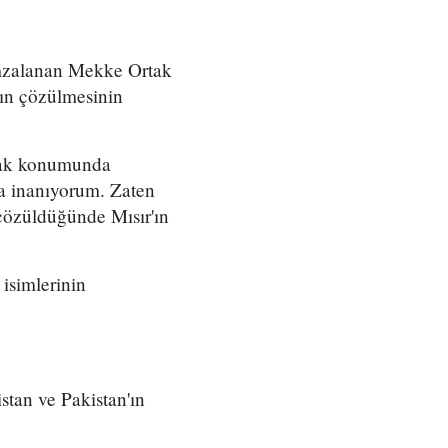
imzalanan Mekke Ortak
rın çözülmesinin
rtak konumunda
na inanıyorum. Zaten
 çözüldüğünde Mısır'ın
 isimlerinin
stan ve Pakistan'ın