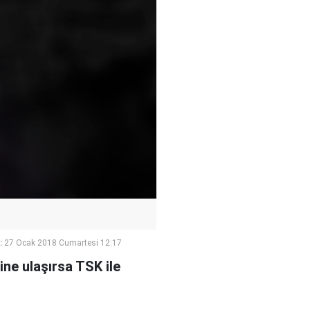
:
27 Ocak 2018 Cumartesi 12:17
ne ulaşırsa TSK ile