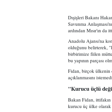
Dışişleri Bakanı Haka
Savunma Anlaşması'nın
ardından Mısır'ın da it
Anadolu Ajansı'na kon
olduğunu belirterek, "
birbirimize fiilen müt
bu yapının parçası olm
Fidan, birçok ülkenin d
açıklanmasını istemediğ
"Kurucu üçlü değ
Bakan Fidan, ittifakı
kurucu üç ülke olarak 