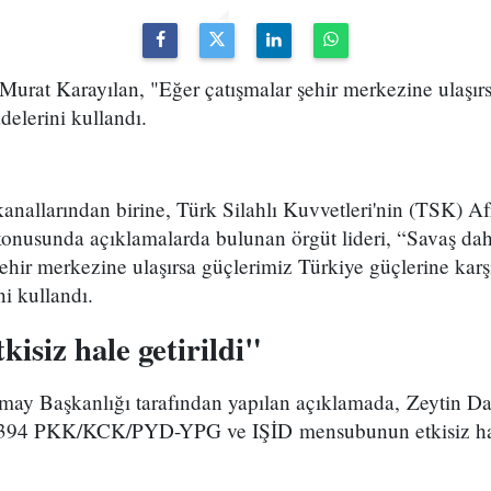
Murat Karayılan, "Eğer çatışmalar şehir merkezine ulaşır
delerini kullandı.
allarından birine, Türk Silahlı Kuvvetleri'nin (TSK) Afri
 konusunda açıklamalarda bulunan örgüt lideri, “Savaş da
ehir merkezine ulaşırsa güçlerimiz Türkiye güçlerine kar
ni kullandı.
kisiz hale getirildi"
ay Başkanlığı tarafından yapılan açıklamada, Zeytin Da
394 PKK/KCK/PYD-YPG ve IŞİD mensubunun etkisiz hale