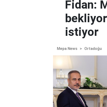
Fidan: M
bekliyor
istiyor
Mepa News
>
Ortadoğu