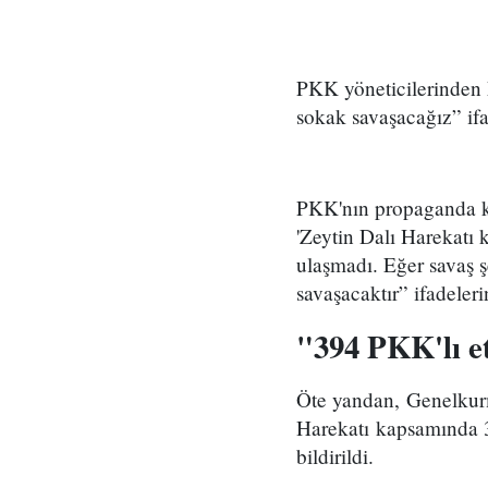
PKK yöneticilerinden 
sokak savaşacağız” ifa
PKK'nın propaganda kan
'Zeytin Dalı Harekatı
ulaşmadı. Eğer savaş ş
savaşacaktır” ifadeleri
"394 PKK'lı et
Öte yandan, Genelkurm
Harekatı kapsamında 
bildirildi.