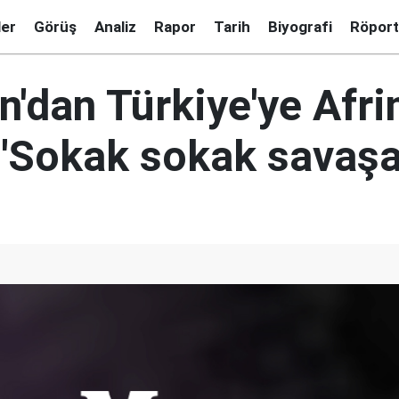
ler
Görüş
Analiz
Rapor
Tarih
Biyografi
Röport
n'dan Türkiye'ye Afri
: 'Sokak sokak savaşa