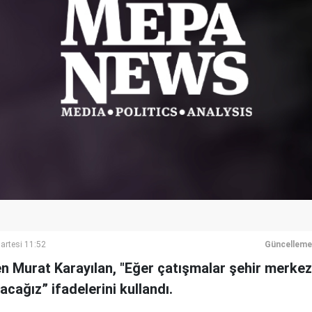
rtesi 11:52
Güncelleme
n Murat Karayılan, "Eğer çatışmalar şehir merkezi
ağız” ifadelerini kullandı.