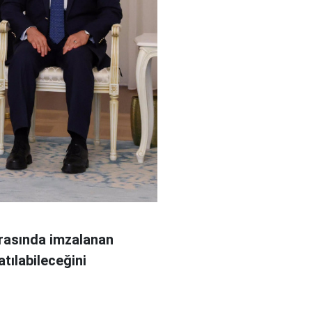
arasında imzalanan
tılabileceğini