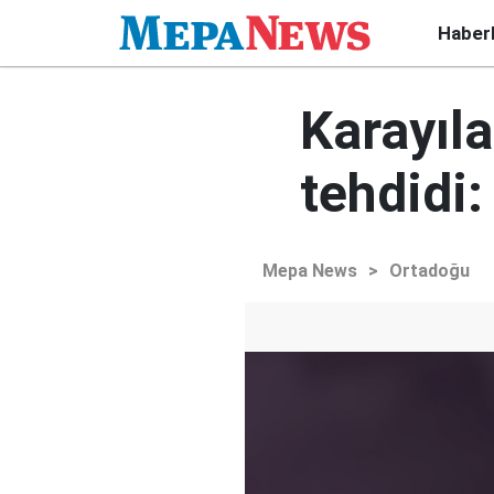
Haber
Karayıla
tehdidi
Mepa News
>
Ortadoğu