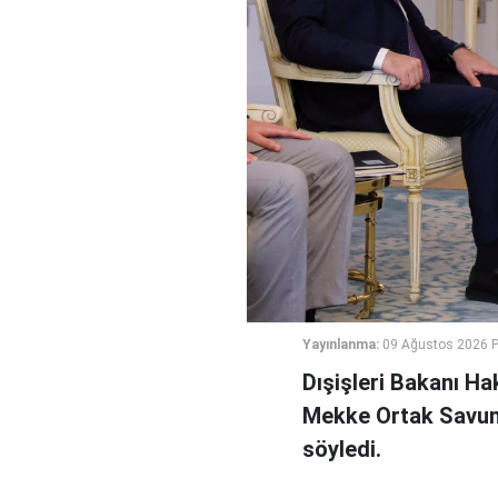
Yayınlanma:
09 Ağustos 2026 P
Dışişleri Bakanı Ha
Mekke Ortak Savunm
söyledi.