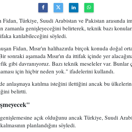
n Fidan, Türkiye, Suudi Arabistan ve Pakistan arasında 
 zamanla genişleyeceğini belirterek, teknik bazı konula
tifaka katılabileceğini söyledi.
uşan Fidan, Mısır'ın halihazırda birçok konuda doğal o
Bir sonraki aşamada Mısır'ın da ittifak içinde yer alacağı
tefik gibi davranıyoruz. Bazı teknik meseleler var. Bunlar
aması için hiçbir neden yok." ifadelerini kullandı.
e anlaşmaya katılma isteğini ilettiğini ancak bu ülkelerin
ini belirtti.
işmeyecek"
n genişlemesine açık olduğunu ancak Türkiye, Suudi Arabi
kalmasının planlandığını söyledi.