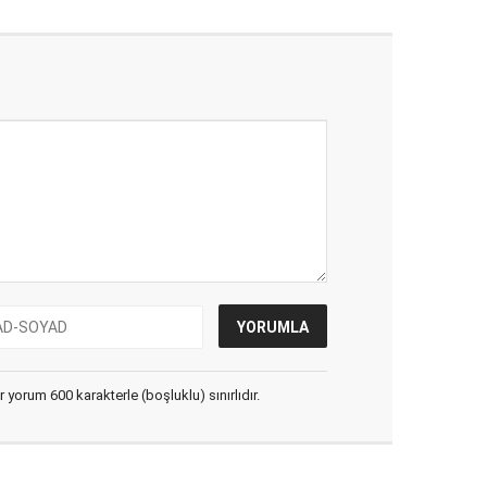
yorum 600 karakterle (boşluklu) sınırlıdır.