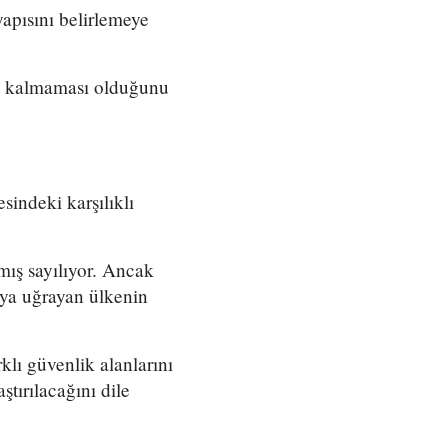
yapısını belirlemeye
lı kalmaması olduğunu
ndeki karşılıklı
mış sayılıyor. Ancak
ıya uğrayan ülkenin
rklı güvenlik alanlarını
ştırılacağını dile