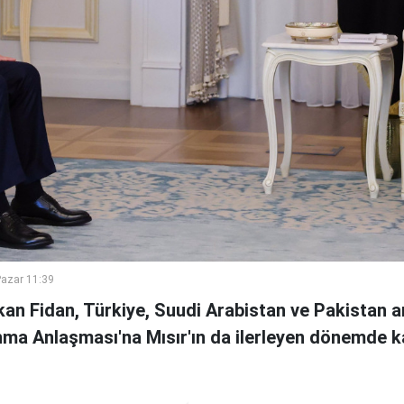
azar 11:39
kan Fidan, Türkiye, Suudi Arabistan ve Pakistan 
a Anlaşması'na Mısır'ın da ilerleyen dönemde ka