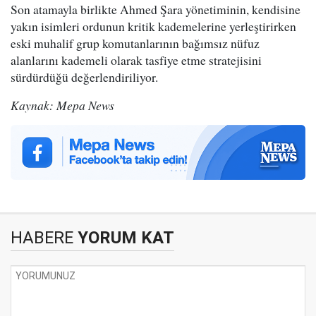
Son atamayla birlikte Ahmed Şara yönetiminin, kendisine
yakın isimleri ordunun kritik kademelerine yerleştirirken
eski muhalif grup komutanlarının bağımsız nüfuz
alanlarını kademeli olarak tasfiye etme stratejisini
sürdürdüğü değerlendiriliyor.
Kaynak: Mepa News
HABERE
YORUM KAT