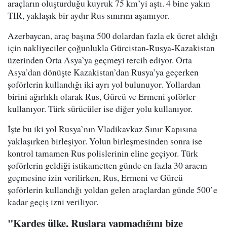
araçların oluşturduğu kuyruk 75 km’yi aştı. 4 bine yakın
TIR, yaklaşık bir aydır Rus sınırını aşamıyor.
Azerbaycan, araç başına 500 dolardan fazla ek ücret aldığı
için nakliyeciler çoğunlukla Gürcistan-Rusya-Kazakistan
üzerinden Orta Asya’ya geçmeyi tercih ediyor. Orta
Asya’dan dönüşte Kazakistan’dan Rusya’ya geçerken
şoförlerin kullandığı iki ayrı yol bulunuyor. Yollardan
birini ağırlıklı olarak Rus, Gürcü ve Ermeni şoförler
kullanıyor. Türk sürücüler ise diğer yolu kullanıyor.
İşte bu iki yol Rusya’nın Vladikavkaz Sınır Kapısına
yaklaşırken birleşiyor. Yolun birleşmesinden sonra ise
kontrol tamamen Rus polislerinin eline geçiyor. Türk
şoförlerin geldiği istikametten günde en fazla 30 aracın
geçmesine izin verilirken, Rus, Ermeni ve Gürcü
şoförlerin kullandığı yoldan gelen araçlardan günde 500’e
kadar geçiş izni veriliyor.
"Kardeş ülke, Ruslara yapmadığını bize