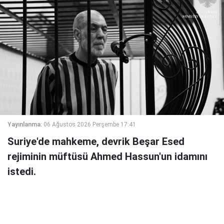
Yayınlanma:
06 Ağustos 2026 Perşembe 17:41
Suriye'de mahkeme, devrik Beşar Esed
rejiminin müftüsü Ahmed Hassun'un idamını
istedi.