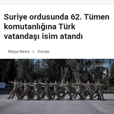
Suriye ordusunda 62. Tümen
komutanlığına Türk
vatandaşı isim atandı
Mepa News
>
Suriye