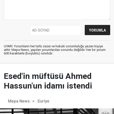
UYARI: Yorumların her türlü cezai ve hukuki sorumluluğu yazan kişiye
aittir. Mepa News, yapılan yorumlardan sorumlu değildir. Her bir yorum
600 karakterle (boşluklu) sınırlıdır.
Esed'in müftüsü Ahmed
Hassun'un idamı istendi
Mepa News
>
Suriye