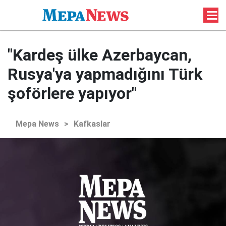
"Kardeş ülke Azerbaycan,
Rusya'ya yapmadığını Türk
şoförlere yapıyor"
Mepa News
>
Kafkaslar