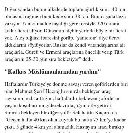
Diğer yandan bütün ülkelerde toplam ağırlık sınırı 40 ton
olmasına rağmen bu ülkede sınır 38 ton. Bunu aşana ceza
yazıyor. Yanıcı madde taşıdığı gerekçesiyle 320 dolara
kadar ücret alıyor. Dünyanın hiçbir yerinde böyle bir ücret
yok. Ateş tuğlası ibaresini görüp, ‘yanıcıdır’ diye ücret
aldıklarını söylüyorlar. Ruslar da kendi vatandaşlarına ait
araçlarla, Gürcü ve Ermeni araçlarına öncelik verip Türk
araçlarını 25-30 gün sıra bekletiyor” dedi.
"Kafkas Müslümanlarından yardım"
Haftalardır Türkiye’ye dönme savaşı veren şoförlerden biri
olan Mehmet Şerif Hacıoğlu sınırda bekleyen araç
sayısının hızla arttığını, haftalardır bekleyen şoförlerin
yaşam koşullarının giderek zorlaştığını dile getirdi.
Sınırda bekleyen bir diğer şoför Selahattin Kaçuru da
“Geçen hafta 40 km olan kuyruk bu hafta 75 km’ye kadar
çıktı. 5 günde 4 km yol alamadık. Hastayım aracı bırakıp