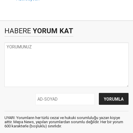
HABERE
YORUM KAT
UYARI: Yorumların her türlü cezai ve hukuki sorumluluğu yazan kişiye
aittir. Mepa News, yapılan yorumlardan sorumlu değildir. Her bir yorum
600 karakterle (boşluklu) sınırlıdır.