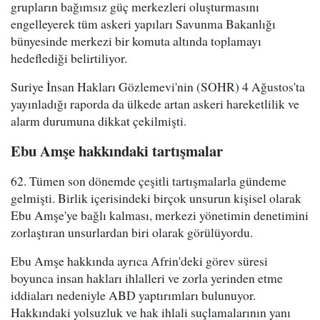
grupların bağımsız güç merkezleri oluşturmasını
engelleyerek tüm askeri yapıları Savunma Bakanlığı
bünyesinde merkezi bir komuta altında toplamayı
hedeflediği belirtiliyor.
Suriye İnsan Hakları Gözlemevi'nin (SOHR) 4 Ağustos'ta
yayınladığı raporda da ülkede artan askeri hareketlilik ve
alarm durumuna dikkat çekilmişti.
Ebu Amşe hakkındaki tartışmalar
62. Tümen son dönemde çeşitli tartışmalarla gündeme
gelmişti. Birlik içerisindeki birçok unsurun kişisel olarak
Ebu Amşe'ye bağlı kalması, merkezi yönetimin denetimini
zorlaştıran unsurlardan biri olarak görülüyordu.
Ebu Amşe hakkında ayrıca Afrin'deki görev süresi
boyunca insan hakları ihlalleri ve zorla yerinden etme
iddiaları nedeniyle ABD yaptırımları bulunuyor.
Hakkındaki yolsuzluk ve hak ihlali suçlamalarının yanı