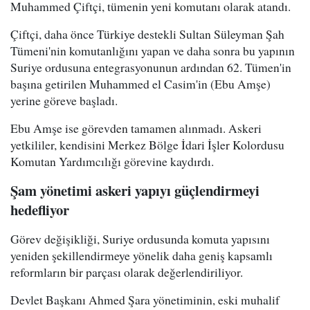
Muhammed Çiftçi, tümenin yeni komutanı olarak atandı.
Çiftçi, daha önce Türkiye destekli Sultan Süleyman Şah
Tümeni'nin komutanlığını yapan ve daha sonra bu yapının
Suriye ordusuna entegrasyonunun ardından 62. Tümen'in
başına getirilen Muhammed el Casim'in (Ebu Amşe)
yerine göreve başladı.
Ebu Amşe ise görevden tamamen alınmadı. Askeri
yetkililer, kendisini Merkez Bölge İdari İşler Kolordusu
Komutan Yardımcılığı görevine kaydırdı.
Şam yönetimi askeri yapıyı güçlendirmeyi
hedefliyor
Görev değişikliği, Suriye ordusunda komuta yapısını
yeniden şekillendirmeye yönelik daha geniş kapsamlı
reformların bir parçası olarak değerlendiriliyor.
Devlet Başkanı Ahmed Şara yönetiminin, eski muhalif