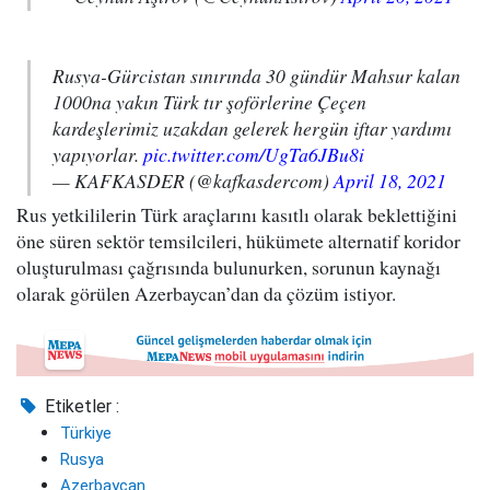
Rusya-Gürcistan sınırında 30 gündür Mahsur kalan
1000na yakın Türk tır şoförlerine Çeçen
kardeşlerimiz uzakdan gelerek hergün iftar yardımı
yapıyorlar.
pic.twitter.com/UgTa6JBu8i
— KAFKASDER (@kafkasdercom)
April 18, 2021
Rus yetkililerin Türk araçlarını kasıtlı olarak beklettiğini
öne süren sektör temsilcileri, hükümete alternatif koridor
oluşturulması çağrısında bulunurken, sorunun kaynağı
olarak görülen Azerbaycan’dan da çözüm istiyor.
Etiketler :
Türkiye
Rusya
Azerbaycan