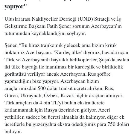
yapıyor"
Uluslararası Nakliyeciler Derneği (UND) Strateji ve İş
Geliştirme Başkanı Fatih Şener sorunun Azerbaycan’ın
tutumundan kaynaklandığını söylüyor.
Şener, “Bu biraz trajikomik gelecek ama bizim kritik
noktamız Azerbaycan. ‘Kardeş ülke’ diyoruz, havada uçan
Türk ve Azerbaycanlı bayraklı helikopterler, Şuşa’da asılan
iki ülke bayrağı ile inanılmaz bir kardeşlik ve birliktelik
görüntüsü veriliyor ancak Azerbaycan, Rus şoföre
yapmadığını bize yapıyor. Azerbaycan bizim
araçlarımızdan 500 dolar transit ücreti alırken, Rus,
Gürcü, Ukraynalı, Özbek, Kazak hiçbir araçtan almıyor.
Türk araçları da 4 bin TL’yi bulan ekstra ücrete
katlanmamak için Rusya üzerinden gidiyor. Azeri
yetkililer, sadece bu ücreti almakla da kalmıyor, diğer ek
ücretlerle bu güzergahta ekstra ödediğimiz para 750 doları
buluyor.