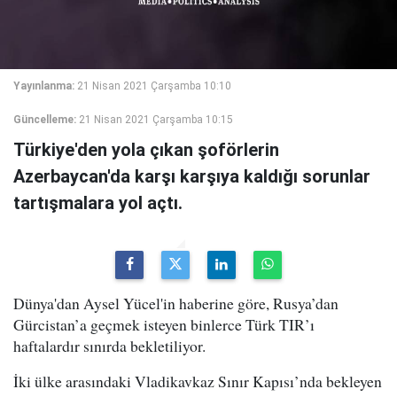
Yayınlanma:
21 Nisan 2021 Çarşamba 10:10
Güncelleme:
21 Nisan 2021 Çarşamba 10:15
Türkiye'den yola çıkan şoförlerin
Azerbaycan'da karşı karşıya kaldığı sorunlar
tartışmalara yol açtı.
Dünya'dan Aysel Yücel'in haberine göre, Rusya’dan
Gürcistan’a geçmek isteyen binlerce Türk TIR’ı
haftalardır sınırda bekletiliyor.
İki ülke arasındaki Vladikavkaz Sınır Kapısı’nda bekleyen