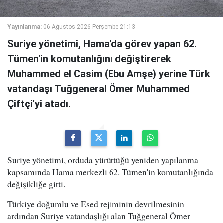
Yayınlanma:
06 Ağustos 2026 Perşembe 21:13
Suriye yönetimi, Hama'da görev yapan 62.
Tümen'in komutanlığını değiştirerek
Muhammed el Casim (Ebu Amşe) yerine Türk
vatandaşı Tuğgeneral Ömer Muhammed
Çiftçi'yi atadı.
Suriye yönetimi, orduda yürüttüğü yeniden yapılanma
kapsamında Hama merkezli 62. Tümen'in komutanlığında
değişikliğe gitti.
Türkiye doğumlu ve Esed rejiminin devrilmesinin
ardından Suriye vatandaşlığı alan Tuğgeneral Ömer