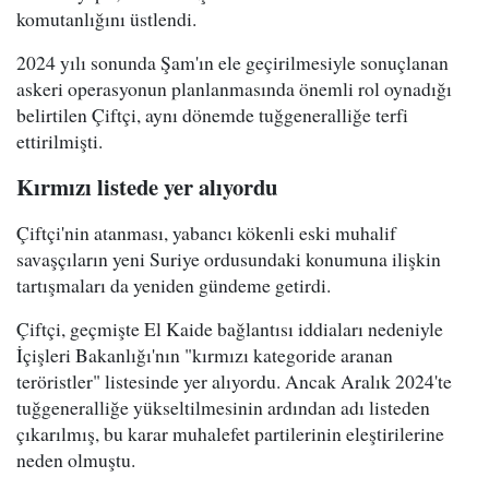
komutanlığını üstlendi.
2024 yılı sonunda Şam'ın ele geçirilmesiyle sonuçlanan
askeri operasyonun planlanmasında önemli rol oynadığı
belirtilen Çiftçi, aynı dönemde tuğgeneralliğe terfi
ettirilmişti.
Kırmızı listede yer alıyordu
Çiftçi'nin atanması, yabancı kökenli eski muhalif
savaşçıların yeni Suriye ordusundaki konumuna ilişkin
tartışmaları da yeniden gündeme getirdi.
Çiftçi, geçmişte El Kaide bağlantısı iddiaları nedeniyle
İçişleri Bakanlığı'nın "kırmızı kategoride aranan
teröristler" listesinde yer alıyordu. Ancak Aralık 2024'te
tuğgeneralliğe yükseltilmesinin ardından adı listeden
çıkarılmış, bu karar muhalefet partilerinin eleştirilerine
neden olmuştu.