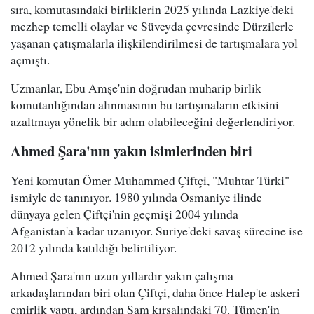
sıra, komutasındaki birliklerin 2025 yılında Lazkiye'deki
mezhep temelli olaylar ve Süveyda çevresinde Dürzilerle
yaşanan çatışmalarla ilişkilendirilmesi de tartışmalara yol
açmıştı.
Uzmanlar, Ebu Amşe'nin doğrudan muharip birlik
komutanlığından alınmasının bu tartışmaların etkisini
azaltmaya yönelik bir adım olabileceğini değerlendiriyor.
Ahmed Şara'nın yakın isimlerinden biri
Yeni komutan Ömer Muhammed Çiftçi, "Muhtar Türki"
ismiyle de tanınıyor. 1980 yılında Osmaniye ilinde
dünyaya gelen Çiftçi'nin geçmişi 2004 yılında
Afganistan'a kadar uzanıyor. Suriye'deki savaş sürecine ise
2012 yılında katıldığı belirtiliyor.
Ahmed Şara'nın uzun yıllardır yakın çalışma
arkadaşlarından biri olan Çiftçi, daha önce Halep'te askeri
emirlik yaptı, ardından Şam kırsalındaki 70. Tümen'in