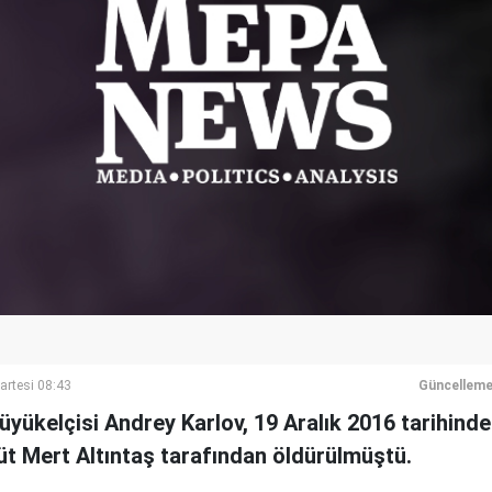
artesi 08:43
Güncelleme
yükelçisi Andrey Karlov, 19 Aralık 2016 tarihinde 
t Mert Altıntaş tarafından öldürülmüştü.