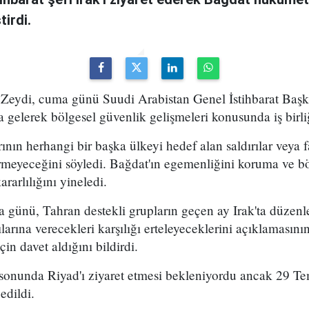
irdi.
Zeydi, cuma günü Suudi Arabistan Genel İstihbarat Başka
 gelerek bölgesel güvenlik gelişmeleri konusunda iş birli
rının herhangi bir başka ülkeyi hedef alan saldırılar veya fa
rmeyeceğini söyledi. Bağdat'ın egemenliğini koruma ve bö
arlılığını yineledi.
a günü, Tahran destekli grupların geçen ay Irak'ta düze
larına verecekleri karşılığı erteleyeceklerini açıklamasın
çin davet aldığını bildirdi.
sonunda Riyad'ı ziyaret etmesi bekleniyordu ancak 29 Te
edildi.