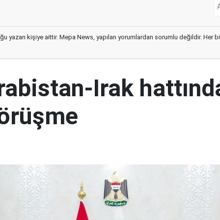
ğu yazan kişiye aittir. Mepa News, yapılan yorumlardan sorumlu değildir. Her bir 
abistan-Irak hattınd
görüşme