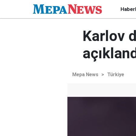
Haber
Karlov 
açıkland
Mepa News
>
Türkiye