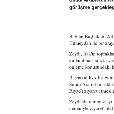
görüşme gerçekleşt
Bağdat Başbakanı Ali 
Humeydan ile bir araya
Zeydi, Irak'ın toprakla
kullanılmasına izin ve
önleme konusundaki kar
Başbakanlık ofisi cum
Suudi Arabistan saldırı
Riyad'ı ziyaret etmesi i
Zeydi'nin temmuz ayı 
nedeniyle ziyaret iptal 