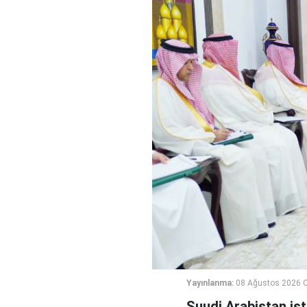
Yayınlanma:
08 Ağustos 2026 C
Suudi Arabistan ist