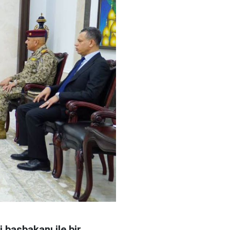
 başbakanı ile bir