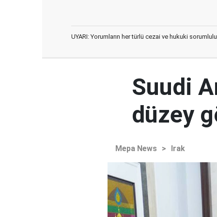
UYARI: Yorumların her türlü cezai ve hukuki sorumlulu
Suudi Ar
düzey 
Mepa News
>
Irak