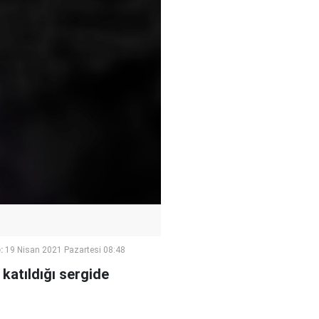
:
19 Nisan 2021 Pazartesi 08:48
katıldığı sergide