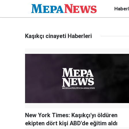
Haber
Kaşıkçı cinayeti Haberleri
New York Times: Kaşıkçı'yı öldüren
ekipten dört kişi ABD'de eğitim aldı