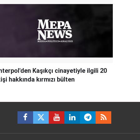
nterpol'den Kaşıkçı cinayetiyle ilgili 20
işi hakkında kırmızı bülten