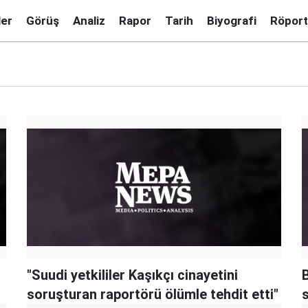
ler
Görüş
Analiz
Rapor
Tarih
Biyografi
Röport
"Suudi yetkililer Kaşıkçı cinayetini
soruşturan raportörü ölümle tehdit etti"