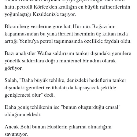
hattı, petrolü Körfez'den krallığın en büyük rafinerilerinin
yoğunlaştığı Kızıldeniz'e taşıyor.
Bloomberg verilerine göre hat, Hürmüz Boğazı'nın
kapanmasından bu yana ihracat hacminin üç kattan fazla
arttığı Yenbu'ya petrol taşınmasında özellikle faydalı oldu.
Bazı analistler Wafaa saldırısını tanker dışındaki gemilere
yönelik saldırılara doğru muhtemel bir adım olarak
görüyor.
Salah, "Daha büyük tehlike, denizdeki hedeflerin tanker
dışındaki gemileri ve ithalatı da kapsayacak şekilde
genişlemesi olur" dedi.
Daha geniş tehlikenin ise "bunun oluşturduğu emsal"
olduğunu ekledi.
Ancak Bohl bunun Husilerin çıkarına olmadığını
savunuyor.