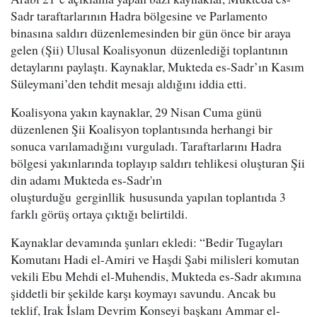
Sadr taraftarlarının Hadra bölgesine ve Parlamento
binasına saldırı düzenlemesinden bir gün önce bir araya
gelen (Şii) Ulusal Koalisyonun düzenlediği toplantının
detaylarını paylaştı. Kaynaklar, Mukteda es-Sadr’ın Kasım
Süleymani’den tehdit mesajı aldığını iddia etti.
Koalisyona yakın kaynaklar, 29 Nisan Cuma günü
düzenlenen Şii Koalisyon toplantısında herhangi bir
sonuca varılamadığını vurguladı. Taraftarlarını Hadra
bölgesi yakınlarında toplayıp saldırı tehlikesi oluşturan Şii
din adamı Mukteda es-Sadr'ın
oluşturduğu gerginllik hususunda yapılan toplantıda 3
farklı görüş ortaya çıktığı belirtildi.
Kaynaklar devamında şunları ekledi: “Bedir Tugayları
Komutanı Hadi el-Amiri ve Haşdi Şabi milisleri komutan
vekili Ebu Mehdi el-Muhendis, Mukteda es-Sadr akımına
şiddetli bir şekilde karşı koymayı savundu. Ancak bu
teklif, Irak İslam Devrim Konseyi başkanı Ammar el-