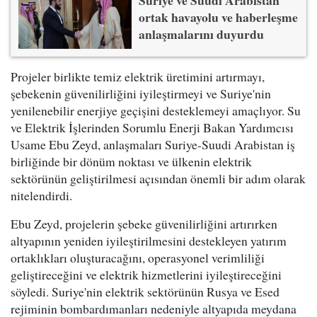
ortak havayolu ve haberleşme
anlaşmalarını duyurdu
Projeler birlikte temiz elektrik üretimini artırmayı,
şebekenin güvenilirliğini iyileştirmeyi ve Suriye'nin
yenilenebilir enerjiye geçişini desteklemeyi amaçlıyor. Su
ve Elektrik İşlerinden Sorumlu Enerji Bakan Yardımcısı
Usame Ebu Zeyd, anlaşmaları Suriye-Suudi Arabistan iş
birliğinde bir dönüm noktası ve ülkenin elektrik
sektörünün geliştirilmesi açısından önemli bir adım olarak
nitelendirdi.
Ebu Zeyd, projelerin şebeke güvenilirliğini artırırken
altyapının yeniden iyileştirilmesini destekleyen yatırım
ortaklıkları oluşturacağını, operasyonel verimliliği
geliştireceğini ve elektrik hizmetlerini iyileştireceğini
söyledi. Suriye'nin elektrik sektörünün Rusya ve Esed
rejiminin bombardımanları nedeniyle altyapıda meydana