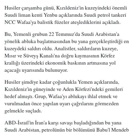
Husiler çarşamba günü, Kızıldeniz'in kuzeyindeki önemli
Suudi liman kenti Yenbu açıklarında Suudi petrol tankeri
NCC Wafaa'ya balistik füzeler ateşlediklerini açıkladı.
Bu, Yemenli grubun 22 Temmuz'da Suudi Arabistan'a
yönelik abluka başlatmasından bu yana gerçekleştirdiği en
kuzeydeki saldırı oldu. Analistler, saldırıların kuzeye,
Mısır ve Süveyş Kanalı'na doğru kaymasının Körfez
krallığı üzerindeki ekonomik baskının artmasına yol
açacağı uyarısında bulunuyor.
Husiler şimdiye kadar çoğunlukla Yemen açıklarında,
Kızıldeniz'in güneyinde ve Aden Körfezi'ndeki gemileri
hedef almıştı. Grup, Wafaa'yı ablukayı ihlal etmek ve
vurulmadan önce yapılan uyarı çağrılarını görmezden
gelmekle suçladı.
ABD-İsrail'in İran'a karşı savaşı başladığından bu yana
Suudi Arabistan, petrolünün bir bölümünü Babu'l Mendeb