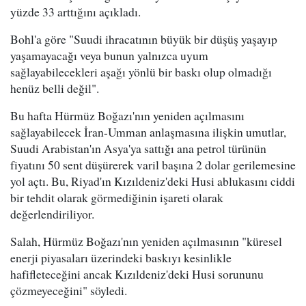
yüzde 33 arttığını açıkladı.
Bohl'a göre "Suudi ihracatının büyük bir düşüş yaşayıp
yaşamayacağı veya bunun yalnızca uyum
sağlayabilecekleri aşağı yönlü bir baskı olup olmadığı
henüz belli değil".
Bu hafta Hürmüz Boğazı'nın yeniden açılmasını
sağlayabilecek İran-Umman anlaşmasına ilişkin umutlar,
Suudi Arabistan'ın Asya'ya sattığı ana petrol türünün
fiyatını 50 sent düşürerek varil başına 2 dolar gerilemesine
yol açtı. Bu, Riyad'ın Kızıldeniz'deki Husi ablukasını ciddi
bir tehdit olarak görmediğinin işareti olarak
değerlendiriliyor.
Salah, Hürmüz Boğazı'nın yeniden açılmasının "küresel
enerji piyasaları üzerindeki baskıyı kesinlikle
hafifleteceğini ancak Kızıldeniz'deki Husi sorununu
çözmeyeceğini" söyledi.