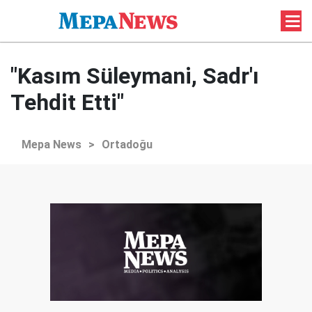
"Kasım Süleymani, Sadr'ı
Tehdit Etti"
Mepa News
>
Ortadoğu