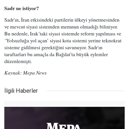
Sadr ne istiyor?
Sadr'ın, İran etkisindeki partilerin ülkeyi yönetmesinden
ve mevcut siyasi sistemden memnun olmadığı biliniyor.
Bu nedenle, Irak’taki siyasi sistemde reform yapılması ve
‘Yolsuzluğa yol açan’ siyasi kota sistemi yerine teknokrat
sisteme gidilmesi gerektiğini savunuyor. Sadr'ın
taraftarları bu amaçla da Bağdat’ta büyük eylemler
düzenlemişti.
Kaynak: Mepa News
İlgili Haberler