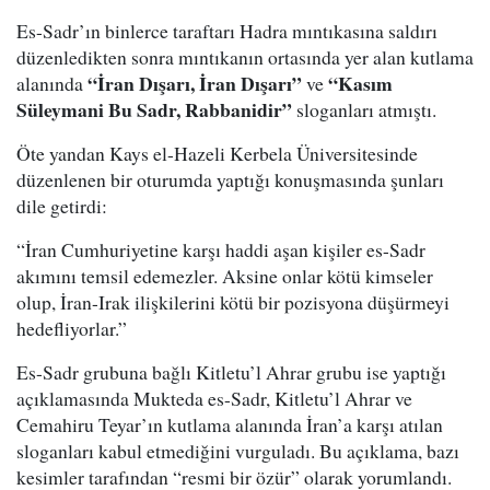
Es-Sadr’ın binlerce taraftarı Hadra mıntıkasına saldırı
düzenledikten sonra mıntıkanın ortasında yer alan kutlama
“İran Dışarı, İran Dışarı”
“Kasım
alanında
ve
Süleymani Bu Sadr, Rabbanidir”
sloganları atmıştı.
Öte yandan Kays el-Hazeli Kerbela Üniversitesinde
düzenlenen bir oturumda yaptığı konuşmasında şunları
dile getirdi:
“İran Cumhuriyetine karşı haddi aşan kişiler es-Sadr
akımını temsil edemezler. Aksine onlar kötü kimseler
olup, İran-Irak ilişkilerini kötü bir pozisyona düşürmeyi
hedefliyorlar.”
Es-Sadr grubuna bağlı Kitletu’l Ahrar grubu ise yaptığı
açıklamasında Mukteda es-Sadr, Kitletu’l Ahrar ve
Cemahiru Teyar’ın kutlama alanında İran’a karşı atılan
sloganları kabul etmediğini vurguladı. Bu açıklama, bazı
kesimler tarafından “resmi bir özür” olarak yorumlandı.