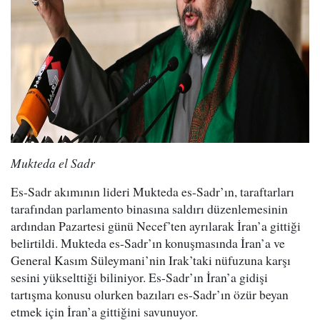
Mukteda el Sadr
Es-Sadr akımının lideri Mukteda es-Sadr’ın, taraftarları
tarafından parlamento binasına saldırı düzenlemesinin
ardından Pazartesi günü Necef’ten ayrılarak İran’a gittiği
belirtildi. Mukteda es-Sadr’ın konuşmasında İran’a ve
General Kasım Süleymani’nin Irak’taki nüfuzuna karşı
sesini yükselttiği biliniyor. Es-Sadr’ın İran’a gidişi
tartışma konusu olurken bazıları es-Sadr’ın özür beyan
etmek için İran’a gittiğini savunuyor.