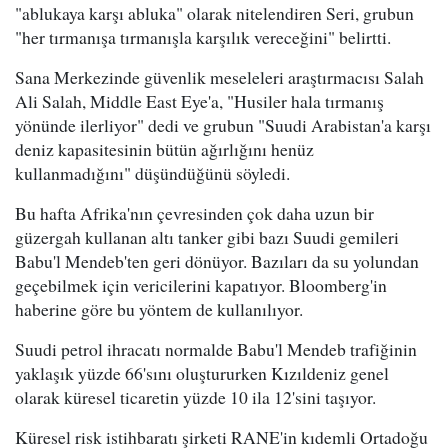
"ablukaya karşı abluka" olarak nitelendiren Seri, grubun
"her tırmanışa tırmanışla karşılık vereceğini" belirtti.
Sana Merkezinde güvenlik meseleleri araştırmacısı Salah
Ali Salah, Middle East Eye'a, "Husiler hala tırmanış
yönünde ilerliyor" dedi ve grubun "Suudi Arabistan'a karşı
deniz kapasitesinin bütün ağırlığını henüz
kullanmadığını" düşündüğünü söyledi.
Bu hafta Afrika'nın çevresinden çok daha uzun bir
güzergah kullanan altı tanker gibi bazı Suudi gemileri
Babu'l Mendeb'ten geri dönüyor. Bazıları da su yolundan
geçebilmek için vericilerini kapatıyor. Bloomberg'in
haberine göre bu yöntem de kullanılıyor.
Suudi petrol ihracatı normalde Babu'l Mendeb trafiğinin
yaklaşık yüzde 66'sını oluştururken Kızıldeniz genel
olarak küresel ticaretin yüzde 10 ila 12'sini taşıyor.
Küresel risk istihbaratı şirketi RANE'in kıdemli Ortadoğu