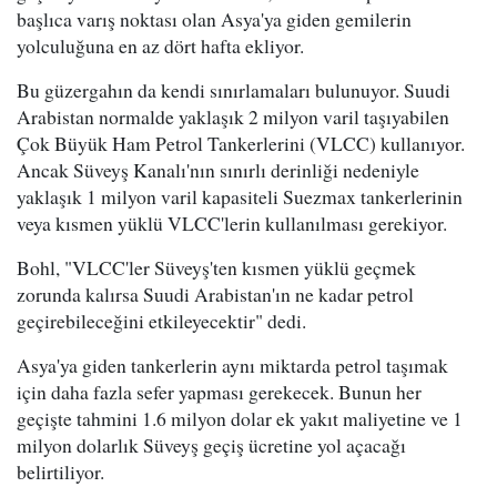
başlıca varış noktası olan Asya'ya giden gemilerin
yolculuğuna en az dört hafta ekliyor.
Bu güzergahın da kendi sınırlamaları bulunuyor. Suudi
Arabistan normalde yaklaşık 2 milyon varil taşıyabilen
Çok Büyük Ham Petrol Tankerlerini (VLCC) kullanıyor.
Ancak Süveyş Kanalı'nın sınırlı derinliği nedeniyle
yaklaşık 1 milyon varil kapasiteli Suezmax tankerlerinin
veya kısmen yüklü VLCC'lerin kullanılması gerekiyor.
Bohl, "VLCC'ler Süveyş'ten kısmen yüklü geçmek
zorunda kalırsa Suudi Arabistan'ın ne kadar petrol
geçirebileceğini etkileyecektir" dedi.
Asya'ya giden tankerlerin aynı miktarda petrol taşımak
için daha fazla sefer yapması gerekecek. Bunun her
geçişte tahmini 1.6 milyon dolar ek yakıt maliyetine ve 1
milyon dolarlık Süveyş geçiş ücretine yol açacağı
belirtiliyor.