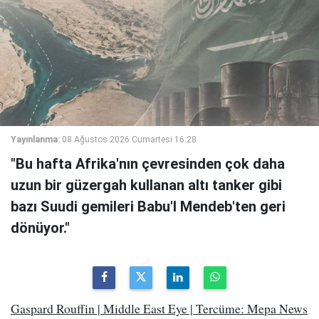
Yayınlanma:
08 Ağustos 2026 Cumartesi 16:28
"Bu hafta Afrika'nın çevresinden çok daha
uzun bir güzergah kullanan altı tanker gibi
bazı Suudi gemileri Babu'l Mendeb'ten geri
dönüyor."
Gaspard Rouffin | Middle East Eye | Tercüme: Mepa News