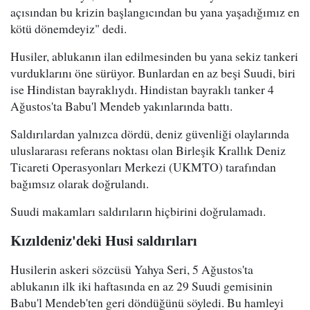
açısından bu krizin başlangıcından bu yana yaşadığımız en
kötü dönemdeyiz" dedi.
Husiler, ablukanın ilan edilmesinden bu yana sekiz tankeri
vurduklarını öne sürüyor. Bunlardan en az beşi Suudi, biri
ise Hindistan bayraklıydı. Hindistan bayraklı tanker 4
Ağustos'ta Babu'l Mendeb yakınlarında battı.
Saldırılardan yalnızca dördü, deniz güvenliği olaylarında
uluslararası referans noktası olan Birleşik Krallık Deniz
Ticareti Operasyonları Merkezi (UKMTO) tarafından
bağımsız olarak doğrulandı.
Suudi makamları saldırıların hiçbirini doğrulamadı.
Kızıldeniz'deki Husi saldırıları
Husilerin askeri sözcüsü Yahya Seri, 5 Ağustos'ta
ablukanın ilk iki haftasında en az 29 Suudi gemisinin
Babu'l Mendeb'ten geri döndüğünü söyledi. Bu hamleyi