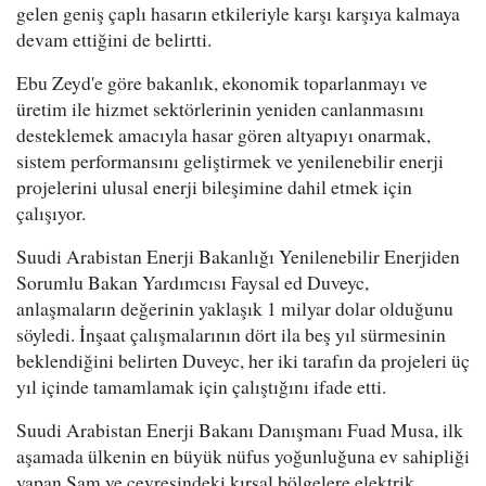
gelen geniş çaplı hasarın etkileriyle karşı karşıya kalmaya
devam ettiğini de belirtti.
Ebu Zeyd'e göre bakanlık, ekonomik toparlanmayı ve
üretim ile hizmet sektörlerinin yeniden canlanmasını
desteklemek amacıyla hasar gören altyapıyı onarmak,
sistem performansını geliştirmek ve yenilenebilir enerji
projelerini ulusal enerji bileşimine dahil etmek için
çalışıyor.
Suudi Arabistan Enerji Bakanlığı Yenilenebilir Enerjiden
Sorumlu Bakan Yardımcısı Faysal ed Duveyc,
anlaşmaların değerinin yaklaşık 1 milyar dolar olduğunu
söyledi. İnşaat çalışmalarının dört ila beş yıl sürmesinin
beklendiğini belirten Duveyc, her iki tarafın da projeleri üç
yıl içinde tamamlamak için çalıştığını ifade etti.
Suudi Arabistan Enerji Bakanı Danışmanı Fuad Musa, ilk
aşamada ülkenin en büyük nüfus yoğunluğuna ev sahipliği
yapan Şam ve çevresindeki kırsal bölgelere elektrik