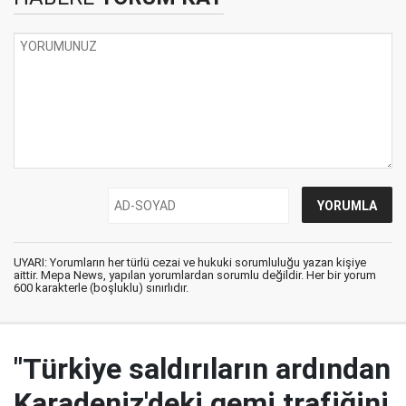
UYARI: Yorumların her türlü cezai ve hukuki sorumluluğu yazan kişiye
aittir. Mepa News, yapılan yorumlardan sorumlu değildir. Her bir yorum
600 karakterle (boşluklu) sınırlıdır.
"Türkiye saldırıların ardından
Karadeniz'deki gemi trafiğini