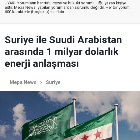
UYARI: Yorumların her türlü cezai ve hukuki sorumluluğu yazan kişiye
aittir. Mepa News, yapılan yorumlardan sorumlu değildir. Her bir yorum
600 karakterle (boşluklu) sınırlıdır.
Suriye ile Suudi Arabistan
arasında 1 milyar dolarlık
enerji anlaşması
Mepa News
>
Suriye