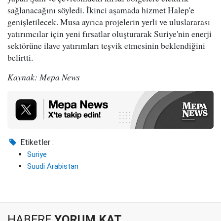
sağlanacağını söyledi. İkinci aşamada hizmet Halep'e
genişletilecek. Musa ayrıca projelerin yerli ve uluslararası
yatırımcılar için yeni fırsatlar oluşturarak Suriye'nin enerji
sektörüne ilave yatırımları teşvik etmesinin beklendiğini
belirtti.
Kaynak: Mepa News
Etiketler :
Suriye
Suudi Arabistan
HABERE
YORUM KAT