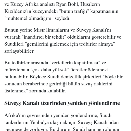
ve Kuzey Afrika analisti Ryan Bohl, Husilerin
Kızıldeniz'in kuzeyindeki "bütün trafiği" kapatmasının
"muhtemel olmadığını" söyledi.
Bunun yerine Mısır limanlarını ve Süveyş Kanalı'nı
vurarak "inandırıcı bir tehdit" olduklarını gösterebilir ve
Suudileri "gemilerini gizlemek için tedbirler almaya"
zorlayabilirler.
Bu tedbirler arasında "vericilerin kapatılması" ve
mürettebata "çok daha yüksek" ücretler ödenmesi
bulunabilir. Böylece Suudi denizcilik şirketleri "böyle bir
sonucun beraberinde getirdiği bütün savaş risklerini
üstlenmek" zorunda kalabilir.
Süveyş Kanalı üzerinden yeniden yönlendirme
Afrika'nın çevresinden yeniden yönlendirme, Suudi
tankerlerini Yenbu'ya ulaşmak için Süveyş Kanalı'ndan
geçmeye de zorluyor. Bu durum, Suudi ham petrolünün