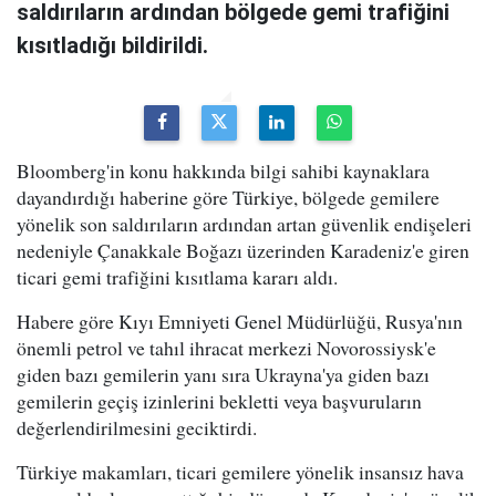
saldırıların ardından bölgede gemi trafiğini
kısıtladığı bildirildi.
Bloomberg'in konu hakkında bilgi sahibi kaynaklara
dayandırdığı haberine göre Türkiye, bölgede gemilere
yönelik son saldırıların ardından artan güvenlik endişeleri
nedeniyle Çanakkale Boğazı üzerinden Karadeniz'e giren
ticari gemi trafiğini kısıtlama kararı aldı.
Habere göre Kıyı Emniyeti Genel Müdürlüğü, Rusya'nın
önemli petrol ve tahıl ihracat merkezi Novorossiysk'e
giden bazı gemilerin yanı sıra Ukrayna'ya giden bazı
gemilerin geçiş izinlerini bekletti veya başvuruların
değerlendirilmesini geciktirdi.
Türkiye makamları, ticari gemilere yönelik insansız hava