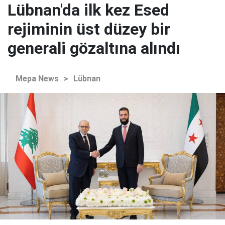
Lübnan'da ilk kez Esed
rejiminin üst düzey bir
generali gözaltına alındı
Mepa News
>
Lübnan