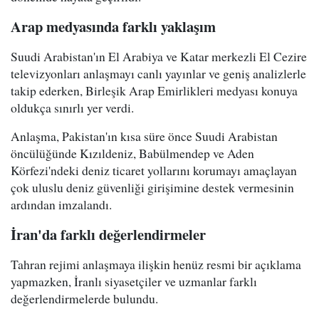
Arap medyasında farklı yaklaşım
Suudi Arabistan'ın El Arabiya ve Katar merkezli El Cezire
televizyonları anlaşmayı canlı yayınlar ve geniş analizlerle
takip ederken, Birleşik Arap Emirlikleri medyası konuya
oldukça sınırlı yer verdi.
Anlaşma, Pakistan'ın kısa süre önce Suudi Arabistan
öncülüğünde Kızıldeniz, Babülmendep ve Aden
Körfezi'ndeki deniz ticaret yollarını korumayı amaçlayan
çok uluslu deniz güvenliği girişimine destek vermesinin
ardından imzalandı.
İran'da farklı değerlendirmeler
Tahran rejimi anlaşmaya ilişkin henüz resmi bir açıklama
yapmazken, İranlı siyasetçiler ve uzmanlar farklı
değerlendirmelerde bulundu.