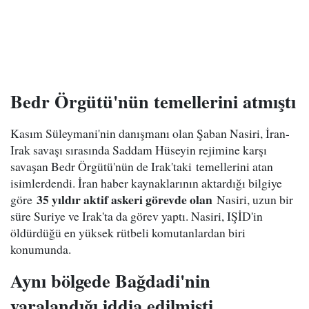
Bedr Örgütü'nün temellerini atmıştı
Kasım Süleymani'nin danışmanı olan Şaban Nasiri, İran-
Irak savaşı sırasında Saddam Hüseyin rejimine karşı
savaşan Bedr Örgütü'nün de Irak'taki temellerini atan
isimlerdendi. İran haber kaynaklarının aktardığı bilgiye
35 yıldır aktif askeri görevde olan
göre
Nasiri, uzun bir
süre Suriye ve Irak'ta da görev yaptı. Nasiri, IŞİD'in
öldürdüğü en yüksek rütbeli komutanlardan biri
konumunda.
Aynı bölgede Bağdadi'nin
yaralandığı iddia edilmişti