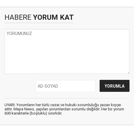
HABERE
YORUM KAT
UYARI: Yorumların her türlü cezai ve hukuki sorumluluğu yazan kişiye
aittir. Mepa News, yapılan yorumlardan sorumlu değildir. Her bir yorum
600 karakterle (boşluklu) sınırlıdır.