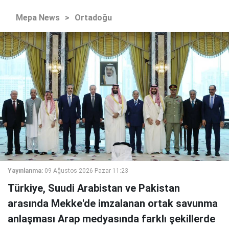
Mepa News
>
Ortadoğu
Yayınlanma:
09 Ağustos 2026 Pazar 11:23
Türkiye, Suudi Arabistan ve Pakistan
arasında Mekke'de imzalanan ortak savunma
anlaşması Arap medyasında farklı şekillerde