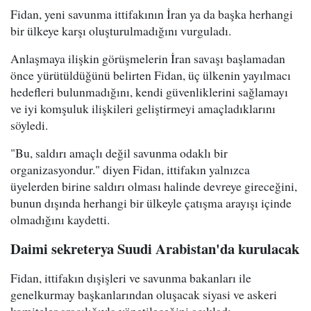
Fidan, yeni savunma ittifakının İran ya da başka herhangi
bir ülkeye karşı oluşturulmadığını vurguladı.
Anlaşmaya ilişkin görüşmelerin İran savaşı başlamadan
önce yürütüldüğünü belirten Fidan, üç ülkenin yayılmacı
hedefleri bulunmadığını, kendi güvenliklerini sağlamayı
ve iyi komşuluk ilişkileri geliştirmeyi amaçladıklarını
söyledi.
"Bu, saldırı amaçlı değil savunma odaklı bir
organizasyondur." diyen Fidan, ittifakın yalnızca
üyelerden birine saldırı olması halinde devreye gireceğini,
bunun dışında herhangi bir ülkeyle çatışma arayışı içinde
olmadığını kaydetti.
Daimi sekreterya Suudi Arabistan'da kurulacak
Fidan, ittifakın dışişleri ve savunma bakanları ile
genelkurmay başkanlarından oluşacak siyasi ve askeri