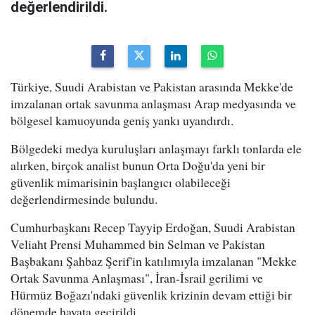
değerlendirildi.
Türkiye, Suudi Arabistan ve Pakistan arasında Mekke'de
imzalanan ortak savunma anlaşması Arap medyasında ve
bölgesel kamuoyunda geniş yankı uyandırdı.
Bölgedeki medya kuruluşları anlaşmayı farklı tonlarda ele
alırken, birçok analist bunun Orta Doğu'da yeni bir
güvenlik mimarisinin başlangıcı olabileceği
değerlendirmesinde bulundu.
Cumhurbaşkanı Recep Tayyip Erdoğan, Suudi Arabistan
Veliaht Prensi Muhammed bin Selman ve Pakistan
Başbakanı Şahbaz Şerif'in katılımıyla imzalanan "Mekke
Ortak Savunma Anlaşması", İran-İsrail gerilimi ve
Hürmüz Boğazı'ndaki güvenlik krizinin devam ettiği bir
dönemde hayata geçirildi.