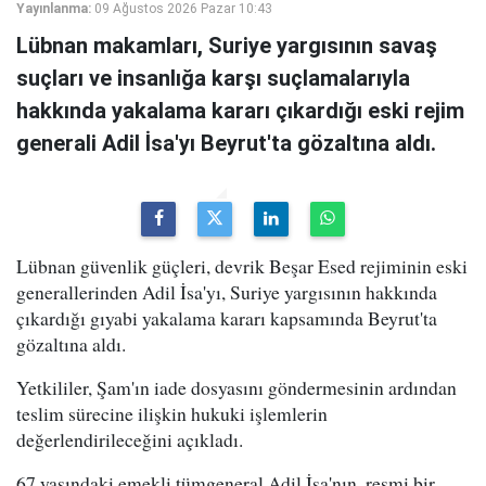
Yayınlanma:
09 Ağustos 2026 Pazar 10:43
Lübnan makamları, Suriye yargısının savaş
suçları ve insanlığa karşı suçlamalarıyla
hakkında yakalama kararı çıkardığı eski rejim
generali Adil İsa'yı Beyrut'ta gözaltına aldı.
Lübnan güvenlik güçleri, devrik Beşar Esed rejiminin eski
generallerinden Adil İsa'yı, Suriye yargısının hakkında
çıkardığı gıyabi yakalama kararı kapsamında Beyrut'ta
gözaltına aldı.
Yetkililer, Şam'ın iade dosyasını göndermesinin ardından
teslim sürecine ilişkin hukuki işlemlerin
değerlendirileceğini açıkladı.
67 yaşındaki emekli tümgeneral Adil İsa'nın, resmi bir