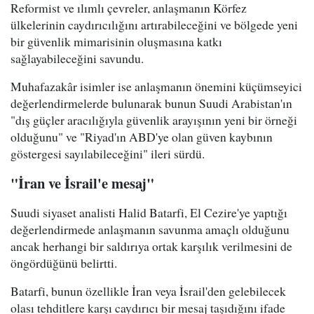
Reformist ve ılımlı çevreler, anlaşmanın Körfez
ülkelerinin caydırıcılığını artırabileceğini ve bölgede yeni
bir güvenlik mimarisinin oluşmasına katkı
sağlayabileceğini savundu.
Muhafazakâr isimler ise anlaşmanın önemini küçümseyici
değerlendirmelerde bulunarak bunun Suudi Arabistan'ın
"dış güçler aracılığıyla güvenlik arayışının yeni bir örneği
olduğunu" ve "Riyad'ın ABD'ye olan güven kaybının
göstergesi sayılabileceğini" ileri sürdü.
"İran ve İsrail'e mesaj"
Suudi siyaset analisti Halid Batarfi, El Cezire'ye yaptığı
değerlendirmede anlaşmanın savunma amaçlı olduğunu
ancak herhangi bir saldırıya ortak karşılık verilmesini de
öngördüğünü belirtti.
Batarfi, bunun özellikle İran veya İsrail'den gelebilecek
olası tehditlere karşı caydırıcı bir mesaj taşıdığını ifade