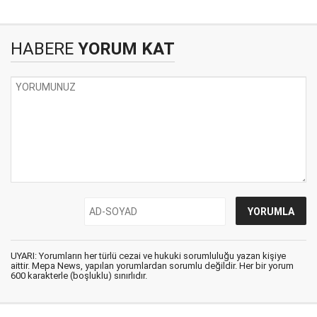
HABERE
YORUM KAT
UYARI: Yorumların her türlü cezai ve hukuki sorumluluğu yazan kişiye
aittir. Mepa News, yapılan yorumlardan sorumlu değildir. Her bir yorum
600 karakterle (boşluklu) sınırlıdır.