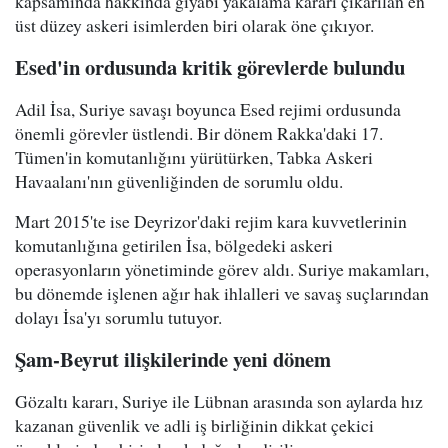
kapsamında hakkında gıyabi yakalama kararı çıkarılan en
üst düzey askeri isimlerden biri olarak öne çıkıyor.
Esed'in ordusunda kritik görevlerde bulundu
Adil İsa, Suriye savaşı boyunca Esed rejimi ordusunda
önemli görevler üstlendi. Bir dönem Rakka'daki 17.
Tümen'in komutanlığını yürütürken, Tabka Askeri
Havaalanı'nın güvenliğinden de sorumlu oldu.
Mart 2015'te ise Deyrizor'daki rejim kara kuvvetlerinin
komutanlığına getirilen İsa, bölgedeki askeri
operasyonların yönetiminde görev aldı. Suriye makamları,
bu dönemde işlenen ağır hak ihlalleri ve savaş suçlarından
dolayı İsa'yı sorumlu tutuyor.
Şam-Beyrut ilişkilerinde yeni dönem
Gözaltı kararı, Suriye ile Lübnan arasında son aylarda hız
kazanan güvenlik ve adli iş birliğinin dikkat çekici