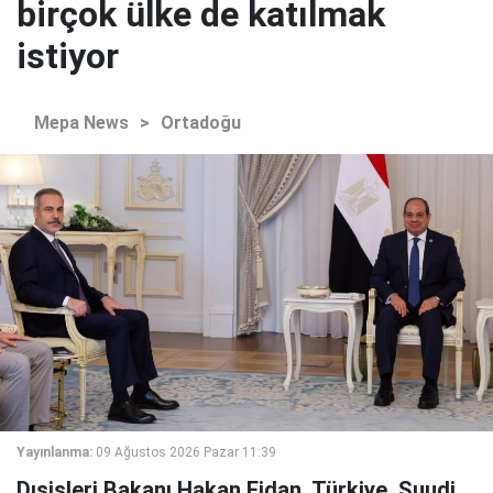
birçok ülke de katılmak
istiyor
Mepa News
>
Ortadoğu
Yayınlanma:
09 Ağustos 2026 Pazar 11:39
Dışişleri Bakanı Hakan Fidan, Türkiye, Suudi