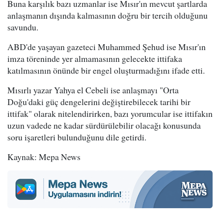
Buna karşılık bazı uzmanlar ise Mısır'ın mevcut şartlarda
anlaşmanın dışında kalmasının doğru bir tercih olduğunu
savundu.
ABD'de yaşayan gazeteci Muhammed Şehud ise Mısır'ın
imza töreninde yer almamasının gelecekte ittifaka
katılmasının önünde bir engel oluşturmadığını ifade etti.
Mısırlı yazar Yahya el Cebeli ise anlaşmayı "Orta
Doğu'daki güç dengelerini değiştirebilecek tarihi bir
ittifak" olarak nitelendirirken, bazı yorumcular ise ittifakın
uzun vadede ne kadar sürdürülebilir olacağı konusunda
soru işaretleri bulunduğunu dile getirdi.
Kaynak: Mepa News