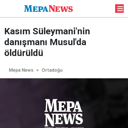
Kasım Süleymani'nin
danışmanı Musul'da
öldürüldü
Mepa News
>
Ortadoğu