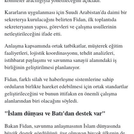
komiteler aracılığıyla yönetileceğini açıkladı.
Kararların uygulanması için Suudi Arabistan'da daimi bir
sekreterya kurulacağını belirten Fidan, ilk toplantıda
sekreteryanın yapısı, görevleri ve çalışma usullerinin
netleştirileceğini ifade etti.
Anlaşma kapsamında ortak tatbikatlar, müşterek eğitim
faaliyetleri, lojistik koordinasyonu, tehdit analizleri,
istihbarat paylaşımı ve savunma sanayii alanındaki iş
birliğinin geliştirilmesi planlanıyor.
Fidan, farklı silah ve haberleşme sistemlerine sahip
orduların birlikte hareket edebilmesi için ortak standartlar
geliştirileceğini ve bunun ittifakın en önemli çalışma
alanlarından biri olacağını söyledi.
"İslam dünyası ve Batı'dan destek var"
Bakan Fidan, savunma anlaşmasının İslam dünyasında
büyük destek gördüğünü, üye olmayan birçok ülkenin de