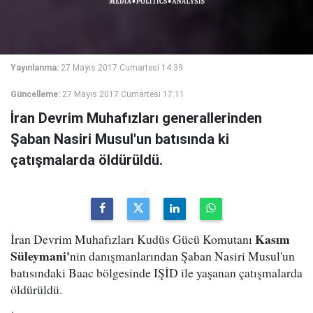
Yayınlanma:
27 Mayıs 2017 Cumartesi 14:39
Güncelleme:
27 Mayıs 2017 Cumartesi 17:11
İran Devrim Muhafızları generallerinden
Şaban Nasiri Musul'un batısında ki
çatışmalarda öldürüldü.
Kasım
İran Devrim Muhafızları Kudüs Gücü Komutanı
Süleymani'
nin danışmanlarından Şaban Nasiri Musul'un
batısındaki Baac bölgesinde IŞİD ile yaşanan çatışmalarda
öldürüldü.