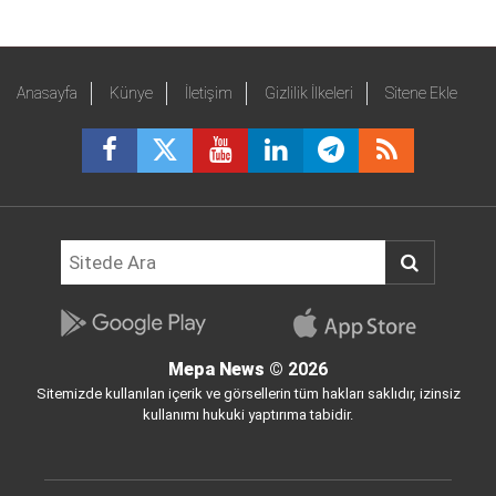
Anasayfa
Künye
İletişim
Gizlilik İlkeleri
Sitene Ekle
Mepa News
© 2026
Sitemizde kullanılan içerik ve görsellerin tüm hakları saklıdır, izinsiz
kullanımı hukuki yaptırıma tabidir.