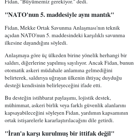
Fidan, "Büyümemiz gerekiyor." dedi.
"NATO'nun 5. maddesiyle aynı mantık"
Fidan, Mekke Ortak Savunma Anlaşması'nın teknik
açıdan NATO'nun 5. maddesindeki karşılıklı savunma
ilkesine dayandığını söyledi.
Anlaşmaya göre üç ülkeden birine yönelik herhangi bir
saldırı, diğerlerine yapılmış sayılıyor. Ancak Fidan, bunun
otomatik askeri müdahale anlamına gelmediğini
belirterek, saldırıya uğrayan ülkenin ihtiyaç duyduğu
desteği kendisinin belirleyeceğini ifade etti.
Bu desteğin istihbarat paylaşımı, lojistik destek,
mühimmat, askeri birlik veya farklı güvenlik alanlarını
kapsayabileceğini söyleyen Fidan, yardımın kapsamının
ortak istişarelerle kararlaştırılacağını dile getirdi.
"İran'a karşı kurulmuş bir ittifak değil"