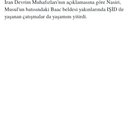
İran Devrim Muhafızları'nın açıklamasına göre Nasiri,
Musul'un batısındaki Baac beldesi yakınlarında IŞİD ile
yaşanan çatışmalar da yaşamını yitirdi.