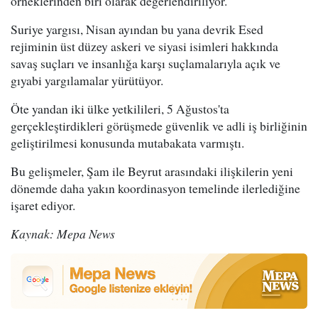
örneklerinden biri olarak değerlendiriliyor.
Suriye yargısı, Nisan ayından bu yana devrik Esed
rejiminin üst düzey askeri ve siyasi isimleri hakkında
savaş suçları ve insanlığa karşı suçlamalarıyla açık ve
gıyabi yargılamalar yürütüyor.
Öte yandan iki ülke yetkilileri, 5 Ağustos'ta
gerçekleştirdikleri görüşmede güvenlik ve adli iş birliğinin
geliştirilmesi konusunda mutabakata varmıştı.
Bu gelişmeler, Şam ile Beyrut arasındaki ilişkilerin yeni
dönemde daha yakın koordinasyon temelinde ilerlediğine
işaret ediyor.
Kaynak: Mepa News