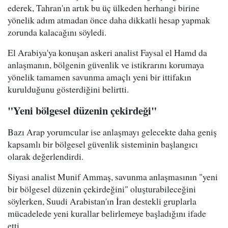
ederek, Tahran'ın artık bu üç ülkeden herhangi birine
yönelik adım atmadan önce daha dikkatli hesap yapmak
zorunda kalacağını söyledi.
El Arabiya'ya konuşan askeri analist Faysal el Hamd da
anlaşmanın, bölgenin güvenlik ve istikrarını korumaya
yönelik tamamen savunma amaçlı yeni bir ittifakın
kurulduğunu gösterdiğini belirtti.
"Yeni bölgesel düzenin çekirdeği"
Bazı Arap yorumcular ise anlaşmayı gelecekte daha geniş
kapsamlı bir bölgesel güvenlik sisteminin başlangıcı
olarak değerlendirdi.
Siyasi analist Munif Ammaş, savunma anlaşmasının "yeni
bir bölgesel düzenin çekirdeğini" oluşturabileceğini
söylerken, Suudi Arabistan'ın İran destekli gruplarla
mücadelede yeni kurallar belirlemeye başladığını ifade
etti.