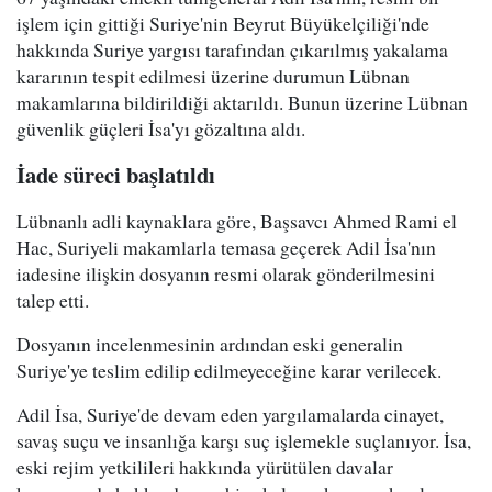
işlem için gittiği Suriye'nin Beyrut Büyükelçiliği'nde
hakkında Suriye yargısı tarafından çıkarılmış yakalama
kararının tespit edilmesi üzerine durumun Lübnan
makamlarına bildirildiği aktarıldı. Bunun üzerine Lübnan
güvenlik güçleri İsa'yı gözaltına aldı.
İade süreci başlatıldı
Lübnanlı adli kaynaklara göre, Başsavcı Ahmed Rami el
Hac, Suriyeli makamlarla temasa geçerek Adil İsa'nın
iadesine ilişkin dosyanın resmi olarak gönderilmesini
talep etti.
Dosyanın incelenmesinin ardından eski generalin
Suriye'ye teslim edilip edilmeyeceğine karar verilecek.
Adil İsa, Suriye'de devam eden yargılamalarda cinayet,
savaş suçu ve insanlığa karşı suç işlemekle suçlanıyor. İsa,
eski rejim yetkilileri hakkında yürütülen davalar