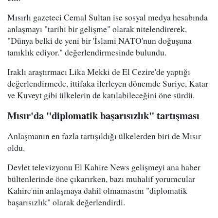
Mısırlı gazeteci Cemal Sultan ise sosyal medya hesabında
anlaşmayı "tarihi bir gelişme" olarak nitelendirerek,
"Dünya belki de yeni bir 'İslami NATO'nun doğuşuna
tanıklık ediyor." değerlendirmesinde bulundu.
Iraklı araştırmacı Lika Mekki de El Cezire'de yaptığı
değerlendirmede, ittifaka ilerleyen dönemde Suriye, Katar
ve Kuveyt gibi ülkelerin de katılabileceğini öne sürdü.
Mısır'da "diplomatik başarısızlık" tartışması
Anlaşmanın en fazla tartışıldığı ülkelerden biri de Mısır
oldu.
Devlet televizyonu El Kahire News gelişmeyi ana haber
bültenlerinde öne çıkarırken, bazı muhalif yorumcular
Kahire'nin anlaşmaya dahil olmamasını "diplomatik
başarısızlık" olarak değerlendirdi.