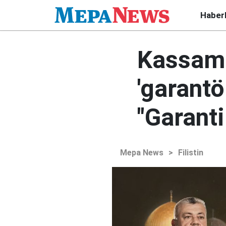
Haber
Kassam
'garantö
"Garanti
Mepa News
>
Filistin