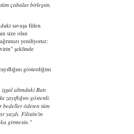
tüm çabalar birleşsin,
daki savaşa fiilen
dan size olan
ğrımızı yeniliyoruz:
virin" şeklinde
yıflığını gösterdiğini
işgal altındaki Batı
 zayıflığını gösterdi.
ır bedeller ödeten tüm
 yazdı. Filistin'in
ku girmesin."