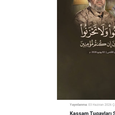
Yayınlanma:
03 Haziran 2026 
Kassam Tugayları S