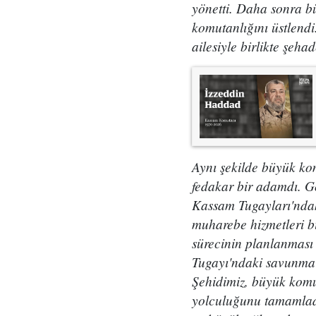
yönetti. Daha sonra
komutanlığını üstlendi
ailesiyle birlikte şehad
Aynı şekilde büyük ko
fedakar bir adamdı. G
Kassam Tugayları'ndaki
muharebe hizmetleri bi
sürecinin planlanması
Tugayı'ndaki savunma 
Şehidimiz, büyük komu
yolculuğunu tamamladı