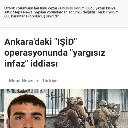
UYARI: Yorumların her türlü cezai ve hukuki sorumluluğu yazan kişiye
aittir. Mepa News, yapılan yorumlardan sorumlu değildir. Her bir yorum
600 karakterle (boşluklu) sınırlıdır.
Ankara'daki "IŞİD"
operasyonunda "yargısız
infaz" iddiası
Mepa News
>
Türkiye