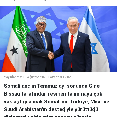
Yayınlanma:
10 Ağustos 2026 Pazartesi 17:02
Somaliland'ın Temmuz ayı sonunda Gine-
Bissau tarafından resmen tanınmaya çok
yaklaştığı ancak Somali'nin Türkiye, Mısır ve
Suudi Arabistan'ın desteğiyle yürüttüğü