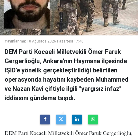
Yayınlanma:
10 Ağustos 2026 Pazartesi 17:40
DEM Parti Kocaeli Milletvekili Ömer Faruk
Gergerlioğlu, Ankara'nın Haymana ilçesinde
IŞİD'e yönelik gerçekleştirildiği belirtilen
operasyonda hayatını kaybeden Muhammed
ve Nazan Kavi çiftiyle ilgili "yargısız infaz"
iddiasını gündeme taşıdı.
DEM Parti Kocaeli Milletvekili Ömer Faruk Gergerlioğlu,