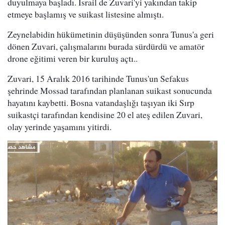
duyulmaya başladı. İsrail de Zuvari'yi yakından takip
etmeye başlamış ve suikast listesine almıştı.
Zeynelabidin hükümetinin düşüşünden sonra Tunus'a geri
dönen Zuvari, çalışmalarını burada sürdürdü ve amatör
drone eğitimi veren bir kuruluş açtı..
Zuvari, 15 Aralık 2016 tarihinde Tunus'un Sefakus
şehrinde Mossad tarafından planlanan suikast sonucunda
hayatını kaybetti. Bosna vatandaşlığı taşıyan iki Sırp
suikastçi tarafından kendisine 20 el ateş edilen Zuvari,
olay yerinde yaşamını yitirdi.