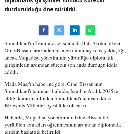
diplomatik girişimler sonucu sürecin
durdurulduğu öne sürüldü.
Somaliland'ın Temmuz ayı sonunda Batı Afrika ülkesi
Gine-Bissau tarafından resmen tanınmaya çok yaklaştığı,
ancak Mogadişu yönetiminin yürüttüğü diplomatik
girişimlerin ardından sürecin son anda durduğu iddia
edildi.
Mada Masr'ın haberine göre, Gine-Bissau'nun
Somaliland'ı tanıması halinde, İsrail'in Aralık 2025'te
aldığı kararın ardından Somaliland'ı tanıyan ikinci
Birleşmiş Milletler üyesi ülke olacaktı.
Haberde, Mogadişu yönetiminin Gine-Bissau ile
yürütülen temasları öğrenmesinin ardından diplomatik
girişim başlattığı belirtildi.