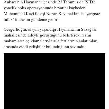
Ankara'nın Haymana ilçesinde 23 Temmuz'da IŞİD'e
yönelik polis operasyonunda hayatını kaybeden
Muhammed Kavi ile eşi Nazan Kavi hakkında "yargısız
infaz" iddiasını gündeme getirdi.
Gergerlioğlu, olayın yaşandığı Haymana'nın Sazağası
mahallesinde aileyle görüştüğünü belirterek, resmi
makamların açıklamalarıyla aile fertlerinin anlatımları
arasında ciddi çelişkiler bulunduğunu savundu.