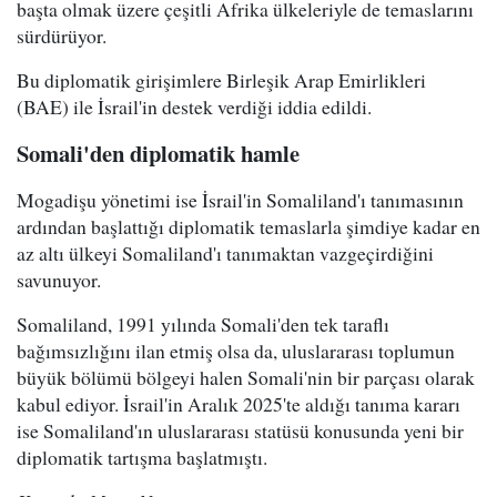
başta olmak üzere çeşitli Afrika ülkeleriyle de temaslarını
sürdürüyor.
Bu diplomatik girişimlere Birleşik Arap Emirlikleri
(BAE) ile İsrail'in destek verdiği iddia edildi.
Somali'den diplomatik hamle
Mogadişu yönetimi ise İsrail'in Somaliland'ı tanımasının
ardından başlattığı diplomatik temaslarla şimdiye kadar en
az altı ülkeyi Somaliland'ı tanımaktan vazgeçirdiğini
savunuyor.
Somaliland, 1991 yılında Somali'den tek taraflı
bağımsızlığını ilan etmiş olsa da, uluslararası toplumun
büyük bölümü bölgeyi halen Somali'nin bir parçası olarak
kabul ediyor. İsrail'in Aralık 2025'te aldığı tanıma kararı
ise Somaliland'ın uluslararası statüsü konusunda yeni bir
diplomatik tartışma başlatmıştı.