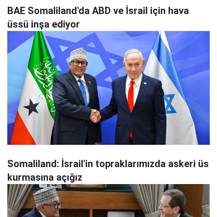
BAE Somaliland'da ABD ve İsrail için hava
üssü inşa ediyor
Somaliland: İsrail'in topraklarımızda askeri üs
kurmasına açığız