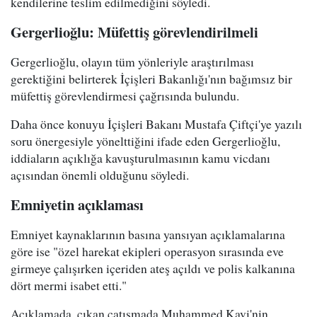
kendilerine teslim edilmediğini söyledi.
Gergerlioğlu: Müfettiş görevlendirilmeli
Gergerlioğlu, olayın tüm yönleriyle araştırılması
gerektiğini belirterek İçişleri Bakanlığı'nın bağımsız bir
müfettiş görevlendirmesi çağrısında bulundu.
Daha önce konuyu İçişleri Bakanı Mustafa Çiftçi'ye yazılı
soru önergesiyle yönelttiğini ifade eden Gergerlioğlu,
iddiaların açıklığa kavuşturulmasının kamu vicdanı
açısından önemli olduğunu söyledi.
Emniyetin açıklaması
Emniyet kaynaklarının basına yansıyan açıklamalarına
göre ise "özel harekat ekipleri operasyon sırasında eve
girmeye çalışırken içeriden ateş açıldı ve polis kalkanına
dört mermi isabet etti."
Açıklamada, çıkan çatışmada Muhammed Kavi'nin