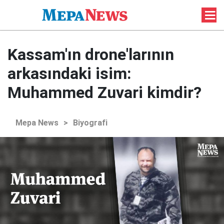
Kassam'ın drone'larının
arkasındaki isim:
Muhammed Zuvari kimdir?
Mepa News
>
Biyografi