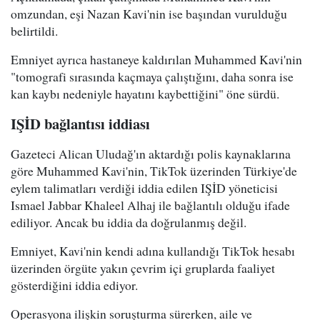
omzundan, eşi Nazan Kavi'nin ise başından vurulduğu
belirtildi.
Emniyet ayrıca hastaneye kaldırılan Muhammed Kavi'nin
"tomografi sırasında kaçmaya çalıştığını, daha sonra ise
kan kaybı nedeniyle hayatını kaybettiğini" öne sürdü.
IŞİD bağlantısı iddiası
Gazeteci Alican Uludağ'ın aktardığı polis kaynaklarına
göre Muhammed Kavi'nin, TikTok üzerinden Türkiye'de
eylem talimatları verdiği iddia edilen IŞİD yöneticisi
Ismael Jabbar Khaleel Alhaj ile bağlantılı olduğu ifade
ediliyor. Ancak bu iddia da doğrulanmış değil.
Emniyet, Kavi'nin kendi adına kullandığı TikTok hesabı
üzerinden örgüte yakın çevrim içi gruplarda faaliyet
gösterdiğini iddia ediyor.
Operasyona ilişkin soruşturma sürerken, aile ve