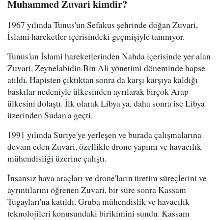
Muhammed Zuvari kimdir?
1967 yılında Tunus'un Sefakus şehrinde doğan Zuvari,
İslami hareketler içerisindeki geçmişiyle tanınıyor.
Tunus'un İslami hareketlerinden Nahda içerisinde yer alan
Zuvari, Zeynelabidin Bin Ali yönetimi döneminde hapse
atıldı. Hapisten çıktıktan sonra da karşı karşıya kaldığı
baskılar nedeniyle ülkesinden ayrılarak birçok Arap
ülkesini dolaştı. İlk olarak Libya'ya, daha sonra ise Libya
üzerinden Sudan'a geçti.
1991 yılında Suriye'ye yerleşen ve burada çalışmalarına
devam eden Zuvari, özellikle drone yapımı ve havacılık
mühendisliği üzerine çalıştı.
İnsansız hava araçları ve drone'ların üretim süreçlerini ve
ayrıntılarını öğrenen Zuvari, bir süre sonra Kassam
Tugayları'na katıldı. Gruba mühendislik ve havacılık
teknolojileri konusundaki birikimini sundu. Kassam