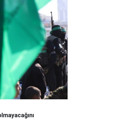
 olmayacağını