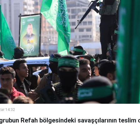
ar 14:32
grubun Refah bölgesindeki savaşçılarının teslim