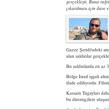
gerçekleşti. Buna rağ
çıkarılması için ilave
Gazze Şeridi'ndeki ate
alan saldırılar gerçekleş
Bu saldırılarda en az 
Bölge İsrail işgali alt
ifade ediliyordu. Filis
Kassam Tugayları daha 
bu direnişçilere ulaşa