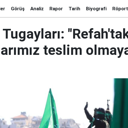
ler
Görüş
Analiz
Rapor
Tarih
Biyografi
Röport
Tugayları: "Refah'tak
larımız teslim olmay