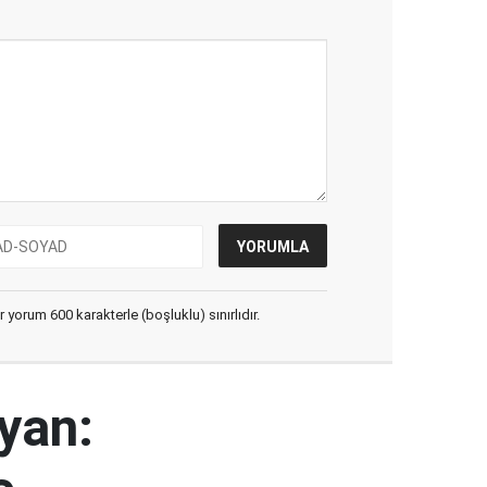
yorum 600 karakterle (boşluklu) sınırlıdır.
yan: