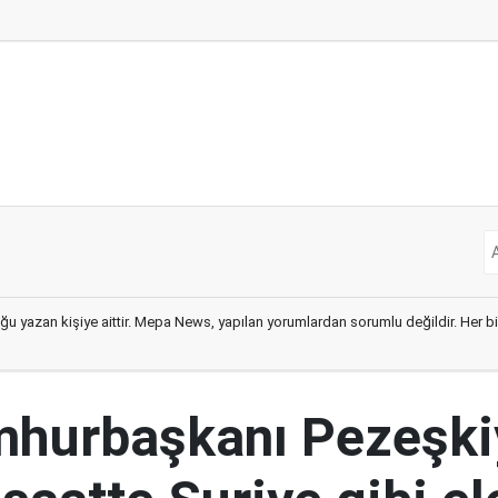
ğu yazan kişiye aittir. Mepa News, yapılan yorumlardan sorumlu değildir. Her bir 
mhurbaşkanı Pezeşki