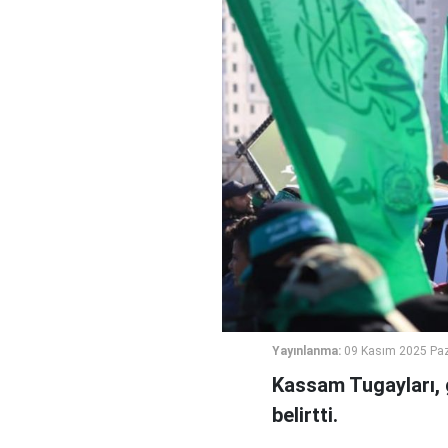
Yayınlanma:
09 Kasım 2025 Paz
Kassam Tugayları, 
belirtti.