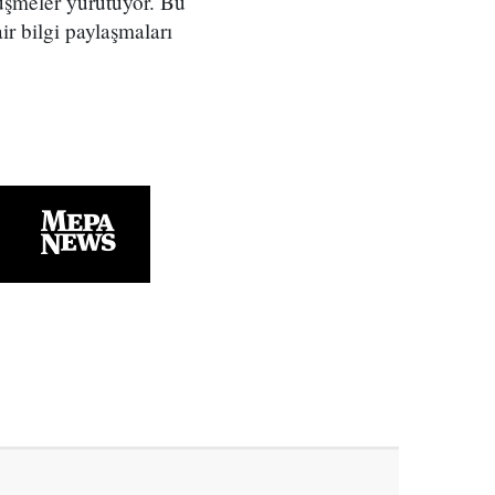
rüşmeler yürütüyor. Bu
ir bilgi paylaşmaları