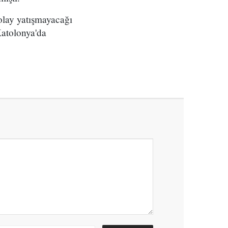
olay yatışmayacağı
Katolonya'da