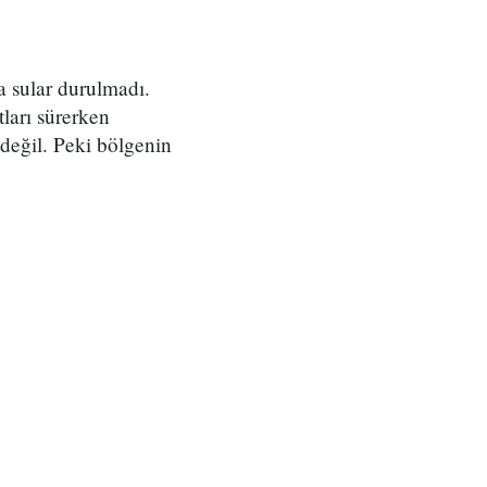
a sular durulmadı.
tları sürerken
değil. Peki bölgenin