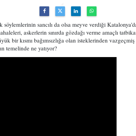
 söylemlerinin sancılı da olsa meyve verdiği Katalonya'd
ahaleleri, askerlerin sınırda gözdağı verme amaçlı tatbika
yük bir kısmı bağımsızlığa olan isteklerinden vazgeçmiş 
ın temelinde ne yatıyor?