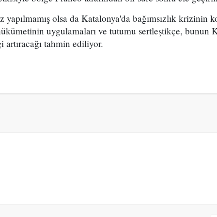
z yapılmamış olsa da Katalonya'da bağımsızlık krizinin k
 hükümetinin uygulamaları ve tutumu sertleştikçe, bunun 
i artıracağı tahmin ediliyor.