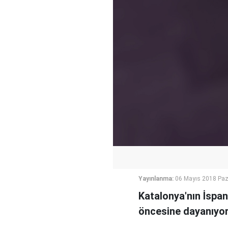
Yayınlanma:
06 Mayıs 2018 Paz
Katalonya'nın İspan
öncesine dayanıyor