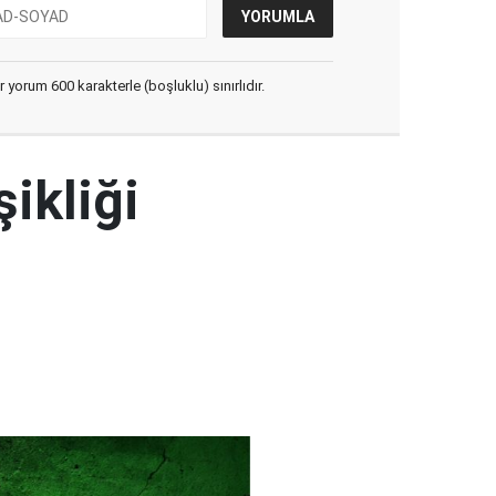
yorum 600 karakterle (boşluklu) sınırlıdır.
şikliği