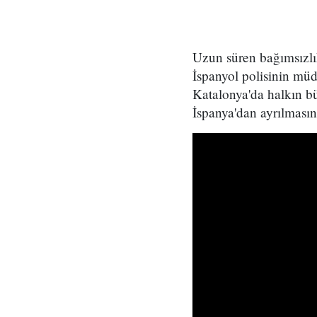
Uzun süren bağımsızlık
İspanyol polisinin müd
Katalonya'da halkın bü
İspanya'dan ayrılmasın