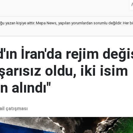
ğu yazan kişiye aittir. Mepa News, yapılan yorumlardan sorumlu değildir. Her bir 
ın İran'da rejim deği
şarısız oldu, iki isim
 alındı"
ail çatışması