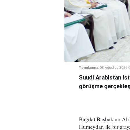
Yayınlanma:
08 Ağustos 2026 C
Suudi Arabistan ist
görüşme gerçekleşt
Bağdat Başbakanı Ali 
Humeydan ile bir araya