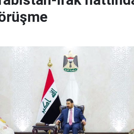
görüşme