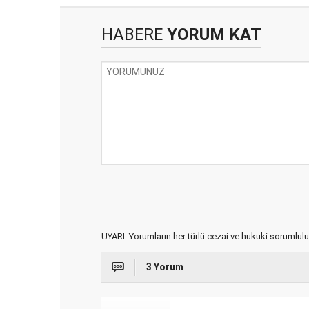
HABERE
YORUM KAT
UYARI: Yorumların her türlü cezai ve hukuki sorumlulu
3 Yorum