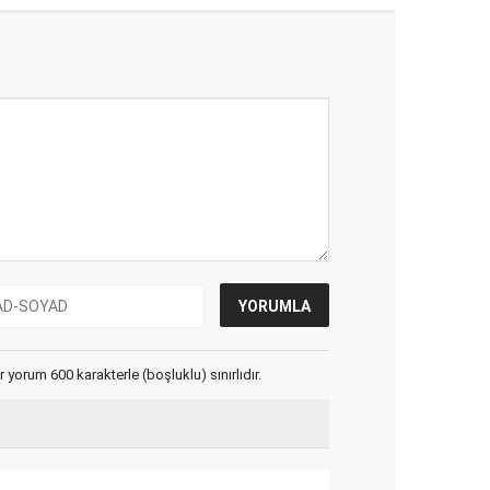
yorum 600 karakterle (boşluklu) sınırlıdır.