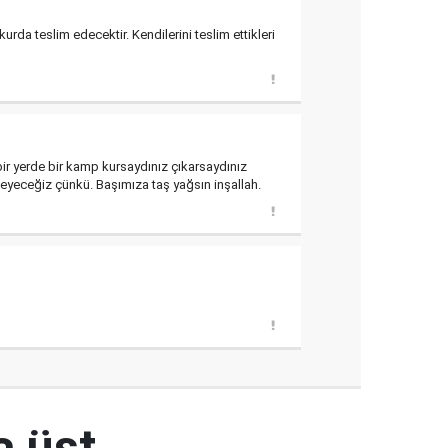
rda teslim edecektir. Kendilerini teslim ettikleri
r yerde bir kamp kursaydınız çıkarsaydınız
eyeceğiz çünkü. Başımıza taş yağsın inşallah.
a üst