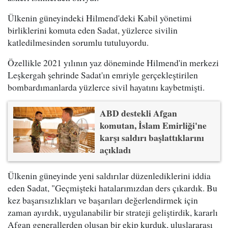
Ülkenin güneyindeki Hilmend'deki Kabil yönetimi
birliklerini komuta eden Sadat, yüzlerce sivilin
katledilmesinden sorumlu tutuluyordu.
Özellikle 2021 yılının yaz döneminde Hilmend'in merkezi
Leşkergah şehrinde Sadat'ın emriyle gerçekleştirilen
bombardımanlarda yüzlerce sivil hayatını kaybetmişti.
ABD destekli Afgan
komutan, İslam Emirliği'ne
karşı saldırı başlattıklarını
açıkladı
Ülkenin güneyinde yeni saldırılar düzenlediklerini iddia
eden Sadat, "Geçmişteki hatalarımızdan ders çıkardık. Bu
kez başarısızlıkları ve başarıları değerlendirmek için
zaman ayırdık, uygulanabilir bir strateji geliştirdik, kararlı
Afgan generallerden oluşan bir ekip kurduk, uluslararası