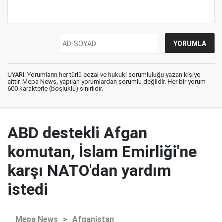
UYARI: Yorumların her türlü cezai ve hukuki sorumluluğu yazan kişiye
aittir. Mepa News, yapılan yorumlardan sorumlu değildir. Her bir yorum
600 karakterle (boşluklu) sınırlıdır.
ABD destekli Afgan
komutan, İslam Emirliği'ne
karşı NATO'dan yardım
istedi
Mepa News
>
Afganistan