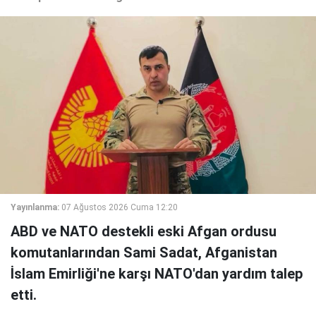
Yayınlanma:
07 Ağustos 2026 Cuma 12:20
ABD ve NATO destekli eski Afgan ordusu
komutanlarından Sami Sadat, Afganistan
İslam Emirliği'ne karşı NATO'dan yardım talep
etti.