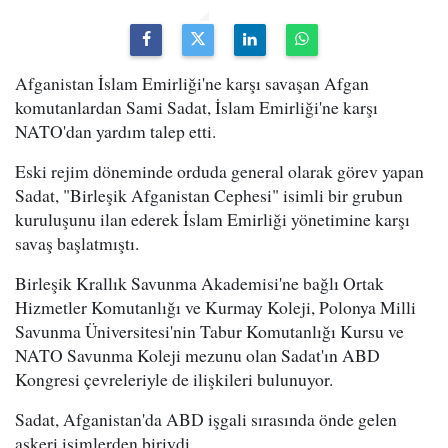
Afganistan İslam Emirliği'ne karşı savaşan Afgan
komutanlardan Sami Sadat, İslam Emirliği'ne karşı
NATO'dan yardım talep etti.
Eski rejim döneminde orduda general olarak görev yapan
Sadat, "Birleşik Afganistan Cephesi" isimli bir grubun
kuruluşunu ilan ederek İslam Emirliği yönetimine karşı
savaş başlatmıştı.
Birleşik Krallık Savunma Akademisi'ne bağlı Ortak
Hizmetler Komutanlığı ve Kurmay Koleji, Polonya Milli
Savunma Üniversitesi'nin Tabur Komutanlığı Kursu ve
NATO Savunma Koleji mezunu olan Sadat'ın ABD
Kongresi çevreleriyle de ilişkileri bulunuyor.
Sadat, Afganistan'da ABD işgali sırasında önde gelen
askeri isimlerden biriydi.