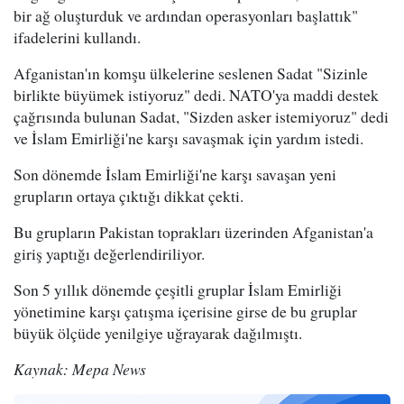
bir ağ oluşturduk ve ardından operasyonları başlattık"
ifadelerini kullandı.
Afganistan'ın komşu ülkelerine seslenen Sadat "Sizinle
birlikte büyümek istiyoruz" dedi. NATO'ya maddi destek
çağrısında bulunan Sadat, "Sizden asker istemiyoruz" dedi
ve İslam Emirliği'ne karşı savaşmak için yardım istedi.
Son dönemde İslam Emirliği'ne karşı savaşan yeni
grupların ortaya çıktığı dikkat çekti.
Bu grupların Pakistan toprakları üzerinden Afganistan'a
giriş yaptığı değerlendiriliyor.
Son 5 yıllık dönemde çeşitli gruplar İslam Emirliği
yönetimine karşı çatışma içerisine girse de bu gruplar
büyük ölçüde yenilgiye uğrayarak dağılmıştı.
Kaynak: Mepa News