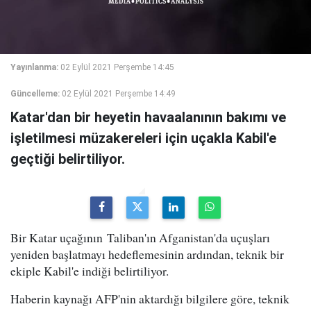
Yayınlanma:
02 Eylül 2021 Perşembe 14:45
Güncelleme:
02 Eylül 2021 Perşembe 14:49
Katar'dan bir heyetin havaalanının bakımı ve
işletilmesi müzakereleri için uçakla Kabil'e
geçtiği belirtiliyor.
Bir Katar uçağının Taliban'ın Afganistan'da uçuşları
yeniden başlatmayı hedeflemesinin ardından, teknik bir
ekiple Kabil'e indiği belirtiliyor.
Haberin kaynağı AFP'nin aktardığı bilgilere göre, teknik