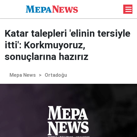
Katar talepleri 'elinin tersiyle
itti': Korkmuyoruz,
sonuçlarına hazırız
Mepa News
>
Ortadoğu