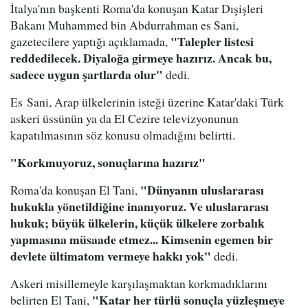
İtalya'nın başkenti Roma'da konuşan Katar Dışişleri
Bakanı Muhammed bin Abdurrahman es Sani,
"Talepler listesi
gazetecilere yaptığı açıklamada,
reddedilecek. Diyaloğa girmeye hazırız. Ancak bu,
sadece uygun şartlarda olur"
dedi.
Es Sani, Arap ülkelerinin isteği üzerine Katar'daki Türk
askeri üssünün ya da El Cezire televizyonunun
kapatılmasının söz konusu olmadığını belirtti.
"Korkmuyoruz, sonuçlarına hazırız"
"Dünyanın uluslararası
Roma'da konuşan El Tani,
hukukla yönetildiğine inanıyoruz. Ve uluslararası
hukuk; büyük ülkelerin, küçük ülkelere zorbalık
yapmasına müsaade etmez... Kimsenin egemen bir
devlete ültimatom vermeye hakkı yok"
dedi.
Askeri misillemeyle karşılaşmaktan korkmadıklarını
"Katar her türlü sonuçla yüzleşmeye
belirten El Tani,