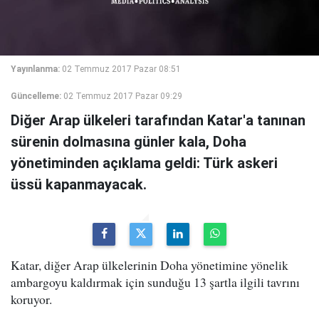
Yayınlanma:
02 Temmuz 2017 Pazar 08:51
Güncelleme:
02 Temmuz 2017 Pazar 09:29
Diğer Arap ülkeleri tarafından Katar'a tanınan
sürenin dolmasına günler kala, Doha
yönetiminden açıklama geldi: Türk askeri
üssü kapanmayacak.
Katar, diğer Arap ülkelerinin Doha yönetimine yönelik
ambargoyu kaldırmak için sunduğu 13 şartla ilgili tavrını
koruyor.