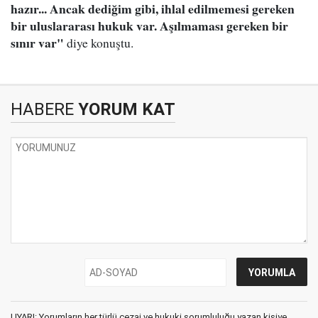
hazır... Ancak dediğim gibi, ihlal edilmemesi gereken
bir uluslararası hukuk var. Aşılmaması gereken bir
sınır var"
diye konuştu.
HABERE
YORUM KAT
UYARI: Yorumların her türlü cezai ve hukuki sorumluluğu yazan kişiye