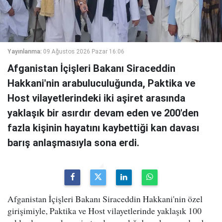
Yayınlanma:
09 Ağustos 2026 Pazar 16:06
Afganistan İçişleri Bakanı Siraceddin
Hakkani'nin arabuluculuğunda, Paktika ve
Host vilayetlerindeki iki aşiret arasında
yaklaşık bir asırdır devam eden ve 200'den
fazla kişinin hayatını kaybettiği kan davası
barış anlaşmasıyla sona erdi.
Afganistan İçişleri Bakanı Siraceddin Hakkani'nin özel
girişimiyle, Paktika ve Host vilayetlerinde yaklaşık 100