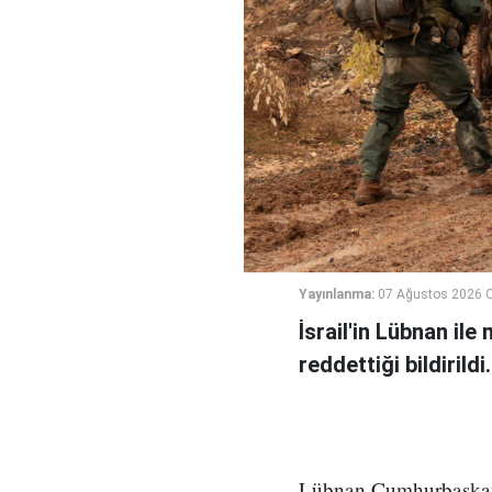
Yayınlanma:
07 Ağustos 2026 
İsrail'in Lübnan ile
reddettiği bildirildi.
Lübnan Cumhurbaşkanlı