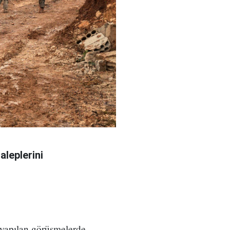
aleplerini
 yapılan görüşmelerde