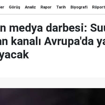
ler
Görüş
Analiz
Rapor
Tarih
Biyografi
Röport
an medya darbesi: Su
n kanalı Avrupa'da y
yacak