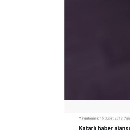
Yayınlanma:
16 Şubat 2018 Cu
Katarlı haber ajan