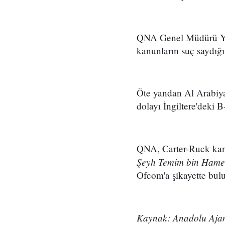
QNA Genel Müdürü Yus
kanunların suç saydığı 
Öte yandan Al Arabiya,
dolayı İngiltere'deki 
QNA, Carter-Ruck kana
Şeyh Temim bin Hamed 
Ofcom'a şikayette bul
Kaynak: Anadolu Ajan