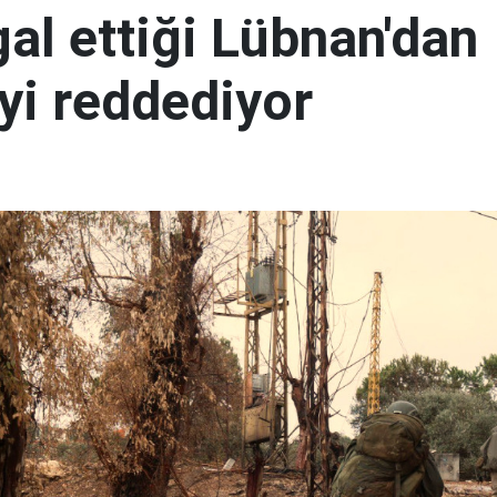
şgal ettiği Lübnan'dan
yi reddediyor