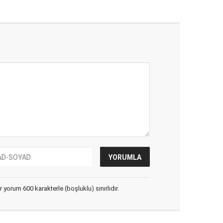
yorum 600 karakterle (boşluklu) sınırlıdır.