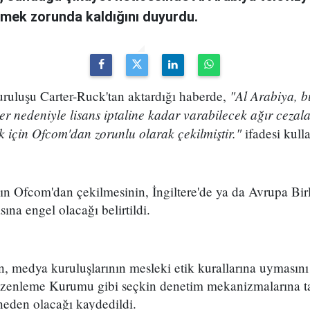
lmek zorunda kaldığını duyurdu.
"Al Arabiya, b
ruluşu Carter-Ruck'tan aktardığı haberde,
ler nedeniyle lisans iptaline kadar varabilecek ağır ceza
için Ofcom'dan zorunlu olarak çekilmiştir."
ifadesi kulla
ın Ofcom'dan çekilmesinin, İngiltere'de ya da Avrupa Bir
ına engel olacağı belirtildi.
 medya kuruluşlarının mesleki etik kurallarına uymasını 
enleme Kurumu gibi seçkin denetim mekanizmalarına ta
neden olacağı kaydedildi.