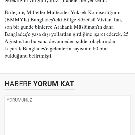
gerektiğini vurguluyoruz." ifadelerine yer verdi.
Birleşmiş Milletler Mülteciler Yüksek Komiserliğinin
(BMMYK) Bangladeş'teki Bölge Sözcüsü Vivian Tan,
son bir günde binlerce Arakanlı Müslüman'ın daha
Bangladeş'e yasa dışı yollardan girdiğine işaret ederek, 25
Ağustos'tan bu yana devam eden şiddet olaylarından
kaçarak Bangladeş'e gelenlerin sayısının 60 bini
bulduğunu belirtmişti.
HABERE
YORUM KAT