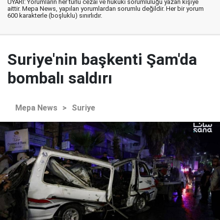
UYARI: Yorumların her türlü cezai ve hukuki sorumluluğu yazan kişiye
aittir. Mepa News, yapılan yorumlardan sorumlu değildir. Her bir yorum
600 karakterle (boşluklu) sınırlıdır.
Suriye'nin başkenti Şam'da
bombalı saldırı
Mepa News
>
Suriye