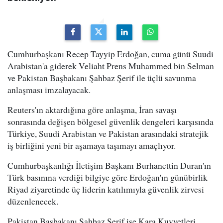
Cumhurbaşkanı Recep Tayyip Erdoğan, cuma günü Suudi
Arabistan'a giderek Veliaht Prens Muhammed bin Selman
ve Pakistan Başbakanı Şahbaz Şerif ile üçlü savunma
anlaşması imzalayacak.
Reuters'ın aktardığına göre anlaşma, İran savaşı
sonrasında değişen bölgesel güvenlik dengeleri karşısında
Türkiye, Suudi Arabistan ve Pakistan arasındaki stratejik
iş birliğini yeni bir aşamaya taşımayı amaçlıyor.
Cumhurbaşkanlığı İletişim Başkanı Burhanettin Duran'ın
Türk basınına verdiği bilgiye göre Erdoğan'ın günübirlik
Riyad ziyaretinde üç liderin katılımıyla güvenlik zirvesi
düzenlenecek.
Pakistan Başbakanı Şahbaz Şerif ise Kara Kuvvetleri