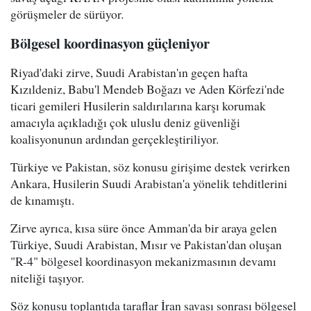
görüşmeler de sürüyor.
Bölgesel koordinasyon güçleniyor
Riyad'daki zirve, Suudi Arabistan'ın geçen hafta
Kızıldeniz, Babu'l Mendeb Boğazı ve Aden Körfezi'nde
ticari gemileri Husilerin saldırılarına karşı korumak
amacıyla açıkladığı çok uluslu deniz güvenliği
koalisyonunun ardından gerçekleştiriliyor.
Türkiye ve Pakistan, söz konusu girişime destek verirken
Ankara, Husilerin Suudi Arabistan'a yönelik tehditlerini
de kınamıştı.
Zirve ayrıca, kısa süre önce Amman'da bir araya gelen
Türkiye, Suudi Arabistan, Mısır ve Pakistan'dan oluşan
"R-4" bölgesel koordinasyon mekanizmasının devamı
niteliği taşıyor.
Söz konusu toplantıda taraflar İran savaşı sonrası bölgesel