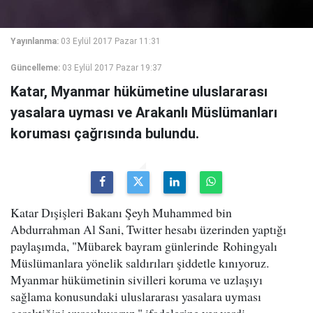
Yayınlanma:
03 Eylül 2017 Pazar 11:31
Güncelleme:
03 Eylül 2017 Pazar 19:37
Katar, Myanmar hükümetine uluslararası
yasalara uyması ve Arakanlı Müslümanları
koruması çağrısında bulundu.
Katar Dışişleri Bakanı Şeyh Muhammed bin
Abdurrahman Al Sani, Twitter hesabı üzerinden yaptığı
paylaşımda, "Mübarek bayram günlerinde Rohingyalı
Müslümanlara yönelik saldırıları şiddetle kınıyoruz.
Myanmar hükümetinin sivilleri koruma ve uzlaşıyı
sağlama konusundaki uluslararası yasalara uyması