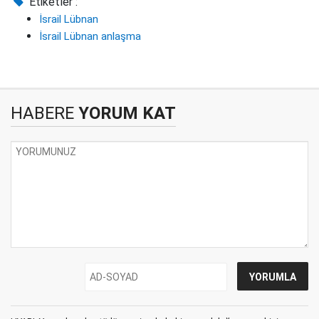
Etiketler :
İsrail Lübnan
İsrail Lübnan anlaşma
HABERE
YORUM KAT