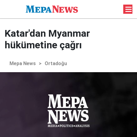
Katar'dan Myanmar
hükümetine çağrı
Mepa News
>
Ortadoğu