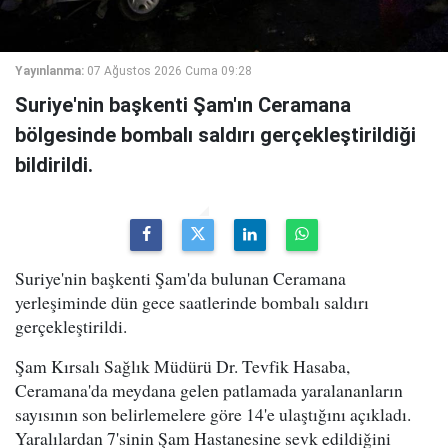
Yayınlanma:
07 Ağustos 2026 Cuma 09:28
Suriye'nin başkenti Şam'ın Ceramana
bölgesinde bombalı saldırı gerçekleştirildiği
bildirildi.
Suriye'nin başkenti Şam'da bulunan Ceramana
yerleşiminde dün gece saatlerinde bombalı saldırı
gerçekleştirildi.
Şam Kırsalı Sağlık Müdürü Dr. Tevfik Hasaba,
Ceramana'da meydana gelen patlamada yaralananların
sayısının son belirlemelere göre 14'e ulaştığını açıkladı.
Yaralılardan 7'sinin Şam Hastanesine sevk edildiğini