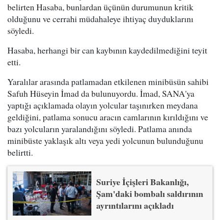
belirten Hasaba, bunlardan üçünün durumunun kritik
olduğunu ve cerrahi müdahaleye ihtiyaç duyduklarını
söyledi.
Hasaba, herhangi bir can kaybının kaydedilmediğini teyit
etti.
Yaralılar arasında patlamadan etkilenen minibüsün sahibi
Safuh Hüseyin İmad da bulunuyordu. İmad, SANA'ya
yaptığı açıklamada olayın yolcular taşınırken meydana
geldiğini, patlama sonucu aracın camlarının kırıldığını ve
bazı yolcuların yaralandığını söyledi. Patlama anında
minibüste yaklaşık altı veya yedi yolcunun bulunduğunu
belirtti.
Suriye İçişleri Bakanlığı,
Şam'daki bombalı saldırının
ayrıntılarını açıkladı