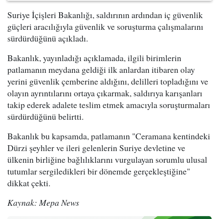
Suriye İçişleri Bakanlığı, saldırının ardından iç güvenlik
güçleri aracılığıyla güvenlik ve soruşturma çalışmalarını
sürdürdüğünü açıkladı.
Bakanlık, yayınladığı açıklamada, ilgili birimlerin
patlamanın meydana geldiği ilk anlardan itibaren olay
yerini güvenlik çemberine aldığını, delilleri topladığını ve
olayın ayrıntılarını ortaya çıkarmak, saldırıya karışanları
takip ederek adalete teslim etmek amacıyla soruşturmaları
sürdürdüğünü belirtti.
Bakanlık bu kapsamda, patlamanın "Ceramana kentindeki
Dürzi şeyhler ve ileri gelenlerin Suriye devletine ve
ülkenin birliğine bağlılıklarını vurgulayan sorumlu ulusal
tutumlar sergiledikleri bir dönemde gerçekleştiğine"
dikkat çekti.
Kaynak: Mepa News