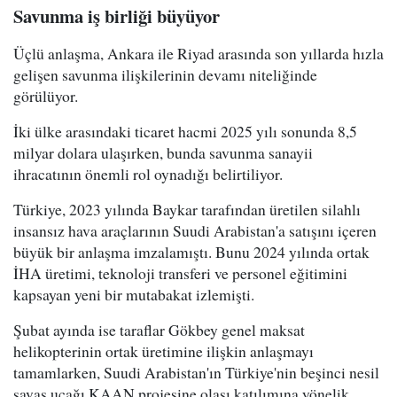
Savunma iş birliği büyüyor
Üçlü anlaşma, Ankara ile Riyad arasında son yıllarda hızla
gelişen savunma ilişkilerinin devamı niteliğinde
görülüyor.
İki ülke arasındaki ticaret hacmi 2025 yılı sonunda 8,5
milyar dolara ulaşırken, bunda savunma sanayii
ihracatının önemli rol oynadığı belirtiliyor.
Türkiye, 2023 yılında Baykar tarafından üretilen silahlı
insansız hava araçlarının Suudi Arabistan'a satışını içeren
büyük bir anlaşma imzalamıştı. Bunu 2024 yılında ortak
İHA üretimi, teknoloji transferi ve personel eğitimini
kapsayan yeni bir mutabakat izlemişti.
Şubat ayında ise taraflar Gökbey genel maksat
helikopterinin ortak üretimine ilişkin anlaşmayı
tamamlarken, Suudi Arabistan'ın Türkiye'nin beşinci nesil
savaş uçağı KAAN projesine olası katılımına yönelik