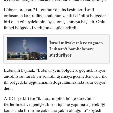
Lübnan ordusu, 21 Temmuz'da dış kesimleri İsrail
ordusunun kontrolünde bulunan ve ilk iki "pilot bölgeden"
biri olan güneydeki bir köye konuşlanmaya başladı. Ordu
ikinci bölgedeki varlığını da güçlendirdi.
İsrail müzakerelere rağmen
Lübnan'ı bombalamayı
sürdürüyor
Lübnanlı kaynak, "Lübnan yeni bölgelere geçmek istiyor
ancak İsrail tarafı bir sonraki aşamaya geçmeden önce ilk
iki bölgedeki uygulamanın doğrulanmasında ısrar ediyor"
dedi.
ABD'li yetkili ise "iki tarafın pilot bölge sürecinin
ilerletilmesi ve genişletilmesi için ne yapılması gerektiği
konusunda birbirine çok daha yakın olduğunu" söyledi.