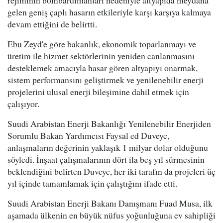
gelen geniş çaplı hasarın etkileriyle karşı karşıya kalmaya
devam ettiğini de belirtti.
Ebu Zeyd'e göre bakanlık, ekonomik toparlanmayı ve
üretim ile hizmet sektörlerinin yeniden canlanmasını
desteklemek amacıyla hasar gören altyapıyı onarmak,
sistem performansını geliştirmek ve yenilenebilir enerji
projelerini ulusal enerji bileşimine dahil etmek için
çalışıyor.
Suudi Arabistan Enerji Bakanlığı Yenilenebilir Enerjiden
Sorumlu Bakan Yardımcısı Faysal ed Duveyc,
anlaşmaların değerinin yaklaşık 1 milyar dolar olduğunu
söyledi. İnşaat çalışmalarının dört ila beş yıl sürmesinin
beklendiğini belirten Duveyc, her iki tarafın da projeleri üç
yıl içinde tamamlamak için çalıştığını ifade etti.
Suudi Arabistan Enerji Bakanı Danışmanı Fuad Musa, ilk
aşamada ülkenin en büyük nüfus yoğunluğuna ev sahipliği