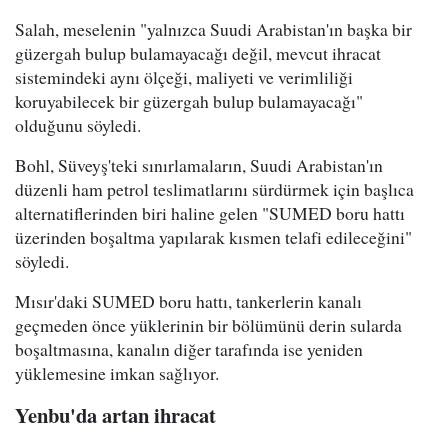
Salah, meselenin "yalnızca Suudi Arabistan'ın başka bir
güzergah bulup bulamayacağı değil, mevcut ihracat
sistemindeki aynı ölçeği, maliyeti ve verimliliği
koruyabilecek bir güzergah bulup bulamayacağı"
olduğunu söyledi.
Bohl, Süveyş'teki sınırlamaların, Suudi Arabistan'ın
düzenli ham petrol teslimatlarını sürdürmek için başlıca
alternatiflerinden biri haline gelen "SUMED boru hattı
üzerinden boşaltma yapılarak kısmen telafi edileceğini"
söyledi.
Mısır'daki SUMED boru hattı, tankerlerin kanalı
geçmeden önce yüklerinin bir bölümünü derin sularda
boşaltmasına, kanalın diğer tarafında ise yeniden
yüklemesine imkan sağlıyor.
Yenbu'da artan ihracat