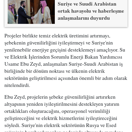
Suriye ve Suudi Arabistan
ortak havayolu ve haberleşme
anlaşmalarını duyurdu
Projeler birlikte temiz elektrik üretimini artırmayı,
şebekenin güvenilirliğini iyileştirmeyi ve Suriye'nin
yenilenebilir enerjiye geçişini desteklemeyi amaçlıyor. Su
ve Elektrik İşlerinden Sorumlu Enerji Bakan Yardımcısı
Usame Ebu Zeyd, anlaşmaları Suriye-Suudi Arabistan iş
birliğinde bir dönüm noktası ve ülkenin elektrik
sektörünün geliştirilmesi açısından önemli bir adım olarak
nitelendirdi.
Ebu Zeyd, projelerin şebeke güvenilirliğini artırırken
altyapının yeniden iyileştirilmesini destekleyen yatırım
ortaklıkları oluşturacağını, operasyonel verimliliği
geliştireceğini ve elektrik hizmetlerini iyileştireceğini
söyledi. Suriye'nin elektrik sektörünün Rusya ve Esed
rejiminin bombardımanları nedeniyle altyapıda meydana