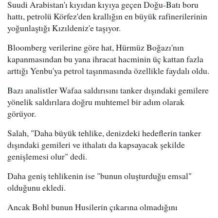
Suudi Arabistan'ı kıyıdan kıyıya geçen Doğu-Batı boru
hattı, petrolü Körfez'den krallığın en büyük rafinerilerinin
yoğunlaştığı Kızıldeniz'e taşıyor.
Bloomberg verilerine göre hat, Hürmüz Boğazı'nın
kapanmasından bu yana ihracat hacminin üç kattan fazla
arttığı Yenbu'ya petrol taşınmasında özellikle faydalı oldu.
Bazı analistler Wafaa saldırısını tanker dışındaki gemilere
yönelik saldırılara doğru muhtemel bir adım olarak
görüyor.
Salah, "Daha büyük tehlike, denizdeki hedeflerin tanker
dışındaki gemileri ve ithalatı da kapsayacak şekilde
genişlemesi olur" dedi.
Daha geniş tehlikenin ise "bunun oluşturduğu emsal"
olduğunu ekledi.
Ancak Bohl bunun Husilerin çıkarına olmadığını