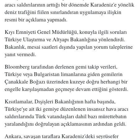
aracı saldırılarının arttığı bir dönemde Karadeniz'e yönelik
deniz trafiğini fiilen sınırlandıran uygulamaya ilişkin
resmi bir açıklama yapmadı.
Kıyı Emniyeti Genel Müdürlüğü, konuyla ilgili soruları
Türkiye Ulaştırma ve Altyapı Bakanlığına yönlendirdi.
Bakanlık, mesai saatleri dışında yapılan yorum taleplerine
yanıt vermedi.
Bloomberg tarafından derlenen gemi takip verileri,
Türkiye veya Bulgaristan limanlarına giden gemilerin
Çanakkale Boğazı üzerinden kuzeye doğru herhangi bir
engelle karşılaşmadan geçmeye devam ettiğini gösterdi.
Kısıtlamalar, Dışişleri Bakanlığının hafta başında,
Türkiye'ye ait iki gemiye düzenlenen insansız hava aracı
saldırılarında Türk vatandaşları dahil bazı mürettebatın
yaralandığını doğrulayan açıklamasının ardından geldi.
Ankara, savaşan taraflara Karadeniz'deki seyrüsefer