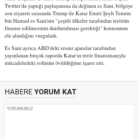
Twitter'da yaptığı paylaşımına da değinen es Sani, bölgeye
son ziyareti sırasında Trump ile Katar Emiri Şeyh Temim
bin Hamad es Sani'nin "çeşitli ülkeler tarafından terörün
finanse edilmesinin durdurulması gerektiği" konusunun
ele alındığını vurguladı.
Es Sani ayrıca ABD'deki resmi ajanslar tarafından
yayınlanan birçok raporda Katar'ın terör finansmanıyla
mücadeledeki rolünün övüldüğüne işaret etti.
HABERE
YORUM KAT