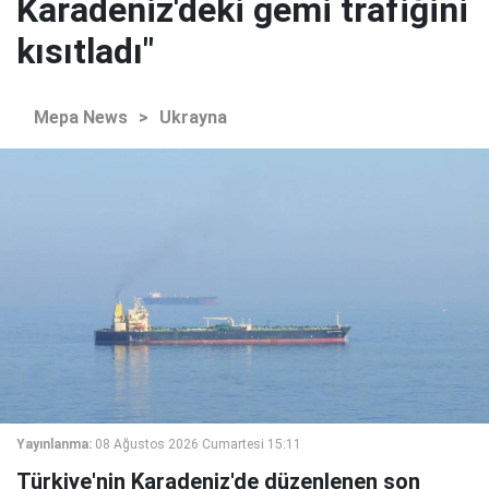
Karadeniz'deki gemi trafiğini
kısıtladı"
Mepa News
>
Ukrayna
Yayınlanma:
08 Ağustos 2026 Cumartesi 15:11
Türkiye'nin Karadeniz'de düzenlenen son