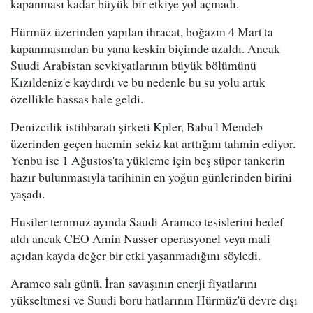
kapanması kadar büyük bir etkiye yol açmadı.
Hürmüz üzerinden yapılan ihracat, boğazın 4 Mart'ta
kapanmasından bu yana keskin biçimde azaldı. Ancak
Suudi Arabistan sevkiyatlarının büyük bölümünü
Kızıldeniz'e kaydırdı ve bu nedenle bu su yolu artık
özellikle hassas hale geldi.
Denizcilik istihbaratı şirketi Kpler, Babu'l Mendeb
üzerinden geçen hacmin sekiz kat arttığını tahmin ediyor.
Yenbu ise 1 Ağustos'ta yükleme için beş süper tankerin
hazır bulunmasıyla tarihinin en yoğun günlerinden birini
yaşadı.
Husiler temmuz ayında Saudi Aramco tesislerini hedef
aldı ancak CEO Amin Nasser operasyonel veya mali
açıdan kayda değer bir etki yaşanmadığını söyledi.
Aramco salı günü, İran savaşının enerji fiyatlarını
yükseltmesi ve Suudi boru hatlarının Hürmüz'ü devre dışı