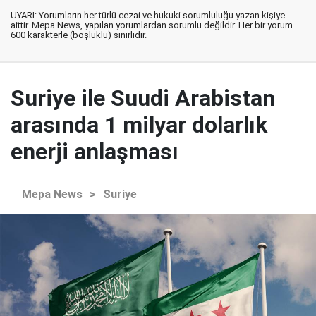
UYARI: Yorumların her türlü cezai ve hukuki sorumluluğu yazan kişiye
aittir. Mepa News, yapılan yorumlardan sorumlu değildir. Her bir yorum
600 karakterle (boşluklu) sınırlıdır.
Suriye ile Suudi Arabistan
arasında 1 milyar dolarlık
enerji anlaşması
Mepa News
>
Suriye