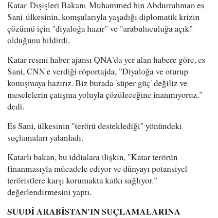
Katar Dışişleri Bakanı Muhammed bin Abdurrahman es
Sani ülkesinin, komşularıyla yaşadığı diplomatik krizin
çözümü için "diyaloğa hazır" ve "arabuluculuğa açık"
olduğunu bildirdi.
Katar resmi haber ajansı QNA'da yer alan habere göre, es
Sani, CNN'e verdiği röportajda, "Diyaloğa ve oturup
konuşmaya hazırız. Biz burada 'süper güç' değiliz ve
meselelerin çatışma yoluyla çözüleceğine inanmıyoruz."
dedi.
Es Sani, ülkesinin "terörü desteklediği" yönündeki
suçlamaları yalanladı.
Katarlı bakan, bu iddialara ilişkin, "Katar terörün
finanmasıyla mücadele ediyor ve dünyayı potansiyel
teröristlere karşı korumakta katkı sağlıyor."
değerlendirmesini yaptı.
SUUDİ ARABİSTAN'IN SUÇLAMALARINA