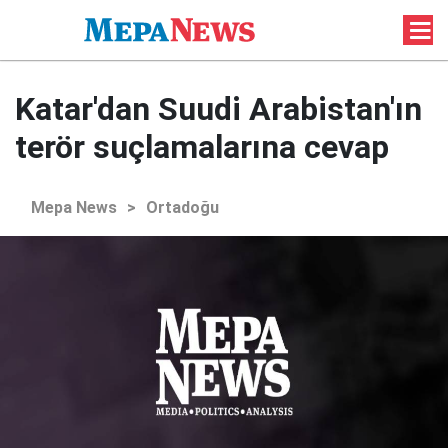
Katar'dan Suudi Arabistan'ın
terör suçlamalarına cevap
Mepa News
>
Ortadoğu