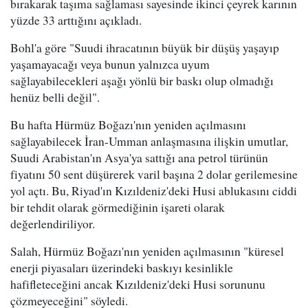
bırakarak taşıma sağlaması sayesinde ikinci çeyrek karının
yüzde 33 arttığını açıkladı.
Bohl'a göre "Suudi ihracatının büyük bir düşüş yaşayıp
yaşamayacağı veya bunun yalnızca uyum
sağlayabilecekleri aşağı yönlü bir baskı olup olmadığı
henüz belli değil".
Bu hafta Hürmüz Boğazı'nın yeniden açılmasını
sağlayabilecek İran-Umman anlaşmasına ilişkin umutlar,
Suudi Arabistan'ın Asya'ya sattığı ana petrol türünün
fiyatını 50 sent düşürerek varil başına 2 dolar gerilemesine
yol açtı. Bu, Riyad'ın Kızıldeniz'deki Husi ablukasını ciddi
bir tehdit olarak görmediğinin işareti olarak
değerlendiriliyor.
Salah, Hürmüz Boğazı'nın yeniden açılmasının "küresel
enerji piyasaları üzerindeki baskıyı kesinlikle
hafifleteceğini ancak Kızıldeniz'deki Husi sorununu
çözmeyeceğini" söyledi.