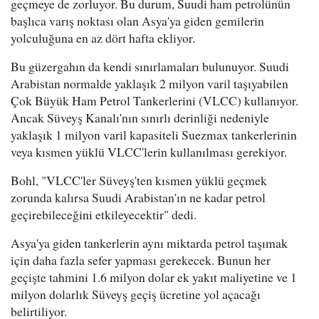
geçmeye de zorluyor. Bu durum, Suudi ham petrolünün
başlıca varış noktası olan Asya'ya giden gemilerin
yolculuğuna en az dört hafta ekliyor.
Bu güzergahın da kendi sınırlamaları bulunuyor. Suudi
Arabistan normalde yaklaşık 2 milyon varil taşıyabilen
Çok Büyük Ham Petrol Tankerlerini (VLCC) kullanıyor.
Ancak Süveyş Kanalı'nın sınırlı derinliği nedeniyle
yaklaşık 1 milyon varil kapasiteli Suezmax tankerlerinin
veya kısmen yüklü VLCC'lerin kullanılması gerekiyor.
Bohl, "VLCC'ler Süveyş'ten kısmen yüklü geçmek
zorunda kalırsa Suudi Arabistan'ın ne kadar petrol
geçirebileceğini etkileyecektir" dedi.
Asya'ya giden tankerlerin aynı miktarda petrol taşımak
için daha fazla sefer yapması gerekecek. Bunun her
geçişte tahmini 1.6 milyon dolar ek yakıt maliyetine ve 1
milyon dolarlık Süveyş geçiş ücretine yol açacağı
belirtiliyor.