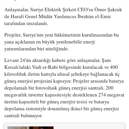
Anlaşmalar, Suriye Elektrik Şirketi CEO'su Ömer Şakruk
ile Harafi Genel Müdür Yardımcısı İbrahim el-Emir
tarafından imzalandı.
Projeler, Suriye'nin yeni hükümetinin kurulmasından bu
yana açıklanan en büyük yenilenebilir enerji
yatırımlarından biri niteliğinde.
Levant 24'ün aktardığı habere göre anlaşmalar, Şam
Kırsalı'ndaki Vadi er-Rabi bölgesinde kurulacak ve 400
kilovoltluk iletim hattıyla ulusal şebekeye bağlanacak üç
güneş enerjisi projesini kapsıyor. Projeler arasında batarya
depolamalı bir fotovoltaik güneş enerjisi santrali, 200
megavatlık inverter kapasitesiyle desteklenen 274 megavat
üretim kapasiteli bir güneş enerjisi tesisi ve batarya
depolama sistemiyle donatılmış ikinci bir güneş enerjisi
santrali bulunuyor.