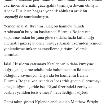
üzerinden alternatif güzergahla taşımaya devam etmişti.
Ancak Husilerin boğaza yönelik ablukası artık bu
seçeneği de sınırlandırıyor.
Yemen analisti Ibrahim Jalal, bu hamleyi, Suudi
Arabistan'ın bu yılın başlarında Hürmüz Boğazı'nın
kapanmasından bu yana giderek daha fazla kullandığı
alternatif güzergah olan "Süveyş Kanalı üzerinden yeniden
yönlendirme imkanını engelleme girişimi" olarak
tanımladı.
Jalal, Husilerin çatışmayı Kızıldeniz'in daha kuzeyine
doğru genişletme tehdidinde bulunmasının iki nedeni
olduğunu savunuyor. Dışarıda bu hamlenin İran'ın
Hürmüz Boğazı konusundaki "pazarlık gücünü" artırmayı
amaçladığını, içeride ise "Riyad üzerindeki zorlayıcı
baskıyı yeniden tesis etmeyi" hedeflediğini söyledi.
Gemi takip şirketi Kpler'de analist olan Matthew Wright