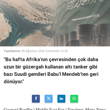
Yayınlanma:
08 Ağustos 2026 Cumartesi 16:28
"Bu hafta Afrika'nın çevresinden çok daha
uzun bir güzergah kullanan altı tanker gibi
bazı Suudi gemileri Babu'l Mendeb'ten geri
dönüyor."
Gaspard Rouffin | Middle East Eye | Tercüme: Mepa News