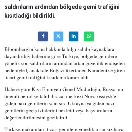
saldırıların ardından bölgede gemi trafiğini
kısıtladığı bildirildi.
Bloomberg'in konu hakkında bilgi sahibi kaynaklara
dayandırdığı haberine göre Türkiye, bölgede gemilere
yönelik son saldırıların ardından artan güvenlik endişeleri
nedeniyle Çanakkale Boğazı üzerinden Karadeniz'e giren
ticari gemi trafiğini kısıtlama kararı aldı.
Habere göre Kıyı Emniyeti Genel Müdürlüğü, Rusya'nın
önemli petrol ve tahıl ihracat merkezi Novorossiysk'e
giden bazı gemilerin yanı sıra Ukrayna'ya giden bazı
gemilerin geçiş izinlerini bekletti veya başvuruların
değerlendirilmesini geciktirdi.
Türkiye makamları, ticari gemilere yönelik insansız hava