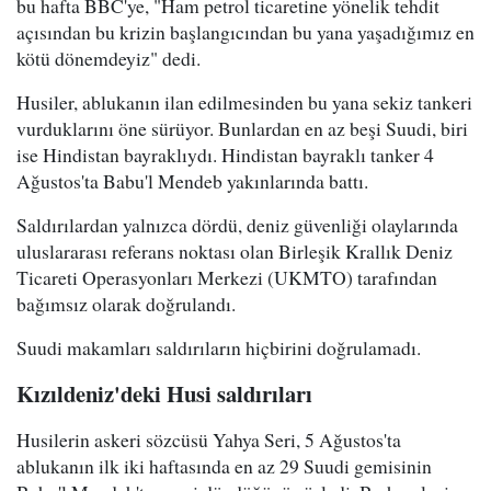
bu hafta BBC'ye, "Ham petrol ticaretine yönelik tehdit
açısından bu krizin başlangıcından bu yana yaşadığımız en
kötü dönemdeyiz" dedi.
Husiler, ablukanın ilan edilmesinden bu yana sekiz tankeri
vurduklarını öne sürüyor. Bunlardan en az beşi Suudi, biri
ise Hindistan bayraklıydı. Hindistan bayraklı tanker 4
Ağustos'ta Babu'l Mendeb yakınlarında battı.
Saldırılardan yalnızca dördü, deniz güvenliği olaylarında
uluslararası referans noktası olan Birleşik Krallık Deniz
Ticareti Operasyonları Merkezi (UKMTO) tarafından
bağımsız olarak doğrulandı.
Suudi makamları saldırıların hiçbirini doğrulamadı.
Kızıldeniz'deki Husi saldırıları
Husilerin askeri sözcüsü Yahya Seri, 5 Ağustos'ta
ablukanın ilk iki haftasında en az 29 Suudi gemisinin