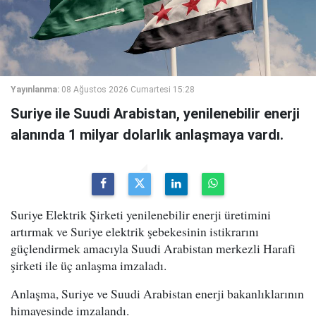
Yayınlanma:
08 Ağustos 2026 Cumartesi 15:28
Suriye ile Suudi Arabistan, yenilenebilir enerji
alanında 1 milyar dolarlık anlaşmaya vardı.
Suriye Elektrik Şirketi yenilenebilir enerji üretimini
artırmak ve Suriye elektrik şebekesinin istikrarını
güçlendirmek amacıyla Suudi Arabistan merkezli Harafi
şirketi ile üç anlaşma imzaladı.
Anlaşma, Suriye ve Suudi Arabistan enerji bakanlıklarının
himayesinde imzalandı.