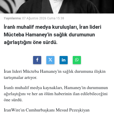
Yayınlanma:
07 Ağustos 2026 Cuma 15:38
İranlı muhalif medya kuruluşları, İran lideri
Mücteba Hamaney'in sağlık durumunun
ağırlaştığını öne sürdü.
İran lideri Mücteba Hamaney'in sağlık durumuna ilişkin
tartışmalar artıyor.
İranlı muhalif medya kaynakları, Hamaney'in durumunun
ağırlaştığını ve her an ölüm haberinin ilan edilebileceğini
öne sürdü.
IranWire'ın Cumhurbaşkanı Mesud Pezeşkiyan