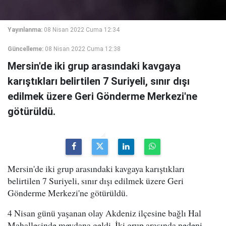
Yayınlanma:
08 Nisan 2022 Cuma 12:34
Güncelleme:
08 Nisan 2022 Cuma 12:38
Mersin'de iki grup arasındaki kavgaya
karıştıkları belirtilen 7 Suriyeli, sınır dışı
edilmek üzere Geri Gönderme Merkezi'ne
götürüldü.
Mersin'de iki grup arasındaki kavgaya karıştıkları
belirtilen 7 Suriyeli, sınır dışı edilmek üzere Geri
Gönderme Merkezi'ne götürüldü.
4 Nisan günü yaşanan olay Akdeniz ilçesine bağlı Hal
Mahallesinde meydana geldi. İki grup arasında nedeni