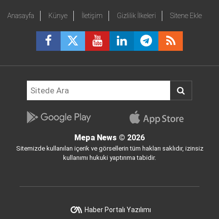
Anasayfa
Künye
İletişim
Gizlilik İlkeleri
Sitene Ekle
Mepa News
© 2026
Sitemizde kullanılan içerik ve görsellerin tüm hakları saklıdır, izinsiz
kullanımı hukuki yaptırıma tabidir.
Haber Portalı Yazılımı