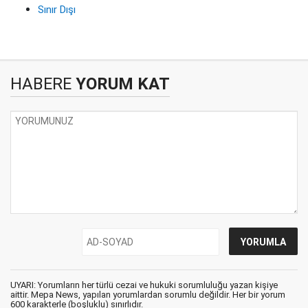
Sınır Dışı
HABERE
YORUM KAT
UYARI: Yorumların her türlü cezai ve hukuki sorumluluğu yazan kişiye
aittir. Mepa News, yapılan yorumlardan sorumlu değildir. Her bir yorum
600 karakterle (boşluklu) sınırlıdır.