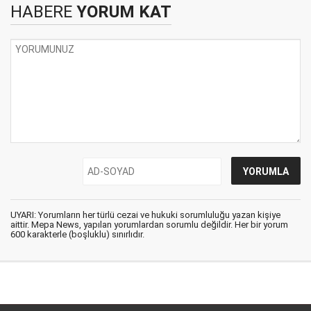
HABERE
YORUM KAT
UYARI: Yorumların her türlü cezai ve hukuki sorumluluğu yazan kişiye
aittir. Mepa News, yapılan yorumlardan sorumlu değildir. Her bir yorum
600 karakterle (boşluklu) sınırlıdır.