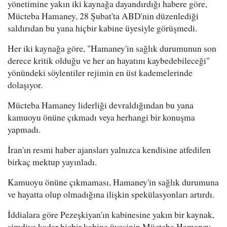
yönetimine yakın iki kaynağa dayandırdığı habere göre,
Mücteba Hamaney, 28 Şubat'ta ABD'nin düzenlediği
saldırıdan bu yana hiçbir kabine üyesiyle görüşmedi.
Her iki kaynağa göre, "Hamaney'in sağlık durumunun son
derece kritik olduğu ve her an hayatını kaybedebileceği"
yönündeki söylentiler rejimin en üst kademelerinde
dolaşıyor.
Mücteba Hamaney liderliği devraldığından bu yana
kamuoyu önüne çıkmadı veya herhangi bir konuşma
yapmadı.
İran'ın resmi haber ajansları yalnızca kendisine atfedilen
birkaç mektup yayınladı.
Kamuoyu önüne çıkmaması, Hamaney'in sağlık durumuna
ve hayatta olup olmadığına ilişkin spekülasyonları artırdı.
İddialara göre Pezeşkiyan'ın kabinesine yakın bir kaynak,
şimdiye kadar hiçbir kabine üyesinin Mücteba Hamaney