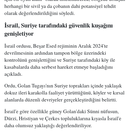
herhangi bir sivil ya da çobanın dahi potansiyel tehdit
olarak değerlendirildiğini söyledi.
İsrail, Suriye tarafındaki güvenlik kuşağını
genişletiyor
İsrail ordusu, Beşar Esed rejiminin Aralık 2024'te
devrilmesinin ardından tampon bölge üzerindeki
kontrolünü genişlettiğini ve Suriye tarafındaki köy ile
kasabalarda daha serbest hareket etmeye başladığını
açıkladı.
Ordu, Golan Tugayı'nın Suriye toprakları içinde yaklaşık
dokuz ileri karakolla faaliyet yürüttüğünü, köyler ve kırsal
alanlarda düzenli devriyeler gerçekleştirdiğini belirtti.
İsrail'e göre özellikle güney Golan'daki Sünni nüfusun,
Dürzi, Hristiyan ve Çerkes topluluklarına kıyasla İsrail'e
daha olumsuz yaklaştığı değerlendiriliyor.