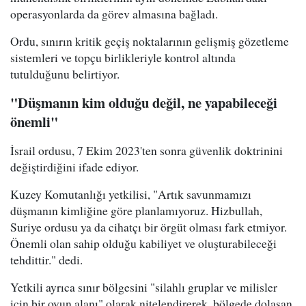
operasyonlarda da görev almasına bağladı.
Ordu, sınırın kritik geçiş noktalarının gelişmiş gözetleme
sistemleri ve topçu birlikleriyle kontrol altında
tutulduğunu belirtiyor.
"Düşmanın kim olduğu değil, ne yapabileceği
önemli"
İsrail ordusu, 7 Ekim 2023'ten sonra güvenlik doktrinini
değiştirdiğini ifade ediyor.
Kuzey Komutanlığı yetkilisi, "Artık savunmamızı
düşmanın kimliğine göre planlamıyoruz. Hizbullah,
Suriye ordusu ya da cihatçı bir örgüt olması fark etmiyor.
Önemli olan sahip olduğu kabiliyet ve oluşturabileceği
tehdittir." dedi.
Yetkili ayrıca sınır bölgesini "silahlı gruplar ve milisler
için bir oyun alanı" olarak nitelendirerek, bölgede dolaşan