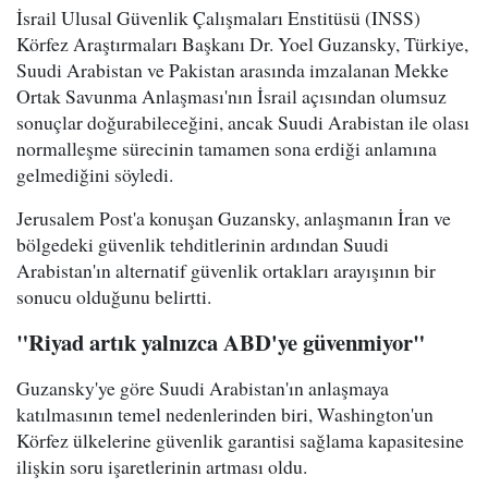
İsrail Ulusal Güvenlik Çalışmaları Enstitüsü (INSS)
Körfez Araştırmaları Başkanı Dr. Yoel Guzansky, Türkiye,
Suudi Arabistan ve Pakistan arasında imzalanan Mekke
Ortak Savunma Anlaşması'nın İsrail açısından olumsuz
sonuçlar doğurabileceğini, ancak Suudi Arabistan ile olası
normalleşme sürecinin tamamen sona erdiği anlamına
gelmediğini söyledi.
Jerusalem Post'a konuşan Guzansky, anlaşmanın İran ve
bölgedeki güvenlik tehditlerinin ardından Suudi
Arabistan'ın alternatif güvenlik ortakları arayışının bir
sonucu olduğunu belirtti.
"Riyad artık yalnızca ABD'ye güvenmiyor"
Guzansky'ye göre Suudi Arabistan'ın anlaşmaya
katılmasının temel nedenlerinden biri, Washington'un
Körfez ülkelerine güvenlik garantisi sağlama kapasitesine
ilişkin soru işaretlerinin artması oldu.