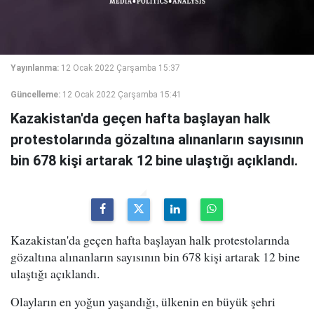
Yayınlanma:
12 Ocak 2022 Çarşamba 15:37
Güncelleme:
12 Ocak 2022 Çarşamba 15:41
Kazakistan'da geçen hafta başlayan halk
protestolarında gözaltına alınanların sayısının
bin 678 kişi artarak 12 bine ulaştığı açıklandı.
Kazakistan'da geçen hafta başlayan halk protestolarında
gözaltına alınanların sayısının bin 678 kişi artarak 12 bine
ulaştığı açıklandı.
Olayların en yoğun yaşandığı, ülkenin en büyük şehri