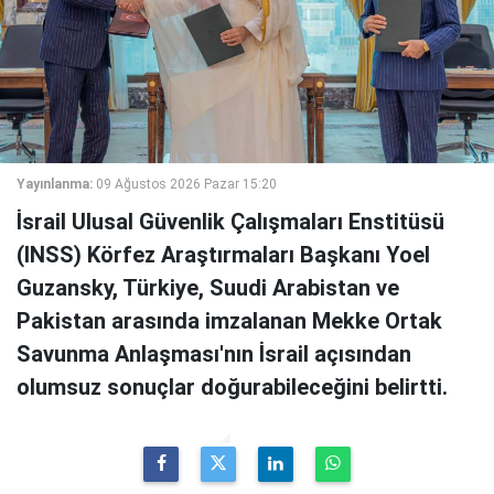
Yayınlanma:
09 Ağustos 2026 Pazar 15:20
İsrail Ulusal Güvenlik Çalışmaları Enstitüsü
(INSS) Körfez Araştırmaları Başkanı Yoel
Guzansky, Türkiye, Suudi Arabistan ve
Pakistan arasında imzalanan Mekke Ortak
Savunma Anlaşması'nın İsrail açısından
olumsuz sonuçlar doğurabileceğini belirtti.