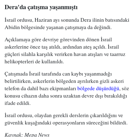
Dera'da çatışma yaşanmıştı
İsrail ordusu, Haziran ayı sonunda Dera ilinin batısındaki
Abidin bölgesinde yaşanan çatışmaya da değindi.
Açıklamaya göre devriye görevinden dönen İsrail
askerlerine önce taş atıldı, ardından ateş açıldı. İsrail
güçleri silahla karşılık verirken havan atışları ve taarruz
helikopterleri de kullanıldı.
Çatışmada İsrail tarafında can kaybı yaşanmadığı
belirtilirken, askerlerin bölgeden ayrılırken gizli askeri
telefon da dahil bazı ekipmanları
bölgede düşürdüğü
, söz
konusu cihazın daha sonra uzaktan devre dışı bırakıldığı
ifade edildi.
İsrail ordusu, olaydan gerekli derslerin çıkarıldığını ve
güvenlik kuşağındaki operasyonların süreceğini bildirdi.
Kaynak: Mepa News