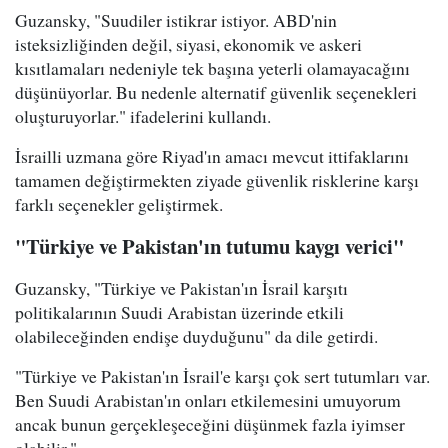
Guzansky, "Suudiler istikrar istiyor. ABD'nin
isteksizliğinden değil, siyasi, ekonomik ve askeri
kısıtlamaları nedeniyle tek başına yeterli olamayacağını
düşünüyorlar. Bu nedenle alternatif güvenlik seçenekleri
oluşturuyorlar." ifadelerini kullandı.
İsrailli uzmana göre Riyad'ın amacı mevcut ittifaklarını
tamamen değiştirmekten ziyade güvenlik risklerine karşı
farklı seçenekler geliştirmek.
"Türkiye ve Pakistan'ın tutumu kaygı verici"
Guzansky, "Türkiye ve Pakistan'ın İsrail karşıtı
politikalarının Suudi Arabistan üzerinde etkili
olabileceğinden endişe duyduğunu" da dile getirdi.
"Türkiye ve Pakistan'ın İsrail'e karşı çok sert tutumları var.
Ben Suudi Arabistan'ın onları etkilemesini umuyorum
ancak bunun gerçekleşeceğini düşünmek fazla iyimser