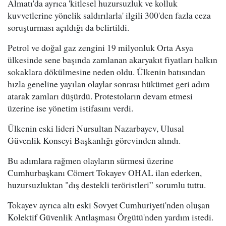
Almatı'da ayrıca 'kitlesel huzursuzluk ve kolluk
kuvvetlerine yönelik saldırılarla' ilgili 300'den fazla ceza
soruşturması açıldığı da belirtildi.
Petrol ve doğal gaz zengini 19 milyonluk Orta Asya
ülkesinde sene başında zamlanan akaryakıt fiyatları halkın
sokaklara dökülmesine neden oldu. Ülkenin batısından
hızla geneline yayılan olaylar sonrası hükümet geri adım
atarak zamları düşürdü. Protestoların devam etmesi
üzerine ise yönetim istifasını verdi.
Ülkenin eski lideri Nursultan Nazarbayev, Ulusal
Güvenlik Konseyi Başkanlığı görevinden alındı.
Bu adımlara rağmen olayların sürmesi üzerine
Cumhurbaşkanı Cömert Tokayev OHAL ilan ederken,
huzursuzluktan "dış destekli teröristleri” sorumlu tuttu.
Tokayev ayrıca altı eski Sovyet Cumhuriyeti'nden oluşan
Kolektif Güvenlik Antlaşması Örgütü'nden yardım istedi.