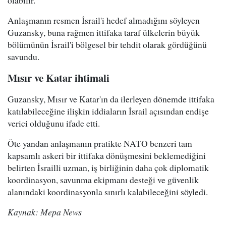
olabilir."
Anlaşmanın resmen İsrail'i hedef almadığını söyleyen
Guzansky, buna rağmen ittifaka taraf ülkelerin büyük
bölümünün İsrail'i bölgesel bir tehdit olarak gördüğünü
savundu.
Mısır ve Katar ihtimali
Guzansky, Mısır ve Katar'ın da ilerleyen dönemde ittifaka
katılabileceğine ilişkin iddiaların İsrail açısından endişe
verici olduğunu ifade etti.
Öte yandan anlaşmanın pratikte NATO benzeri tam
kapsamlı askeri bir ittifaka dönüşmesini beklemediğini
belirten İsrailli uzman, iş birliğinin daha çok diplomatik
koordinasyon, savunma ekipmanı desteği ve güvenlik
alanındaki koordinasyonla sınırlı kalabileceğini söyledi.
Kaynak: Mepa News