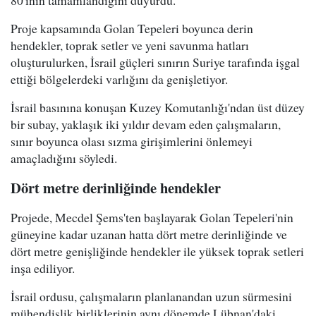
Proje kapsamında Golan Tepeleri boyunca derin
hendekler, toprak setler ve yeni savunma hatları
oluşturulurken, İsrail güçleri sınırın Suriye tarafında işgal
ettiği bölgelerdeki varlığını da genişletiyor.
İsrail basınına konuşan Kuzey Komutanlığı'ndan üst düzey
bir subay, yaklaşık iki yıldır devam eden çalışmaların,
sınır boyunca olası sızma girişimlerini önlemeyi
amaçladığını söyledi.
Dört metre derinliğinde hendekler
Projede, Mecdel Şems'ten başlayarak Golan Tepeleri'nin
güneyine kadar uzanan hatta dört metre derinliğinde ve
dört metre genişliğinde hendekler ile yüksek toprak setleri
inşa ediliyor.
İsrail ordusu, çalışmaların planlanandan uzun sürmesini
mühendislik birliklerinin aynı dönemde Lübnan'daki