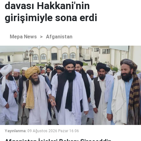
davası Hakkani'nin
girişimiyle sona erdi
Mepa News
>
Afganistan
Yayınlanma:
09 Ağustos 2026 Pazar 16:06