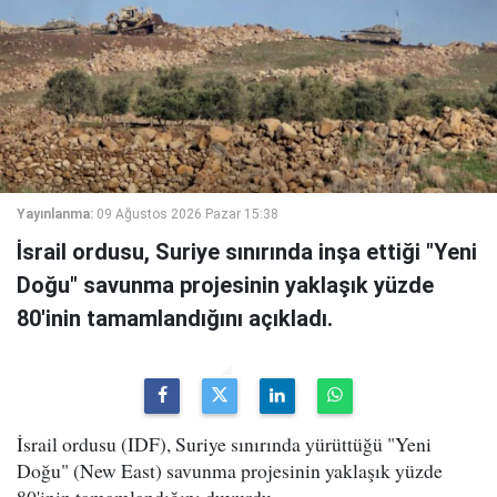
Yayınlanma:
09 Ağustos 2026 Pazar 15:38
İsrail ordusu, Suriye sınırında inşa ettiği "Yeni
Doğu" savunma projesinin yaklaşık yüzde
80'inin tamamlandığını açıkladı.
İsrail ordusu (IDF), Suriye sınırında yürüttüğü "Yeni
Doğu" (New East) savunma projesinin yaklaşık yüzde
80'inin tamamlandığını duyurdu.