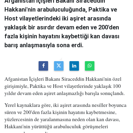
Afganistan İçişleri Bakanı Siraceddin
Hakkani'nin arabuluculuğunda, Paktika ve
Host vilayetlerindeki iki aşiret arasında
yaklaşık bir asırdır devam eden ve 200'den
fazla kişinin hayatını kaybettiği kan davası
barış anlaşmasıyla sona erdi.
Afganistan İçişleri Bakanı Siraceddin Hakkani'nin özel
girişimiyle, Paktika ve Host vilayetlerinde yaklaşık 100
yıldır devam eden aşiret anlaşmazlığı barışla sonuçlandı.
Yerel kaynaklara göre, iki aşiret arasında nesiller boyunca
süren ve 200'den fazla kişinin hayatını kaybetmesine,
yüzlercesinin de yaralanmasına neden olan kan davası,
Hakkani'nin yürüttüğü arabuluculuk görüşmeleri