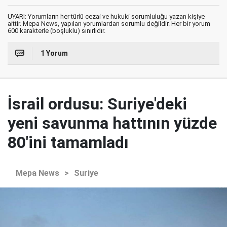
UYARI: Yorumların her türlü cezai ve hukuki sorumluluğu yazan kişiye
aittir. Mepa News, yapılan yorumlardan sorumlu değildir. Her bir yorum
600 karakterle (boşluklu) sınırlıdır.
1 Yorum
İsrail ordusu: Suriye'deki
yeni savunma hattının yüzde
80'ini tamamladı
Mepa News
>
Suriye