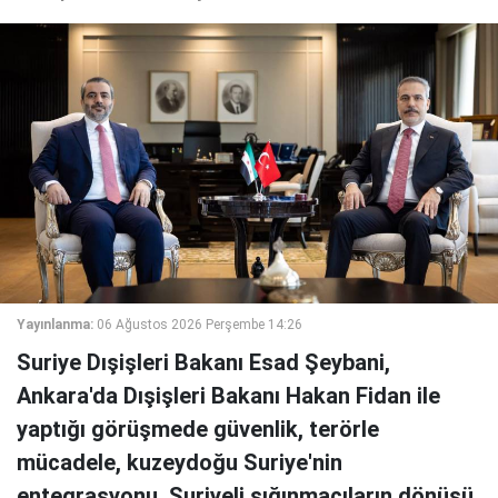
Yayınlanma:
06 Ağustos 2026 Perşembe 14:26
Suriye Dışişleri Bakanı Esad Şeybani,
Ankara'da Dışişleri Bakanı Hakan Fidan ile
yaptığı görüşmede güvenlik, terörle
mücadele, kuzeydoğu Suriye'nin
entegrasyonu, Suriyeli sığınmacıların dönüşü