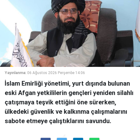
Yayınlanma:
06 Ağustos 2026 Perşembe 14:06
İslam Emirliği yönetimi, yurt dışında bulunan
eski Afgan yetkililerin gençleri yeniden silahlı
çatışmaya teşvik ettiğini öne sürerken,
ülkedeki güvenlik ve kalkınma çalışmalarını
sabote etmeye çalıştıklarını savundu.