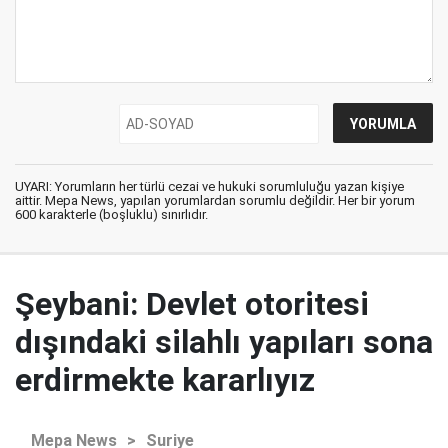
UYARI: Yorumların her türlü cezai ve hukuki sorumluluğu yazan kişiye
aittir. Mepa News, yapılan yorumlardan sorumlu değildir. Her bir yorum
600 karakterle (boşluklu) sınırlıdır.
Şeybani: Devlet otoritesi
dışındaki silahlı yapıları sona
erdirmekte kararlıyız
Mepa News
>
Suriye