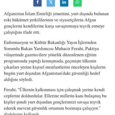
Afganistan İslam Emirliği yönetimi, yurt dışında bulunan
eski hükümet yetkililerinin ve siyasetçilerin Afgan
gençlerini kendilerine karşı savaştırmaya teşvik etmeye
çalıştığını ifade etti.
Enformasyon ve Kültür Bakanlığı Yayın İşlerinden
Sorumlu Bakan Yardımcısı Muhacir Ferahi, Paktiya
vilayetinde gazetecilere yönelik düzenlenen eğitim
programında yaptığı konuşmada, geçmişte ülkenin
çıkarları yerine kişisel menfaatlerini önceleyen kişilerin
bugün yurt dışından Afganistan'daki güvenliği hedef
aldığını söyledi.
Ferahi, "Ülkenin kalkınması için çalışmak yerine kendi
ceplerini doldurdular. Ellerine milletin kanı bulaşmış bu
kişiler şimdi yurt dışından gençlerimizi savaşa teşvik
ederek mevcut güvenlik ortamını bozmaya çalışıyor."
ifadelerini kullandı.