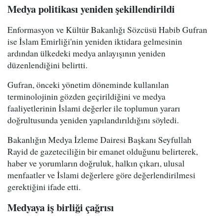
Medya politikası yeniden şekillendirildi
Enformasyon ve Kültür Bakanlığı Sözcüsü Habib Gufran
ise İslam Emirliği'nin yeniden iktidara gelmesinin
ardından ülkedeki medya anlayışının yeniden
düzenlendiğini belirtti.
Gufran, önceki yönetim döneminde kullanılan
terminolojinin gözden geçirildiğini ve medya
faaliyetlerinin İslami değerler ile toplumun yararı
doğrultusunda yeniden yapılandırıldığını söyledi.
Bakanlığın Medya İzleme Dairesi Başkanı Seyfullah
Rayid de gazeteciliğin bir emanet olduğunu belirterek,
haber ve yorumların doğruluk, halkın çıkarı, ulusal
menfaatler ve İslami değerlere göre değerlendirilmesi
gerektiğini ifade etti.
Medyaya iş birliği çağrısı