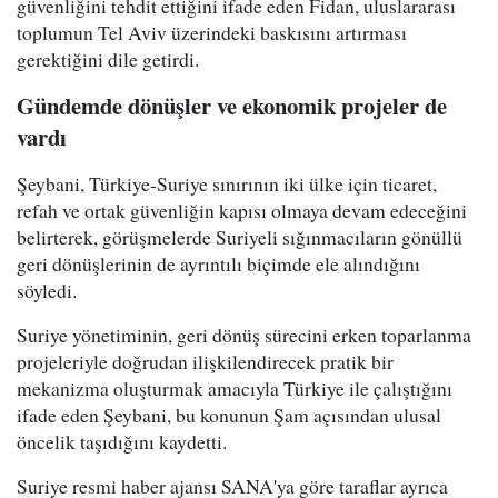
güvenliğini tehdit ettiğini ifade eden Fidan, uluslararası
toplumun Tel Aviv üzerindeki baskısını artırması
gerektiğini dile getirdi.
Gündemde dönüşler ve ekonomik projeler de
vardı
Şeybani, Türkiye-Suriye sınırının iki ülke için ticaret,
refah ve ortak güvenliğin kapısı olmaya devam edeceğini
belirterek, görüşmelerde Suriyeli sığınmacıların gönüllü
geri dönüşlerinin de ayrıntılı biçimde ele alındığını
söyledi.
Suriye yönetiminin, geri dönüş sürecini erken toparlanma
projeleriyle doğrudan ilişkilendirecek pratik bir
mekanizma oluşturmak amacıyla Türkiye ile çalıştığını
ifade eden Şeybani, bu konunun Şam açısından ulusal
öncelik taşıdığını kaydetti.
Suriye resmi haber ajansı SANA'ya göre taraflar ayrıca