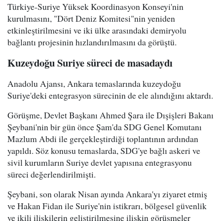
Türkiye-Suriye Yüksek Koordinasyon Konseyi'nin
kurulmasını, "Dört Deniz Komitesi"nin yeniden
etkinleştirilmesini ve iki ülke arasındaki demiryolu
bağlantı projesinin hızlandırılmasını da görüştü.
Kuzeydoğu Suriye süreci de masadaydı
Anadolu Ajansı, Ankara temaslarında kuzeydoğu
Suriye'deki entegrasyon sürecinin de ele alındığını aktardı.
Görüşme, Devlet Başkanı Ahmed Şara ile Dışişleri Bakanı
Şeybani'nin bir gün önce Şam'da SDG Genel Komutanı
Mazlum Abdi ile gerçekleştirdiği toplantının ardından
yapıldı. Söz konusu temaslarda, SDG'ye bağlı askeri ve
sivil kurumların Suriye devlet yapısına entegrasyonu
süreci değerlendirilmişti.
Şeybani, son olarak Nisan ayında Ankara'yı ziyaret etmiş
ve Hakan Fidan ile Suriye'nin istikrarı, bölgesel güvenlik
ve ikili ilişkilerin geliştirilmesine ilişkin görüşmeler