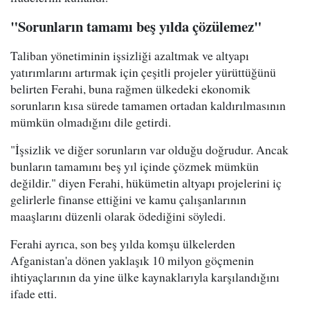
"Sorunların tamamı beş yılda çözülemez"
Taliban yönetiminin işsizliği azaltmak ve altyapı
yatırımlarını artırmak için çeşitli projeler yürüttüğünü
belirten Ferahi, buna rağmen ülkedeki ekonomik
sorunların kısa sürede tamamen ortadan kaldırılmasının
mümkün olmadığını dile getirdi.
"İşsizlik ve diğer sorunların var olduğu doğrudur. Ancak
bunların tamamını beş yıl içinde çözmek mümkün
değildir." diyen Ferahi, hükümetin altyapı projelerini iç
gelirlerle finanse ettiğini ve kamu çalışanlarının
maaşlarını düzenli olarak ödediğini söyledi.
Ferahi ayrıca, son beş yılda komşu ülkelerden
Afganistan'a dönen yaklaşık 10 milyon göçmenin
ihtiyaçlarının da yine ülke kaynaklarıyla karşılandığını
ifade etti.