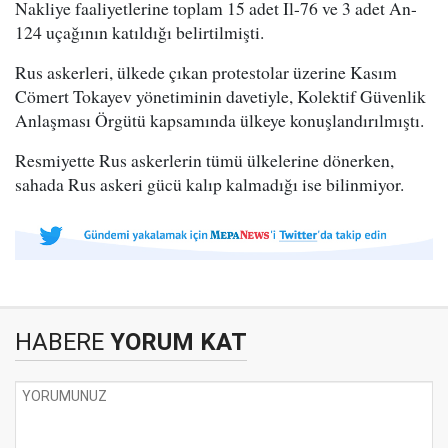
Nakliye faaliyetlerine toplam 15 adet Il-76 ve 3 adet An-
124 uçağının katıldığı belirtilmişti.
Rus askerleri, ülkede çıkan protestolar üzerine Kasım
Cömert Tokayev yönetiminin davetiyle, Kolektif Güvenlik
Anlaşması Örgütü kapsamında ülkeye konuşlandırılmıştı.
Resmiyette Rus askerlerin tümü ülkelerine dönerken,
sahada Rus askeri gücü kalıp kalmadığı ise bilinmiyor.
HABERE
YORUM KAT