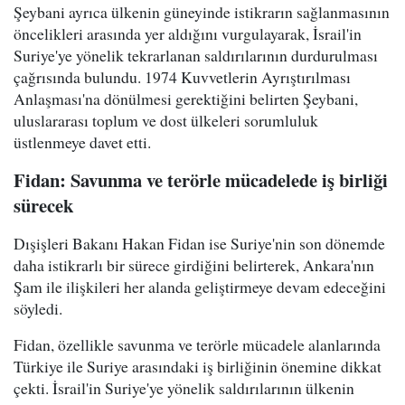
Şeybani ayrıca ülkenin güneyinde istikrarın sağlanmasının
öncelikleri arasında yer aldığını vurgulayarak, İsrail'in
Suriye'ye yönelik tekrarlanan saldırılarının durdurulması
çağrısında bulundu. 1974 Kuvvetlerin Ayrıştırılması
Anlaşması'na dönülmesi gerektiğini belirten Şeybani,
uluslararası toplum ve dost ülkeleri sorumluluk
üstlenmeye davet etti.
Fidan: Savunma ve terörle mücadelede iş birliği
sürecek
Dışişleri Bakanı Hakan Fidan ise Suriye'nin son dönemde
daha istikrarlı bir sürece girdiğini belirterek, Ankara'nın
Şam ile ilişkileri her alanda geliştirmeye devam edeceğini
söyledi.
Fidan, özellikle savunma ve terörle mücadele alanlarında
Türkiye ile Suriye arasındaki iş birliğinin önemine dikkat
çekti. İsrail'in Suriye'ye yönelik saldırılarının ülkenin