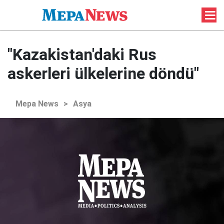
"Kazakistan'daki Rus
askerleri ülkelerine döndü"
Mepa News
>
Asya