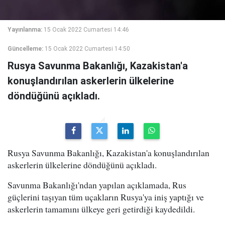
Yayınlanma:
15 Ocak 2022 Cumartesi 14:46
Güncelleme:
15 Ocak 2022 Cumartesi 14:50
Rusya Savunma Bakanlığı, Kazakistan'a
konuşlandırılan askerlerin ülkelerine
döndüğünü açıkladı.
Rusya Savunma Bakanlığı, Kazakistan'a konuşlandırılan
askerlerin ülkelerine döndüğünü açıkladı.
Savunma Bakanlığı'ndan yapılan açıklamada, Rus
güçlerini taşıyan tüm uçakların Rusya'ya iniş yaptığı ve
askerlerin tamamını ülkeye geri getirdiği kaydedildi.