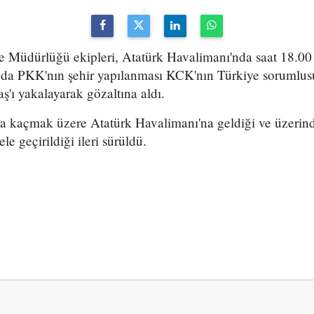
 Müdürlüğü ekipleri, Atatürk Havalimanı'nda saat 18.00 
da PKK'nın şehir yapılanması KCK'nın Türkiye sorumlusu
ş'ı yakalayarak gözaltına aldı.
ına kaçmak üzere Atatürk Havalimanı'na geldiği ve üzerin
e geçirildiği ileri sürüldü.