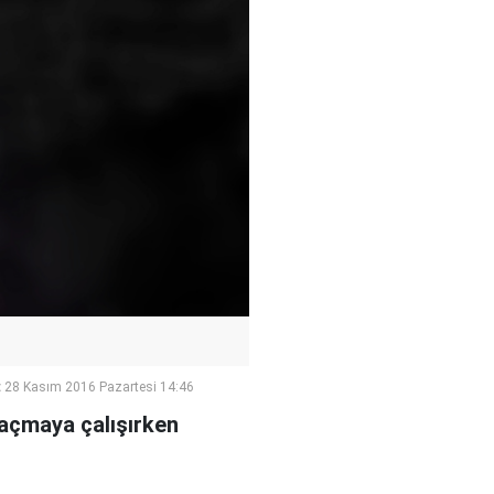
:
28 Kasım 2016 Pazartesi 14:46
kaçmaya çalışırken