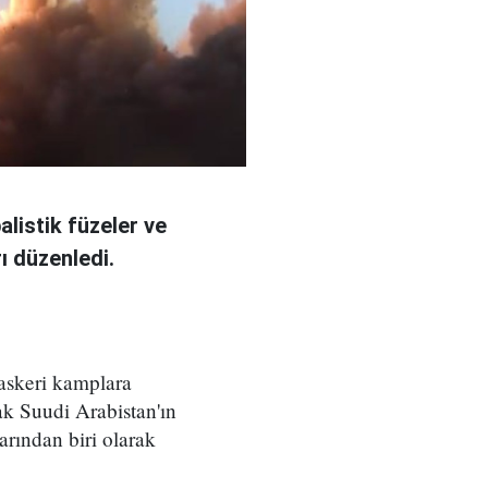
alistik füzeler ve
ı düzenledi.
askeri kamplara
rak Suudi Arabistan'ın
larından biri olarak