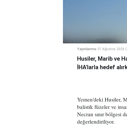
Yayınlanma:
07 Ağustos 2026 
Husiler, Marib ve H
İHA'larla hedef alı
Yemen'deki Husiler, M
balistik füzeler ve ins
Necran sınır bölgesi de
değerlendiriliyor.