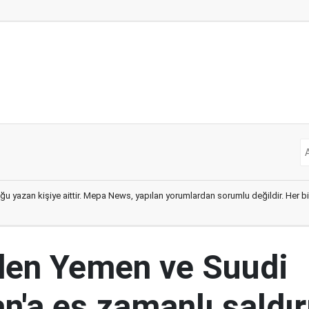
ğu yazan kişiye aittir. Mepa News, yapılan yorumlardan sorumlu değildir. Her bir 
den Yemen ve Suudi
n'a eş zamanlı saldır