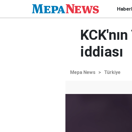
Haber
KCK'nın
iddiası
Mepa News
>
Türkiye