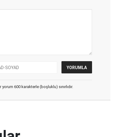
yorum 600 karakterle (boşluklu) sınırlıdır.
ılar