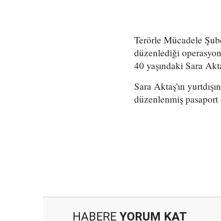
Terörle Mücadele Şube
düzenlediği operasyon
40 yaşındaki Sara Akta
Sara Aktaş'ın yurtdış
düzenlenmiş pasaport el
HABERE
YORUM KAT