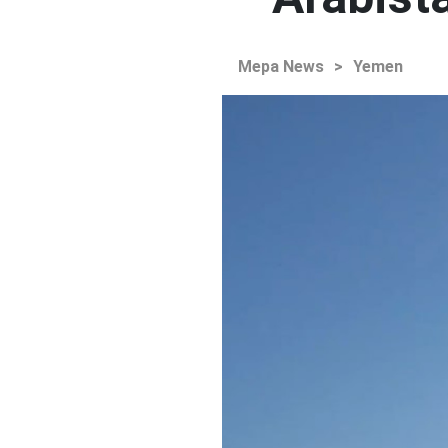
Mepa News
>
Yemen