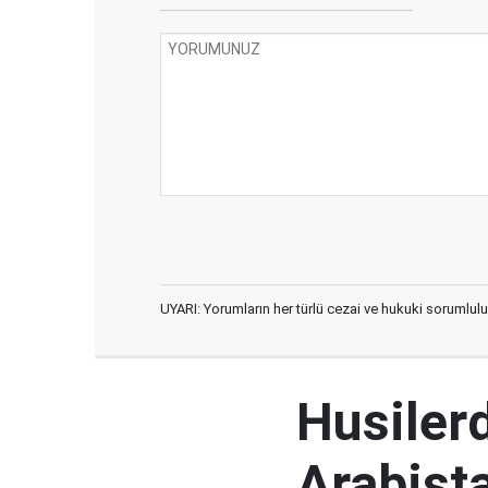
UYARI: Yorumların her türlü cezai ve hukuki sorumlulu
Husiler
Arabista