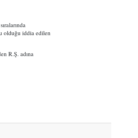
sıralarında
 olduğu iddia edilen
den R.Ş. adına