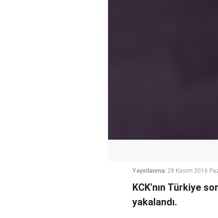
Yayınlanma:
28 Kasım 2016 Paz
KCK'nın Türkiye sor
yakalandı.