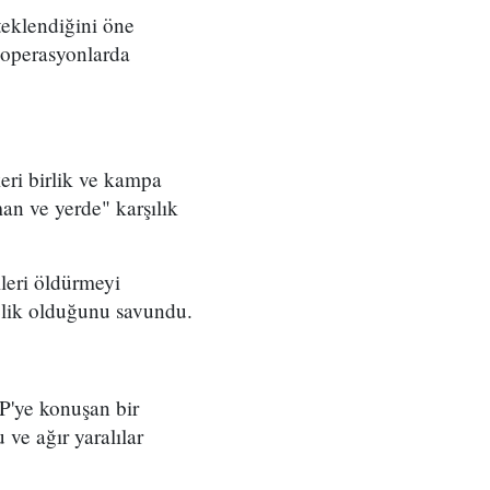
teklendiğini öne
, operasyonlarda
eri birlik ve kampa
man ve yerde" karşılık
leri öldürmeyi
önelik olduğunu savundu.
FP'ye konuşan bir
 ve ağır yaralılar