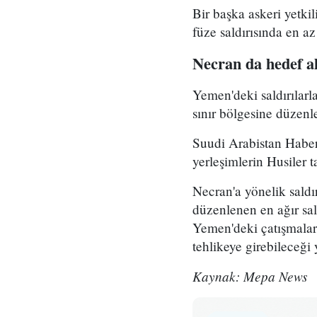
Bir başka askeri yetki
füze saldırısında en az
Necran da hedef al
Yemen'deki saldırılar
sınır bölgesine düzenle
Suudi Arabistan Haber
yerleşimlerin Husiler t
Necran'a yönelik sald
düzenlenen en ağır sal
Yemen'deki çatışmaların
tehlikeye girebileceği 
Kaynak: Mepa News