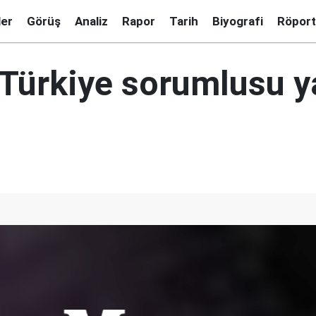
ler
Görüş
Analiz
Rapor
Tarih
Biyografi
Röport
 Türkiye sorumlusu y