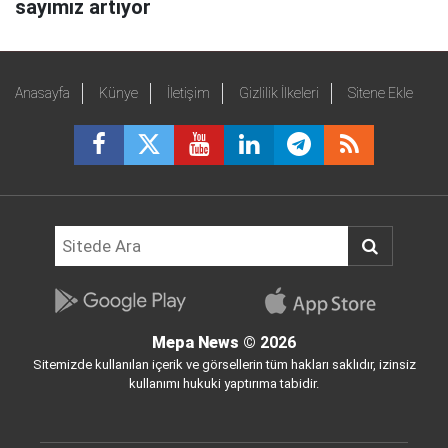
sayımız artıyor
Anasayfa
Künye
İletişim
Gizlilik İlkeleri
Sitene Ekle
Mepa News
© 2026
Sitemizde kullanılan içerik ve görsellerin tüm hakları saklıdır, izinsiz
kullanımı hukuki yaptırıma tabidir.