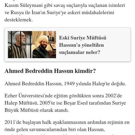
Kasım Süleymani gibi savaş suçlarıyla suçlanan isimleri
ve Rusya ile İran'ın Suriye'ye askeri müdahalelerini
desteklemek.
Eski Suriye Müftüsü
Hassun'a yöneltilen
suçlamalar neler?
Ahmed Bedreddin Hassun kimdir?
Ahmed Bedreddin Hassun, 1949 yılında Halep'te doğdu.
Ezher Üniversitesi'nde eğitim gördükten sonra 2002'de
Halep Müftüsü, 2005'te ise Beşar Esed tarafından Suriye
Büyük Müftüsü olarak atandı.
2011'de başlayan halk ayaklanmasının ardından rejimin en
önde gelen savunucularından biri olan Hassun,