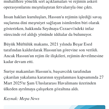
muhaliflere yönelik sert açıklamaları ve rejimin askeri
operasyonlarını meşrulaştıran fetvalarıyla öne çıktı.
İnsan hakları kuruluşları, Hassun'u rejimin işlediği savaş
suçlarına dini meşruiyet sağlayan isimlerden biri olarak
gösterirken, hakkında Seydnaya Cezaevi'ndeki infaz
sürecinde rol aldığı yönünde iddialar da bulunuyor.
Büyük Müftülük makamı, 2021 yılında Beşar Esed
tarafından kaldırılarak Hassun'un görevine son verildi.
Ancak Hassun'un rejim ile ilişkileri, rejimin devrilmesine
kadar devam etti.
Suriye makamları Hassun'u, başsavcılık tarafından
çıkarılan yakalama kararının uygulanması kapsamında 27
Mart 2025'te Şam Uluslararası Havalimanı üzerinden
ülkeden ayrılmaya çalışırken gözaltına aldı.
Kaynak: Mepa News