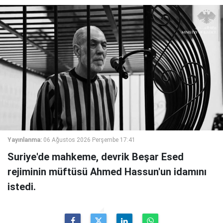
Yayınlanma:
06 Ağustos 2026 Perşembe 17:41
Suriye'de mahkeme, devrik Beşar Esed
rejiminin müftüsü Ahmed Hassun'un idamını
istedi.