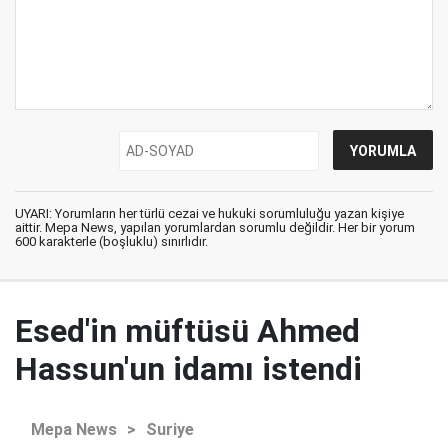
UYARI: Yorumların her türlü cezai ve hukuki sorumluluğu yazan kişiye
aittir. Mepa News, yapılan yorumlardan sorumlu değildir. Her bir yorum
600 karakterle (boşluklu) sınırlıdır.
Esed'in müftüsü Ahmed
Hassun'un idamı istendi
Mepa News
>
Suriye