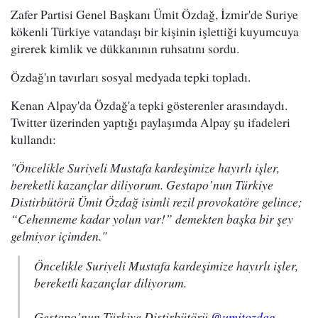
Zafer Partisi Genel Başkanı Ümit Özdağ, İzmir'de Suriye
kökenli Türkiye vatandaşı bir kişinin işlettiği kuyumcuya
girerek kimlik ve dükkanının ruhsatını sordu.
Özdağ'ın tavırları sosyal medyada tepki topladı.
Kenan Alpay'da Özdağ'a tepki gösterenler arasındaydı.
Twitter üzerinden yaptığı paylaşımda Alpay şu ifadeleri
kullandı:
"Öncelikle Suriyeli Mustafa kardeşimize hayırlı işler,
bereketli kazançlar diliyorum. Gestapo’nun Türkiye
Distirbütörü Ümit Özdağ isimli rezil provokatöre gelince;
“Cehenneme kadar yolun var!” demekten başka bir şey
gelmiyor içimden."
Öncelikle Suriyeli Mustafa kardeşimize hayırlı işler,
bereketli kazançlar diliyorum.
Gestapo’nun Türkiye Distirbütörü
@umitozdag