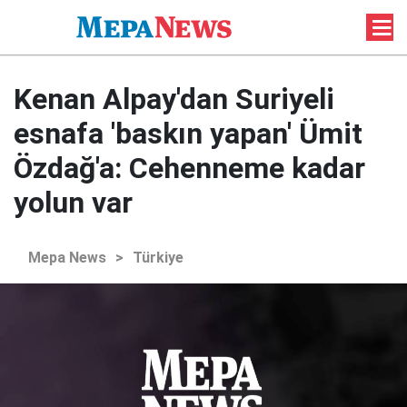
Kenan Alpay'dan Suriyeli
esnafa 'baskın yapan' Ümit
Özdağ'a: Cehenneme kadar
yolun var
Mepa News
>
Türkiye