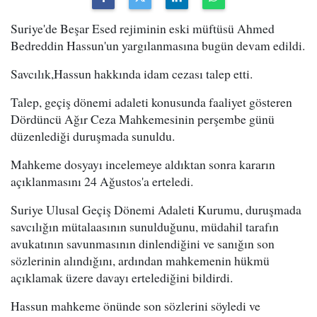
Suriye'de Beşar Esed rejiminin eski müftüsü Ahmed
Bedreddin Hassun'un yargılanmasına bugün devam edildi.
Savcılık,Hassun hakkında idam cezası talep etti.
Talep, geçiş dönemi adaleti konusunda faaliyet gösteren
Dördüncü Ağır Ceza Mahkemesinin perşembe günü
düzenlediği duruşmada sunuldu.
Mahkeme dosyayı incelemeye aldıktan sonra kararın
açıklanmasını 24 Ağustos'a erteledi.
Suriye Ulusal Geçiş Dönemi Adaleti Kurumu, duruşmada
savcılığın mütalaasının sunulduğunu, müdahil tarafın
avukatının savunmasının dinlendiğini ve sanığın son
sözlerinin alındığını, ardından mahkemenin hükmü
açıklamak üzere davayı ertelediğini bildirdi.
Hassun mahkeme önünde son sözlerini söyledi ve