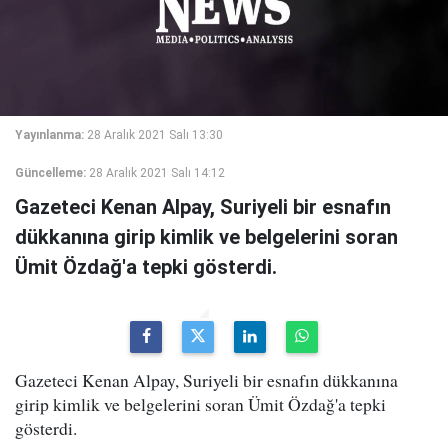
Yayınlanma:
28 Aralık 2021 Salı 13:30
Güncelleme:
28 Aralık 2021 Salı 14:12
Gazeteci Kenan Alpay, Suriyeli bir esnafın
dükkanına girip kimlik ve belgelerini soran
Ümit Özdağ'a tepki gösterdi.
Gazeteci Kenan Alpay, Suriyeli bir esnafın dükkanına
girip kimlik ve belgelerini soran Ümit Özdağ'a tepki
gösterdi.