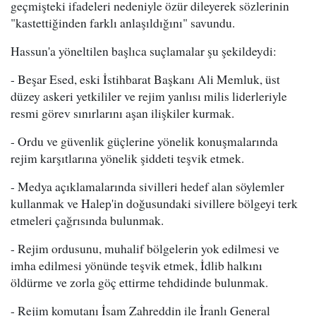
geçmişteki ifadeleri nedeniyle özür dileyerek sözlerinin
"kastettiğinden farklı anlaşıldığını" savundu.
Hassun'a yöneltilen başlıca suçlamalar şu şekildeydi:
- Beşar Esed, eski İstihbarat Başkanı Ali Memluk, üst
düzey askeri yetkililer ve rejim yanlısı milis liderleriyle
resmi görev sınırlarını aşan ilişkiler kurmak.
- Ordu ve güvenlik güçlerine yönelik konuşmalarında
rejim karşıtlarına yönelik şiddeti teşvik etmek.
- Medya açıklamalarında sivilleri hedef alan söylemler
kullanmak ve Halep'in doğusundaki sivillere bölgeyi terk
etmeleri çağrısında bulunmak.
- Rejim ordusunu, muhalif bölgelerin yok edilmesi ve
imha edilmesi yönünde teşvik etmek, İdlib halkını
öldürme ve zorla göç ettirme tehdidinde bulunmak.
- Rejim komutanı İsam Zahreddin ile İranlı General