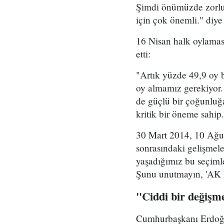
Şimdi önümüzde zorlu 
için çok önemli." diye
16 Nisan halk oylamas
etti:
"Artık yüzde 49,9 oy b
oy almamız gerekiyor.
de güçlü bir çoğunluğ
kritik bir öneme sahip
30 Mart 2014, 10 Ağu
sonrasındaki gelişmele
yaşadığımız bu seçiml
Şunu unutmayın, 'AK Pa
"Ciddi bir değişme
Cumhurbaşkanı Erdoğan,