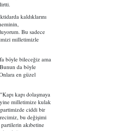
rtti.
iktidarda kaldıklarını
neminin,
 oluyorum. Bu sadece
imizi milletimizle
fa böyle bileceğiz ama
. Bunun da böyle
 Onlara en güzel
, "Kapı kapı dolaşmaya
yine milletimize kulak
partimizde ciddi bir
recimiz, bu değişimi
partilerin akıbetine