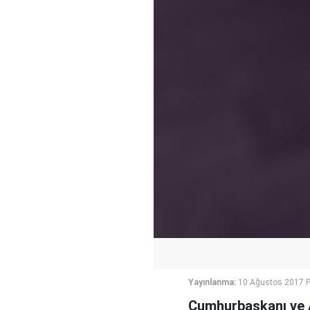
Yayınlanma:
10 Ağustos 2017 
Cumhurbaşkanı ve A