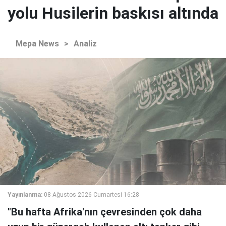
yolu Husilerin baskısı altında
Mepa News
>
Analiz
Yayınlanma:
08 Ağustos 2026 Cumartesi 16:28
"Bu hafta Afrika'nın çevresinden çok daha