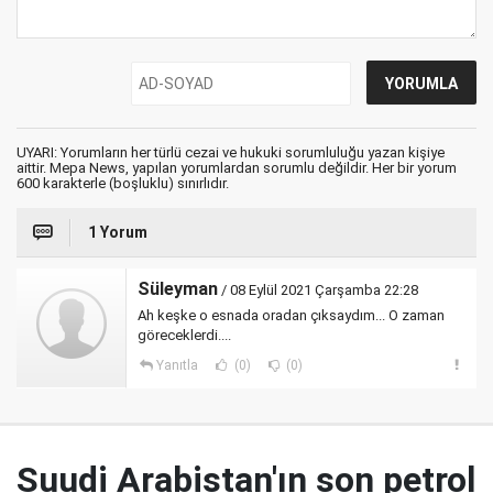
UYARI: Yorumların her türlü cezai ve hukuki sorumluluğu yazan kişiye
aittir. Mepa News, yapılan yorumlardan sorumlu değildir. Her bir yorum
600 karakterle (boşluklu) sınırlıdır.
1 Yorum
Süleyman
/ 08 Eylül 2021 Çarşamba 22:28
Ah keşke o esnada oradan çıksaydım... O zaman
göreceklerdi....
Yanıtla
(0)
(0)
Suudi Arabistan'ın son petrol