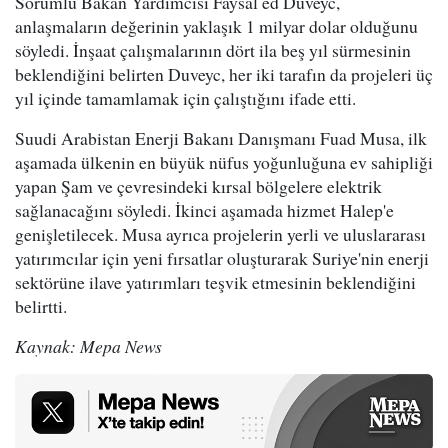
Sorumlu Bakan Yardımcısı Faysal ed Duveyc,
anlaşmaların değerinin yaklaşık 1 milyar dolar olduğunu
söyledi. İnşaat çalışmalarının dört ila beş yıl sürmesinin
beklendiğini belirten Duveyc, her iki tarafın da projeleri üç
yıl içinde tamamlamak için çalıştığını ifade etti.
Suudi Arabistan Enerji Bakanı Danışmanı Fuad Musa, ilk
aşamada ülkenin en büyük nüfus yoğunluğuna ev sahipliği
yapan Şam ve çevresindeki kırsal bölgelere elektrik
sağlanacağını söyledi. İkinci aşamada hizmet Halep'e
genişletilecek. Musa ayrıca projelerin yerli ve uluslararası
yatırımcılar için yeni fırsatlar oluşturarak Suriye'nin enerji
sektörüne ilave yatırımları teşvik etmesinin beklendiğini
belirtti.
Kaynak: Mepa News