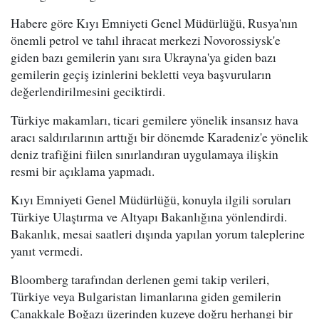
Habere göre Kıyı Emniyeti Genel Müdürlüğü, Rusya'nın
önemli petrol ve tahıl ihracat merkezi Novorossiysk'e
giden bazı gemilerin yanı sıra Ukrayna'ya giden bazı
gemilerin geçiş izinlerini bekletti veya başvuruların
değerlendirilmesini geciktirdi.
Türkiye makamları, ticari gemilere yönelik insansız hava
aracı saldırılarının arttığı bir dönemde Karadeniz'e yönelik
deniz trafiğini fiilen sınırlandıran uygulamaya ilişkin
resmi bir açıklama yapmadı.
Kıyı Emniyeti Genel Müdürlüğü, konuyla ilgili soruları
Türkiye Ulaştırma ve Altyapı Bakanlığına yönlendirdi.
Bakanlık, mesai saatleri dışında yapılan yorum taleplerine
yanıt vermedi.
Bloomberg tarafından derlenen gemi takip verileri,
Türkiye veya Bulgaristan limanlarına giden gemilerin
Çanakkale Boğazı üzerinden kuzeye doğru herhangi bir