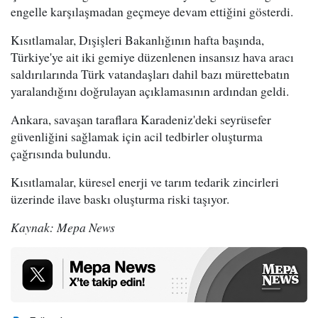
engelle karşılaşmadan geçmeye devam ettiğini gösterdi.
Kısıtlamalar, Dışişleri Bakanlığının hafta başında,
Türkiye'ye ait iki gemiye düzenlenen insansız hava aracı
saldırılarında Türk vatandaşları dahil bazı mürettebatın
yaralandığını doğrulayan açıklamasının ardından geldi.
Ankara, savaşan taraflara Karadeniz'deki seyrüsefer
güvenliğini sağlamak için acil tedbirler oluşturma
çağrısında bulundu.
Kısıtlamalar, küresel enerji ve tarım tedarik zincirleri
üzerinde ilave baskı oluşturma riski taşıyor.
Kaynak: Mepa News