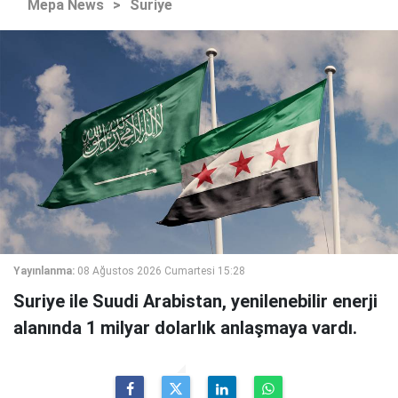
Mepa News
>
Suriye
Yayınlanma:
08 Ağustos 2026 Cumartesi 15:28
Suriye ile Suudi Arabistan, yenilenebilir enerji
alanında 1 milyar dolarlık anlaşmaya vardı.