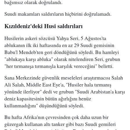
bağımsız olarak doğrulandı.
Suudi makamları saldırıların hiçbirini doğrulamadı.
Kızıldeniz'deki Husi saldırıları
Husilerin askeri sözcüsü Yahya Seri, 5 Ağustos'ta
ablukanın ilk iki haftasında en az 29 Suudi gemisinin
Babu'l Mendeb'ten geri döndüğünü söyledi. Bu hamleyi
"ablukaya karşı abluka" olarak nitelendiren Seri, grubun
"her tırmanışa tırmanışla karşılık vereceğini" belirtti.
Sana Merkezinde güvenlik meseleleri araştırmacısı Salah
Ali Salah, Middle East Eye'a, "Husiler hala tırmanış
yönünde ilerliyor" dedi ve grubun "Suudi Arabistan'a karşı
deniz kapasitesinin bütün ağırlığını henüz
kullanmadığını" düşündüğünü söyledi.
Bu hafta Afrika'nın çevresinden çok daha uzun bir
güzergah kullanan altı tanker gibi bazı Suudi gemileri