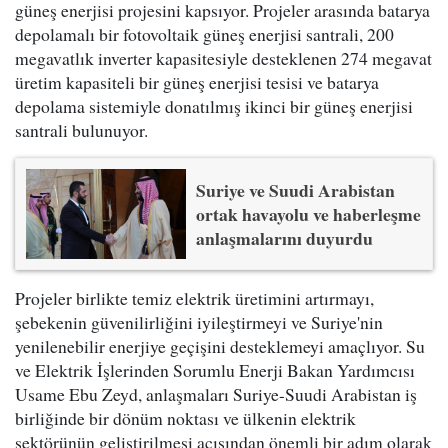
güneş enerjisi projesini kapsıyor. Projeler arasında batarya
depolamalı bir fotovoltaik güneş enerjisi santrali, 200
megavatlık inverter kapasitesiyle desteklenen 274 megavat
üretim kapasiteli bir güneş enerjisi tesisi ve batarya
depolama sistemiyle donatılmış ikinci bir güneş enerjisi
santrali bulunuyor.
Suriye ve Suudi Arabistan
ortak havayolu ve haberleşme
anlaşmalarını duyurdu
Projeler birlikte temiz elektrik üretimini artırmayı,
şebekenin güvenilirliğini iyileştirmeyi ve Suriye'nin
yenilenebilir enerjiye geçişini desteklemeyi amaçlıyor. Su
ve Elektrik İşlerinden Sorumlu Enerji Bakan Yardımcısı
Usame Ebu Zeyd, anlaşmaları Suriye-Suudi Arabistan iş
birliğinde bir dönüm noktası ve ülkenin elektrik
sektörünün geliştirilmesi açısından önemli bir adım olarak