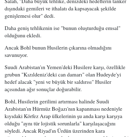
Salah, "Daha büyük tehlike, denizdeki hedeflerin tanker
dışındaki gemileri ve ithalatı da kapsayacak şekilde
genişlemesi olur" dedi.
Daha geniş tehlikenin ise "bunun oluşturduğu emsal"
olduğunu ekledi.
Ancak Bohl bunun Husilerin çıkarına olmadığını
savunuyor.
Suudi Arabistan'ın Yemen'deki Husilere karşı, özellikle
grubun "Kızıldeniz'deki can damarı" olan Hudeyde'yi
hedef alacak "yeni ve büyük bir saldırısı" Husiler
açısından ağır sonuçlar doğurabilir.
Bohl, Husilerin gerilimi artırması halinde Suudi
Arabistan'ın Hürmüz Boğazı'nın kapanması nedeniyle
kıyıdaki Körfez Arap ülkelerinin şu anda karşı karşıya
olduğu "aynı tür lojistik sorunlarla" karşılaşacağını
söyledi. Ancak Riyad'ın Ürdün üzerinden kara