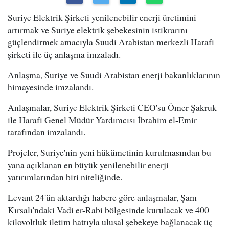
Suriye Elektrik Şirketi yenilenebilir enerji üretimini
artırmak ve Suriye elektrik şebekesinin istikrarını
güçlendirmek amacıyla Suudi Arabistan merkezli Harafi
şirketi ile üç anlaşma imzaladı.
Anlaşma, Suriye ve Suudi Arabistan enerji bakanlıklarının
himayesinde imzalandı.
Anlaşmalar, Suriye Elektrik Şirketi CEO'su Ömer Şakruk
ile Harafi Genel Müdür Yardımcısı İbrahim el-Emir
tarafından imzalandı.
Projeler, Suriye'nin yeni hükümetinin kurulmasından bu
yana açıklanan en büyük yenilenebilir enerji
yatırımlarından biri niteliğinde.
Levant 24'ün aktardığı habere göre anlaşmalar, Şam
Kırsalı'ndaki Vadi er-Rabi bölgesinde kurulacak ve 400
kilovoltluk iletim hattıyla ulusal şebekeye bağlanacak üç