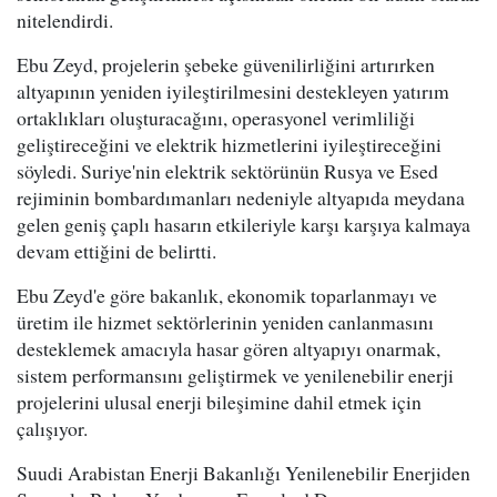
nitelendirdi.
Ebu Zeyd, projelerin şebeke güvenilirliğini artırırken
altyapının yeniden iyileştirilmesini destekleyen yatırım
ortaklıkları oluşturacağını, operasyonel verimliliği
geliştireceğini ve elektrik hizmetlerini iyileştireceğini
söyledi. Suriye'nin elektrik sektörünün Rusya ve Esed
rejiminin bombardımanları nedeniyle altyapıda meydana
gelen geniş çaplı hasarın etkileriyle karşı karşıya kalmaya
devam ettiğini de belirtti.
Ebu Zeyd'e göre bakanlık, ekonomik toparlanmayı ve
üretim ile hizmet sektörlerinin yeniden canlanmasını
desteklemek amacıyla hasar gören altyapıyı onarmak,
sistem performansını geliştirmek ve yenilenebilir enerji
projelerini ulusal enerji bileşimine dahil etmek için
çalışıyor.
Suudi Arabistan Enerji Bakanlığı Yenilenebilir Enerjiden