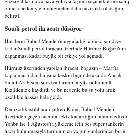
güzergahlarına ve hava yoluyla taşıma seçeneklerine sahip
olması nedeniyle muhtemelen daha hazırlıklı olacağını
belirtti.
Suudi petrol ihracatı düşüyor
Husilerin Babu'l Mendeb'e uyguladığı abluka şimdiye
kadar Suudi petrol ihracatı üzerinde Hürmüz Boğazı'nın
kapanması kadar büyük bir etkiye yol açmadı.
Hürmüz üzerinden yapılan ihracat, boğazın 4 Mart'ta
kapanmasından bu yana keskin biçimde azaldı. Ancak
Suudi Arabistan sevkiyatlarının büyük bölümünü
Kızıldeniz'e kaydırdı ve bu nedenle bu su yolu artık
özellikle hassas hale geldi.
Denizcilik istihbaratı şirketi Kpler, Babu'l Mendeb
üzerinden geçen hacmin sekiz kat arttığını tahmin ediyor.
Yenbu ise 1 Ağustos'ta yükleme için beş süper tankerin
hazır bulunmasıyla tarihinin en yoğun günlerinden birini