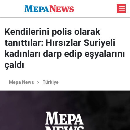
Kendilerini polis olarak
tanıttılar: Hırsızlar Suriyeli
kadınları darp edip eşyalarını
çaldı
Mepa News
>
Türkiye