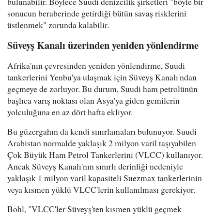
bulunabilir. Böylece Suudi denizcilik şirketleri "böyle bir
sonucun beraberinde getirdiği bütün savaş risklerini
üstlenmek" zorunda kalabilir.
Süveyş Kanalı üzerinden yeniden yönlendirme
Afrika'nın çevresinden yeniden yönlendirme, Suudi
tankerlerini Yenbu'ya ulaşmak için Süveyş Kanalı'ndan
geçmeye de zorluyor. Bu durum, Suudi ham petrolünün
başlıca varış noktası olan Asya'ya giden gemilerin
yolculuğuna en az dört hafta ekliyor.
Bu güzergahın da kendi sınırlamaları bulunuyor. Suudi
Arabistan normalde yaklaşık 2 milyon varil taşıyabilen
Çok Büyük Ham Petrol Tankerlerini (VLCC) kullanıyor.
Ancak Süveyş Kanalı'nın sınırlı derinliği nedeniyle
yaklaşık 1 milyon varil kapasiteli Suezmax tankerlerinin
veya kısmen yüklü VLCC'lerin kullanılması gerekiyor.
Bohl, "VLCC'ler Süveyş'ten kısmen yüklü geçmek