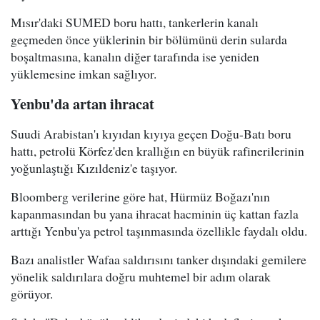
Mısır'daki SUMED boru hattı, tankerlerin kanalı
geçmeden önce yüklerinin bir bölümünü derin sularda
boşaltmasına, kanalın diğer tarafında ise yeniden
yüklemesine imkan sağlıyor.
Yenbu'da artan ihracat
Suudi Arabistan'ı kıyıdan kıyıya geçen Doğu-Batı boru
hattı, petrolü Körfez'den krallığın en büyük rafinerilerinin
yoğunlaştığı Kızıldeniz'e taşıyor.
Bloomberg verilerine göre hat, Hürmüz Boğazı'nın
kapanmasından bu yana ihracat hacminin üç kattan fazla
arttığı Yenbu'ya petrol taşınmasında özellikle faydalı oldu.
Bazı analistler Wafaa saldırısını tanker dışındaki gemilere
yönelik saldırılara doğru muhtemel bir adım olarak
görüyor.