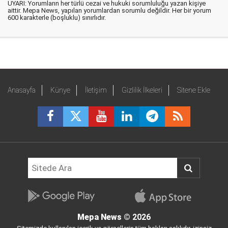
UYARI: Yorumların her türlü cezai ve hukuki sorumluluğu yazan kişiye
aittir. Mepa News, yapılan yorumlardan sorumlu değildir. Her bir yorum
600 karakterle (boşluklu) sınırlıdır.
Anasayfa
Künye
İletişim
Gizlilik İlkeleri
Sitene Ekle
Mepa News
© 2026