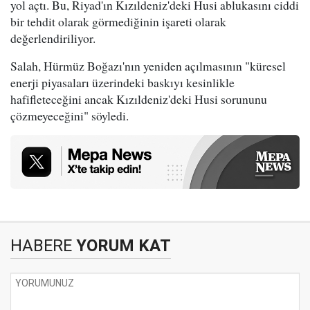
yol açtı. Bu, Riyad'ın Kızıldeniz'deki Husi ablukasını ciddi
bir tehdit olarak görmediğinin işareti olarak
değerlendiriliyor.
Salah, Hürmüz Boğazı'nın yeniden açılmasının "küresel
enerji piyasaları üzerindeki baskıyı kesinlikle
hafifleteceğini ancak Kızıldeniz'deki Husi sorununu
çözmeyeceğini" söyledi.
HABERE
YORUM KAT