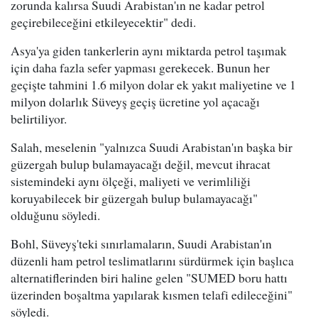
zorunda kalırsa Suudi Arabistan'ın ne kadar petrol
geçirebileceğini etkileyecektir" dedi.
Asya'ya giden tankerlerin aynı miktarda petrol taşımak
için daha fazla sefer yapması gerekecek. Bunun her
geçişte tahmini 1.6 milyon dolar ek yakıt maliyetine ve 1
milyon dolarlık Süveyş geçiş ücretine yol açacağı
belirtiliyor.
Salah, meselenin "yalnızca Suudi Arabistan'ın başka bir
güzergah bulup bulamayacağı değil, mevcut ihracat
sistemindeki aynı ölçeği, maliyeti ve verimliliği
koruyabilecek bir güzergah bulup bulamayacağı"
olduğunu söyledi.
Bohl, Süveyş'teki sınırlamaların, Suudi Arabistan'ın
düzenli ham petrol teslimatlarını sürdürmek için başlıca
alternatiflerinden biri haline gelen "SUMED boru hattı
üzerinden boşaltma yapılarak kısmen telafi edileceğini"
söyledi.