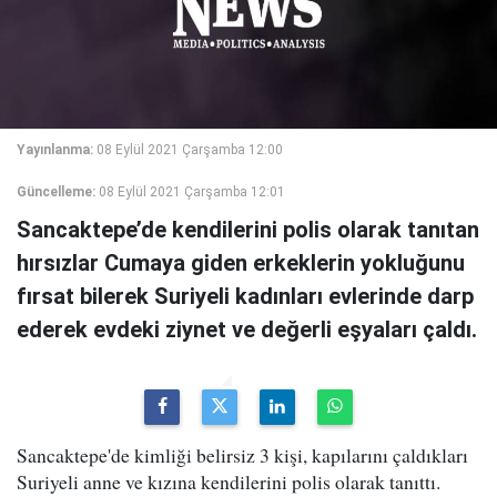
Yayınlanma:
08 Eylül 2021 Çarşamba 12:00
Güncelleme:
08 Eylül 2021 Çarşamba 12:01
Sancaktepe’de kendilerini polis olarak tanıtan
hırsızlar Cumaya giden erkeklerin yokluğunu
fırsat bilerek Suriyeli kadınları evlerinde darp
ederek evdeki ziynet ve değerli eşyaları çaldı.
Sancaktepe'de kimliği belirsiz 3 kişi, kapılarını çaldıkları
Suriyeli anne ve kızına kendilerini polis olarak tanıttı.