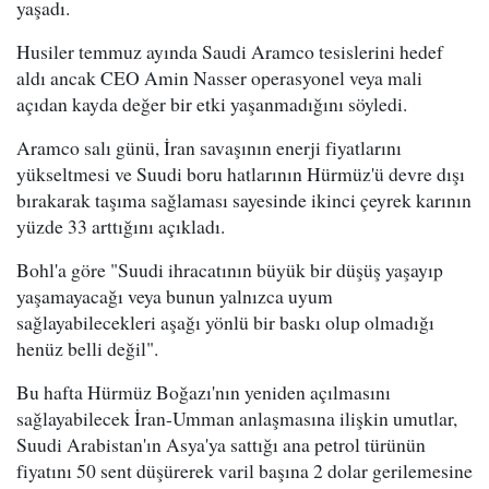
yaşadı.
Husiler temmuz ayında Saudi Aramco tesislerini hedef
aldı ancak CEO Amin Nasser operasyonel veya mali
açıdan kayda değer bir etki yaşanmadığını söyledi.
Aramco salı günü, İran savaşının enerji fiyatlarını
yükseltmesi ve Suudi boru hatlarının Hürmüz'ü devre dışı
bırakarak taşıma sağlaması sayesinde ikinci çeyrek karının
yüzde 33 arttığını açıkladı.
Bohl'a göre "Suudi ihracatının büyük bir düşüş yaşayıp
yaşamayacağı veya bunun yalnızca uyum
sağlayabilecekleri aşağı yönlü bir baskı olup olmadığı
henüz belli değil".
Bu hafta Hürmüz Boğazı'nın yeniden açılmasını
sağlayabilecek İran-Umman anlaşmasına ilişkin umutlar,
Suudi Arabistan'ın Asya'ya sattığı ana petrol türünün
fiyatını 50 sent düşürerek varil başına 2 dolar gerilemesine