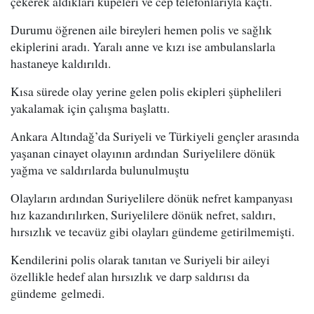
çekerek aldıkları küpeleri ve cep telefonlarıyla kaçtı.
Durumu öğrenen aile bireyleri hemen polis ve sağlık
ekiplerini aradı. Yaralı anne ve kızı ise ambulanslarla
hastaneye kaldırıldı.
Kısa sürede olay yerine gelen polis ekipleri şüphelileri
yakalamak için çalışma başlattı.
Ankara Altındağ’da Suriyeli ve Türkiyeli gençler arasında
yaşanan cinayet olayının ardından Suriyelilere dönük
yağma ve saldırılarda bulunulmuştu
Olayların ardından Suriyelilere dönük nefret kampanyası
hız kazandırılırken, Suriyelilere dönük nefret, saldırı,
hırsızlık ve tecavüz gibi olayları gündeme getirilmemişti.
Kendilerini polis olarak tanıtan ve Suriyeli bir aileyi
özellikle hedef alan hırsızlık ve darp saldırısı da
gündeme gelmedi.