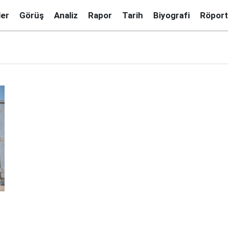
ler
Görüş
Analiz
Rapor
Tarih
Biyografi
Röport