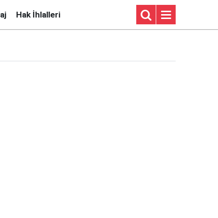
aj
Hak İhlalleri