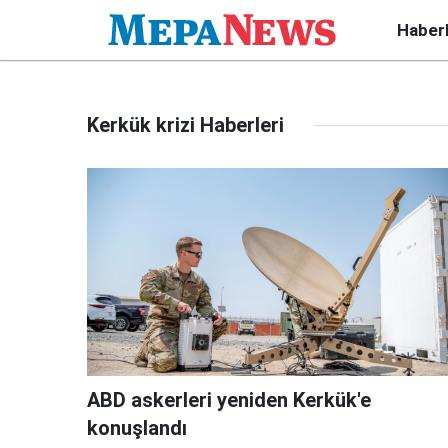
Haber
Kerkük krizi Haberleri
ABD askerleri yeniden Kerkük'e
konuşlandı