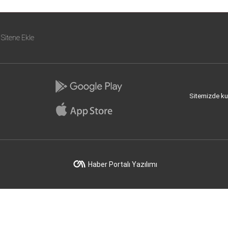
Sitene Ekle
Sitemizde kull
Haber Portalı Yazılımı