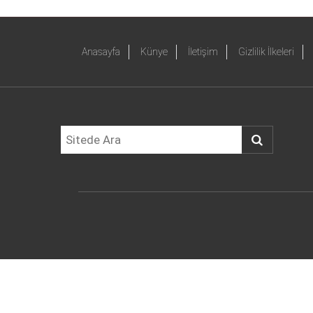
Anasayfa
Künye
İletişim
Gizlilik İlkeleri