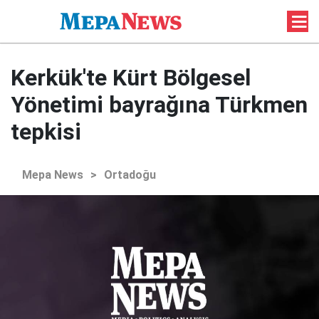
Kerkük'te Kürt Bölgesel
Yönetimi bayrağına Türkmen
tepkisi
Mepa News
>
Ortadoğu