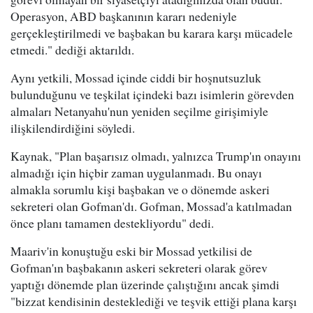
Operasyon, ABD başkanının kararı nedeniyle
gerçekleştirilmedi ve başbakan bu karara karşı mücadele
etmedi." dediği aktarıldı.
Aynı yetkili, Mossad içinde ciddi bir hoşnutsuzluk
bulunduğunu ve teşkilat içindeki bazı isimlerin görevden
almaları Netanyahu'nun yeniden seçilme girişimiyle
ilişkilendirdiğini söyledi.
Kaynak, "Plan başarısız olmadı, yalnızca Trump'ın onayını
almadığı için hiçbir zaman uygulanmadı. Bu onayı
almakla sorumlu kişi başbakan ve o dönemde askeri
sekreteri olan Gofman'dı. Gofman, Mossad'a katılmadan
önce planı tamamen destekliyordu" dedi.
Maariv'in konuştuğu eski bir Mossad yetkilisi de
Gofman'ın başbakanın askeri sekreteri olarak görev
yaptığı dönemde plan üzerinde çalıştığını ancak şimdi
"bizzat kendisinin desteklediği ve teşvik ettiği plana karşı