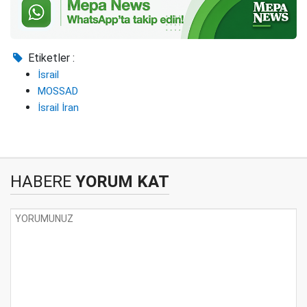
Etiketler :
İsrail
MOSSAD
İsrail İran
HABERE
YORUM KAT