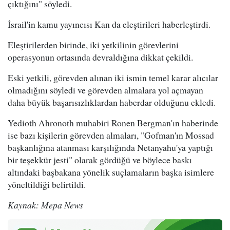
çıktığını" söyledi.
İsrail'in kamu yayıncısı Kan da eleştirileri haberleştirdi.
Eleştirilerden birinde, iki yetkilinin görevlerini
operasyonun ortasında devraldığına dikkat çekildi.
Eski yetkili, görevden alınan iki ismin temel karar alıcılar
olmadığını söyledi ve görevden almalara yol açmayan
daha büyük başarısızlıklardan haberdar olduğunu ekledi.
Yedioth Ahronoth muhabiri Ronen Bergman'ın haberinde
ise bazı kişilerin görevden almaları, "Gofman'ın Mossad
başkanlığına atanması karşılığında Netanyahu'ya yaptığı
bir teşekkür jesti" olarak gördüğü ve böylece baskı
altındaki başbakana yönelik suçlamaların başka isimlere
yöneltildiği belirtildi.
Kaynak: Mepa News