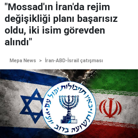
"Mossad'ın İran'da rejim
değişikliği planı başarısız
oldu, iki isim görevden
alındı"
Mepa News
>
İran-ABD-İsrail çatışması