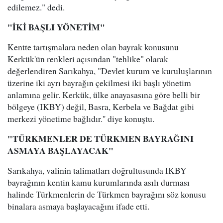
edilemez." dedi.
"İKİ BAŞLI YÖNETİM"
Kentte tartışmalara neden olan bayrak konusunu
Kerkük'ün renkleri açısından "tehlike" olarak
değerlendiren Sarıkahya, "Devlet kurum ve kuruluşlarının
üzerine iki ayrı bayrağın çekilmesi iki başlı yönetim
anlamına gelir. Kerkük, ülke anayasasına göre belli bir
bölgeye (IKBY) değil, Basra, Kerbela ve Bağdat gibi
merkezi yönetime bağlıdır.'' diye konuştu.
"TÜRKMENLER DE TÜRKMEN BAYRAĞINI
ASMAYA BAŞLAYACAK"
Sarıkahya, valinin talimatları doğrultusunda IKBY
bayrağının kentin kamu kurumlarında asılı durması
halinde Türkmenlerin de Türkmen bayrağını söz konusu
binalara asmaya başlayacağını ifade etti.