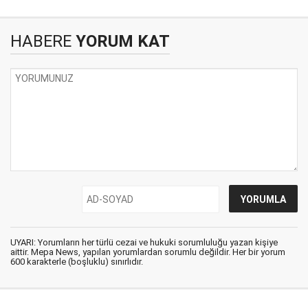
HABERE
YORUM KAT
UYARI: Yorumların her türlü cezai ve hukuki sorumluluğu yazan kişiye
aittir. Mepa News, yapılan yorumlardan sorumlu değildir. Her bir yorum
600 karakterle (boşluklu) sınırlıdır.