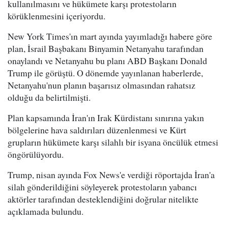
kullanılmasını ve hükümete karşı protestoların
körüklenmesini içeriyordu.
New York Times'ın mart ayında yayımladığı habere göre
plan, İsrail Başbakanı Binyamin Netanyahu tarafından
onaylandı ve Netanyahu bu planı ABD Başkanı Donald
Trump ile görüştü. O dönemde yayınlanan haberlerde,
Netanyahu'nun planın başarısız olmasından rahatsız
olduğu da belirtilmişti.
Plan kapsamında İran'ın Irak Kürdistanı sınırına yakın
bölgelerine hava saldırıları düzenlenmesi ve Kürt
grupların hükümete karşı silahlı bir isyana öncülük etmesi
öngörülüyordu.
Trump, nisan ayında Fox News'e verdiği röportajda İran'a
silah gönderildiğini söyleyerek protestoların yabancı
aktörler tarafından desteklendiğini doğrular nitelikte
açıklamada bulundu.