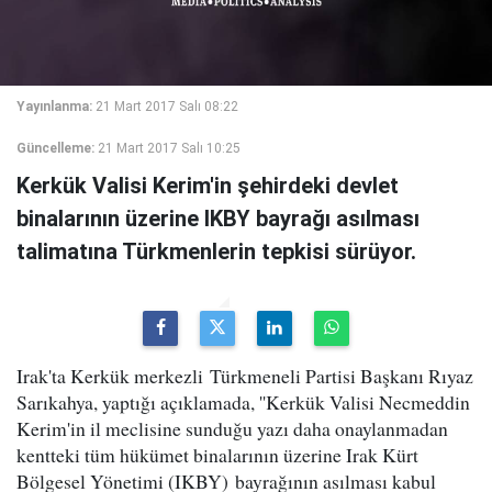
Yayınlanma:
21 Mart 2017 Salı 08:22
Güncelleme:
21 Mart 2017 Salı 10:25
Kerkük Valisi Kerim'in şehirdeki devlet
binalarının üzerine IKBY bayrağı asılması
talimatına Türkmenlerin tepkisi sürüyor.
Irak'ta Kerkük merkezli Türkmeneli Partisi Başkanı Rıyaz
Sarıkahya, yaptığı açıklamada, ''Kerkük Valisi Necmeddin
Kerim'in il meclisine sunduğu yazı daha onaylanmadan
kentteki tüm hükümet binalarının üzerine Irak Kürt
Bölgesel Yönetimi (IKBY) bayrağının asılması kabul