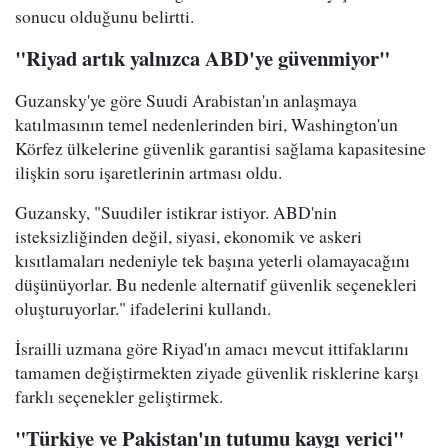
sonucu olduğunu belirtti.
"Riyad artık yalnızca ABD'ye güvenmiyor"
Guzansky'ye göre Suudi Arabistan'ın anlaşmaya
katılmasının temel nedenlerinden biri, Washington'un
Körfez ülkelerine güvenlik garantisi sağlama kapasitesine
ilişkin soru işaretlerinin artması oldu.
Guzansky, "Suudiler istikrar istiyor. ABD'nin
isteksizliğinden değil, siyasi, ekonomik ve askeri
kısıtlamaları nedeniyle tek başına yeterli olamayacağını
düşünüyorlar. Bu nedenle alternatif güvenlik seçenekleri
oluşturuyorlar." ifadelerini kullandı.
İsrailli uzmana göre Riyad'ın amacı mevcut ittifaklarını
tamamen değiştirmekten ziyade güvenlik risklerine karşı
farklı seçenekler geliştirmek.
"Türkiye ve Pakistan'ın tutumu kaygı verici"