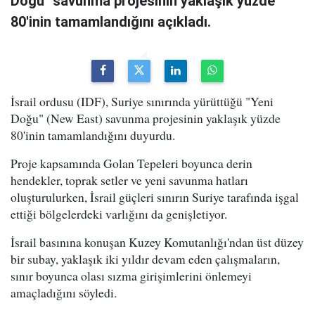
Doğu" savunma projesinin yaklaşık yüzde
80'inin tamamlandığını açıkladı.
İsrail ordusu (IDF), Suriye sınırında yürüttüğü "Yeni
Doğu" (New East) savunma projesinin yaklaşık yüzde
80'inin tamamlandığını duyurdu.
Proje kapsamında Golan Tepeleri boyunca derin
hendekler, toprak setler ve yeni savunma hatları
oluşturulurken, İsrail güçleri sınırın Suriye tarafında işgal
ettiği bölgelerdeki varlığını da genişletiyor.
İsrail basınına konuşan Kuzey Komutanlığı'ndan üst düzey
bir subay, yaklaşık iki yıldır devam eden çalışmaların,
sınır boyunca olası sızma girişimlerini önlemeyi
amaçladığını söyledi.