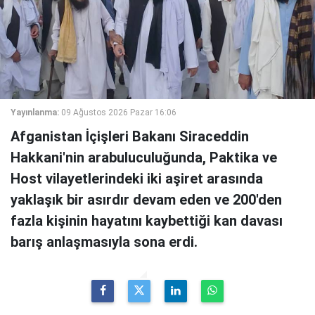
Yayınlanma:
09 Ağustos 2026 Pazar 16:06
Afganistan İçişleri Bakanı Siraceddin
Hakkani'nin arabuluculuğunda, Paktika ve
Host vilayetlerindeki iki aşiret arasında
yaklaşık bir asırdır devam eden ve 200'den
fazla kişinin hayatını kaybettiği kan davası
barış anlaşmasıyla sona erdi.