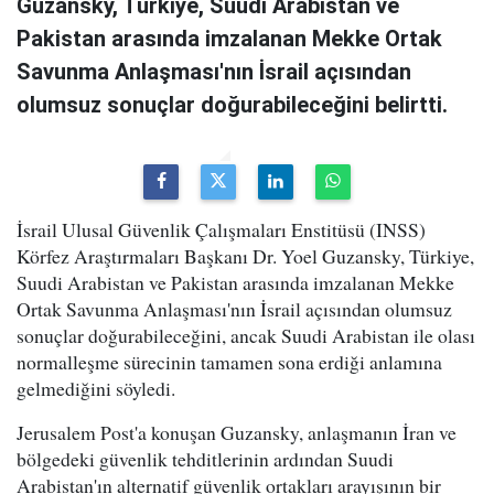
Guzansky, Türkiye, Suudi Arabistan ve
Pakistan arasında imzalanan Mekke Ortak
Savunma Anlaşması'nın İsrail açısından
olumsuz sonuçlar doğurabileceğini belirtti.
İsrail Ulusal Güvenlik Çalışmaları Enstitüsü (INSS)
Körfez Araştırmaları Başkanı Dr. Yoel Guzansky, Türkiye,
Suudi Arabistan ve Pakistan arasında imzalanan Mekke
Ortak Savunma Anlaşması'nın İsrail açısından olumsuz
sonuçlar doğurabileceğini, ancak Suudi Arabistan ile olası
normalleşme sürecinin tamamen sona erdiği anlamına
gelmediğini söyledi.
Jerusalem Post'a konuşan Guzansky, anlaşmanın İran ve
bölgedeki güvenlik tehditlerinin ardından Suudi
Arabistan'ın alternatif güvenlik ortakları arayışının bir