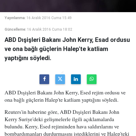
Yayınlanma:
16 Aralık 2016 Cuma 15:49
Güncelleme:
16 Aralık 2016 Cuma 18:02
ABD Dışişleri Bakanı John Kerry, Esad ordusu
ve ona bağlı güçlerin Halep'te katliam
yaptığını söyledi.
ABD Dışişleri Bakanı John Kerry, Esed rejim ordusu ve
ona bağlı güçlerin Halep'te katliam yaptığını söyledi.
Reuters'in haberine göre, ABD Dışişleri Bakanı John
Kerry Suriye'deki gelişmelerle ilgili açıklamalarda
bulundu. Kerry, Esed rejiminden hava saldırılarını ve
bombardımanları durdurmasını istediklerini ve Halep'teki