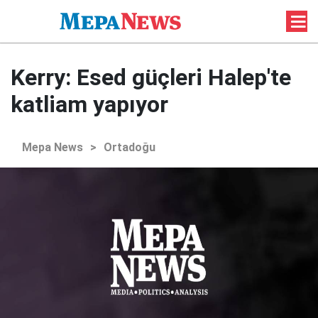
Kerry: Esed güçleri Halep'te
katliam yapıyor
Mepa News
>
Ortadoğu