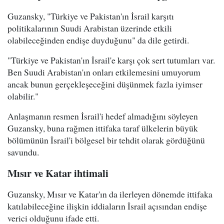
Guzansky, "Türkiye ve Pakistan'ın İsrail karşıtı
politikalarının Suudi Arabistan üzerinde etkili
olabileceğinden endişe duyduğunu" da dile getirdi.
"Türkiye ve Pakistan'ın İsrail'e karşı çok sert tutumları var.
Ben Suudi Arabistan'ın onları etkilemesini umuyorum
ancak bunun gerçekleşeceğini düşünmek fazla iyimser
olabilir."
Anlaşmanın resmen İsrail'i hedef almadığını söyleyen
Guzansky, buna rağmen ittifaka taraf ülkelerin büyük
bölümünün İsrail'i bölgesel bir tehdit olarak gördüğünü
savundu.
Mısır ve Katar ihtimali
Guzansky, Mısır ve Katar'ın da ilerleyen dönemde ittifaka
katılabileceğine ilişkin iddiaların İsrail açısından endişe
verici olduğunu ifade etti.