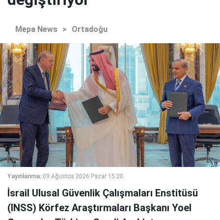
Mepa News
>
Ortadoğu
Yayınlanma:
09 Ağustos 2026 Pazar 15:20
İsrail Ulusal Güvenlik Çalışmaları Enstitüsü
(INSS) Körfez Araştırmaları Başkanı Yoel