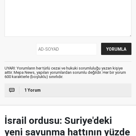
UYARI: Yorumların her türlü cezai ve hukuki sorumluluğu yazan kişiye
aittir. Mepa News, yapılan yorumlardan sorumlu değildir. Her bir yorum
600 karakterle (boşluklu) sınırlıdır.
1 Yorum
İsrail ordusu: Suriye'deki
yeni savunma hattının yüzde