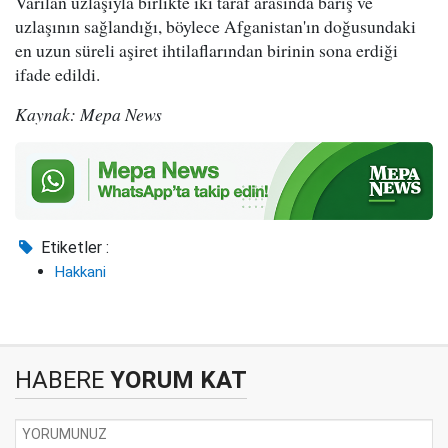
Varılan uzlaşıyla birlikte iki taraf arasında barış ve
uzlaşının sağlandığı, böylece Afganistan'ın doğusundaki
en uzun süreli aşiret ihtilaflarından birinin sona erdiği
ifade edildi.
Kaynak: Mepa News
Etiketler :
Hakkani
HABERE
YORUM KAT