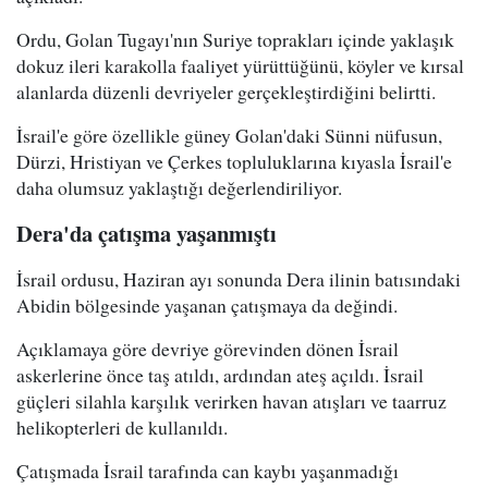
Ordu, Golan Tugayı'nın Suriye toprakları içinde yaklaşık
dokuz ileri karakolla faaliyet yürüttüğünü, köyler ve kırsal
alanlarda düzenli devriyeler gerçekleştirdiğini belirtti.
İsrail'e göre özellikle güney Golan'daki Sünni nüfusun,
Dürzi, Hristiyan ve Çerkes topluluklarına kıyasla İsrail'e
daha olumsuz yaklaştığı değerlendiriliyor.
Dera'da çatışma yaşanmıştı
İsrail ordusu, Haziran ayı sonunda Dera ilinin batısındaki
Abidin bölgesinde yaşanan çatışmaya da değindi.
Açıklamaya göre devriye görevinden dönen İsrail
askerlerine önce taş atıldı, ardından ateş açıldı. İsrail
güçleri silahla karşılık verirken havan atışları ve taarruz
helikopterleri de kullanıldı.
Çatışmada İsrail tarafında can kaybı yaşanmadığı