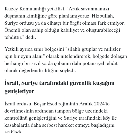
Kuzey Komutanlığı yetkilisi, "Artık savunmamızı
düşmanın kimliğine göre planlamıyoruz. Hizbullah,
Suriye ordusu ya da cihatçı bir örgüt olması fark etmiyor.
Önemli olan sahip olduğu kabiliyet ve oluşturabileceği
tehdittir." dedi.
Yetkili ayrıca sınır bölgesini "silahlı gruplar ve milisler
için bir oyun alanı" olarak nitelendirerek, bölgede dolaşan
herhangi bir sivil ya da çobanın dahi potansiyel tehdit
olarak değerlendirildiğini söyledi.
İsrail, Suriye tarafındaki güvenlik kuşağını
genişletiyor
İsrail ordusu, Beşar Esed rejiminin Aralık 2024'te
devrilmesinin ardından tampon bölge üzerindeki
kontrolünü genişlettiğini ve Suriye tarafındaki köy ile
kasabalarda daha serbest hareket etmeye başladığını
açıkladı.