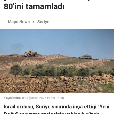
80'ini tamamladı
Mepa News
>
Suriye
Yayınlanma:
09 Ağustos 2026 Pazar 15:38
İsrail ordusu, Suriye sınırında inşa ettiği "Yeni