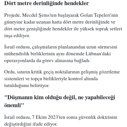
Dört metre derinliğinde hendekler
Projede, Mecdel Şems'ten başlayarak Golan Tepeleri'nin
güneyine kadar uzanan hatta dört metre derinliğinde ve
dört metre genişliğinde hendekler ile yüksek toprak setleri
inşa ediliyor.
İsrail ordusu, çalışmaların planlanandan uzun sürmesini
mühendislik birliklerinin aynı dönemde Lübnan'daki
operasyonlarda da görev almasına bağladı.
Ordu, sınırın kritik geçiş noktalarının gelişmiş gözetleme
sistemleri ve topçu birlikleriyle kontrol altında
tutulduğunu belirtiyor.
"Düşmanın kim olduğu değil, ne yapabileceği
önemli"
İsrail ordusu, 7 Ekim 2023'ten sonra güvenlik doktrinini
değiştirdiğini ifade ediyor.