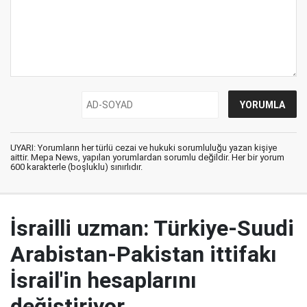
UYARI: Yorumların her türlü cezai ve hukuki sorumluluğu yazan kişiye
aittir. Mepa News, yapılan yorumlardan sorumlu değildir. Her bir yorum
600 karakterle (boşluklu) sınırlıdır.
İsrailli uzman: Türkiye-Suudi
Arabistan-Pakistan ittifakı
İsrail'in hesaplarını
değiştiriyor