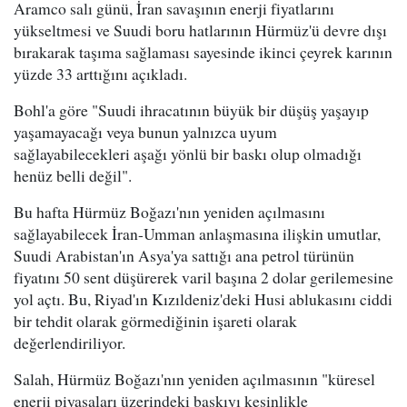
Aramco salı günü, İran savaşının enerji fiyatlarını
yükseltmesi ve Suudi boru hatlarının Hürmüz'ü devre dışı
bırakarak taşıma sağlaması sayesinde ikinci çeyrek karının
yüzde 33 arttığını açıkladı.
Bohl'a göre "Suudi ihracatının büyük bir düşüş yaşayıp
yaşamayacağı veya bunun yalnızca uyum
sağlayabilecekleri aşağı yönlü bir baskı olup olmadığı
henüz belli değil".
Bu hafta Hürmüz Boğazı'nın yeniden açılmasını
sağlayabilecek İran-Umman anlaşmasına ilişkin umutlar,
Suudi Arabistan'ın Asya'ya sattığı ana petrol türünün
fiyatını 50 sent düşürerek varil başına 2 dolar gerilemesine
yol açtı. Bu, Riyad'ın Kızıldeniz'deki Husi ablukasını ciddi
bir tehdit olarak görmediğinin işareti olarak
değerlendiriliyor.
Salah, Hürmüz Boğazı'nın yeniden açılmasının "küresel
enerji piyasaları üzerindeki baskıyı kesinlikle