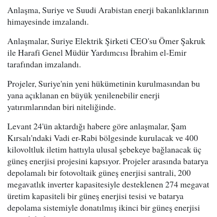
Anlaşma, Suriye ve Suudi Arabistan enerji bakanlıklarının
himayesinde imzalandı.
Anlaşmalar, Suriye Elektrik Şirketi CEO'su Ömer Şakruk
ile Harafi Genel Müdür Yardımcısı İbrahim el-Emir
tarafından imzalandı.
Projeler, Suriye'nin yeni hükümetinin kurulmasından bu
yana açıklanan en büyük yenilenebilir enerji
yatırımlarından biri niteliğinde.
Levant 24'ün aktardığı habere göre anlaşmalar, Şam
Kırsalı'ndaki Vadi er-Rabi bölgesinde kurulacak ve 400
kilovoltluk iletim hattıyla ulusal şebekeye bağlanacak üç
güneş enerjisi projesini kapsıyor. Projeler arasında batarya
depolamalı bir fotovoltaik güneş enerjisi santrali, 200
megavatlık inverter kapasitesiyle desteklenen 274 megavat
üretim kapasiteli bir güneş enerjisi tesisi ve batarya
depolama sistemiyle donatılmış ikinci bir güneş enerjisi