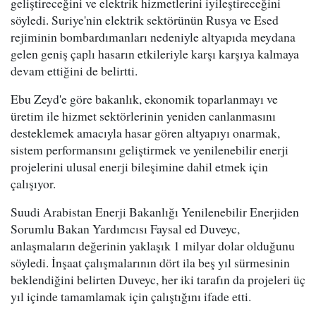
geliştireceğini ve elektrik hizmetlerini iyileştireceğini
söyledi. Suriye'nin elektrik sektörünün Rusya ve Esed
rejiminin bombardımanları nedeniyle altyapıda meydana
gelen geniş çaplı hasarın etkileriyle karşı karşıya kalmaya
devam ettiğini de belirtti.
Ebu Zeyd'e göre bakanlık, ekonomik toparlanmayı ve
üretim ile hizmet sektörlerinin yeniden canlanmasını
desteklemek amacıyla hasar gören altyapıyı onarmak,
sistem performansını geliştirmek ve yenilenebilir enerji
projelerini ulusal enerji bileşimine dahil etmek için
çalışıyor.
Suudi Arabistan Enerji Bakanlığı Yenilenebilir Enerjiden
Sorumlu Bakan Yardımcısı Faysal ed Duveyc,
anlaşmaların değerinin yaklaşık 1 milyar dolar olduğunu
söyledi. İnşaat çalışmalarının dört ila beş yıl sürmesinin
beklendiğini belirten Duveyc, her iki tarafın da projeleri üç
yıl içinde tamamlamak için çalıştığını ifade etti.