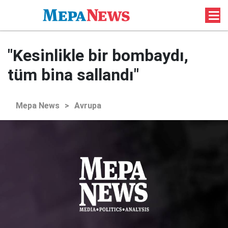
"Kesinlikle bir bombaydı,
tüm bina sallandı"
Mepa News
>
Avrupa