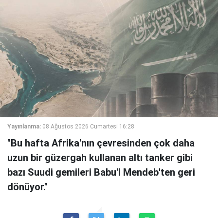
Yayınlanma:
08 Ağustos 2026 Cumartesi 16:28
"Bu hafta Afrika'nın çevresinden çok daha
uzun bir güzergah kullanan altı tanker gibi
bazı Suudi gemileri Babu'l Mendeb'ten geri
dönüyor."