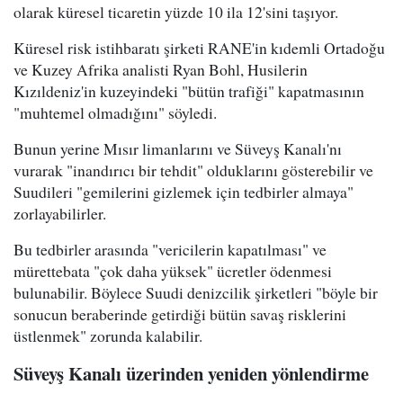
olarak küresel ticaretin yüzde 10 ila 12'sini taşıyor.
Küresel risk istihbaratı şirketi RANE'in kıdemli Ortadoğu
ve Kuzey Afrika analisti Ryan Bohl, Husilerin
Kızıldeniz'in kuzeyindeki "bütün trafiği" kapatmasının
"muhtemel olmadığını" söyledi.
Bunun yerine Mısır limanlarını ve Süveyş Kanalı'nı
vurarak "inandırıcı bir tehdit" olduklarını gösterebilir ve
Suudileri "gemilerini gizlemek için tedbirler almaya"
zorlayabilirler.
Bu tedbirler arasında "vericilerin kapatılması" ve
mürettebata "çok daha yüksek" ücretler ödenmesi
bulunabilir. Böylece Suudi denizcilik şirketleri "böyle bir
sonucun beraberinde getirdiği bütün savaş risklerini
üstlenmek" zorunda kalabilir.
Süveyş Kanalı üzerinden yeniden yönlendirme