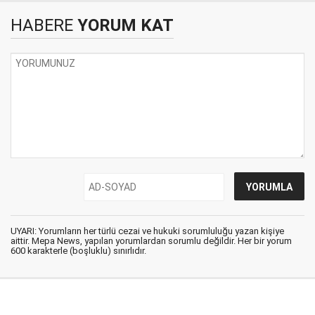
HABERE
YORUM KAT
UYARI: Yorumların her türlü cezai ve hukuki sorumluluğu yazan kişiye
aittir. Mepa News, yapılan yorumlardan sorumlu değildir. Her bir yorum
600 karakterle (boşluklu) sınırlıdır.