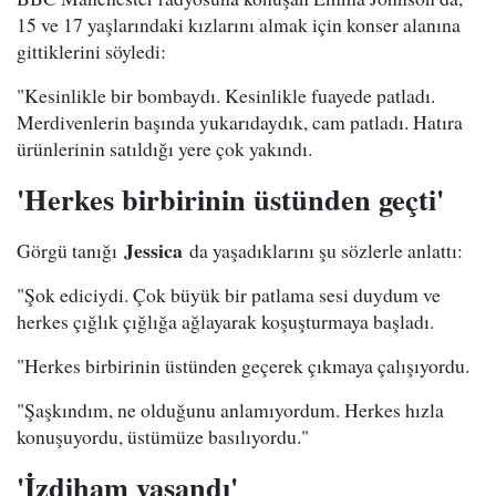
15 ve 17 yaşlarındaki kızlarını almak için konser alanına
gittiklerini söyledi:
"Kesinlikle bir bombaydı. Kesinlikle fuayede patladı.
Merdivenlerin başında yukarıdaydık, cam patladı. Hatıra
ürünlerinin satıldığı yere çok yakındı.
'Herkes birbirinin üstünden geçti'
Jessica
Görgü tanığı
da yaşadıklarını şu sözlerle anlattı:
"Şok ediciydi. Çok büyük bir patlama sesi duydum ve
herkes çığlık çığlığa ağlayarak koşuşturmaya başladı.
"Herkes birbirinin üstünden geçerek çıkmaya çalışıyordu.
"Şaşkındım, ne olduğunu anlamıyordum. Herkes hızla
konuşuyordu, üstümüze basılıyordu."
'İzdiham yaşandı'