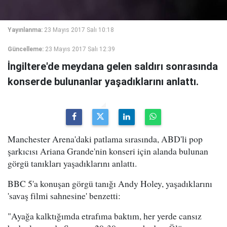
Yayınlanma:
23 Mayıs 2017 Salı 10:18
Güncelleme:
23 Mayıs 2017 Salı 12:39
İngiltere'de meydana gelen saldırı sonrasında
konserde bulunanlar yaşadıklarını anlattı.
Manchester Arena'daki patlama sırasında, ABD'li pop
şarkıcısı Ariana Grande'nin konseri için alanda bulunan
görgü tanıkları yaşadıklarını anlattı.
BBC 5'a konuşan görgü tanığı Andy Holey, yaşadıklarını
'savaş filmi sahnesine' benzetti:
"Ayağa kalktığımda etrafıma baktım, her yerde cansız