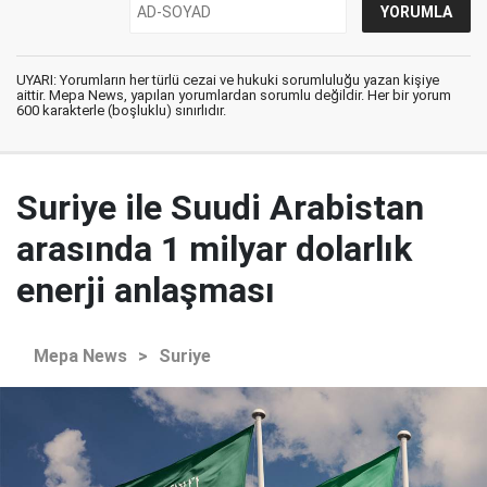
UYARI: Yorumların her türlü cezai ve hukuki sorumluluğu yazan kişiye
aittir. Mepa News, yapılan yorumlardan sorumlu değildir. Her bir yorum
600 karakterle (boşluklu) sınırlıdır.
Suriye ile Suudi Arabistan
arasında 1 milyar dolarlık
enerji anlaşması
Mepa News
>
Suriye