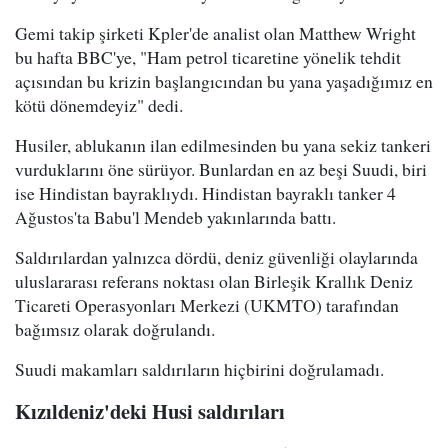
Gemi takip şirketi Kpler'de analist olan Matthew Wright
bu hafta BBC'ye, "Ham petrol ticaretine yönelik tehdit
açısından bu krizin başlangıcından bu yana yaşadığımız en
kötü dönemdeyiz" dedi.
Husiler, ablukanın ilan edilmesinden bu yana sekiz tankeri
vurduklarını öne sürüyor. Bunlardan en az beşi Suudi, biri
ise Hindistan bayraklıydı. Hindistan bayraklı tanker 4
Ağustos'ta Babu'l Mendeb yakınlarında battı.
Saldırılardan yalnızca dördü, deniz güvenliği olaylarında
uluslararası referans noktası olan Birleşik Krallık Deniz
Ticareti Operasyonları Merkezi (UKMTO) tarafından
bağımsız olarak doğrulandı.
Suudi makamları saldırıların hiçbirini doğrulamadı.
Kızıldeniz'deki Husi saldırıları