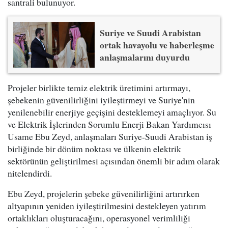
santrali bulunuyor.
Suriye ve Suudi Arabistan
ortak havayolu ve haberleşme
anlaşmalarını duyurdu
Projeler birlikte temiz elektrik üretimini artırmayı,
şebekenin güvenilirliğini iyileştirmeyi ve Suriye'nin
yenilenebilir enerjiye geçişini desteklemeyi amaçlıyor. Su
ve Elektrik İşlerinden Sorumlu Enerji Bakan Yardımcısı
Usame Ebu Zeyd, anlaşmaları Suriye-Suudi Arabistan iş
birliğinde bir dönüm noktası ve ülkenin elektrik
sektörünün geliştirilmesi açısından önemli bir adım olarak
nitelendirdi.
Ebu Zeyd, projelerin şebeke güvenilirliğini artırırken
altyapının yeniden iyileştirilmesini destekleyen yatırım
ortaklıkları oluşturacağını, operasyonel verimliliği