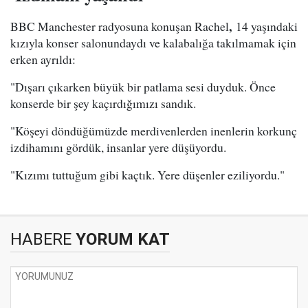
,
BBC Manchester radyosuna konuşan Rachel
14 yaşındaki
kızıyla konser salonundaydı ve kalabalığa takılmamak için
erken ayrıldı:
"Dışarı çıkarken büyük bir patlama sesi duyduk. Önce
konserde bir şey kaçırdığımızı sandık.
"Köşeyi döndüğümüzde merdivenlerden inenlerin korkunç
izdihamını gördük, insanlar yere düşüyordu.
"Kızımı tuttuğum gibi kaçtık. Yere düşenler eziliyordu."
HABERE
YORUM KAT