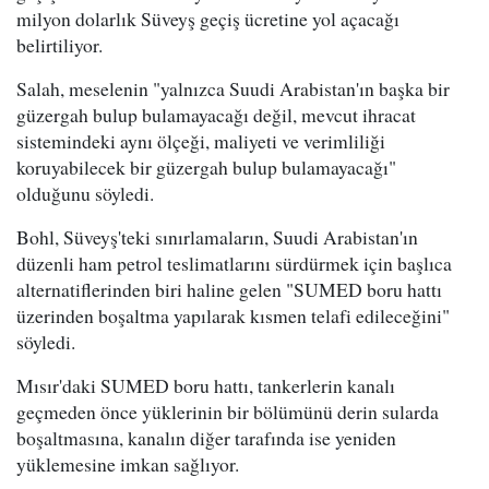
milyon dolarlık Süveyş geçiş ücretine yol açacağı
belirtiliyor.
Salah, meselenin "yalnızca Suudi Arabistan'ın başka bir
güzergah bulup bulamayacağı değil, mevcut ihracat
sistemindeki aynı ölçeği, maliyeti ve verimliliği
koruyabilecek bir güzergah bulup bulamayacağı"
olduğunu söyledi.
Bohl, Süveyş'teki sınırlamaların, Suudi Arabistan'ın
düzenli ham petrol teslimatlarını sürdürmek için başlıca
alternatiflerinden biri haline gelen "SUMED boru hattı
üzerinden boşaltma yapılarak kısmen telafi edileceğini"
söyledi.
Mısır'daki SUMED boru hattı, tankerlerin kanalı
geçmeden önce yüklerinin bir bölümünü derin sularda
boşaltmasına, kanalın diğer tarafında ise yeniden
yüklemesine imkan sağlıyor.