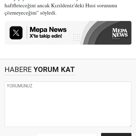
hafifleteceğini ancak Kızıldeniz'deki Husi sorununu
çözmeyeceğini" söyledi.
HABERE
YORUM KAT