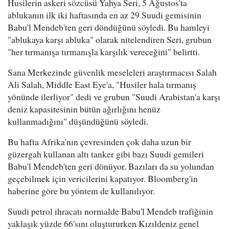
Husilerin askeri sözcüsü Yahya Seri, 5 Ağustos'ta
ablukanın ilk iki haftasında en az 29 Suudi gemisinin
Babu'l Mendeb'ten geri döndüğünü söyledi. Bu hamleyi
"ablukaya karşı abluka" olarak nitelendiren Seri, grubun
"her tırmanışa tırmanışla karşılık vereceğini" belirtti.
Sana Merkezinde güvenlik meseleleri araştırmacısı Salah
Ali Salah, Middle East Eye'a, "Husiler hala tırmanış
yönünde ilerliyor" dedi ve grubun "Suudi Arabistan'a karşı
deniz kapasitesinin bütün ağırlığını henüz
kullanmadığını" düşündüğünü söyledi.
Bu hafta Afrika'nın çevresinden çok daha uzun bir
güzergah kullanan altı tanker gibi bazı Suudi gemileri
Babu'l Mendeb'ten geri dönüyor. Bazıları da su yolundan
geçebilmek için vericilerini kapatıyor. Bloomberg'in
haberine göre bu yöntem de kullanılıyor.
Suudi petrol ihracatı normalde Babu'l Mendeb trafiğinin
yaklaşık yüzde 66'sını oluştururken Kızıldeniz genel