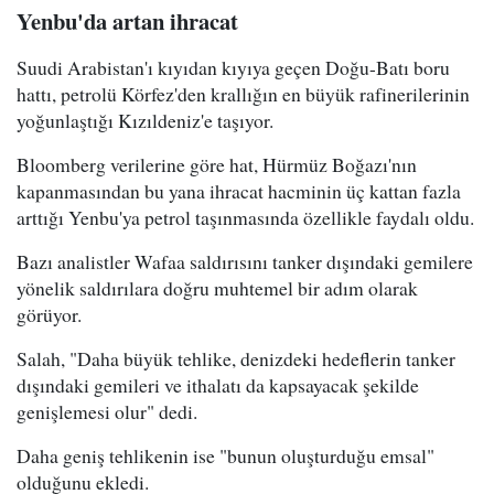
Yenbu'da artan ihracat
Suudi Arabistan'ı kıyıdan kıyıya geçen Doğu-Batı boru
hattı, petrolü Körfez'den krallığın en büyük rafinerilerinin
yoğunlaştığı Kızıldeniz'e taşıyor.
Bloomberg verilerine göre hat, Hürmüz Boğazı'nın
kapanmasından bu yana ihracat hacminin üç kattan fazla
arttığı Yenbu'ya petrol taşınmasında özellikle faydalı oldu.
Bazı analistler Wafaa saldırısını tanker dışındaki gemilere
yönelik saldırılara doğru muhtemel bir adım olarak
görüyor.
Salah, "Daha büyük tehlike, denizdeki hedeflerin tanker
dışındaki gemileri ve ithalatı da kapsayacak şekilde
genişlemesi olur" dedi.
Daha geniş tehlikenin ise "bunun oluşturduğu emsal"
olduğunu ekledi.