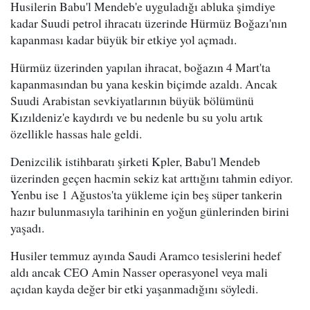
Husilerin Babu'l Mendeb'e uyguladığı abluka şimdiye
kadar Suudi petrol ihracatı üzerinde Hürmüz Boğazı'nın
kapanması kadar büyük bir etkiye yol açmadı.
Hürmüz üzerinden yapılan ihracat, boğazın 4 Mart'ta
kapanmasından bu yana keskin biçimde azaldı. Ancak
Suudi Arabistan sevkiyatlarının büyük bölümünü
Kızıldeniz'e kaydırdı ve bu nedenle bu su yolu artık
özellikle hassas hale geldi.
Denizcilik istihbaratı şirketi Kpler, Babu'l Mendeb
üzerinden geçen hacmin sekiz kat arttığını tahmin ediyor.
Yenbu ise 1 Ağustos'ta yükleme için beş süper tankerin
hazır bulunmasıyla tarihinin en yoğun günlerinden birini
yaşadı.
Husiler temmuz ayında Saudi Aramco tesislerini hedef
aldı ancak CEO Amin Nasser operasyonel veya mali
açıdan kayda değer bir etki yaşanmadığını söyledi.