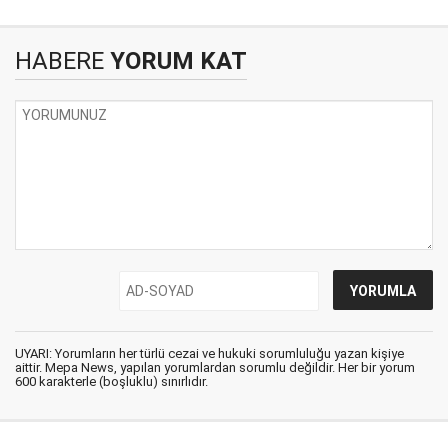
HABERE
YORUM KAT
UYARI: Yorumların her türlü cezai ve hukuki sorumluluğu yazan kişiye
aittir. Mepa News, yapılan yorumlardan sorumlu değildir. Her bir yorum
600 karakterle (boşluklu) sınırlıdır.