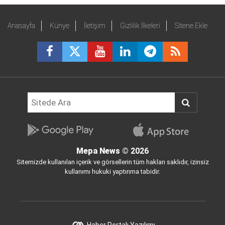
Anasayfa
Künye
İletişim
Gizlilik İlkeleri
Sitene Ekle
Mepa News
© 2026
Sitemizde kullanılan içerik ve görsellerin tüm hakları saklıdır, izinsiz
kullanımı hukuki yaptırıma tabidir.