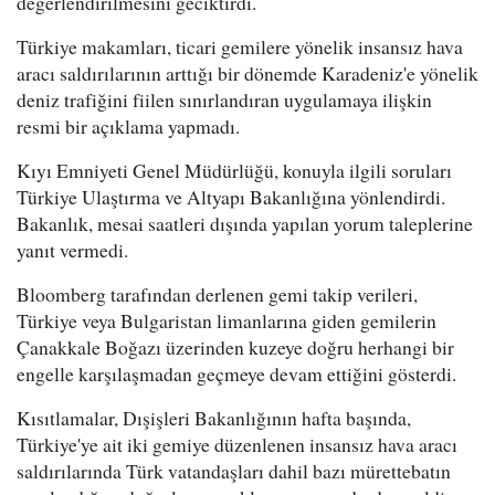
değerlendirilmesini geciktirdi.
Türkiye makamları, ticari gemilere yönelik insansız hava
aracı saldırılarının arttığı bir dönemde Karadeniz'e yönelik
deniz trafiğini fiilen sınırlandıran uygulamaya ilişkin
resmi bir açıklama yapmadı.
Kıyı Emniyeti Genel Müdürlüğü, konuyla ilgili soruları
Türkiye Ulaştırma ve Altyapı Bakanlığına yönlendirdi.
Bakanlık, mesai saatleri dışında yapılan yorum taleplerine
yanıt vermedi.
Bloomberg tarafından derlenen gemi takip verileri,
Türkiye veya Bulgaristan limanlarına giden gemilerin
Çanakkale Boğazı üzerinden kuzeye doğru herhangi bir
engelle karşılaşmadan geçmeye devam ettiğini gösterdi.
Kısıtlamalar, Dışişleri Bakanlığının hafta başında,
Türkiye'ye ait iki gemiye düzenlenen insansız hava aracı
saldırılarında Türk vatandaşları dahil bazı mürettebatın