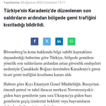
Yayınlanma:
08 Ağustos 2026 Cumartesi 15:11
Türkiye'nin Karadeniz'de düzenlenen son
saldırıların ardından bölgede gemi trafiğini
kısıtladığı bildirildi.
Bloomberg'in konu hakkında bilgi sahibi kaynaklara
dayandırdığı haberine göre Türkiye, bölgede gemilere
yönelik son saldırıların ardından artan güvenlik endişeleri
nedeniyle Çanakkale Boğazı üzerinden Karadeniz'e giren
ticari gemi trafiğini kısıtlama kararı aldı.
Habere göre Kıyı Emniyeti Genel Müdürlüğü, Rusya'nın
önemli petrol ve tahıl ihracat merkezi Novorossiysk'e
giden bazı gemilerin yanı sıra Ukrayna'ya giden bazı
gemilerin geçiş izinlerini bekletti veya başvuruların