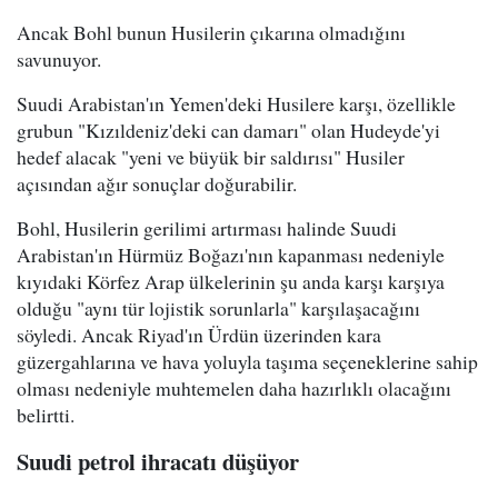
Ancak Bohl bunun Husilerin çıkarına olmadığını
savunuyor.
Suudi Arabistan'ın Yemen'deki Husilere karşı, özellikle
grubun "Kızıldeniz'deki can damarı" olan Hudeyde'yi
hedef alacak "yeni ve büyük bir saldırısı" Husiler
açısından ağır sonuçlar doğurabilir.
Bohl, Husilerin gerilimi artırması halinde Suudi
Arabistan'ın Hürmüz Boğazı'nın kapanması nedeniyle
kıyıdaki Körfez Arap ülkelerinin şu anda karşı karşıya
olduğu "aynı tür lojistik sorunlarla" karşılaşacağını
söyledi. Ancak Riyad'ın Ürdün üzerinden kara
güzergahlarına ve hava yoluyla taşıma seçeneklerine sahip
olması nedeniyle muhtemelen daha hazırlıklı olacağını
belirtti.
Suudi petrol ihracatı düşüyor