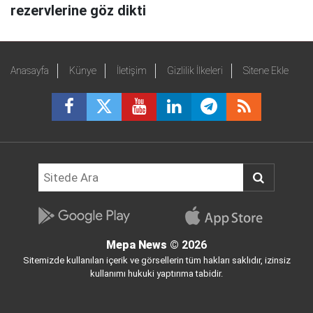
rezervlerine göz dikti
Anasayfa
Künye
İletişim
Gizlilik İlkeleri
Sitene Ekle
Mepa News
© 2026
Sitemizde kullanılan içerik ve görsellerin tüm hakları saklıdır, izinsiz
kullanımı hukuki yaptırıma tabidir.