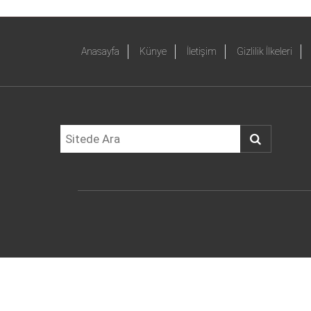
Anasayfa
Künye
İletişim
Gizlilik İlkeleri