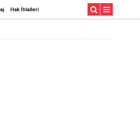
aj
Hak İhlalleri