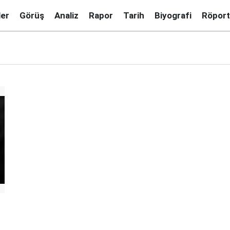
ler
Görüş
Analiz
Rapor
Tarih
Biyografi
Röport