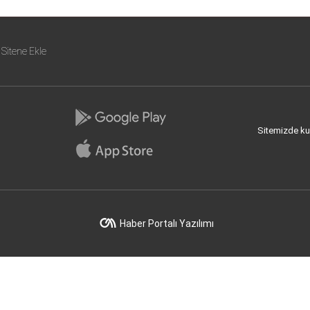
Sitene Ekle
Sitemizde kull
Haber Portalı Yazılımı