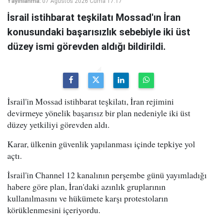
Yayınlanma:
07 Ağustos 2026 Cuma 17:17
İsrail istihbarat teşkilatı Mossad'ın İran
konusundaki başarısızlık sebebiyle iki üst
düzey ismi görevden aldığı bildirildi.
İsrail'in Mossad istihbarat teşkilatı, İran rejimini
devirmeye yönelik başarısız bir plan nedeniyle iki üst
düzey yetkiliyi görevden aldı.
Karar, ülkenin güvenlik yapılanması içinde tepkiye yol
açtı.
İsrail'in Channel 12 kanalının perşembe günü yayımladığı
habere göre plan, İran'daki azınlık gruplarının
kullanılmasını ve hükümete karşı protestoların
körüklenmesini içeriyordu.