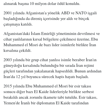
alınarak başına 10 milyon dolar ödül konuldu.
2001 yılında Afganistan'a yönelik ABD ve NATO işgali
başladığında da direniş içerisinde yer aldı ve birçok
çatışmaya katıldı.
Afganistan'daki İslam Emirliği yönetiminin devrilmesi ve
cihat yanlılarının kırsal bölgelere çekilmesi üzerine, Ebu
Muhammed el Mısri de bazı lider isimlerle birlikte İran
kırsalına çekildi.
2003 yılında bir grup cihat yanlısı isimle beraber İran'ın
güneydoğu kırsalında bulunduğu bir sırada İran rejimi
güçleri tarafından yakalanarak hapsedildi. Bunun ardından
İran'da 12 yıl boyunca sürecek hapis hayatı başladı.
2015 yılında Ebu Muhammed el Mısri bir esir takası
sonucu diğer bazı El Kaide liderleriyle birlikte serbest
bırakıldı ancak zorunlu ikamete tabi tutuldu. Esir takası,
Yemen'de İranlı bir diplomatın El Kaide tarafından