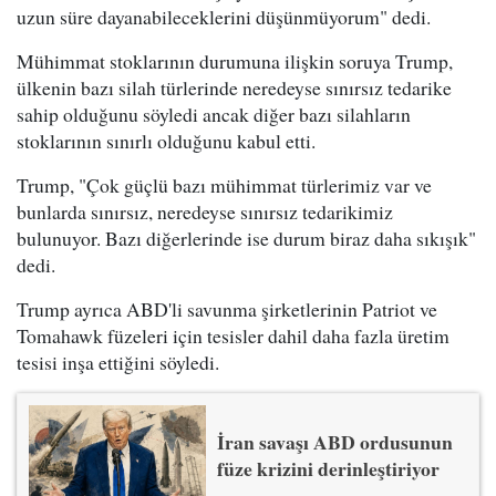
uzun süre dayanabileceklerini düşünmüyorum" dedi.
Mühimmat stoklarının durumuna ilişkin soruya Trump,
ülkenin bazı silah türlerinde neredeyse sınırsız tedarike
sahip olduğunu söyledi ancak diğer bazı silahların
stoklarının sınırlı olduğunu kabul etti.
Trump, "Çok güçlü bazı mühimmat türlerimiz var ve
bunlarda sınırsız, neredeyse sınırsız tedarikimiz
bulunuyor. Bazı diğerlerinde ise durum biraz daha sıkışık"
dedi.
Trump ayrıca ABD'li savunma şirketlerinin Patriot ve
Tomahawk füzeleri için tesisler dahil daha fazla üretim
tesisi inşa ettiğini söyledi.
İran savaşı ABD ordusunun
füze krizini derinleştiriyor