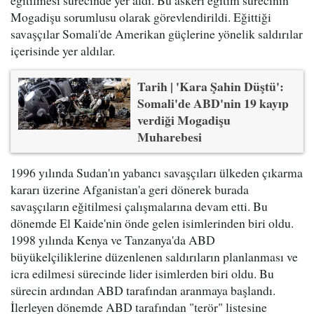
Mogadişu sorumlusu olarak görevlendirildi. Eğittiği
savaşçılar Somali'de Amerikan güçlerine yönelik saldırılar
içerisinde yer aldılar.
Tarih | 'Kara Şahin Düştü':
Somali'de ABD'nin 19 kayıp
verdiği Mogadişu
Muharebesi
1996 yılında Sudan'ın yabancı savaşçıları ülkeden çıkarma
kararı üzerine Afganistan'a geri dönerek burada
savaşçıların eğitilmesi çalışmalarına devam etti. Bu
dönemde El Kaide'nin önde gelen isimlerinden biri oldu.
1998 yılında Kenya ve Tanzanya'da ABD
büyükelçiliklerine düzenlenen saldırıların planlanması ve
icra edilmesi sürecinde lider isimlerden biri oldu. Bu
sürecin ardından ABD tarafından aranmaya başlandı.
İlerleyen dönemde ABD tarafından "terör" listesine