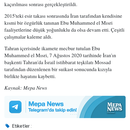
kaçırılması sonrası gerçekleştirildi.
2015'teki esir takası sonrasında İran tarafından kendisine
kısmi bir özgürlük tanınan Ebu Muhammed el Mısri
faaliyetlerine düşük yoğunluklu da olsa devam etti. Çeşitli
çalışmalar kaleme aldı.
Tahran içerisinde ikamete mecbur tutulan Ebu
Muhammed el Mısri, 7 Ağustos 2020 tarihinde İran'ın
başkenti Tahran'da İsrail istihbarat teşkilatı Mossad
tarafından düzenlenen bir suikast sonucunda kızıyla
birlikte hayatını kaybetti.
Kaynak: Mepa News
Etiketler :