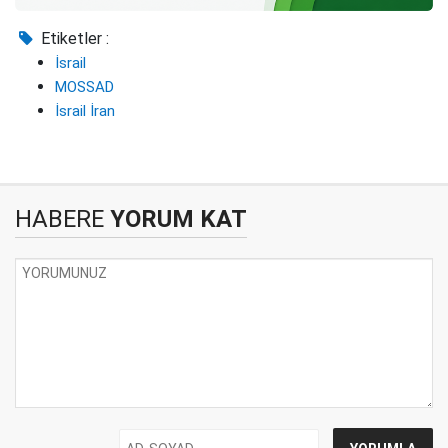
Etiketler :
İsrail
MOSSAD
İsrail İran
HABERE
YORUM KAT