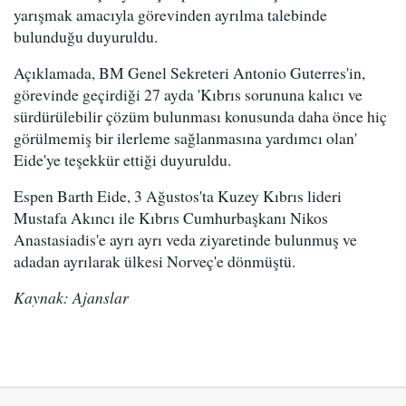
yarışmak amacıyla görevinden ayrılma talebinde
bulunduğu duyuruldu.
Açıklamada, BM Genel Sekreteri Antonio Guterres'in,
görevinde geçirdiği 27 ayda 'Kıbrıs sorununa kalıcı ve
sürdürülebilir çözüm bulunması konusunda daha önce hiç
görülmemiş bir ilerleme sağlanmasına yardımcı olan'
Eide'ye teşekkür ettiği duyuruldu.
Espen Barth Eide, 3 Ağustos'ta Kuzey Kıbrıs lideri
Mustafa Akıncı ile Kıbrıs Cumhurbaşkanı Nikos
Anastasiadis'e ayrı ayrı veda ziyaretinde bulunmuş ve
adadan ayrılarak ülkesi Norveç'e dönmüştü.
Kaynak: Ajanslar