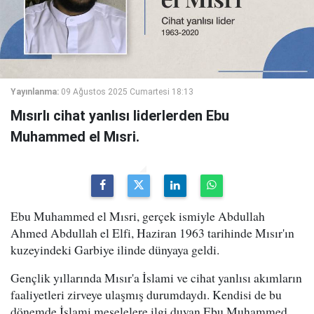
Yayınlanma:
09 Ağustos 2025 Cumartesi 18:13
Mısırlı cihat yanlısı liderlerden Ebu
Muhammed el Mısri.
Ebu Muhammed el Mısri, gerçek ismiyle Abdullah
Ahmed Abdullah el Elfi, Haziran 1963 tarihinde Mısır'ın
kuzeyindeki Garbiye ilinde dünyaya geldi.
Gençlik yıllarında Mısır'a İslami ve cihat yanlısı akımların
faaliyetleri zirveye ulaşmış durumdaydı. Kendisi de bu
dönemde İslami meselelere ilgi duyan Ebu Muhammed,