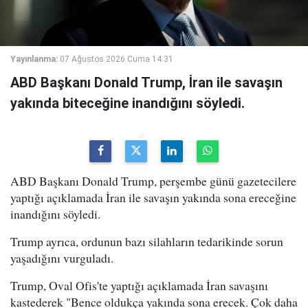
Yayınlanma:
07 Ağustos 2026 Cuma 14:31
ABD Başkanı Donald Trump, İran ile savaşın
yakında biteceğine inandığını söyledi.
ABD Başkanı Donald Trump, perşembe günü gazetecilere
yaptığı açıklamada İran ile savaşın yakında sona ereceğine
inandığını söyledi.
Trump ayrıca, ordunun bazı silahların tedarikinde sorun
yaşadığını vurguladı.
Trump, Oval Ofis'te yaptığı açıklamada İran savaşını
kastederek "Bence oldukça yakında sona erecek. Çok daha