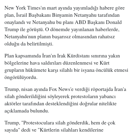
New York Times'ın mart ayında yayımladığı habere göre
plan, İsrail Başbakanı Binyamin Netanyahu tarafından
onaylandı ve Netanyahu bu planı ABD Başkanı Donald
Trump ile görüştü. O dönemde yayınlanan haberlerde,
Netanyahu'nun planın başarısız olmasından rahatsız
olduğu da belirtilmişti.
Plan kapsamında İran'ın Irak Kürdistanı sınırına yakın
bölgelerine hava saldırıları düzenlenmesi ve Kürt
grupların hükümete karşı silahlı bir isyana öncülük etmesi
öngörülüyordu.
Trump, nisan ayında Fox News'e verdiği röportajda İran'a
silah gönderildiğini söyleyerek protestoların yabancı
aktörler tarafından desteklendiğini doğrular nitelikte
açıklamada bulundu.
Trump, "Protestoculara silah gönderdik, hem de çok
sayıda" dedi ve "Kürtlerin silahları kendilerine