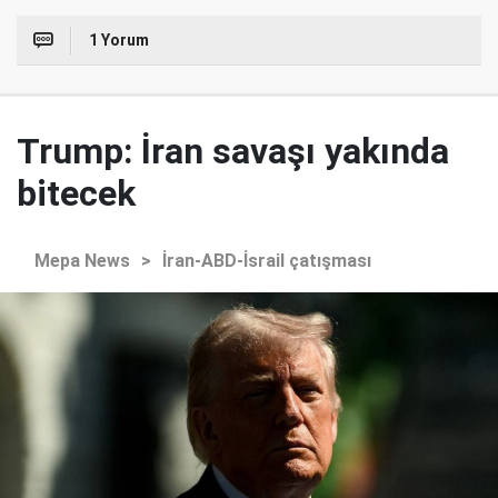
1 Yorum
Trump: İran savaşı yakında
bitecek
Mepa News
>
İran-ABD-İsrail çatışması