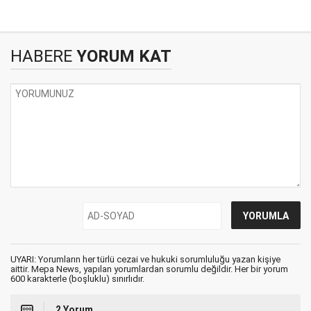
HABERE
YORUM KAT
UYARI: Yorumların her türlü cezai ve hukuki sorumluluğu yazan kişiye
aittir. Mepa News, yapılan yorumlardan sorumlu değildir. Her bir yorum
600 karakterle (boşluklu) sınırlıdır.
2 Yorum