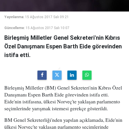
Yayınlanma:
15 Ağustos 2017 Salı 09:21
Güncelleme:
15 Ağustos 2017 Salı 10:07
Birleşmiş Milletler Genel Sekreteri'nin Kıbrıs
Özel Danışmanı Espen Barth Eide görevinden
istifa etti.
Birleşmiş Milletler (BM) Genel Sekreteri'nin Kıbrıs Özel
Danışmanı Espen Barth Eide görevinden istifa etti.
Eide'nin istifasına, ülkesi Norveç'te yaklaşan parlamento
seçimlerinde yarışmak istemesi gerekçe gösterildi.
BM Genel Sekreterliği'nden yapılan açıklamada, Eide'nin
ülkesi Norveç'te yaklaşan parlamento seçimlerinde