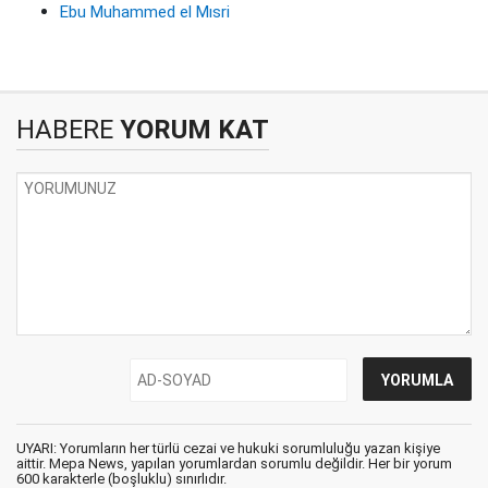
Ebu Muhammed el Mısri
HABERE
YORUM KAT
UYARI: Yorumların her türlü cezai ve hukuki sorumluluğu yazan kişiye
aittir. Mepa News, yapılan yorumlardan sorumlu değildir. Her bir yorum
600 karakterle (boşluklu) sınırlıdır.