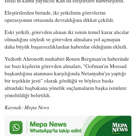
İsrail'in kamu yayıncısı Kan da eleştirileri haberleştirdi.
Eleştirilerden birinde, iki yetkilinin görevlerini
operasyonun ortasında devraldığına dikkat çekildi.
Eski yetkili, görevden alınan iki ismin temel karar alıcılar
olmadığını söyledi ve görevden almalara yol açmayan
daha büyük başarısızlıklardan haberdar olduğunu ekledi.
Yedioth Ahronoth muhabiri Ronen Bergman'ın haberinde
ise bazı kişilerin görevden almaları, "Gofman'ın Mossad
başkanlığına atanması karşılığında Netanyahu'ya yaptığı
bir teşekkür jesti" olarak gördüğü ve böylece baskı
altındaki başbakana yönelik suçlamaların başka isimlere
yöneltildiği belirtildi.
Kaynak: Mepa News