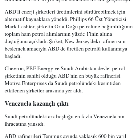
ABD'li enerji şirketleri üretimlerini sürdürebilmek için
alternatif kaynaklara yöneldi. Phillips 66 Üst Yöneticisi
Mark Lashier, şirketin Orta Doğu petrolüne bağımlılığının
toplam ham petrol alımlarının yüzde 1'inin altına
düştüğünü açıkladı. Şirket, New Jersey'deki rafinerisini
beslemek amacıyla ABD'de üretilen petrolü kullanmaya
başladı.
Chevron, PBF Energy ve Suudi Arabistan devlet petrol
şirketinin sahibi olduğu ABD'nin en büyük rafinerisi
Motiva Enterprises da Suudi petrolündeki kesintiden
etkilenen şirketler arasında yer aldı.
Venezuela kazançlı çıktı
Suudi petrolündeki arz boşluğu en fazla Venezuela'nın
ihracatına yansıdı.
ABD rafinerileri Temmuz ayında yaklaşık 600 bin varil