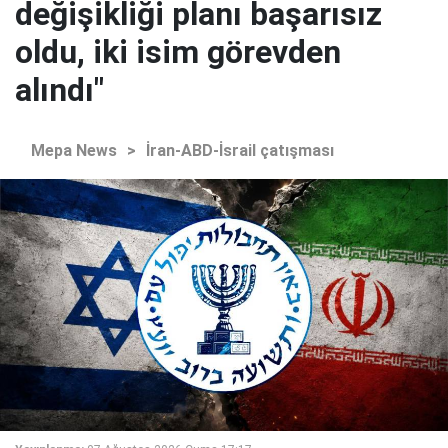
değişikliği planı başarısız
oldu, iki isim görevden
alındı"
Mepa News
>
İran-ABD-İsrail çatışması