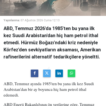
Yayınlanma:
07 Ağustos 2026 Cuma 12:13
ABD, Temmuz 2026'da 1985'ten bu yana ilk
kez Suudi Arabistan'dan hiç ham petrol ithal
etmedi. Hürmüz Boğazı'ndaki kriz nedeniyle
Körfez'den sevkiyatların aksaması, Amerikan
rafinerilerini alternatif tedarikçilere yöneltti.
ABD, Temmuz ayında 1985'ten bu yana ilk kez Suudi
Arabistan'dan bir ay boyunca hiç ham petrol ithal
edemedi.
ABD Enerji Bakanlığının ön verilerine göre, Temmuz