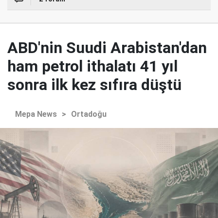
ABD'nin Suudi Arabistan'dan
ham petrol ithalatı 41 yıl
sonra ilk kez sıfıra düştü
Mepa News
>
Ortadoğu