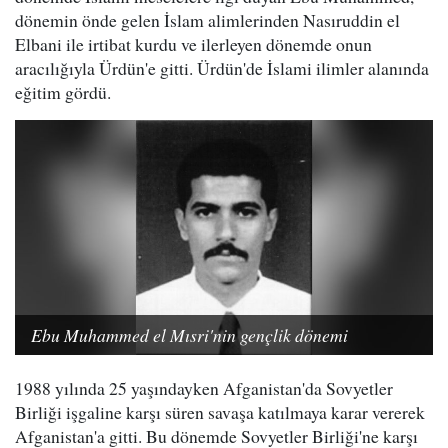
dönemin önde gelen İslam alimlerinden Nasıruddin el
Elbani ile irtibat kurdu ve ilerleyen dönemde onun
aracılığıyla Ürdün'e gitti. Ürdün'de İslami ilimler alanında
eğitim gördü.
Ebu Muhammed el Mısri'nin gençlik dönemi
1988 yılında 25 yaşındayken Afganistan'da Sovyetler
Birliği işgaline karşı süren savaşa katılmaya karar vererek
Afganistan'a gitti. Bu dönemde Sovyetler Birliği'ne karşı