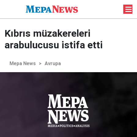
Kıbrıs müzakereleri
arabulucusu istifa etti
Mepa News
>
Avrupa