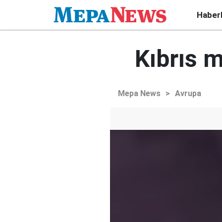
Haber
Kıbrıs m
Mepa News
>
Avrupa