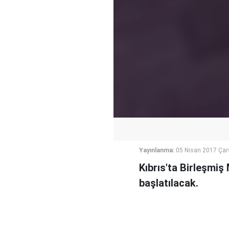
Yayınlanma:
05 Nisan 2017 Ça
Kıbrıs'ta Birleşmiş
başlatılacak.