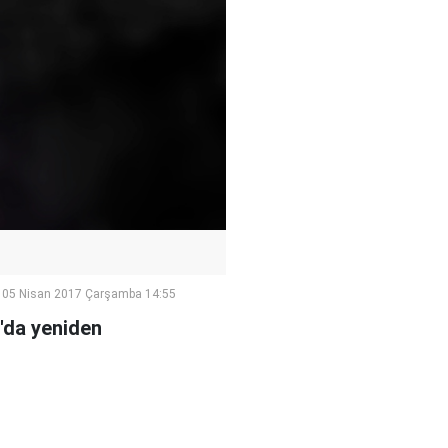
05 Nisan 2017 Çarşamba 14:55
n'da yeniden