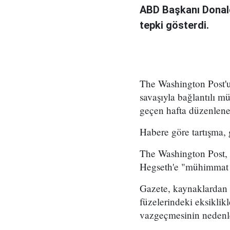
ABD Başkanı Donald
tepki gösterdi.
The Washington Post'
savaşıyla bağlantılı mü
geçen hafta düzenlene
Habere göre tartışma,
The Washington Post, 
Hegseth'e "mühimmat 
Gazete, kaynaklardan 
füzelerindeki eksiklikl
vazgeçmesinin nedenle