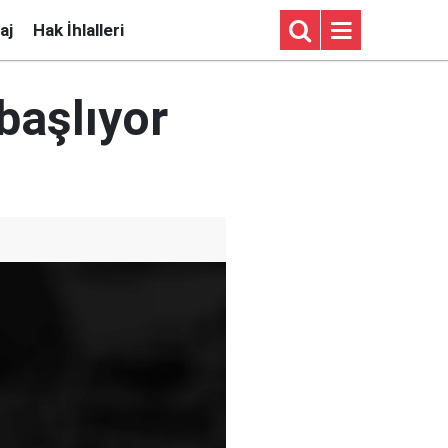
aj
Hak İhlalleri
başlıyor