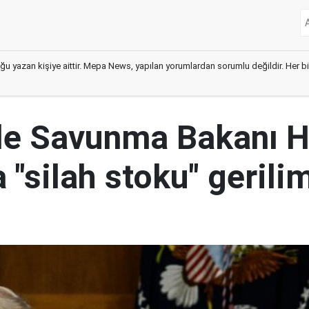
ğu yazan kişiye aittir. Mepa News, yapılan yorumlardan sorumlu değildir. Her bir 
le Savunma Bakanı 
 "silah stoku" gerili