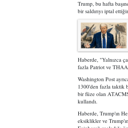
Trump, bu hafta başınd
bir saldırıyı iptal ettiğ
Haberde, "Yalnızca ça
fazla Patriot ve THAA
Washington Post ayrıca
1300'den fazla taktik b
bir füze olan ATACMS 
kullandı.
Haberde, Trump'ın He
eksiklikler ve Trump'