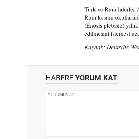
Türk ve Rum liderler A
Rum kesimi okullarınd
(Enosis plebisiti) yıll
edilmesini istemesi üz
Kaynak: Deutsche Wel
HABERE
YORUM KAT