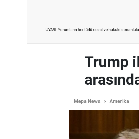
UYARI: Yorumların her türlü cezai ve hukuki sorumlulu
Trump i
arasında
Mepa News
>
Amerika