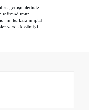
Kıbrıs görüşmelerinde
an referandumun
ncı'nın bu kararın iptal
er yarıda kesilmişti.