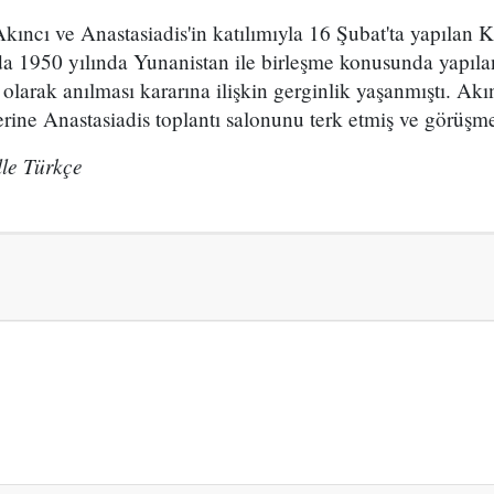
kıncı ve Anastasiadis'in katılımıyla 16 Şubat'ta yapılan 
a 1950 yılında Yunanistan ile birleşme konusunda yapıl
ık olarak anılması kararına ilişkin gerginlik yaşanmıştı. Akı
erine Anastasiadis toplantı salonunu terk etmiş ve görüşmel
le Türkçe