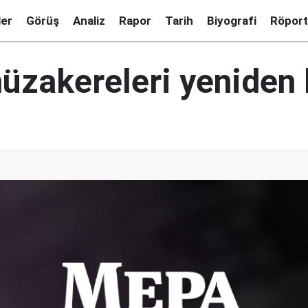
ler
Görüş
Analiz
Rapor
Tarih
Biyografi
Röport
üzakereleri yeniden 