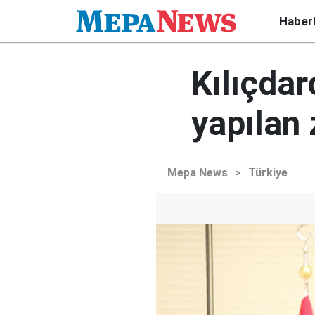
Haber
Kılıçdar
yapılan
Mepa News
>
Türkiye