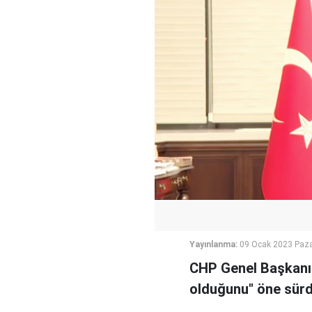
Yayınlanma:
09 Ocak 2023 Paza
CHP Genel Başkanı K
olduğunu" öne sürd