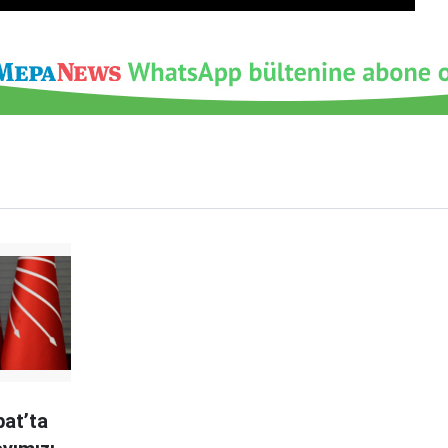
bat’ta