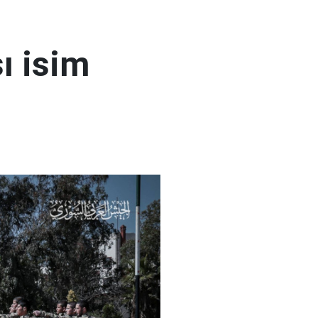
ı isim