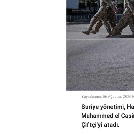
Yayınlanma:
06 Ağustos 2026 
Suriye yönetimi, H
Muhammed el Casi
Çiftçi'yi atadı.