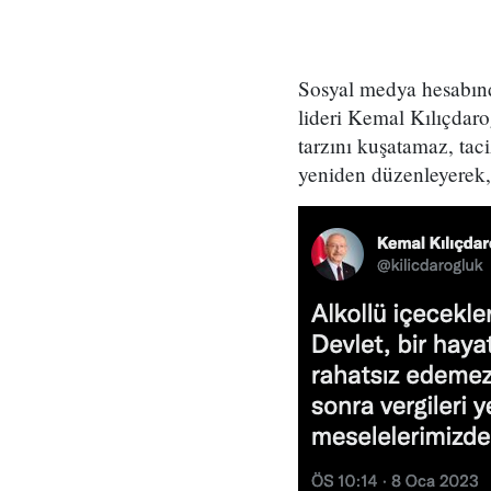
Sosyal medya hesabınd
lideri Kemal Kılıçdaro
tarzını kuşatamaz, tac
yeniden düzenleyerek,