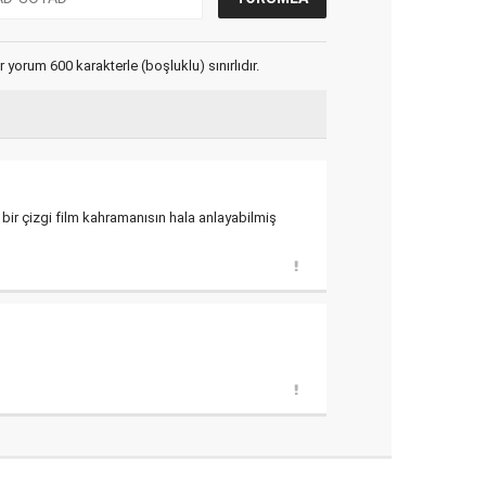
yorum 600 karakterle (boşluklu) sınırlıdır.
bir çizgi film kahramanısın hala anlayabilmiş