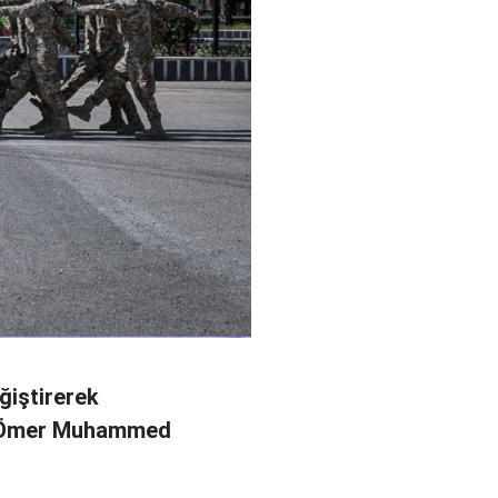
ğiştirerek
l Ömer Muhammed