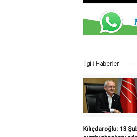
İlgili Haberler
Kılıçdaroğlu: 13 Şu