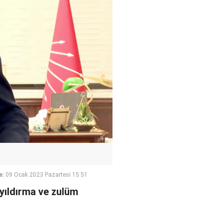
e:
09 Ocak 2023 Pazartesi 15:51
"yıldırma ve zulüm