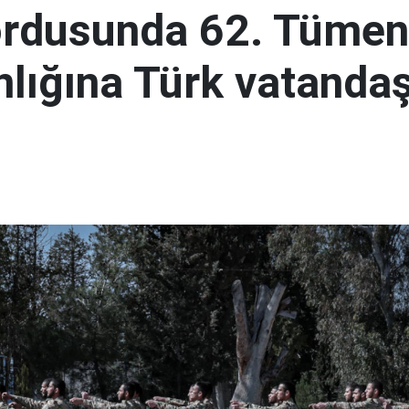
ordusunda 62. Tümen
lığına Türk vatandaş