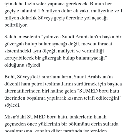
için daha fazla sefer yapması gerekecek. Bunun her
geçişte tahmini 1.6 milyon dolar ek yakıt maliyetine ve 1
milyon dolarlık Süveyş geçiş ücretine yol açacağı
belirtiliyor.
Salah, meselenin "yalnızca Suudi Arabistan'ın başka bir
güzergah bulup bulamayacağı değil, mevcut ihracat
sistemindeki aynı ölçeği, maliyeti ve verimliliği
koruyabilecek bir güzergah bulup bulamayacağı"
olduğunu söyledi.
Bohl, Süveyş'teki sınırlamaların, Suudi Arabistan'ın
düzenli ham petrol teslimatlarını sürdürmek için başlıca
alternatiflerinden biri haline gelen "SUMED boru hattı
üzerinden boşaltma yapılarak kısmen telafi edileceğini"
söyledi.
Mısır'daki SUMED boru hattı, tankerlerin kanalı
geçmeden önce yüklerinin bir bölümünü derin sularda
boşaltmasına, kanalın diğer tarafında ise yeniden