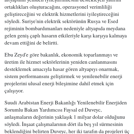
ortaklıkları oluşturacağını, operasyonel verimliliği
geliştireceğini ve elektrik hizmetlerini iyileştireceğini
söyledi. Suriye'nin elektrik sektörünün Rusya ve Esed
rejiminin bombardımanları nedeniyle altyapıda meydana
gelen geniş çaplı hasarın etkileriyle karşı karşıya kalmaya
devam ettiğini de belirtti.
Ebu Zeyd'e göre bakanlık, ekonomik toparlanmayı ve
üretim ile hizmet sektörlerinin yeniden canlanmasını
desteklemek amacıyla hasar gören altyapıyı onarmak,
sistem performansını geliştirmek ve yenilenebilir enerji
projelerini ulusal enerji bileşimine dahil etmek için
çalışıyor.
Suudi Arabistan Enerji Bakanlığı Yenilenebilir Enerjiden
Sorumlu Bakan Yardımcısı Faysal ed Duveyc,
anlaşmaların değerinin yaklaşık 1 milyar dolar olduğunu
söyledi. İnşaat çalışmalarının dört ila beş yıl sürmesinin
beklendiğini belirten Duveyc, her iki tarafın da projeleri üç