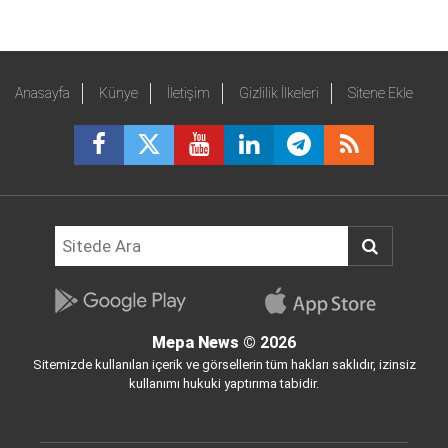
Anasayfa
Künye
İletişim
Gizlilik İlkeleri
Sitene Ekle
Mepa News
© 2026
Sitemizde kullanılan içerik ve görsellerin tüm hakları saklıdır, izinsiz
kullanımı hukuki yaptırıma tabidir.