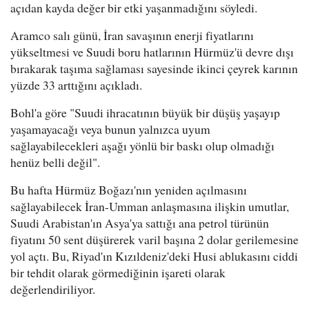
açıdan kayda değer bir etki yaşanmadığını söyledi.
Aramco salı günü, İran savaşının enerji fiyatlarını
yükseltmesi ve Suudi boru hatlarının Hürmüz'ü devre dışı
bırakarak taşıma sağlaması sayesinde ikinci çeyrek karının
yüzde 33 arttığını açıkladı.
Bohl'a göre "Suudi ihracatının büyük bir düşüş yaşayıp
yaşamayacağı veya bunun yalnızca uyum
sağlayabilecekleri aşağı yönlü bir baskı olup olmadığı
henüz belli değil".
Bu hafta Hürmüz Boğazı'nın yeniden açılmasını
sağlayabilecek İran-Umman anlaşmasına ilişkin umutlar,
Suudi Arabistan'ın Asya'ya sattığı ana petrol türünün
fiyatını 50 sent düşürerek varil başına 2 dolar gerilemesine
yol açtı. Bu, Riyad'ın Kızıldeniz'deki Husi ablukasını ciddi
bir tehdit olarak görmediğinin işareti olarak
değerlendiriliyor.