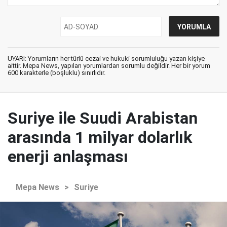
UYARI: Yorumların her türlü cezai ve hukuki sorumluluğu yazan kişiye
aittir. Mepa News, yapılan yorumlardan sorumlu değildir. Her bir yorum
600 karakterle (boşluklu) sınırlıdır.
Suriye ile Suudi Arabistan
arasında 1 milyar dolarlık
enerji anlaşması
Mepa News
>
Suriye