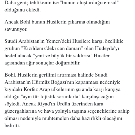
Daha geniş tehlikenin ise "bunun oluşturduğu emsal"
olduğunu ekledi.
Ancak Bohl bunun Husilerin çıkarına olmadığını
savunuyor.
Suudi Arabistan'ın Yemen'deki Husilere karşı, özellikle
grubun "Kızıldeniz'deki can damarı" olan Hudeyde'yi
hedef alacak "yeni ve büyük bir saldırısı" Husiler
açısından ağır sonuçlar doğurabilir.
Bohl, Husilerin gerilimi artırması halinde Suudi
Arabistan'ın Hürmüz Boğazı'nın kapanması nedeniyle
kıyıdaki Körfez Arap ülkelerinin şu anda karşı karşıya
olduğu "aynı tür lojistik sorunlarla" karşılaşacağını
söyledi. Ancak Riyad'ın Ürdün üzerinden kara
güzergahlarına ve hava yoluyla taşıma seçeneklerine sahip
olması nedeniyle muhtemelen daha hazırlıklı olacağını
belirtti.