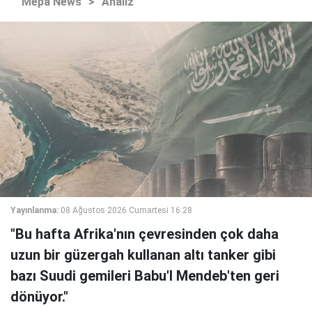
Mepa News
>
Analiz
Yayınlanma:
08 Ağustos 2026 Cumartesi 16:28
"Bu hafta Afrika'nın çevresinden çok daha
uzun bir güzergah kullanan altı tanker gibi
bazı Suudi gemileri Babu'l Mendeb'ten geri
dönüyor."