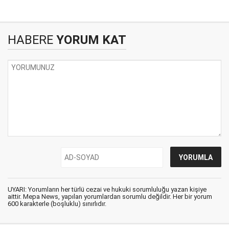
HABERE
YORUM KAT
UYARI: Yorumların her türlü cezai ve hukuki sorumluluğu yazan kişiye
aittir. Mepa News, yapılan yorumlardan sorumlu değildir. Her bir yorum
600 karakterle (boşluklu) sınırlıdır.