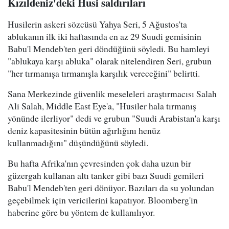
Kızıldeniz'deki Husi saldırıları
Husilerin askeri sözcüsü Yahya Seri, 5 Ağustos'ta
ablukanın ilk iki haftasında en az 29 Suudi gemisinin
Babu'l Mendeb'ten geri döndüğünü söyledi. Bu hamleyi
"ablukaya karşı abluka" olarak nitelendiren Seri, grubun
"her tırmanışa tırmanışla karşılık vereceğini" belirtti.
Sana Merkezinde güvenlik meseleleri araştırmacısı Salah
Ali Salah, Middle East Eye'a, "Husiler hala tırmanış
yönünde ilerliyor" dedi ve grubun "Suudi Arabistan'a karşı
deniz kapasitesinin bütün ağırlığını henüz
kullanmadığını" düşündüğünü söyledi.
Bu hafta Afrika'nın çevresinden çok daha uzun bir
güzergah kullanan altı tanker gibi bazı Suudi gemileri
Babu'l Mendeb'ten geri dönüyor. Bazıları da su yolundan
geçebilmek için vericilerini kapatıyor. Bloomberg'in
haberine göre bu yöntem de kullanılıyor.