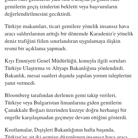
gemilerin geçiş izinlerini bekletti veya başvuruların
değerlendirilmesini geciktirdi.
Türkiye makamları, ticari gemilere yönelik insansız hava
aracı saldırılarının arttığı bir dönemde Karadeniz'e yönelik
deniz trafiğini fiilen sınırlandıran uygulamaya ilişkin
resmi bir açıklama yapmadı.
Kıyı Emniyeti Genel Müdürlüğü, konuyla ilgili soruları
Türkiye Ulaştırma ve Altyapı Bakanlığına yönlendirdi.
Bakanlık, mesai saatleri dışında yapılan yorum taleplerine
yanıt vermedi.
Bloomberg tarafından derlenen gemi takip verileri,
Türkiye veya Bulgaristan limanlarına giden gemilerin
Çanakkale Boğazı üzerinden kuzeye doğru herhangi bir
engelle karşılaşmadan geçmeye devam ettiğini gösterdi.
Kısıtlamalar, Dışişleri Bakanlığının hafta başında,
Türkiye'ye ait iki gemiye düzenlenen insansız hava aracı