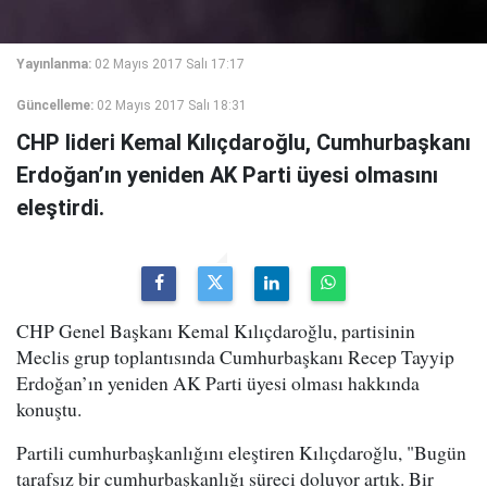
Yayınlanma:
02 Mayıs 2017 Salı 17:17
Güncelleme:
02 Mayıs 2017 Salı 18:31
CHP lideri Kemal Kılıçdaroğlu, Cumhurbaşkanı
Erdoğan’ın yeniden AK Parti üyesi olmasını
eleştirdi.
CHP Genel Başkanı Kemal Kılıçdaroğlu, partisinin
Meclis grup toplantısında Cumhurbaşkanı Recep Tayyip
Erdoğan’ın yeniden AK Parti üyesi olması hakkında
konuştu.
Partili cumhurbaşkanlığını eleştiren Kılıçdaroğlu, "Bugün
tarafsız bir cumhurbaşkanlığı süreci doluyor artık. Bir