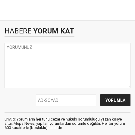
HABERE
YORUM KAT
UYARI: Yorumların her türlü cezai ve hukuki sorumluluğu yazan kişiye
aittir. Mepa News, yapılan yorumlardan sorumlu değildir. Her bir yorum
600 karakterle (boşluklu) sınırlıdır.