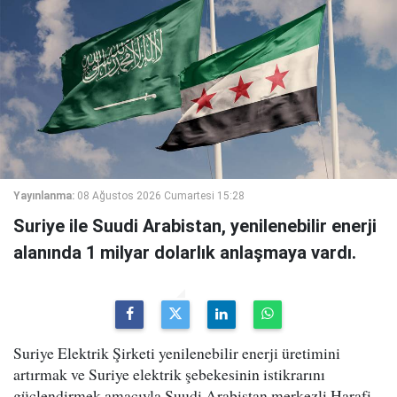
Yayınlanma:
08 Ağustos 2026 Cumartesi 15:28
Suriye ile Suudi Arabistan, yenilenebilir enerji
alanında 1 milyar dolarlık anlaşmaya vardı.
Suriye Elektrik Şirketi yenilenebilir enerji üretimini
artırmak ve Suriye elektrik şebekesinin istikrarını
güçlendirmek amacıyla Suudi Arabistan merkezli Harafi