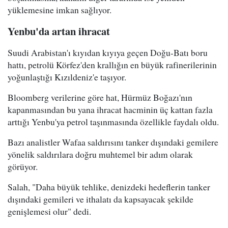
yüklemesine imkan sağlıyor.
Yenbu'da artan ihracat
Suudi Arabistan'ı kıyıdan kıyıya geçen Doğu-Batı boru
hattı, petrolü Körfez'den krallığın en büyük rafinerilerinin
yoğunlaştığı Kızıldeniz'e taşıyor.
Bloomberg verilerine göre hat, Hürmüz Boğazı'nın
kapanmasından bu yana ihracat hacminin üç kattan fazla
arttığı Yenbu'ya petrol taşınmasında özellikle faydalı oldu.
Bazı analistler Wafaa saldırısını tanker dışındaki gemilere
yönelik saldırılara doğru muhtemel bir adım olarak
görüyor.
Salah, "Daha büyük tehlike, denizdeki hedeflerin tanker
dışındaki gemileri ve ithalatı da kapsayacak şekilde
genişlemesi olur" dedi.