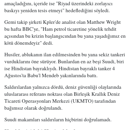
amaçladığını, içeride ise "Riyad üzerindeki zorlayıcı
baskıyı yeniden tesis etmeyi" hedeflediğini söyledi.
Gemi takip şirketi Kpler'de analist olan Matthew Wright
bu hafta BBC'ye, "Ham petrol ticaretine yönelik tehdit
açısından bu krizin başlangıcından bu yana yaşadığımız en
kötü dönemdeyiz" dedi.
Husiler, ablukanın ilan edilmesinden bu yana sekiz tankeri
vurduklarını öne sürüyor. Bunlardan en az beşi Suudi, biri
ise Hindistan bayraklıydı. Hindistan bayraklı tanker 4
Ağustos'ta Babu'l Mendeb yakınlarında battı.
Saldırılardan yalnızca dördü, deniz güvenliği olaylarında
uluslararası referans noktası olan Birleşik Krallık Deniz
Ticareti Operasyonları Merkezi (UKMTO) tarafından
bağımsız olarak doğrulandı.
Suudi makamları saldırıların hiçbirini doğrulamadı.