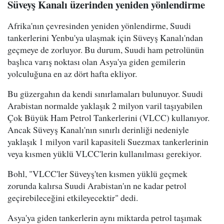
Süveyş Kanalı üzerinden yeniden yönlendirme
Afrika'nın çevresinden yeniden yönlendirme, Suudi
tankerlerini Yenbu'ya ulaşmak için Süveyş Kanalı'ndan
geçmeye de zorluyor. Bu durum, Suudi ham petrolünün
başlıca varış noktası olan Asya'ya giden gemilerin
yolculuğuna en az dört hafta ekliyor.
Bu güzergahın da kendi sınırlamaları bulunuyor. Suudi
Arabistan normalde yaklaşık 2 milyon varil taşıyabilen
Çok Büyük Ham Petrol Tankerlerini (VLCC) kullanıyor.
Ancak Süveyş Kanalı'nın sınırlı derinliği nedeniyle
yaklaşık 1 milyon varil kapasiteli Suezmax tankerlerinin
veya kısmen yüklü VLCC'lerin kullanılması gerekiyor.
Bohl, "VLCC'ler Süveyş'ten kısmen yüklü geçmek
zorunda kalırsa Suudi Arabistan'ın ne kadar petrol
geçirebileceğini etkileyecektir" dedi.
Asya'ya giden tankerlerin aynı miktarda petrol taşımak