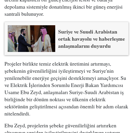
depolama sistemiyle donatılmış ikinci bir güneş enerjisi
santrali bulunuyor.
Suriye ve Suudi Arabistan
ortak havayolu ve haberleşme
anlaşmalarını duyurdu
Projeler birlikte temiz elektrik üretimini artırmayı,
şebekenin güvenilirliğini iyileştirmeyi ve Suriye'nin
yenilenebilir enerjiye geçişini desteklemeyi amaçlıyor. Su
ve Elektrik İşlerinden Sorumlu Enerji Bakan Yardımcısı
Usame Ebu Zeyd, anlaşmaları Suriye-Suudi Arabistan iş
birliğinde bir dönüm noktası ve ülkenin elektrik
sektörünün geliştirilmesi açısından önemli bir adım olarak
nitelendirdi.
Ebu Zeyd, projelerin şebeke güvenilirliğini artırırken
altyapının yeniden iyileştirilmesini destekleyen yatırım