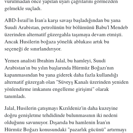
vurulmadan önce yapılan uyarı çağrılarını görmezden
gelmekle suçladı.
ABD-İsrail'in İran'a karşı savaşı başladığından bu yana
Suudi Arabistan, petrolünün bir bölümünü Babu'l Mendeb
üzerinden alternatif güzergahla taşımaya devam etmişti.
Ancak Husilerin boğaza yönelik ablukası artık bu
seçeneği de sınırlandırıyor.
Yemen analisti Ibrahim Jalal, bu hamleyi, Suudi
Arabistan'ın bu yılın başlarında Hürmüz Boğazı'nın
kapanmasından bu yana giderek daha fazla kullandığı
alternatif güzergah olan "Süveyş Kanalı üzerinden yeniden
yönlendirme imkanını engelleme girişimi" olarak
tanımladı.
Jalal, Husilerin çatışmayı Kızıldeniz'in daha kuzeyine
doğru genişletme tehdidinde bulunmasının iki nedeni
olduğunu savunuyor. Dışarıda bu hamlenin İran'ın
Hürmüz Boğazı konusundaki "pazarlık gücünü" artırmayı