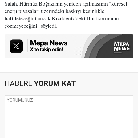
Salah, Hürmüz Boğazı'nın yeniden açılmasının "küresel
enerji piyasaları üzerindeki baskıyı kesinlikle
hafifleteceğini ancak Kızıldeniz'deki Husi sorununu
çözmeyeceğini" söyledi.
HABERE
YORUM KAT