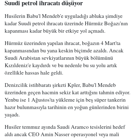
Suudi petrol ihracatı düşüyor
Husilerin Babu'l Mendeb'e uyguladığı abluka şimdiye
kadar Suudi petrol ihracatı üzerinde Hürmüz Boğazı'nın
kapanması kadar büyük bir etkiye yol açmadı.
Hürmüz üzerinden yapılan ihracat, boğazın 4 Mart'ta
kapanmasından bu yana keskin biçimde azaldı. Ancak
Suudi Arabistan sevkiyatlarının büyük bölümünü
Kızıldeniz'e kaydırdı ve bu nedenle bu su yolu artık
özellikle hassas hale geldi.
Denizcilik istihbaratı şirketi Kpler, Babu'l Mendeb
üzerinden geçen hacmin sekiz kat arttığını tahmin ediyor.
Yenbu ise 1 Ağustos'ta yükleme için beş süper tankerin
hazır bulunmasıyla tarihinin en yoğun günlerinden birini
yaşadı.
Husiler temmuz ayında Saudi Aramco tesislerini hedef
aldı ancak CEO Amin Nasser operasyonel veya mali