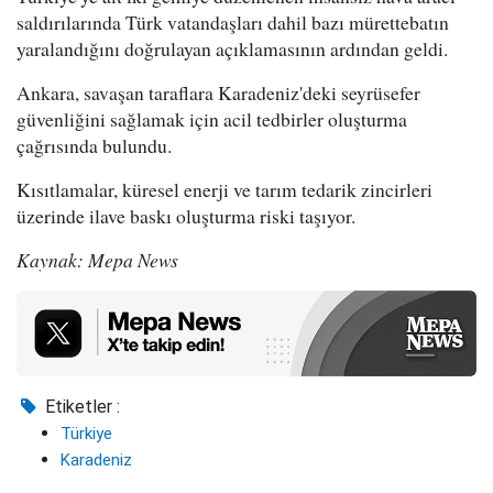
saldırılarında Türk vatandaşları dahil bazı mürettebatın
yaralandığını doğrulayan açıklamasının ardından geldi.
Ankara, savaşan taraflara Karadeniz'deki seyrüsefer
güvenliğini sağlamak için acil tedbirler oluşturma
çağrısında bulundu.
Kısıtlamalar, küresel enerji ve tarım tedarik zincirleri
üzerinde ilave baskı oluşturma riski taşıyor.
Kaynak: Mepa News
Etiketler :
Türkiye
Karadeniz