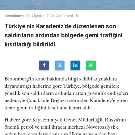
Yayınlanma:
08 Ağustos 2026 Cumartesi 15:11
Türkiye'nin Karadeniz'de düzenlenen son
saldırıların ardından bölgede gemi trafiğini
kısıtladığı bildirildi.
Bloomberg'in konu hakkında bilgi sahibi kaynaklara
dayandırdığı haberine göre Türkiye, bölgede gemilere
yönelik son saldırıların ardından artan güvenlik endişeleri
nedeniyle Çanakkale Boğazı üzerinden Karadeniz'e giren
ticari gemi trafiğini kısıtlama kararı aldı.
Habere göre Kıyı Emniyeti Genel Müdürlüğü, Rusya'nın
önemli petrol ve tahıl ihracat merkezi Novorossiysk'e
giden bazı gemilerin yanı sıra Ukrayna'ya giden bazı