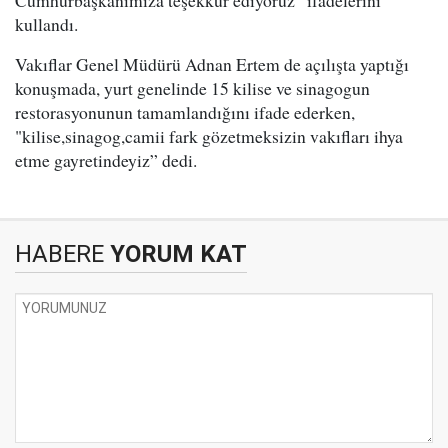
Cumhurbaşkanımıza teşekkür ediyoruz” ifadelerini
kullandı.
Vakıflar Genel Müdürü Adnan Ertem de açılışta yaptığı
konuşmada, yurt genelinde 15 kilise ve sinagogun
restorasyonunun tamamlandığını ifade ederken,
"kilise,sinagog,camii fark gözetmeksizin vakıfları ihya
etme gayretindeyiz” dedi.
HABERE
YORUM KAT