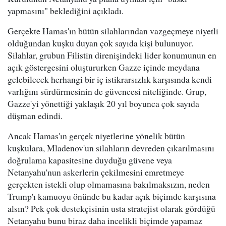
yapmasını" beklediğini açıkladı.
Gerçekte Hamas'ın bütün silahlarından vazgeçmeye niyetli
olduğundan kuşku duyan çok sayıda kişi bulunuyor.
Silahlar, grubun Filistin direnişindeki lider konumunun en
açık göstergesini oluştururken Gazze içinde meydana
gelebilecek herhangi bir iç istikrarsızlık karşısında kendi
varlığını sürdürmesinin de güvencesi niteliğinde. Grup,
Gazze'yi yönettiği yaklaşık 20 yıl boyunca çok sayıda
düşman edindi.
Ancak Hamas'ın gerçek niyetlerine yönelik bütün
kuşkulara, Mladenov'un silahların devreden çıkarılmasını
doğrulama kapasitesine duyduğu güvene veya
Netanyahu'nun askerlerin çekilmesini emretmeye
gerçekten istekli olup olmamasına bakılmaksızın, neden
Trump'ı kamuoyu önünde bu kadar açık biçimde karşısına
alsın? Pek çok destekçisinin usta stratejist olarak gördüğü
Netanyahu bunu biraz daha incelikli biçimde yapamaz