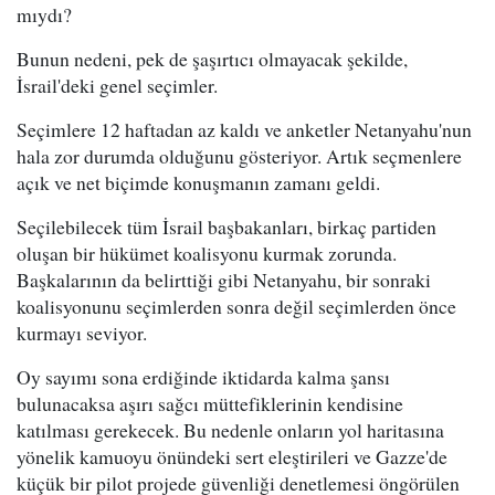
mıydı?
Bunun nedeni, pek de şaşırtıcı olmayacak şekilde,
İsrail'deki genel seçimler.
Seçimlere 12 haftadan az kaldı ve anketler Netanyahu'nun
hala zor durumda olduğunu gösteriyor. Artık seçmenlere
açık ve net biçimde konuşmanın zamanı geldi.
Seçilebilecek tüm İsrail başbakanları, birkaç partiden
oluşan bir hükümet koalisyonu kurmak zorunda.
Başkalarının da belirttiği gibi Netanyahu, bir sonraki
koalisyonunu seçimlerden sonra değil seçimlerden önce
kurmayı seviyor.
Oy sayımı sona erdiğinde iktidarda kalma şansı
bulunacaksa aşırı sağcı müttefiklerinin kendisine
katılması gerekecek. Bu nedenle onların yol haritasına
yönelik kamuoyu önündeki sert eleştirileri ve Gazze'de
küçük bir pilot projede güvenliği denetlemesi öngörülen