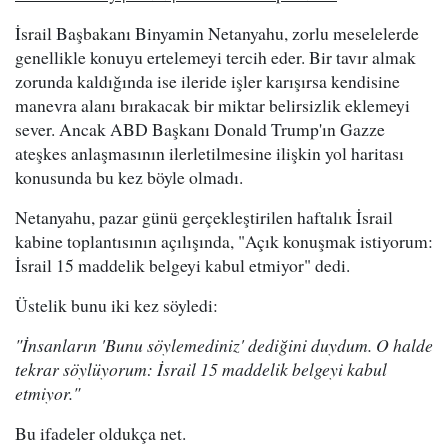
İsrail Başbakanı Binyamin Netanyahu, zorlu meselelerde
genellikle konuyu ertelemeyi tercih eder. Bir tavır almak
zorunda kaldığında ise ileride işler karışırsa kendisine
manevra alanı bırakacak bir miktar belirsizlik eklemeyi
sever. Ancak ABD Başkanı Donald Trump'ın Gazze
ateşkes anlaşmasının ilerletilmesine ilişkin yol haritası
konusunda bu kez böyle olmadı.
Netanyahu, pazar günü gerçekleştirilen haftalık İsrail
kabine toplantısının açılışında, "Açık konuşmak istiyorum:
İsrail 15 maddelik belgeyi kabul etmiyor" dedi.
Üstelik bunu iki kez söyledi:
"İnsanların 'Bunu söylemediniz' dediğini duydum. O halde
tekrar söylüyorum: İsrail 15 maddelik belgeyi kabul
etmiyor."
Bu ifadeler oldukça net.