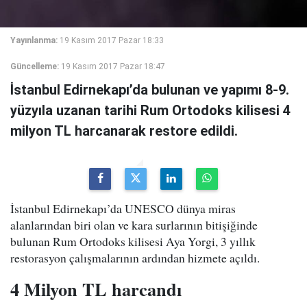
Yayınlanma:
19 Kasım 2017 Pazar 18:33
Güncelleme:
19 Kasım 2017 Pazar 18:47
İstanbul Edirnekapı’da bulunan ve yapımı 8-9.
yüzyıla uzanan tarihi Rum Ortodoks kilisesi 4
milyon TL harcanarak restore edildi.
İstanbul Edirnekapı’da UNESCO dünya miras
alanlarından biri olan ve kara surlarının bitişiğinde
bulunan Rum Ortodoks kilisesi Aya Yorgi, 3 yıllık
restorasyon çalışmalarının ardından hizmete açıldı.
4 Milyon TL harcandı