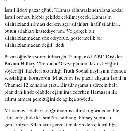
İsrail lideri pazar günü, "Hamas silahsızlandırılana kadar
İsrail ordusu hiçbir şekilde çekilmeyecek. Hamas'ın
silahsızlandırılması derken ağır silahları, hafif silahları,
bütün silahları kastediyorum. Ve gerçek bir
silahsızlanmadan söz ediyoruz, göstermelik bir
silahsızlanmadan değil" dedi.
Pazar öğleden sonra itibarıyla Trump, eski ABD Dışişleri
Bakanı Hillary Clinton'ın Gazze planını desteklediğini
söylediği ifadeleri aktardığı Truth Social paylaşımı dışında
sessizliğini koruyordu. Mladenov ise pazar akşamı İsrail'in
Channel 12 kanalına çıktı. Bir tür aşamalı sürecin hala
plan dahilinde olabileceğini ima ederken Hamas'ın ilk
adımı atması gerektiğini de açıkça söyledi.
Mladenov, "Sahada doğrulanmış adımlar görmeden hiç
kimsenin, hele ki İsrail'in, herhangi bir şey yapması
gerekmiyor. Silahların gerçekten devreden çıkarıldığı,