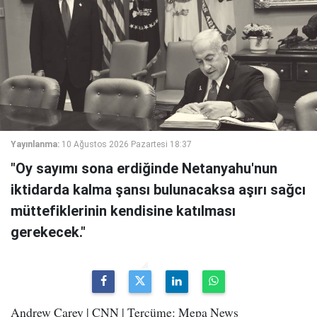
Yayınlanma:
10 Ağustos 2026 Pazartesi 18:37
"Oy sayımı sona erdiğinde Netanyahu'nun
iktidarda kalma şansı bulunacaksa aşırı sağcı
müttefiklerinin kendisine katılması
gerekecek."
Andrew Carey | CNN | Tercüme: Mepa News