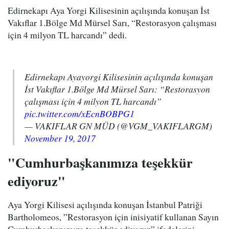
Edirnekapı Aya Yorgi Kilisesinin açılışında konuşan İst
Vakıflar 1.Bölge Md Mürsel Sarı, “Restorasyon çalışması
için 4 milyon TL harcandı” dedi.
Edirnekapı Ayayorgi Kilisesinin açılışında konuşan
İst Vakıflar 1.Bölge Md Mürsel Sarı: “Restorasyon
çalışması için 4 milyon TL harcandı”
pic.twitter.com/xEcnBOBPG1
— VAKIFLAR GN MÜD (@VGM_VAKIFLARGM)
November 19, 2017
"Cumhurbaşkanımıza teşekkür
ediyoruz"
Aya Yorgi Kilisesi açılışında konuşan İstanbul Patriği
Bartholomeos, ”Restorasyon için inisiyatif kullanan Sayın