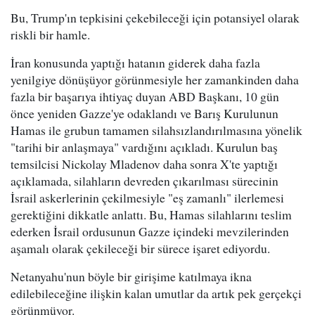
Bu, Trump'ın tepkisini çekebileceği için potansiyel olarak
riskli bir hamle.
İran konusunda yaptığı hatanın giderek daha fazla
yenilgiye dönüşüyor görünmesiyle her zamankinden daha
fazla bir başarıya ihtiyaç duyan ABD Başkanı, 10 gün
önce yeniden Gazze'ye odaklandı ve Barış Kurulunun
Hamas ile grubun tamamen silahsızlandırılmasına yönelik
"tarihi bir anlaşmaya" vardığını açıkladı. Kurulun baş
temsilcisi Nickolay Mladenov daha sonra X'te yaptığı
açıklamada, silahların devreden çıkarılması sürecinin
İsrail askerlerinin çekilmesiyle "eş zamanlı" ilerlemesi
gerektiğini dikkatle anlattı. Bu, Hamas silahlarını teslim
ederken İsrail ordusunun Gazze içindeki mevzilerinden
aşamalı olarak çekileceği bir sürece işaret ediyordu.
Netanyahu'nun böyle bir girişime katılmaya ikna
edilebileceğine ilişkin kalan umutlar da artık pek gerçekçi
görünmüyor.