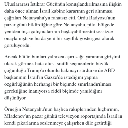
Uluslararası İstikrar Gücünün konuşlandırılmasına ilişkin
daha önce alınan İsrail kabine kararının geri alınması
çağrıları Netanyahu'yu rahatsız etti. Ordu Radyosu'nun
pazar günü bildirdiğine göre Netanyahu, pilot bölgede
yeniden inşa çalışmalarının başlayabilmesini sessizce
onaylamıştı ve bu da yeni bir zayıflık göstergesi olarak
görülüyordu.
Ancak bütün bunları yalnızca aşırı sağa yaranma girişimi
olarak görmek hata olur. İsrailli seçmenlerin büyük
çoğunluğu Trump'a olumlu bakmayı sürdürse de ABD
başkanının İsrail'in Gazze'de istediğini yapma
özgürlüğünün herhangi bir biçimde sınırlandırılması
gerektiğine inanıyorsa ciddi biçimde yanıldığını
düşünüyor.
Örneğin Netanyahu'nun başlıca rakiplerinden hiçbirinin,
Mladenov'un pazar günkü televizyon röportajında İsrail'in
kendi çıkarlarına seslenmeye çalışırken dile getirdiği