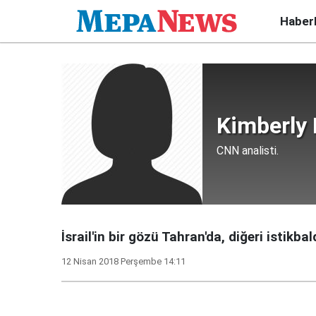
Haber
Kimberly 
CNN analisti.
İsrail'in bir gözü Tahran'da, diğeri istikbal
12 Nisan 2018 Perşembe 14:11