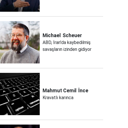
Michael
Scheuer
ABD, İran'da kaybedilmiş
savaşların izinden gidiyor
Mahmut Cemil
İnce
Kravatlı karınca