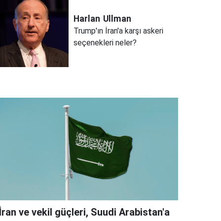
Harlan
Ullman
Trump'ın İran'a karşı askeri
seçenekleri neler?
İran ve vekil güçleri, Suudi Arabistan'a