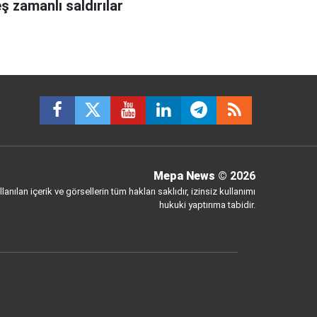
ş zamanlı saldırılar
Mepa News
© 2026
anılan içerik ve görsellerin tüm hakları saklıdır, izinsiz kullanımı
hukuki yaptırıma tabidir.