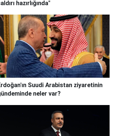
aldırı hazırlığında"
Erdoğan'ın Suudi Arabistan ziyaretinin
gündeminde neler var?