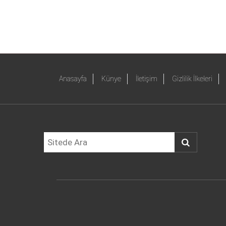
Anasayfa
Künye
İletişim
Gizlilik İlkeleri