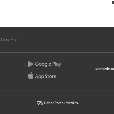
e
Sitene Ekle
Sitemizde kull
Haber Portalı Yazılımı