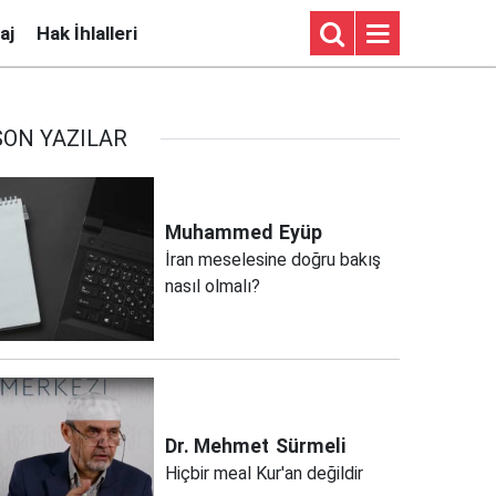
aj
Hak İhlalleri
SON YAZILAR
Muhammed
Eyüp
İran meselesine doğru bakış
nasıl olmalı?
Dr. Mehmet
Sürmeli
Hiçbir meal Kur'an değildir