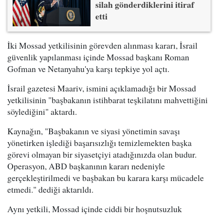
silah gönderdiklerini itiraf
etti
İki Mossad yetkilisinin görevden alınması kararı, İsrail
güvenlik yapılanması içinde Mossad başkanı Roman
Gofman ve Netanyahu'ya karşı tepkiye yol açtı.
İsrail gazetesi Maariv, ismini açıklamadığı bir Mossad
yetkilisinin "başbakanın istihbarat teşkilatını mahvettiğini
söylediğini" aktardı.
Kaynağın, "Başbakanın ve siyasi yönetimin savaşı
yönetirken işlediği başarısızlığı temizlemekten başka
görevi olmayan bir siyasetçiyi atadığınızda olan budur.
Operasyon, ABD başkanının kararı nedeniyle
gerçekleştirilmedi ve başbakan bu karara karşı mücadele
etmedi." dediği aktarıldı.
Aynı yetkili, Mossad içinde ciddi bir hoşnutsuzluk