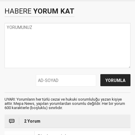
HABERE
YORUM KAT
UYARI: Yorumların her türlü cezai ve hukuki sorumluluğu yazan kişiye
aittir. Mepa News, yapılan yorumlardan sorumlu değildir. Her bir yorum
600 karakterle (boşluklu) sınırlıdır.
2 Yorum