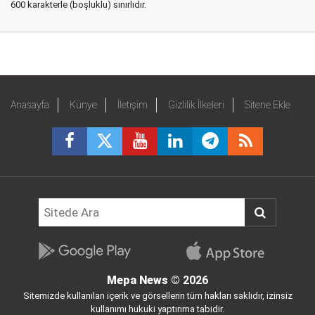
600 karakterle (boşluklu) sınırlıdır.
Anasayfa
Künye
İletişim
Gizlilik İlkeleri
Sitene Ekle
Mepa News
© 2026
Sitemizde kullanılan içerik ve görsellerin tüm hakları saklıdır, izinsiz
kullanımı hukuki yaptırıma tabidir.