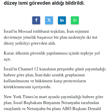
düzey ismi görevden aldığı bildirildi.
İsrail'in Mossad istihbarat teşkilatı, İran rejimini
devirmeye yönelik başarısız bir plan nedeniyle iki üst
düzey yetkiliyi görevden aldı.
Karar, ülkenin güvenlik yapılanması içinde tepkiye yol
açtı.
İsrail'in Channel 12 kanalının perşembe günü yayımladığı
habere göre plan, İran'daki azınlık gruplarının
kullanılmasını ve hükümete karşı protestoların
körüklenmesini içeriyordu.
New York Times'ın mart ayında yayımladığı habere göre
plan, İsrail Başbakanı Binyamin Netanyahu tarafından
onaylandı ve Netanyahu bu planı ABD Başkanı Donald