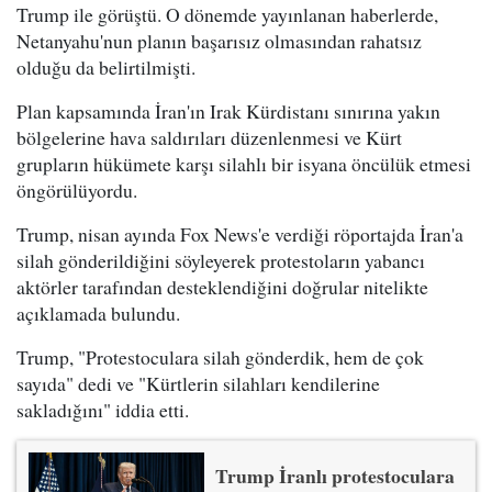
Trump ile görüştü. O dönemde yayınlanan haberlerde,
Netanyahu'nun planın başarısız olmasından rahatsız
olduğu da belirtilmişti.
Plan kapsamında İran'ın Irak Kürdistanı sınırına yakın
bölgelerine hava saldırıları düzenlenmesi ve Kürt
grupların hükümete karşı silahlı bir isyana öncülük etmesi
öngörülüyordu.
Trump, nisan ayında Fox News'e verdiği röportajda İran'a
silah gönderildiğini söyleyerek protestoların yabancı
aktörler tarafından desteklendiğini doğrular nitelikte
açıklamada bulundu.
Trump, "Protestoculara silah gönderdik, hem de çok
sayıda" dedi ve "Kürtlerin silahları kendilerine
sakladığını" iddia etti.
Trump İranlı protestoculara