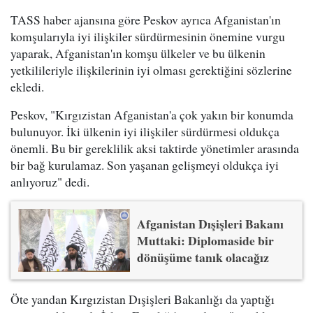
TASS haber ajansına göre Peskov ayrıca Afganistan'ın
komşularıyla iyi ilişkiler sürdürmesinin önemine vurgu
yaparak, Afganistan'ın komşu ülkeler ve bu ülkenin
yetkilileriyle ilişkilerinin iyi olması gerektiğini sözlerine
ekledi.
Peskov, "Kırgızistan Afganistan'a çok yakın bir konumda
bulunuyor. İki ülkenin iyi ilişkiler sürdürmesi oldukça
önemli. Bu bir gereklilik aksi taktirde yönetimler arasında
bir bağ kurulamaz. Son yaşanan gelişmeyi oldukça iyi
anlıyoruz" dedi.
Afganistan Dışişleri Bakanı
Muttaki: Diplomaside bir
dönüşüme tanık olacağız
Öte yandan Kırgızistan Dışişleri Bakanlığı da yaptığı