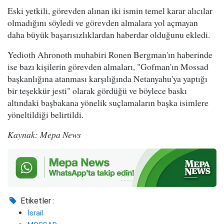
Eski yetkili, görevden alınan iki ismin temel karar alıcılar
olmadığını söyledi ve görevden almalara yol açmayan
daha büyük başarısızlıklardan haberdar olduğunu ekledi.
Yedioth Ahronoth muhabiri Ronen Bergman'ın haberinde
ise bazı kişilerin görevden almaları, "Gofman'ın Mossad
başkanlığına atanması karşılığında Netanyahu'ya yaptığı
bir teşekkür jesti" olarak gördüğü ve böylece baskı
altındaki başbakana yönelik suçlamaların başka isimlere
yöneltildiği belirtildi.
Kaynak: Mepa News
Etiketler :
İsrail