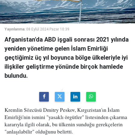
Yayınlanma:
08 Eylül 2024 Pazar 10:39
Afganistan'da ABD işgali sonrası 2021 yılında
yeniden yönetime gelen İslam Emirliği
geçtiğimiz üç yıl boyunca bölge ülkeleriyle iyi
ilişkiler geliştirme yönünde birçok hamlede
bulundu.
Kremlin Sözcüsü Dmitry Peskov, Kırgızistan'ın İslam
Emirliği'nin ismini "yasaklı örgütler" listesinden çıkarma
kararıyla ilgili olarak, bu ülkenin sunduğu gerekçelerin
"anlaşılabilir" olduğunu belirtti.