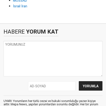
MOSSAD
İsrail İran
HABERE
YORUM KAT
UYARI: Yorumların her türlü cezai ve hukuki sorumluluğu yazan kişiye
aittir. Mepa News, yapılan yorumlardan sorumlu değildir. Her bir yorum