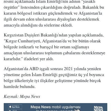
resmi açıklamada İslam Emirliği'nin adının "yasaklı
örgütler" listesinden çıkarıldığını doğruladı. Bakanlık bu
kararın bölgesel istikrarı güçlendirmek ve Afganistan'la
ilgili devam eden uluslararası diyalogları desteklemek
amacıyla alındığını da sözlerine ekledi.
Kırgızistan Dışişleri Bakanlığı'ndan yapılan açıklamada,
"Kırgız Cumhuriyeti, Afganistan'da ve bir bütün olarak
bölgede istikrarlı ve barışçıl bir ortam sağlamayı
amaçlayan uluslararası toplumun çabalarını desteklemeye
kararlıdır." ifadeleri yer aldı.
Afganistan'da ABD işgali sonrası 2021 yılında yeniden
yönetime gelen İslam Emirliği geçtiğimiz üç yıl boyunca
bölge ülkeleriyle iyi ilişkiler geliştirme yönünde birçok
hamlede bulundu.
Kaynak: Mepa News