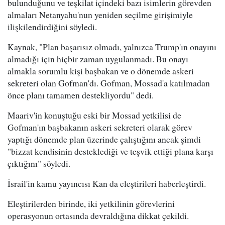
bulunduğunu ve teşkilat içindeki bazı isimlerin görevden
almaları Netanyahu'nun yeniden seçilme girişimiyle
ilişkilendirdiğini söyledi.
Kaynak, "Plan başarısız olmadı, yalnızca Trump'ın onayını
almadığı için hiçbir zaman uygulanmadı. Bu onayı
almakla sorumlu kişi başbakan ve o dönemde askeri
sekreteri olan Gofman'dı. Gofman, Mossad'a katılmadan
önce planı tamamen destekliyordu" dedi.
Maariv'in konuştuğu eski bir Mossad yetkilisi de
Gofman'ın başbakanın askeri sekreteri olarak görev
yaptığı dönemde plan üzerinde çalıştığını ancak şimdi
"bizzat kendisinin desteklediği ve teşvik ettiği plana karşı
çıktığını" söyledi.
İsrail'in kamu yayıncısı Kan da eleştirileri haberleştirdi.
Eleştirilerden birinde, iki yetkilinin görevlerini
operasyonun ortasında devraldığına dikkat çekildi.