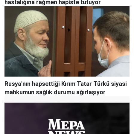
hastalığına rağmen hapiste tutuyor
Rusya'nın hapsettiği Kırım Tatar Türkü siyasi
mahkumun sağlık durumu ağırlaşıyor