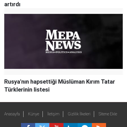
artırdı
Rusya'nın hapsettiği Müslüman Kırım Tatar
Türklerinin listesi
Anasayfa
Künye
İletişim
Gizlilik İlkeleri
Sitene Ekle