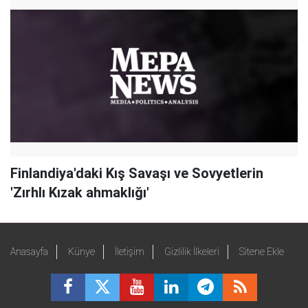
Finlandiya'daki Kış Savaşı ve Sovyetlerin
'Zırhlı Kızak ahmaklığı'
Anasayfa
Künye
İletişim
Gizlilik İlkeleri
Sitene Ekle