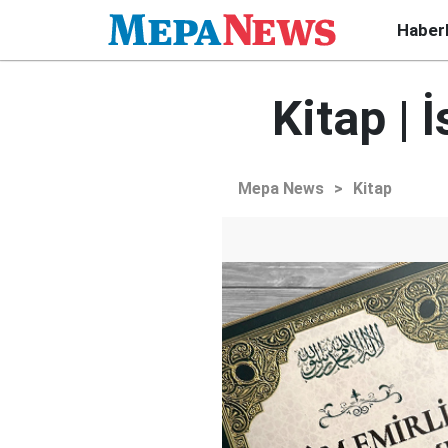
Haber
Kitap | 
Mepa News
>
Kitap