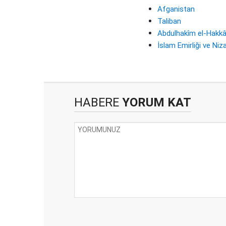
Afganistan
Taliban
Abdulhakîm el-Hakkâ
İslam Emirliği ve Niz
HABERE
YORUM KAT