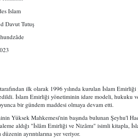
des Islam
 Davut Tutuş
Ahundzâde
2023
tarafından ilk olarak 1996 yılında kurulan İslam Emirliği
edildi. İslam Emirliği yönetiminin idare modeli, hukuku v
 boyunca bir gündem maddesi olmaya devam etti.
minin Yüksek Mahkemesi'nin başında bulunan Şeyhu'l Ha
eme aldığı "İslâm Emirliği ve Nizâmı" isimli kitapla, İs
 düzenin ayrıntılarına yer veriyor.