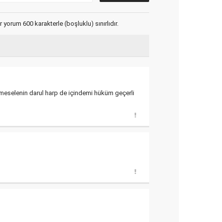
yorum 600 karakterle (boşluklu) sınırlıdır.
 meselenin darul harp de içindemi hüküm geçerli