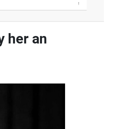
y her an