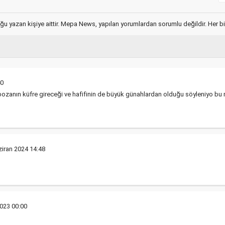
ğu yazan kişiye aittir. Mepa News, yapılan yorumlardan sorumlu değildir. Her bir 
40
bozanın küfre gireceği ve hafifinin de büyük günahlardan olduğu söyleniyo bu
ziran 2024 14:48
023 00:00