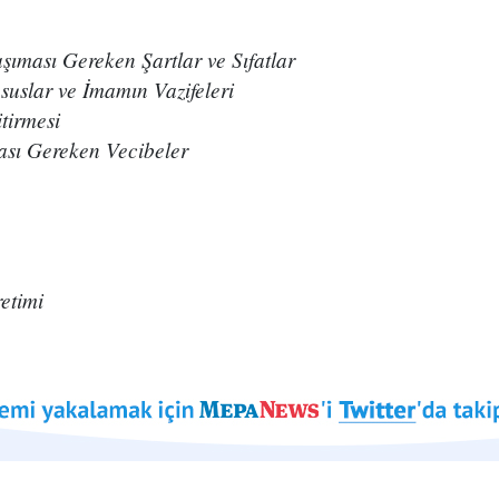
aşıması Gereken Şartlar ve Sıfatlar
uslar ve İmamın Vazifeleri
itirmesi
ası Gereken Vecibeler
etimi