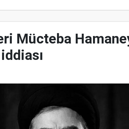
ideri Mücteba Hamane
 iddiası