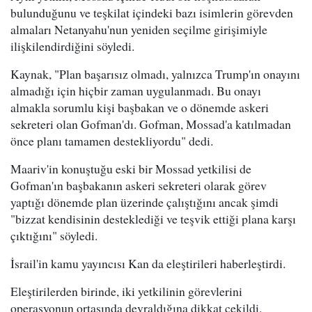
bulunduğunu ve teşkilat içindeki bazı isimlerin görevden
almaları Netanyahu'nun yeniden seçilme girişimiyle
ilişkilendirdiğini söyledi.
Kaynak, "Plan başarısız olmadı, yalnızca Trump'ın onayını
almadığı için hiçbir zaman uygulanmadı. Bu onayı
almakla sorumlu kişi başbakan ve o dönemde askeri
sekreteri olan Gofman'dı. Gofman, Mossad'a katılmadan
önce planı tamamen destekliyordu" dedi.
Maariv'in konuştuğu eski bir Mossad yetkilisi de
Gofman'ın başbakanın askeri sekreteri olarak görev
yaptığı dönemde plan üzerinde çalıştığını ancak şimdi
"bizzat kendisinin desteklediği ve teşvik ettiği plana karşı
çıktığını" söyledi.
İsrail'in kamu yayıncısı Kan da eleştirileri haberleştirdi.
Eleştirilerden birinde, iki yetkilinin görevlerini
operasyonun ortasında devraldığına dikkat çekildi.