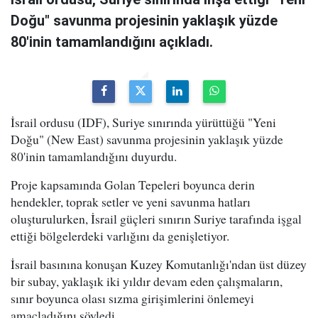
Doğu" savunma projesinin yaklaşık yüzde
80'inin tamamlandığını açıkladı.
İsrail ordusu (IDF), Suriye sınırında yürüttüğü "Yeni
Doğu" (New East) savunma projesinin yaklaşık yüzde
80'inin tamamlandığını duyurdu.
Proje kapsamında Golan Tepeleri boyunca derin
hendekler, toprak setler ve yeni savunma hatları
oluşturulurken, İsrail güçleri sınırın Suriye tarafında işgal
ettiği bölgelerdeki varlığını da genişletiyor.
İsrail basınına konuşan Kuzey Komutanlığı'ndan üst düzey
bir subay, yaklaşık iki yıldır devam eden çalışmaların,
sınır boyunca olası sızma girişimlerini önlemeyi
amaçladığını söyledi.