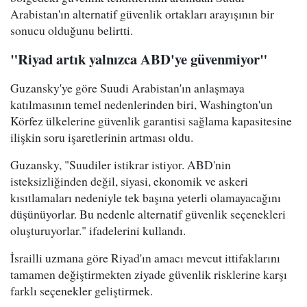
Arabistan'ın alternatif güvenlik ortakları arayışının bir
sonucu olduğunu belirtti.
"Riyad artık yalnızca ABD'ye güvenmiyor"
Guzansky'ye göre Suudi Arabistan'ın anlaşmaya
katılmasının temel nedenlerinden biri, Washington'un
Körfez ülkelerine güvenlik garantisi sağlama kapasitesine
ilişkin soru işaretlerinin artması oldu.
Guzansky, "Suudiler istikrar istiyor. ABD'nin
isteksizliğinden değil, siyasi, ekonomik ve askeri
kısıtlamaları nedeniyle tek başına yeterli olamayacağını
düşünüyorlar. Bu nedenle alternatif güvenlik seçenekleri
oluşturuyorlar." ifadelerini kullandı.
İsrailli uzmana göre Riyad'ın amacı mevcut ittifaklarını
tamamen değiştirmekten ziyade güvenlik risklerine karşı
farklı seçenekler geliştirmek.