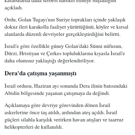
açıkladı.
Ordu, Golan Tugayı'nın Suriye toprakları içinde yaklaşık
dokuz ileri karakolla faaliyet yürüttüğünü, köyler ve kırsal
alanlarda düzenli devriyeler gerçekleştirdiğini belirtti.
İsrail'e göre özellikle güney Golan'daki Sünni nüfusun,
Dürzi, Hristiyan ve Çerkes topluluklarına kıyasla İsrail'e
daha olumsuz yaklaştığı değerlendiriliyor.
Dera'da çatışma yaşanmıştı
İsrail ordusu, Haziran ayı sonunda Dera ilinin batısındaki
Abidin bölgesinde yaşanan çatışmaya da değindi.
Açıklamaya göre devriye görevinden dönen İsrail
askerlerine önce taş atıldı, ardından ateş açıldı. İsrail
güçleri silahla karşılık verirken havan atışları ve taarruz
helikopterleri de kullanıldı.