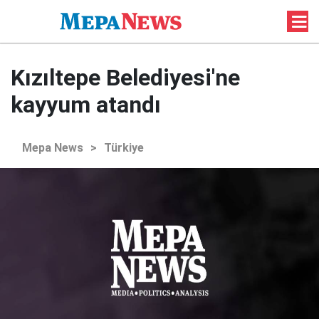
Kızıltepe Belediyesi'ne
kayyum atandı
Mepa News
>
Türkiye