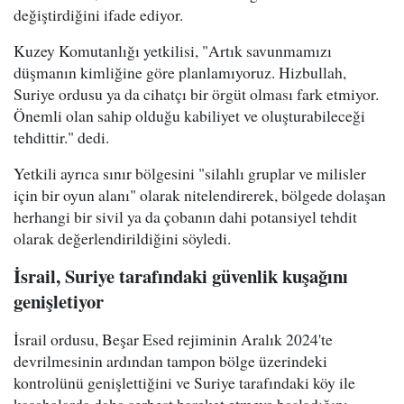
değiştirdiğini ifade ediyor.
Kuzey Komutanlığı yetkilisi, "Artık savunmamızı
düşmanın kimliğine göre planlamıyoruz. Hizbullah,
Suriye ordusu ya da cihatçı bir örgüt olması fark etmiyor.
Önemli olan sahip olduğu kabiliyet ve oluşturabileceği
tehdittir." dedi.
Yetkili ayrıca sınır bölgesini "silahlı gruplar ve milisler
için bir oyun alanı" olarak nitelendirerek, bölgede dolaşan
herhangi bir sivil ya da çobanın dahi potansiyel tehdit
olarak değerlendirildiğini söyledi.
İsrail, Suriye tarafındaki güvenlik kuşağını
genişletiyor
İsrail ordusu, Beşar Esed rejiminin Aralık 2024'te
devrilmesinin ardından tampon bölge üzerindeki
kontrolünü genişlettiğini ve Suriye tarafındaki köy ile
kasabalarda daha serbest hareket etmeye başladığını