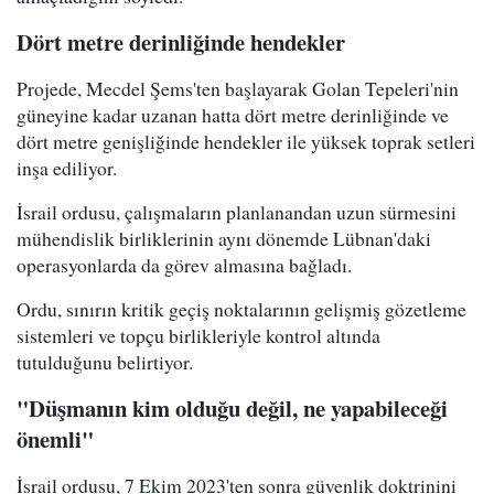
Dört metre derinliğinde hendekler
Projede, Mecdel Şems'ten başlayarak Golan Tepeleri'nin
güneyine kadar uzanan hatta dört metre derinliğinde ve
dört metre genişliğinde hendekler ile yüksek toprak setleri
inşa ediliyor.
İsrail ordusu, çalışmaların planlanandan uzun sürmesini
mühendislik birliklerinin aynı dönemde Lübnan'daki
operasyonlarda da görev almasına bağladı.
Ordu, sınırın kritik geçiş noktalarının gelişmiş gözetleme
sistemleri ve topçu birlikleriyle kontrol altında
tutulduğunu belirtiyor.
"Düşmanın kim olduğu değil, ne yapabileceği
önemli"
İsrail ordusu, 7 Ekim 2023'ten sonra güvenlik doktrinini