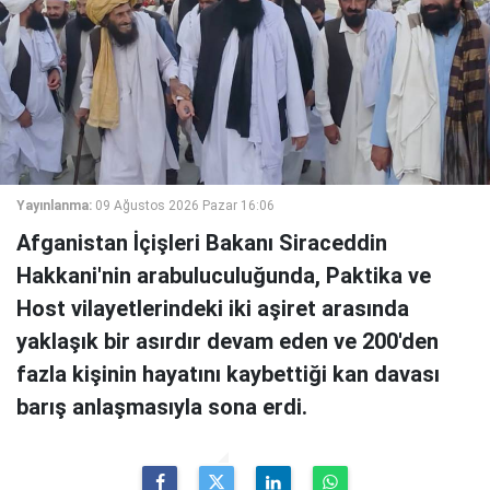
Yayınlanma:
09 Ağustos 2026 Pazar 16:06
Afganistan İçişleri Bakanı Siraceddin
Hakkani'nin arabuluculuğunda, Paktika ve
Host vilayetlerindeki iki aşiret arasında
yaklaşık bir asırdır devam eden ve 200'den
fazla kişinin hayatını kaybettiği kan davası
barış anlaşmasıyla sona erdi.