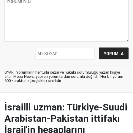
UYARI: Yorumların her türlü cezai ve hukuki sorumluluğu yazan kişiye
aittir. Mepa News, yapılan yorumlardan sorumlu değildir. Her bir yorum
600 karakterle (boşluklu) sınırlıdır.
İsrailli uzman: Türkiye-Suudi
Arabistan-Pakistan ittifakı
İsrail'in hesaplarını