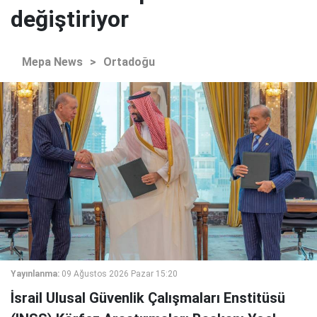
değiştiriyor
Mepa News
>
Ortadoğu
Yayınlanma:
09 Ağustos 2026 Pazar 15:20
İsrail Ulusal Güvenlik Çalışmaları Enstitüsü