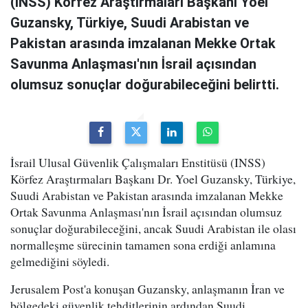
(INSS) Körfez Araştırmaları Başkanı Yoel
Guzansky, Türkiye, Suudi Arabistan ve
Pakistan arasında imzalanan Mekke Ortak
Savunma Anlaşması'nın İsrail açısından
olumsuz sonuçlar doğurabileceğini belirtti.
İsrail Ulusal Güvenlik Çalışmaları Enstitüsü (INSS)
Körfez Araştırmaları Başkanı Dr. Yoel Guzansky, Türkiye,
Suudi Arabistan ve Pakistan arasında imzalanan Mekke
Ortak Savunma Anlaşması'nın İsrail açısından olumsuz
sonuçlar doğurabileceğini, ancak Suudi Arabistan ile olası
normalleşme sürecinin tamamen sona erdiği anlamına
gelmediğini söyledi.
Jerusalem Post'a konuşan Guzansky, anlaşmanın İran ve
bölgedeki güvenlik tehditlerinin ardından Suudi