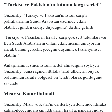
"Türkiye ve Pakistan'ın tutumu kaygı verici"
Guzansky, "Türkiye ve Pakistan'ın İsrail karşıtı
politikalarının Suudi Arabistan üzerinde etkili
olabileceğinden endişe duyduğunu" da dile getirdi.
"Türkiye ve Pakistan'ın İsrail'e karşı çok sert tutumları var.
Ben Suudi Arabistan'ın onları etkilemesini umuyorum
ancak bunun gerçekleşeceğini düşünmek fazla iyimser
olabilir."
Anlaşmanın resmen İsrail'i hedef almadığını söyleyen
Guzansky, buna rağmen ittifaka taraf ülkelerin büyük
bölümünün İsrail'i bölgesel bir tehdit olarak gördüğünü
savundu.
Mısır ve Katar ihtimali
Guzansky, Mısır ve Katar'ın da ilerleyen dönemde ittifaka
katılabileceğine ilişkin iddiaların İsrail açısından endişe