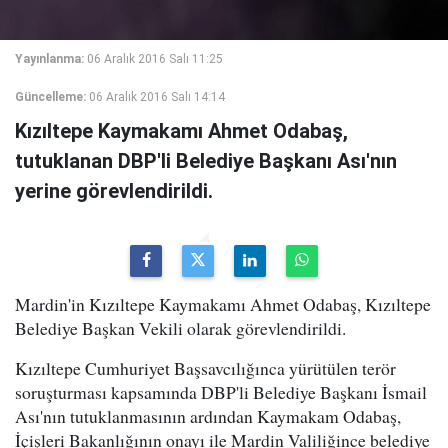
Yayınlanma:
06 Aralık 2016 Salı 11:25
Güncelleme:
06 Aralık 2016 Salı 14:14
Kızıltepe Kaymakamı Ahmet Odabaş,
tutuklanan DBP'li Belediye Başkanı Ası'nın
yerine görevlendirildi.
Mardin'in Kızıltepe Kaymakamı Ahmet Odabaş, Kızıltepe
Belediye Başkan Vekili olarak görevlendirildi.
Kızıltepe Cumhuriyet Başsavcılığınca yürütülen terör
soruşturması kapsamında DBP'li Belediye Başkanı İsmail
Ası'nın tutuklanmasının ardından Kaymakam Odabaş,
İçişleri Bakanlığının onayı ile Mardin Valiliğince belediye