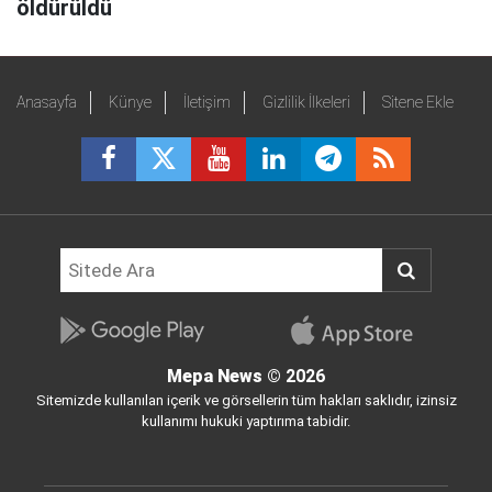
öldürüldü
Anasayfa
Künye
İletişim
Gizlilik İlkeleri
Sitene Ekle
Mepa News
© 2026
Sitemizde kullanılan içerik ve görsellerin tüm hakları saklıdır, izinsiz
kullanımı hukuki yaptırıma tabidir.