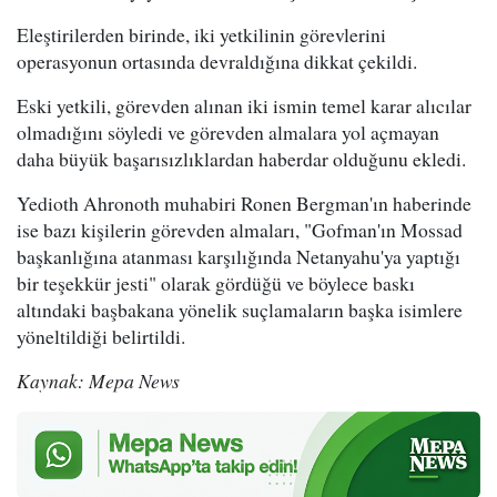
Eleştirilerden birinde, iki yetkilinin görevlerini
operasyonun ortasında devraldığına dikkat çekildi.
Eski yetkili, görevden alınan iki ismin temel karar alıcılar
olmadığını söyledi ve görevden almalara yol açmayan
daha büyük başarısızlıklardan haberdar olduğunu ekledi.
Yedioth Ahronoth muhabiri Ronen Bergman'ın haberinde
ise bazı kişilerin görevden almaları, "Gofman'ın Mossad
başkanlığına atanması karşılığında Netanyahu'ya yaptığı
bir teşekkür jesti" olarak gördüğü ve böylece baskı
altındaki başbakana yönelik suçlamaların başka isimlere
yöneltildiği belirtildi.
Kaynak: Mepa News