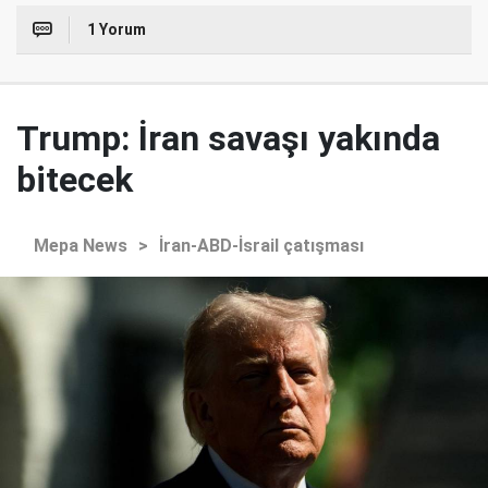
1 Yorum
Trump: İran savaşı yakında
bitecek
Mepa News
>
İran-ABD-İsrail çatışması