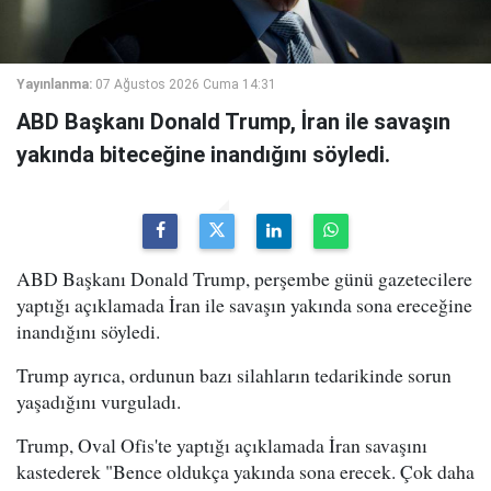
Yayınlanma:
07 Ağustos 2026 Cuma 14:31
ABD Başkanı Donald Trump, İran ile savaşın
yakında biteceğine inandığını söyledi.
ABD Başkanı Donald Trump, perşembe günü gazetecilere
yaptığı açıklamada İran ile savaşın yakında sona ereceğine
inandığını söyledi.
Trump ayrıca, ordunun bazı silahların tedarikinde sorun
yaşadığını vurguladı.
Trump, Oval Ofis'te yaptığı açıklamada İran savaşını
kastederek "Bence oldukça yakında sona erecek. Çok daha