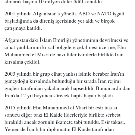
alınarak başına 10 milyon dolar ödül konuldu.
2001 yılında Afganistan'a yönelik ABD ve NATO işgali
başladığında da direniş içerisinde yer aldı ve birçok
çatışmaya katıldı.
Afganistan'daki İslam Emirliği yönetiminin devrilmesi ve
cihat yanlılarının kırsal bölgelere çekilmesi üzerine, Ebu
Muhammed el Mısri de bazı lider isimlerle birlikte İran
kırsalına çekildi.
2003 yılında bir grup cihat yanlısı isimle beraber İran'ın
güneydoğu kırsalında bulunduğu bir sırada İran rejimi
güçleri tarafından yakalanarak hapsedildi. Bunun ardından
İran'da 12 yıl boyunca sürecek hapis hayatı başladı.
2015 yılında Ebu Muhammed el Mısri bir esir takası
sonucu diğer bazı El Kaide liderleriyle birlikte serbest
bırakıldı ancak zorunlu ikamete tabi tutuldu. Esir takası,
Yemen'de İranlı bir diplomatın El Kaide tarafından