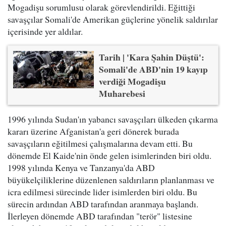
Mogadişu sorumlusu olarak görevlendirildi. Eğittiği
savaşçılar Somali'de Amerikan güçlerine yönelik saldırılar
içerisinde yer aldılar.
Tarih | 'Kara Şahin Düştü':
Somali'de ABD'nin 19 kayıp
verdiği Mogadişu
Muharebesi
1996 yılında Sudan'ın yabancı savaşçıları ülkeden çıkarma
kararı üzerine Afganistan'a geri dönerek burada
savaşçıların eğitilmesi çalışmalarına devam etti. Bu
dönemde El Kaide'nin önde gelen isimlerinden biri oldu.
1998 yılında Kenya ve Tanzanya'da ABD
büyükelçiliklerine düzenlenen saldırıların planlanması ve
icra edilmesi sürecinde lider isimlerden biri oldu. Bu
sürecin ardından ABD tarafından aranmaya başlandı.
İlerleyen dönemde ABD tarafından "terör" listesine