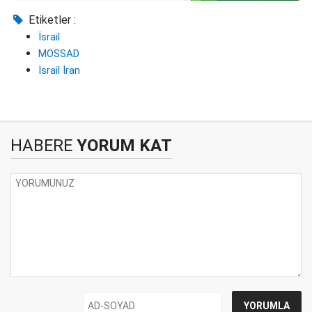
Etiketler :
İsrail
MOSSAD
İsrail İran
HABERE
YORUM KAT