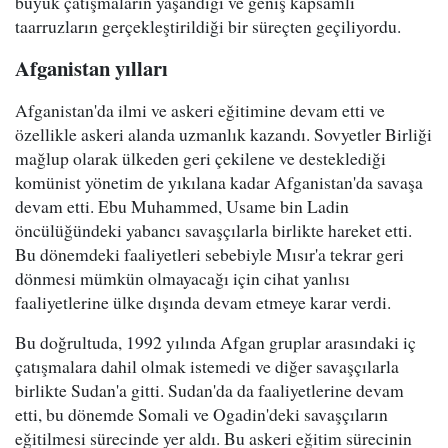
büyük çatışmaların yaşandığı ve geniş kapsamlı
taarruzların gerçekleştirildiği bir süreçten geçiliyordu.
Afganistan yılları
Afganistan'da ilmi ve askeri eğitimine devam etti ve
özellikle askeri alanda uzmanlık kazandı. Sovyetler Birliği
mağlup olarak ülkeden geri çekilene ve desteklediği
komünist yönetim de yıkılana kadar Afganistan'da savaşa
devam etti. Ebu Muhammed, Usame bin Ladin
öncülüğündeki yabancı savaşçılarla birlikte hareket etti.
Bu dönemdeki faaliyetleri sebebiyle Mısır'a tekrar geri
dönmesi mümkün olmayacağı için cihat yanlısı
faaliyetlerine ülke dışında devam etmeye karar verdi.
Bu doğrultuda, 1992 yılında Afgan gruplar arasındaki iç
çatışmalara dahil olmak istemedi ve diğer savaşçılarla
birlikte Sudan'a gitti. Sudan'da da faaliyetlerine devam
etti, bu dönemde Somali ve Ogadin'deki savaşçıların
eğitilmesi sürecinde yer aldı. Bu askeri eğitim sürecinin