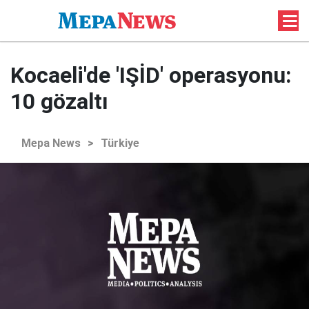
Kocaeli'de 'IŞİD' operasyonu:
10 gözaltı
Mepa News
>
Türkiye