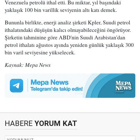
Venezuela petrolü ithal etti. Bu miktar, yıl başındaki
yaklaşık 100 bin varillik seviyenin altı katı demek.
Bununla birlikte, enerji analiz şirketi Kpler, Suudi petrol
ithalatındaki düşüşün kalıcı olmayabileceğini öngörüyor.
Şirketin tahminine göre ABD'nin Suudi Arabistan'dan
petrol ithalatı ağustos ayında yeniden günlük yaklaşık 300
bin varil seviyesine yükselecek.
Kaynak: Mepa News
HABERE
YORUM KAT