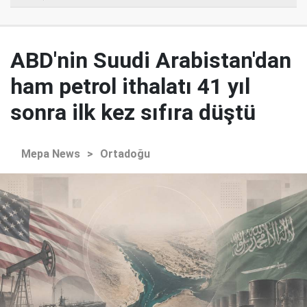
ABD'nin Suudi Arabistan'dan
ham petrol ithalatı 41 yıl
sonra ilk kez sıfıra düştü
Mepa News
>
Ortadoğu