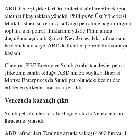
ABD'li enerji şirketleri üretimlerini sürdürebilmek için
alternatif kaynaklara yöneldi. Phillips 66 Üst Yöneticisi
Mark Lashier, şirketin Orta Doğu petrolüne bağımlılığının
toplam ham petrol alımlarının yüzde 1'inin altına
düştüğünü açıkladı. Şirket, New Jersey'deki rafinerisini
beslemek amacıyla ABD'de üretilen petrolü kullanmaya
başladı.
Chevron, PBF Energy ve Suudi Arabistan devlet petrol
şirketinin sahibi olduğu ABD'nin en büyük rafinerisi
Motiva Enterprises da Suudi petrolündeki kesintiden
etkilenen şirketler arasında yer aldı.
Venezuela kazançlı çıktı
Suudi petrolündeki arz boşluğu en fazla Venezuela'nın
ihracatına yansıdı.
ABD rafinerileri Temmuz ayında yaklaşık 600 bin varil