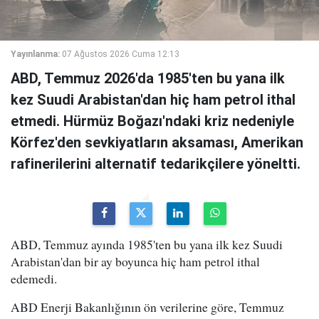
Yayınlanma:
07 Ağustos 2026 Cuma 12:13
ABD, Temmuz 2026'da 1985'ten bu yana ilk
kez Suudi Arabistan'dan hiç ham petrol ithal
etmedi. Hürmüz Boğazı'ndaki kriz nedeniyle
Körfez'den sevkiyatların aksaması, Amerikan
rafinerilerini alternatif tedarikçilere yöneltti.
ABD, Temmuz ayında 1985'ten bu yana ilk kez Suudi
Arabistan'dan bir ay boyunca hiç ham petrol ithal
edemedi.
ABD Enerji Bakanlığının ön verilerine göre, Temmuz