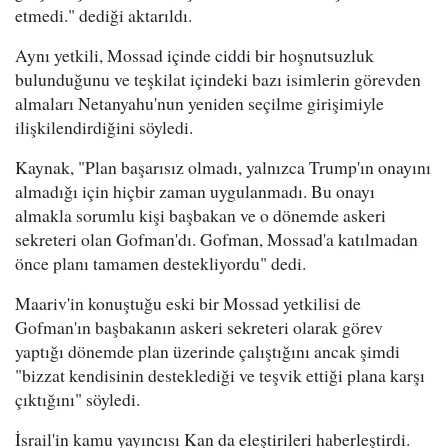
etmedi." dediği aktarıldı.
Aynı yetkili, Mossad içinde ciddi bir hoşnutsuzluk
bulunduğunu ve teşkilat içindeki bazı isimlerin görevden
almaları Netanyahu'nun yeniden seçilme girişimiyle
ilişkilendirdiğini söyledi.
Kaynak, "Plan başarısız olmadı, yalnızca Trump'ın onayını
almadığı için hiçbir zaman uygulanmadı. Bu onayı
almakla sorumlu kişi başbakan ve o dönemde askeri
sekreteri olan Gofman'dı. Gofman, Mossad'a katılmadan
önce planı tamamen destekliyordu" dedi.
Maariv'in konuştuğu eski bir Mossad yetkilisi de
Gofman'ın başbakanın askeri sekreteri olarak görev
yaptığı dönemde plan üzerinde çalıştığını ancak şimdi
"bizzat kendisinin desteklediği ve teşvik ettiği plana karşı
çıktığını" söyledi.
İsrail'in kamu yayıncısı Kan da eleştirileri haberleştirdi.