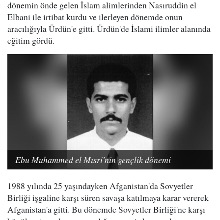
dönemin önde gelen İslam alimlerinden Nasıruddin el
Elbani ile irtibat kurdu ve ilerleyen dönemde onun
aracılığıyla Ürdün'e gitti. Ürdün'de İslami ilimler alanında
eğitim gördü.
Ebu Muhammed el Mısri'nin gençlik dönemi
1988 yılında 25 yaşındayken Afganistan'da Sovyetler
Birliği işgaline karşı süren savaşa katılmaya karar vererek
Afganistan'a gitti. Bu dönemde Sovyetler Birliği'ne karşı