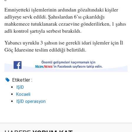
Emniyetteki işlemlerinin ardından gözaltındaki kişiler
adliyeye sevk edildi. Şahıslardan 6’sı çıkarıldığı
mahkemece tutuklanarak cezaevine gönderilirken, 1 şahıs
adli kontrol şartıyla serbest bırakıldı.
Yabancı uyruklu 3 şahsın ise gerekli idari işlemler için İl
Göç İdaresine teslim edildiği belirtildi.
Etiketler :
IŞİD
Kocaeli
IŞİD operasyon