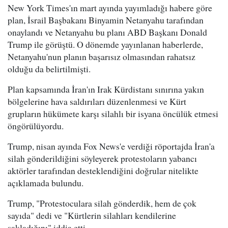
New York Times'ın mart ayında yayımladığı habere göre
plan, İsrail Başbakanı Binyamin Netanyahu tarafından
onaylandı ve Netanyahu bu planı ABD Başkanı Donald
Trump ile görüştü. O dönemde yayınlanan haberlerde,
Netanyahu'nun planın başarısız olmasından rahatsız
olduğu da belirtilmişti.
Plan kapsamında İran'ın Irak Kürdistanı sınırına yakın
bölgelerine hava saldırıları düzenlenmesi ve Kürt
grupların hükümete karşı silahlı bir isyana öncülük etmesi
öngörülüyordu.
Trump, nisan ayında Fox News'e verdiği röportajda İran'a
silah gönderildiğini söyleyerek protestoların yabancı
aktörler tarafından desteklendiğini doğrular nitelikte
açıklamada bulundu.
Trump, "Protestoculara silah gönderdik, hem de çok
sayıda" dedi ve "Kürtlerin silahları kendilerine
sakladığını" iddia etti.