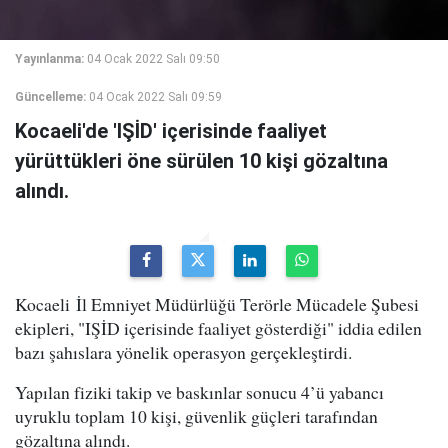
Yayınlanma:
04 Ocak 2022 Salı 09:50
Güncelleme:
04 Ocak 2022 Salı 09:59
Kocaeli'de 'IŞİD' içerisinde faaliyet
yürüttükleri öne sürülen 10 kişi gözaltına
alındı.
Kocaeli İl Emniyet Müdürlüğü Terörle Mücadele Şubesi
ekipleri, "IŞİD içerisinde faaliyet gösterdiği" iddia edilen
bazı şahıslara yönelik operasyon gerçekleştirdi.
Yapılan fiziki takip ve baskınlar sonucu 4’ü yabancı
uyruklu toplam 10 kişi, güvenlik güçleri tarafından
gözaltına alındı.