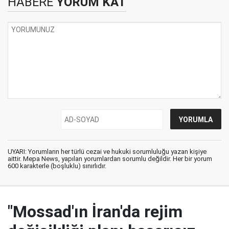
HABERE
YORUM KAT
UYARI: Yorumların her türlü cezai ve hukuki sorumluluğu yazan kişiye
aittir. Mepa News, yapılan yorumlardan sorumlu değildir. Her bir yorum
600 karakterle (boşluklu) sınırlıdır.
"Mossad'ın İran'da rejim