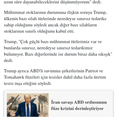
uzun süre dayanabileceklerini düşünmüyorum" dedi.
Mühimmat stoklarının durumuna ilişkin soruya Trump,
ülkenin bazı silah türlerinde neredeyse sınırsız tedarike
sahip olduğunu söyledi ancak diğer bazı silahların
stoklarının sınırlı olduğunu kabul etti.
Trump, "Çok güçlü bazı mühimmat türlerimiz var ve
bunlarda sınırsız, neredeyse sınırsız tedarikimiz
bulunuyor. Bazı diğerlerinde ise durum biraz daha sıkışık"
dedi.
Trump ayrıca ABD'li savunma şirketlerinin Patriot ve
Tomahawk füzeleri için tesisler dahil daha fazla üretim
tesisi inşa ettiğini söyledi.
İran savaşı ABD ordusunun
füze krizini derinleştiriyor