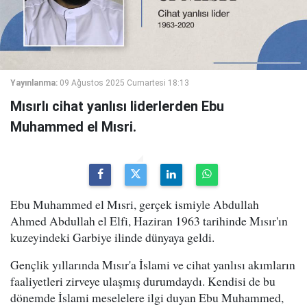
Yayınlanma:
09 Ağustos 2025 Cumartesi 18:13
Mısırlı cihat yanlısı liderlerden Ebu
Muhammed el Mısri.
Ebu Muhammed el Mısri, gerçek ismiyle Abdullah
Ahmed Abdullah el Elfi, Haziran 1963 tarihinde Mısır'ın
kuzeyindeki Garbiye ilinde dünyaya geldi.
Gençlik yıllarında Mısır'a İslami ve cihat yanlısı akımların
faaliyetleri zirveye ulaşmış durumdaydı. Kendisi de bu
dönemde İslami meselelere ilgi duyan Ebu Muhammed,