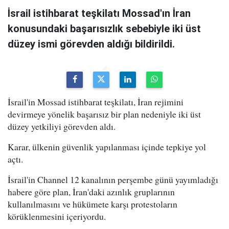
İsrail istihbarat teşkilatı Mossad'ın İran
konusundaki başarısızlık sebebiyle iki üst
düzey ismi görevden aldığı bildirildi.
İsrail'in Mossad istihbarat teşkilatı, İran rejimini
devirmeye yönelik başarısız bir plan nedeniyle iki üst
düzey yetkiliyi görevden aldı.
Karar, ülkenin güvenlik yapılanması içinde tepkiye yol
açtı.
İsrail'in Channel 12 kanalının perşembe günü yayımladığı
habere göre plan, İran'daki azınlık gruplarının
kullanılmasını ve hükümete karşı protestoların
körüklenmesini içeriyordu.