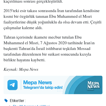
kaçırılması sonrası gerçekleştirildi.
2015'teki esir takası sonrasında İran tarafından kendisine
kısmi bir özgürlük tanınan Ebu Muhammed el Mısri
faaliyetlerine düşük yoğunluklu da olsa devam etti. Çeşitli
çalışmalar kaleme aldı.
Tahran içerisinde ikamete mecbur tutulan Ebu
Muhammed el Mısri, 7 Ağustos 2020 tarihinde İran'ın
başkenti Tahran'da İsrail istihbarat teşkilatı Mossad
tarafından düzenlenen bir suikast sonucunda kızıyla
birlikte hayatını kaybetti.
Kaynak: Mepa News
Etiketler :