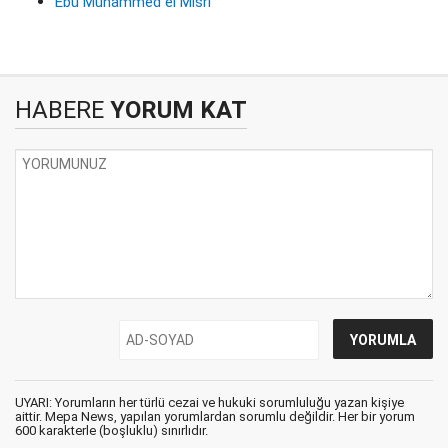
Ebu Muhammed el Mısri
HABERE
YORUM KAT
UYARI: Yorumların her türlü cezai ve hukuki sorumluluğu yazan kişiye
aittir. Mepa News, yapılan yorumlardan sorumlu değildir. Her bir yorum
600 karakterle (boşluklu) sınırlıdır.