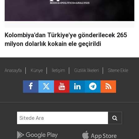
Kolombiya'dan Türkiye'ye gönderilecek 265
milyon dolarlık kokain ele geçirildi
Anasayfa
Künye
İletişim
Gizlilik İlkeleri
Sitene Ekle