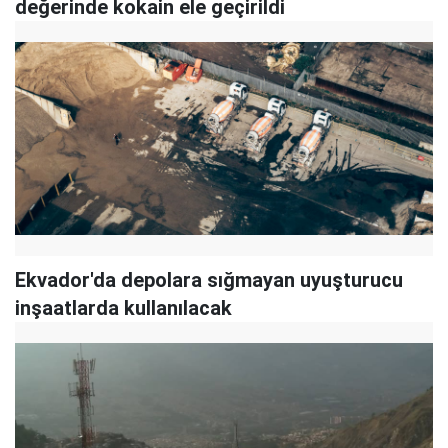
değerinde kokain ele geçirildi
Ekvador'da depolara sığmayan uyuşturucu
inşaatlarda kullanılacak