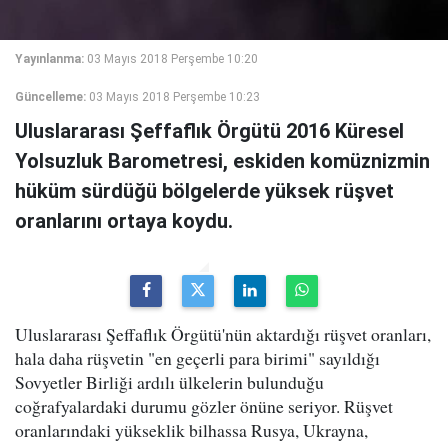
Yayınlanma:
03 Mayıs 2018 Perşembe 10:20
Güncelleme:
03 Mayıs 2018 Perşembe 10:23
Uluslararası Şeffaflık Örgütü 2016 Küresel
Yolsuzluk Barometresi, eskiden komüznizmin
hüküm sürdüğü bölgelerde yüksek rüşvet
oranlarını ortaya koydu.
Uluslararası Şeffaflık Örgütü'nün aktardığı rüşvet oranları,
hala daha rüşvetin "en geçerli para birimi" sayıldığı
Sovyetler Birliği ardılı ülkelerin bulunduğu
coğrafyalardaki durumu gözler önüne seriyor. Rüşvet
oranlarındaki yükseklik bilhassa Rusya, Ukrayna,