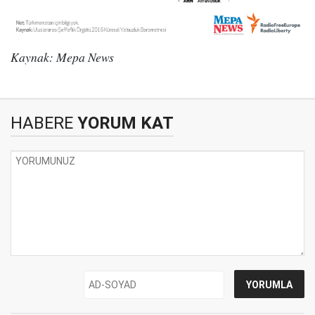
Kaynak: Mepa News
HABERE
YORUM KAT