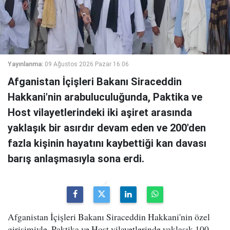
Yayınlanma:
09 Ağustos 2026 Pazar 16:06
Afganistan İçişleri Bakanı Siraceddin
Hakkani'nin arabuluculuğunda, Paktika ve
Host vilayetlerindeki iki aşiret arasında
yaklaşık bir asırdır devam eden ve 200'den
fazla kişinin hayatını kaybettiği kan davası
barış anlaşmasıyla sona erdi.
Afganistan İçişleri Bakanı Siraceddin Hakkani'nin özel
girişimiyle, Paktika ve Host vilayetlerinde yaklaşık 100