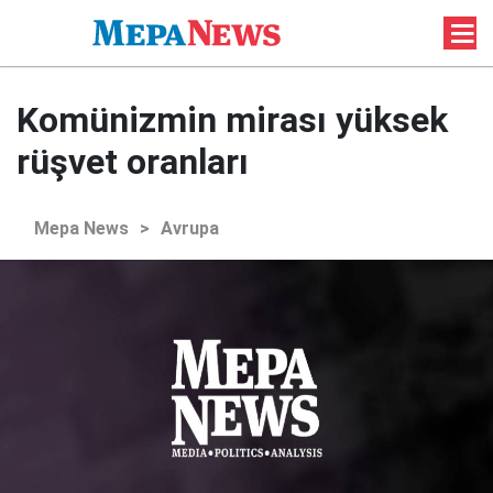
Komünizmin mirası yüksek
rüşvet oranları
Mepa News
>
Avrupa