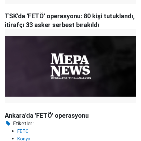
TSK'da 'FETÖ' operasyonu: 80 kişi tutuklandı,
itirafçı 33 asker serbest bırakıldı
Ankara'da 'FETÖ' operasyonu
Etiketler :
FETÖ
Konya