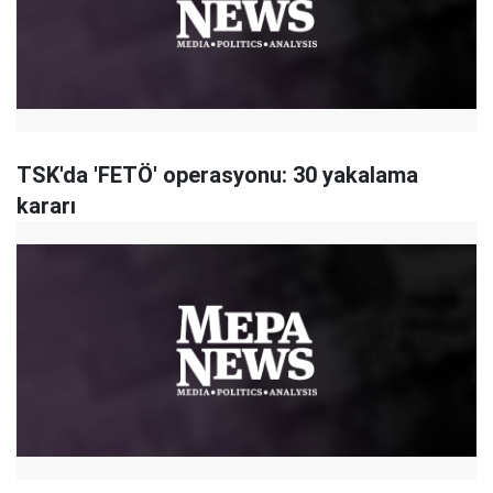
TSK'da 'FETÖ' operasyonu: 30 yakalama
kararı