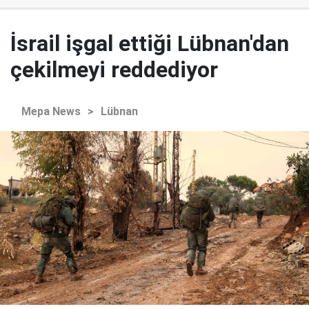
İsrail işgal ettiği Lübnan'dan
çekilmeyi reddediyor
Mepa News
>
Lübnan