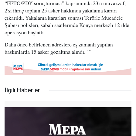
“FETÖ/PDY soruşturması” kapsamında 23'ü muvazzaf,
2'si ihraç toplam 25 asker hakkında yakalama kararı
çıkarıldı. Yakalama kararları sonrası Terörle Mücadele
Şubesi polisleri, sabah saatlerinde Konya merkezli 12 ilde
operasyon başlattı.
Daha önce belirlenen adreslere eş zamanlı yapılan
baskınlarda 15 asker gözaltına alındı. ""
İlgili Haberler