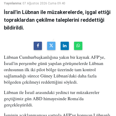
Yayınlanma:
07 Ağustos 2026 Cuma 09:40
İsrail'in Lübnan ile müzakerelerde, işgal ettiği
topraklardan çekilme taleplerini reddettiği
bildirildi.
Lübnan Cumhurbaşkanlığına yakın bir kaynak AFP'ye,
İsrail'in perşembe günü yapılan görüşmelerde Lübnan
ordusunun ilk iki pilot bölge üzerinde tam kontrol
sağlamadığı sürece Güney Lübnan'daki daha fazla
bölgeden çekilmeyi reddettiğini söyledi.
Lübnan ile İsrail arasındaki yedinci tur müzakereler
geçtiğimiz gün ABD himayesinde Roma'da
gerçekleştirildi.
İsminin açıklanmaması şartıyla AFP'ye konuşan Lübnanlı