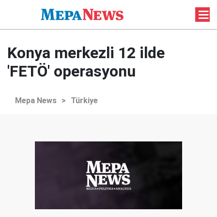
Konya merkezli 12 ilde
'FETÖ' operasyonu
Mepa News
>
Türkiye