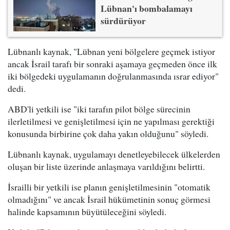
Lübnan'ı bombalamayı
sürdürüyor
Lübnanlı kaynak, "Lübnan yeni bölgelere geçmek istiyor
ancak İsrail tarafı bir sonraki aşamaya geçmeden önce ilk
iki bölgedeki uygulamanın doğrulanmasında ısrar ediyor"
dedi.
ABD'li yetkili ise "iki tarafın pilot bölge sürecinin
ilerletilmesi ve genişletilmesi için ne yapılması gerektiği
konusunda birbirine çok daha yakın olduğunu" söyledi.
Lübnanlı kaynak, uygulamayı denetleyebilecek ülkelerden
oluşan bir liste üzerinde anlaşmaya varıldığını belirtti.
İsrailli bir yetkili ise planın genişletilmesinin "otomatik
olmadığını" ve ancak İsrail hükümetinin sonuç görmesi
halinde kapsamının büyütüleceğini söyledi.