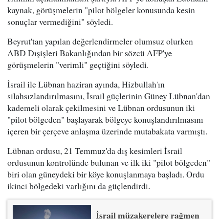
kaynak, görüşmelerin "pilot bölgeler konusunda kesin
sonuçlar vermediğini" söyledi.
Beyrut'tan yapılan değerlendirmeler olumsuz olurken
ABD Dışişleri Bakanlığından bir sözcü AFP'ye
görüşmelerin "verimli" geçtiğini söyledi.
İsrail ile Lübnan haziran ayında, Hizbullah'ın
silahsızlandırılmasını, İsrail güçlerinin Güney Lübnan'dan
kademeli olarak çekilmesini ve Lübnan ordusunun iki
"pilot bölgeden" başlayarak bölgeye konuşlandırılmasını
içeren bir çerçeve anlaşma üzerinde mutabakata varmıştı.
Lübnan ordusu, 21 Temmuz'da dış kesimleri İsrail
ordusunun kontrolünde bulunan ve ilk iki "pilot bölgeden"
biri olan güneydeki bir köye konuşlanmaya başladı. Ordu
ikinci bölgedeki varlığını da güçlendirdi.
İsrail müzakerelere rağmen