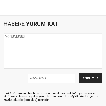
HABERE
YORUM KAT
UYARI: Yorumların her türlü cezai ve hukuki sorumluluğu yazan kişiye
aittir. Mepa News, yapılan yorumlardan sorumlu değildir. Her bir yorum
600 karakterle (boşluklu) sınırlıdır.