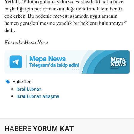
Yetkili, "Pilot uygulama yalnızca yaklaşık iki hafta önce
başladığı için performansını değerlendirmek için henüz
çok erken. Bu nedenle mevcut aşamada uygulamanın
hemen genişletilmesine yönelik bir beklenti bulunmuyor"
dedi.
Kaynak: Mepa News
Etiketler :
İsrail Lübnan
İsrail Lübnan anlaşma
HABERE
YORUM KAT