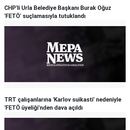
CHP'li Urla Belediye Başkanı Burak Oğuz
'FETÖ' suçlamasıyla tutuklandı
TRT çalışanlarına 'Karlov suikasti' nedeniyle
'FETÖ üyeliği'nden dava açıldı