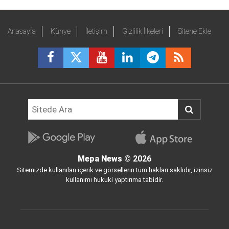
Anasayfa
Künye
İletişim
Gizlilik İlkeleri
Sitene Ekle
Mepa News
© 2026
Sitemizde kullanılan içerik ve görsellerin tüm hakları saklıdır, izinsiz
kullanımı hukuki yaptırıma tabidir.