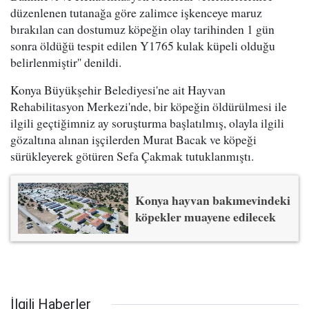
düzenlenen tutanağa göre zalimce işkenceye maruz
bırakılan can dostumuz köpeğin olay tarihinden 1 gün
sonra öldüğü tespit edilen Y1765 kulak küpeli olduğu
belirlenmiştir'' denildi.
Konya Büyükşehir Belediyesi'ne ait Hayvan
Rehabilitasyon Merkezi'nde, bir köpeğin öldürülmesi ile
ilgili geçtiğimniz ay soruşturma başlatılmış, olayla ilgili
gözaltına alınan işçilerden Murat Bacak ve köpeği
sürükleyerek götüren Sefa Çakmak tutuklanmıştı.
Konya hayvan bakımevindeki
köpekler muayene edilecek
İlgili Haberler