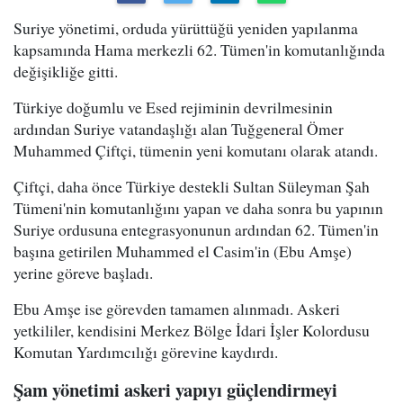
Suriye yönetimi, orduda yürüttüğü yeniden yapılanma
kapsamında Hama merkezli 62. Tümen'in komutanlığında
değişikliğe gitti.
Türkiye doğumlu ve Esed rejiminin devrilmesinin
ardından Suriye vatandaşlığı alan Tuğgeneral Ömer
Muhammed Çiftçi, tümenin yeni komutanı olarak atandı.
Çiftçi, daha önce Türkiye destekli Sultan Süleyman Şah
Tümeni'nin komutanlığını yapan ve daha sonra bu yapının
Suriye ordusuna entegrasyonunun ardından 62. Tümen'in
başına getirilen Muhammed el Casim'in (Ebu Amşe)
yerine göreve başladı.
Ebu Amşe ise görevden tamamen alınmadı. Askeri
yetkililer, kendisini Merkez Bölge İdari İşler Kolordusu
Komutan Yardımcılığı görevine kaydırdı.
Şam yönetimi askeri yapıyı güçlendirmeyi