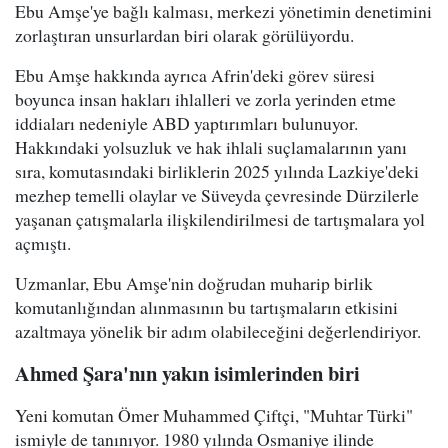
Ebu Amşe'ye bağlı kalması, merkezi yönetimin denetimini
zorlaştıran unsurlardan biri olarak görülüyordu.
Ebu Amşe hakkında ayrıca Afrin'deki görev süresi
boyunca insan hakları ihlalleri ve zorla yerinden etme
iddiaları nedeniyle ABD yaptırımları bulunuyor.
Hakkındaki yolsuzluk ve hak ihlali suçlamalarının yanı
sıra, komutasındaki birliklerin 2025 yılında Lazkiye'deki
mezhep temelli olaylar ve Süveyda çevresinde Dürzilerle
yaşanan çatışmalarla ilişkilendirilmesi de tartışmalara yol
açmıştı.
Uzmanlar, Ebu Amşe'nin doğrudan muharip birlik
komutanlığından alınmasının bu tartışmaların etkisini
azaltmaya yönelik bir adım olabileceğini değerlendiriyor.
Ahmed Şara'nın yakın isimlerinden biri
Yeni komutan Ömer Muhammed Çiftçi, "Muhtar Türki"
ismiyle de tanınıyor. 1980 yılında Osmaniye ilinde