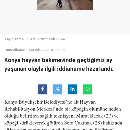
Yayınlanma:
13 Aralık 2022 Salı 12:44
Güncelleme:
13 Aralık 2022 Salı 13:19
Konya hayvan bakımevinde geçtiğimiz ay
yaşanan olayla ilgili iddianame hazırlandı.
Konya Büyükşehir Belediyesi’ne ait Hayvan
Rehabilitasyon Merkezi’nde bir köpeğin ölümüne neden
olduğu belirtilen sağlık teknisyeni Murat Bacak (27) ve
köpeği sürükleyerek götüren Sefa Çakmak (28) hakkında
"Bir ev hayvanını veya evcil hayvanı kasten öldürme"