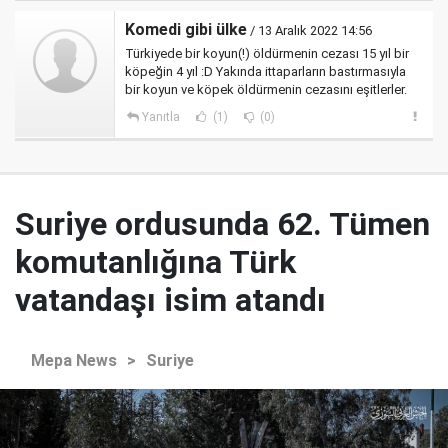
Komedi gibi ülke
/ 13 Aralık 2022 14:56
Türkiyede bir koyun(!) öldürmenin cezası 15 yıl bir
köpeğin 4 yıl :D Yakında ittaparların bastırmasıyla
bir koyun ve köpek öldürmenin cezasını eşitlerler.
Yanıtla
(1)
(0)
Suriye ordusunda 62. Tümen
komutanlığına Türk
vatandaşı isim atandı
Mepa News
>
Suriye