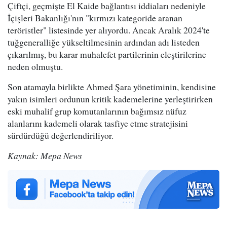
Çiftçi, geçmişte El Kaide bağlantısı iddiaları nedeniyle
İçişleri Bakanlığı'nın "kırmızı kategoride aranan
teröristler" listesinde yer alıyordu. Ancak Aralık 2024'te
tuğgeneralliğe yükseltilmesinin ardından adı listeden
çıkarılmış, bu karar muhalefet partilerinin eleştirilerine
neden olmuştu.
Son atamayla birlikte Ahmed Şara yönetiminin, kendisine
yakın isimleri ordunun kritik kademelerine yerleştirirken
eski muhalif grup komutanlarının bağımsız nüfuz
alanlarını kademeli olarak tasfiye etme stratejisini
sürdürdüğü değerlendiriliyor.
Kaynak: Mepa News