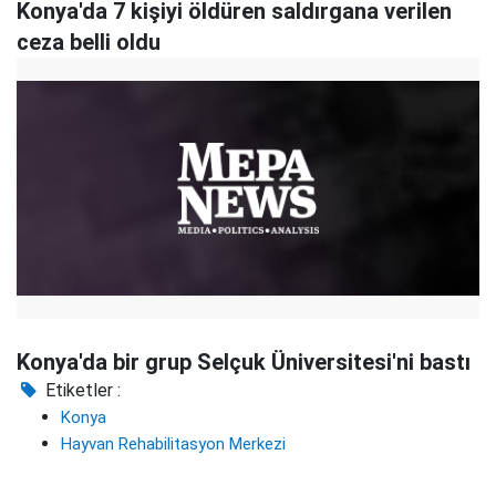
Konya'da 7 kişiyi öldüren saldırgana verilen
ceza belli oldu
Konya'da bir grup Selçuk Üniversitesi'ni bastı
Etiketler :
Konya
Hayvan Rehabilitasyon Merkezi