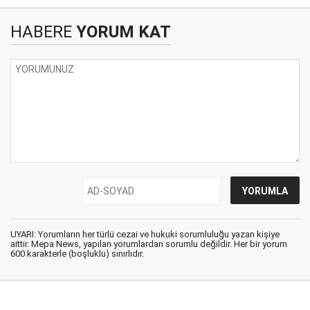
HABERE
YORUM KAT
UYARI: Yorumların her türlü cezai ve hukuki sorumluluğu yazan kişiye
aittir. Mepa News, yapılan yorumlardan sorumlu değildir. Her bir yorum
600 karakterle (boşluklu) sınırlıdır.