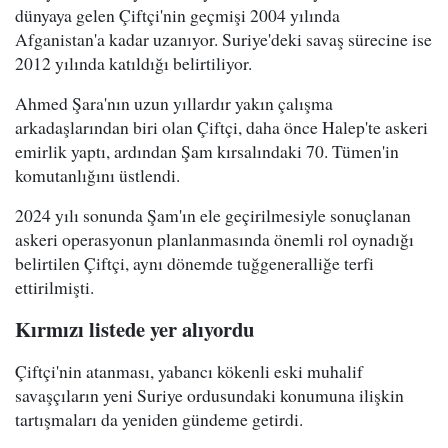
dünyaya gelen Çiftçi'nin geçmişi 2004 yılında
Afganistan'a kadar uzanıyor. Suriye'deki savaş sürecine ise
2012 yılında katıldığı belirtiliyor.
Ahmed Şara'nın uzun yıllardır yakın çalışma
arkadaşlarından biri olan Çiftçi, daha önce Halep'te askeri
emirlik yaptı, ardından Şam kırsalındaki 70. Tümen'in
komutanlığını üstlendi.
2024 yılı sonunda Şam'ın ele geçirilmesiyle sonuçlanan
askeri operasyonun planlanmasında önemli rol oynadığı
belirtilen Çiftçi, aynı dönemde tuğgeneralliğe terfi
ettirilmişti.
Kırmızı listede yer alıyordu
Çiftçi'nin atanması, yabancı kökenli eski muhalif
savaşçıların yeni Suriye ordusundaki konumuna ilişkin
tartışmaları da yeniden gündeme getirdi.