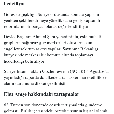
hedefliyor
Görev değişikliği, Suriye ordusunda komuta yapısını
yeniden şekillendirmeye yönelik daha geniş kapsamlı
reformların bir parçası olarak değerlendiriliyor.
Devlet Başkanı Ahmed Şara yönetiminin, eski muhalif
grupların bağımsız güç merkezleri oluşturmasını
engelleyerek tüm askeri yapıları Savunma Bakanlığı
bünyesinde merkezi bir komuta altında toplamayı
hedeflediği belirtiliyor.
Suriye İnsan Hakları Gözlemevi'nin (SOHR) 4 Ağustos'ta
yayınladığı raporda da ülkede artan askeri hareketlilik ve
alarm durumuna dikkat çekilmişti.
Ebu Amşe hakkındaki tartışmalar
62. Tümen son dönemde çeşitli tartışmalarla gündeme
gelmişti. Birlik içerisindeki birçok unsurun kişisel olarak