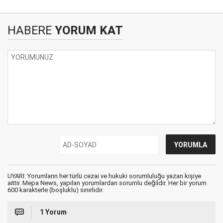
HABERE
YORUM KAT
UYARI: Yorumların her türlü cezai ve hukuki sorumluluğu yazan kişiye
aittir. Mepa News, yapılan yorumlardan sorumlu değildir. Her bir yorum
600 karakterle (boşluklu) sınırlıdır.
1 Yorum