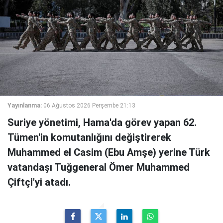
Yayınlanma:
06 Ağustos 2026 Perşembe 21:13
Suriye yönetimi, Hama'da görev yapan 62.
Tümen'in komutanlığını değiştirerek
Muhammed el Casim (Ebu Amşe) yerine Türk
vatandaşı Tuğgeneral Ömer Muhammed
Çiftçi'yi atadı.