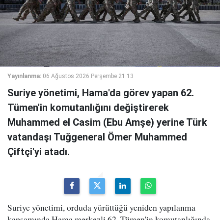
Yayınlanma:
06 Ağustos 2026 Perşembe 21:13
Suriye yönetimi, Hama'da görev yapan 62.
Tümen'in komutanlığını değiştirerek
Muhammed el Casim (Ebu Amşe) yerine Türk
vatandaşı Tuğgeneral Ömer Muhammed
Çiftçi'yi atadı.
Suriye yönetimi, orduda yürüttüğü yeniden yapılanma
kapsamında Hama merkezli 62. Tümen'in komutanlığında