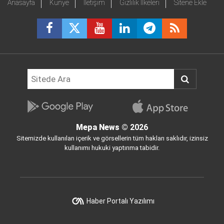
Anasayfa
Künye
İletişim
Gizlilik İlkeleri
Sitene Ekle
Mepa News
© 2026
Sitemizde kullanılan içerik ve görsellerin tüm hakları saklıdır, izinsiz
kullanımı hukuki yaptırıma tabidir.
Haber Portalı Yazılımı