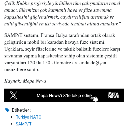
Çelik Kubbe projesiyle yürütülen tüm çalışmaların temel
amacı, ülkemizin çok katmanlı hava ve füze savunma
kapasitesini güçlendirmek, caydırıcılığını artırmak ve
milli güvenliğini en üst seviyede teminat altına almaktır."
SAMP/T sistemi, Fransa-İtalya tarafından ortak olarak
geliştirilen mobil bir karadan havaya füze sistemi.
Uçaklara, seyir füzelerine ve taktik balistik füzelere karşı
savunma yapma kapasitesine sahip olan sistemin çeşitli
varyantları 120 ila 150 kilometre arasında değişen
menzillere sahip.
Kaynak: Mepa News
Etiketler :
Türkiye NATO
SAMP/T