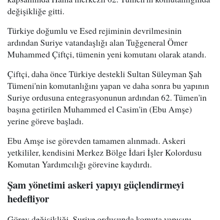
değişikliğe gitti.
Türkiye doğumlu ve Esed rejiminin devrilmesinin
ardından Suriye vatandaşlığı alan Tuğgeneral Ömer
Muhammed Çiftçi, tümenin yeni komutanı olarak atandı.
Çiftçi, daha önce Türkiye destekli Sultan Süleyman Şah
Tümeni'nin komutanlığını yapan ve daha sonra bu yapının
Suriye ordusuna entegrasyonunun ardından 62. Tümen'in
başına getirilen Muhammed el Casim'in (Ebu Amşe)
yerine göreve başladı.
Ebu Amşe ise görevden tamamen alınmadı. Askeri
yetkililer, kendisini Merkez Bölge İdari İşler Kolordusu
Komutan Yardımcılığı görevine kaydırdı.
Şam yönetimi askeri yapıyı güçlendirmeyi
hedefliyor
Görev değişikliği, Suriye ordusunda komuta yapısını