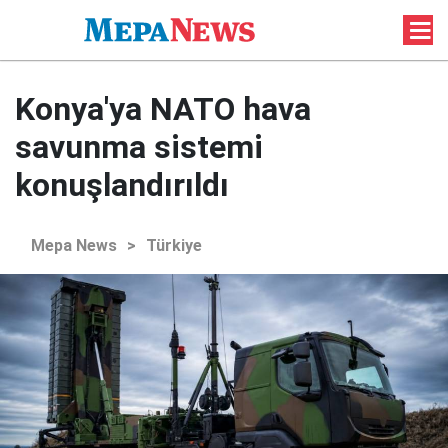
Konya'ya NATO hava
savunma sistemi
konuşlandırıldı
Mepa News
>
Türkiye