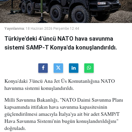
Yayınlanma:
18 Haziran 2026 Perşembe 12:44
Türkiye'deki 4'üncü NATO hava savunma
sistemi SAMP-T Konya'da konuşlandırıldı.
Konya'daki 3'üncü Ana Jet Üs Komutanlığına NATO
havunma sistemi konuşlandırıldı.
Milli Savunma Bakanlığı, "NATO Daimi Savunma Planı
kapsamında ittifakın hava savunma kapasitesinin
güçlendirilmesi amacıyla İtalya'ya ait bir adet SAMP/T
Hava Savunma Sistemi'nin bugün konuşlandırıldığını"
doğruladı.