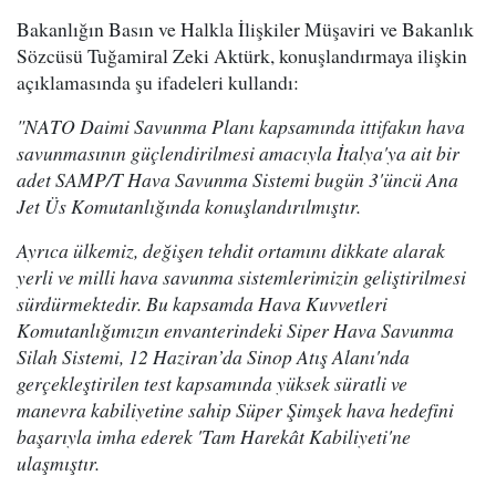
Bakanlığın Basın ve Halkla İlişkiler Müşaviri ve Bakanlık
Sözcüsü Tuğamiral Zeki Aktürk, konuşlandırmaya ilişkin
açıklamasında şu ifadeleri kullandı:
"NATO Daimi Savunma Planı kapsamında ittifakın hava
savunmasının güçlendirilmesi amacıyla İtalya'ya ait bir
adet SAMP/T Hava Savunma Sistemi bugün 3'üncü Ana
Jet Üs Komutanlığında konuşlandırılmıştır.
Ayrıca ülkemiz, değişen tehdit ortamını dikkate alarak
yerli ve milli hava savunma sistemlerimizin geliştirilmesi
sürdürmektedir. Bu kapsamda Hava Kuvvetleri
Komutanlığımızın envanterindeki Siper Hava Savunma
Silah Sistemi, 12 Haziran’da Sinop Atış Alanı'nda
gerçekleştirilen test kapsamında yüksek süratli ve
manevra kabiliyetine sahip Süper Şimşek hava hedefini
başarıyla imha ederek 'Tam Harekât Kabiliyeti'ne
ulaşmıştır.