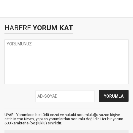
HABERE
YORUM KAT
UYARI: Yorumların her türlü cezai ve hukuki sorumluluğu yazan kişiye
aittir. Mepa News, yapılan yorumlardan sorumlu değildir. Her bir yorum
600 karakterle (boşluklu) sınırlıdır.