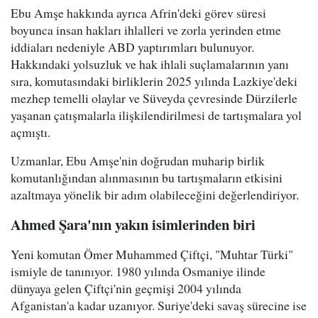
Ebu Amşe hakkında ayrıca Afrin'deki görev süresi
boyunca insan hakları ihlalleri ve zorla yerinden etme
iddiaları nedeniyle ABD yaptırımları bulunuyor.
Hakkındaki yolsuzluk ve hak ihlali suçlamalarının yanı
sıra, komutasındaki birliklerin 2025 yılında Lazkiye'deki
mezhep temelli olaylar ve Süveyda çevresinde Dürzilerle
yaşanan çatışmalarla ilişkilendirilmesi de tartışmalara yol
açmıştı.
Uzmanlar, Ebu Amşe'nin doğrudan muharip birlik
komutanlığından alınmasının bu tartışmaların etkisini
azaltmaya yönelik bir adım olabileceğini değerlendiriyor.
Ahmed Şara'nın yakın isimlerinden biri
Yeni komutan Ömer Muhammed Çiftçi, "Muhtar Türki"
ismiyle de tanınıyor. 1980 yılında Osmaniye ilinde
dünyaya gelen Çiftçi'nin geçmişi 2004 yılında
Afganistan'a kadar uzanıyor. Suriye'deki savaş sürecine ise