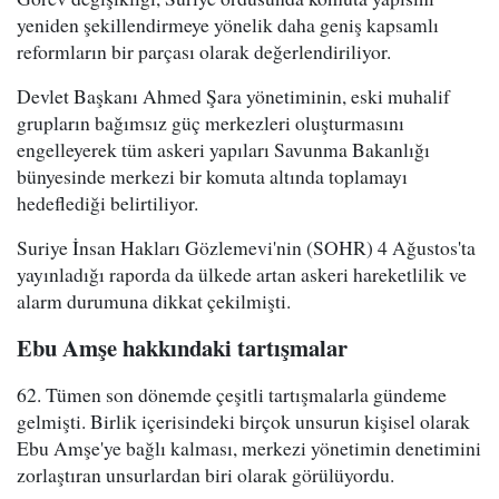
yeniden şekillendirmeye yönelik daha geniş kapsamlı
reformların bir parçası olarak değerlendiriliyor.
Devlet Başkanı Ahmed Şara yönetiminin, eski muhalif
grupların bağımsız güç merkezleri oluşturmasını
engelleyerek tüm askeri yapıları Savunma Bakanlığı
bünyesinde merkezi bir komuta altında toplamayı
hedeflediği belirtiliyor.
Suriye İnsan Hakları Gözlemevi'nin (SOHR) 4 Ağustos'ta
yayınladığı raporda da ülkede artan askeri hareketlilik ve
alarm durumuna dikkat çekilmişti.
Ebu Amşe hakkındaki tartışmalar
62. Tümen son dönemde çeşitli tartışmalarla gündeme
gelmişti. Birlik içerisindeki birçok unsurun kişisel olarak
Ebu Amşe'ye bağlı kalması, merkezi yönetimin denetimini
zorlaştıran unsurlardan biri olarak görülüyordu.