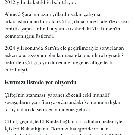
2012 yılında katıldığı belirtiliyor.
Ahmed Şara'nın uzun yıllardır yakın çalışma
arkadaşlarından biri olan Çiftçi, daha önce Halep'te askeri
emirlik yaptı, ardından Şam kırsalındaki 70. Tümen'in
komutanlığını üstlendi.
2024 yılı sonunda Şam'ın ele geçirilmesiyle sonuçlanan
askeri operasyonun planlanmasında önemli rol oynadığı
belirtilen Çiftçi, aynı dönemde tuğgeneralliğe terfi
ettirilmişti.
Kırmızı listede yer alıyordu
Çiftçi'nin atanması, yabancı kökenli eski muhalif
savaşçıların yeni Suriye ordusundaki konumuna ilişkin
tartışmaları da yeniden gündeme getirdi.
Çiftçi, geçmişte El Kaide bağlantısı iddiaları nedeniyle
İçişleri Bakanlığı'nın "kırmızı kategoride aranan