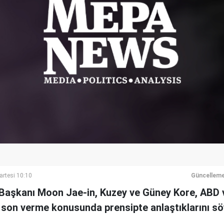
artesi 10:10
Güncelleme
Başkanı Moon Jae-in, Kuzey ve Güney Kore, ABD v
 son verme konusunda prensipte anlaştıklarını sö