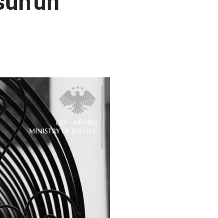
sun'un