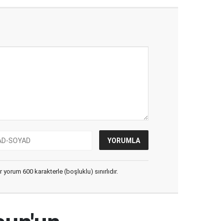
yorum 600 karakterle (boşluklu) sınırlıdır.