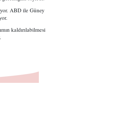
kıyor. ABD ile Güney
yor.
ımın kaldırılabilmesi
.