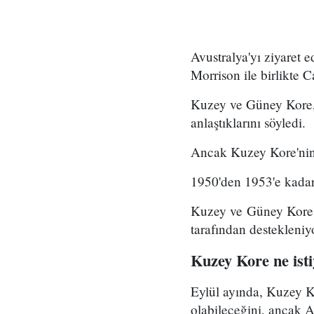
Avustralya'yı ziyaret
Morrison ile birlikte 
Kuzey ve Güney Kore, 
anlaştıklarını söyledi.
Ancak Kuzey Kore'nin 
1950'den 1953'e kadar 
Kuzey ve Güney Kore 
tarafından destekleniy
Kuzey Kore ne ist
Eylül ayında, Kuzey K
olabileceğini, ancak A