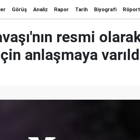
ler
Görüş
Analiz
Rapor
Tarih
Biyografi
Röport
vaşı'nın resmi olara
çin anlaşmaya varıld