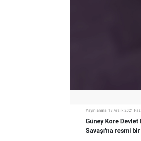
Yayınlanma:
13 Aralık 2021 Paz
Güney Kore Devlet 
Savaşı'na resmi bir