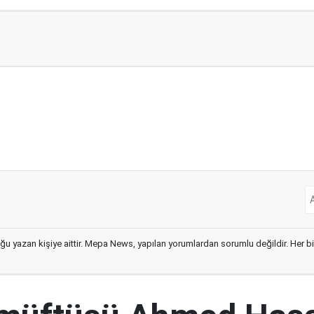
ğu yazan kişiye aittir. Mepa News, yapılan yorumlardan sorumlu değildir. Her bir 