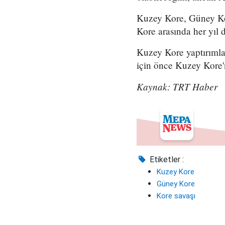
Kuzey Kore, Güney Kor
Kore arasında her yıl d
Kuzey Kore yaptırımlar
için önce Kuzey Kore'n
Kaynak: TRT Haber
Etiketler :
Kuzey Kore
Güney Kore
Kore savaşı