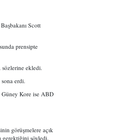
 Başbakanı Scott
sunda prensipte
sözlerine ekledi.
 sona erdi.
n, Güney Kore ise ABD
inin görüşmelere açık
gerektiğini söyledi.