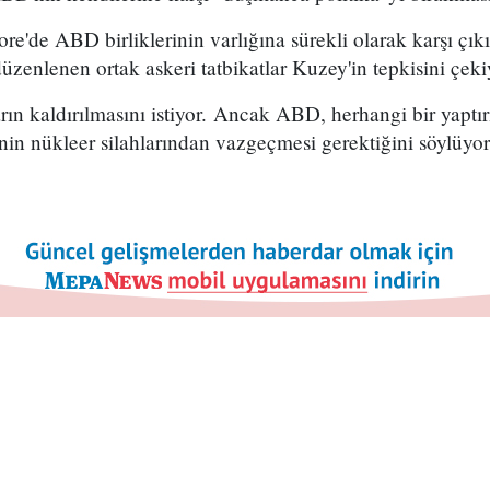
e'de ABD birliklerinin varlığına sürekli olarak karşı çı
üzenlenen ortak askeri tatbikatlar Kuzey'in tepkisini çeki
ın kaldırılmasını istiyor. Ancak ABD, herhangi bir yaptır
in nükleer silahlarından vazgeçmesi gerektiğini söylüyor