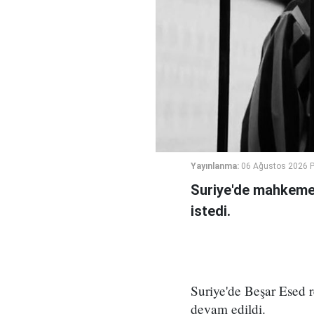
Yayınlanma:
06 Ağustos 2026 
Suriye'de mahkeme,
istedi.
Suriye'de Beşar Esed
devam edildi.